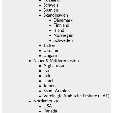
Russland
Schweiz
Spanien
Skandinavien
Dänemark
Finnland
Island
Norwegen
Schweden
Türkei
Ukraine
Ungarn
Naher & Mittlerer Osten
Afghanistan
Iran
Irak
Israel
Jemen
Saudi-Arabien
Vereinigte Arabische Emirate (UAE)
Nordamerika
USA
Kanada