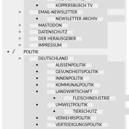
KÜPPERSBUSCH TV
EMAIL-NEWSLETTER
NEWSLETTER ARCHIV
MASTODON
DATENSCHUTZ
DER HERAUSGEBER
IMPRESSUM
POLITIK
DEUTSCHLAND
AUSSENPOLITIK
GESUNDHEITSPOLITIK
INNENPOLITIK
KOMMUNALPOLITIK
LANDWIRTSCHAFT
FLEISCHINDUSTRIE
UMWELTPOLITIK
TIERSCHUTZ
VERKEHRSPOLITIK
VERTEIDIGUNGSPOLITIK