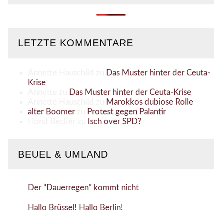
LETZTE KOMMENTARE
Annette Hauschild
zu
Das Muster hinter der Ceuta-
Krise
Annette
zu
Das Muster hinter der Ceuta-Krise
Annette Hauschild
zu
Marokkos dubiose Rolle
alter Boomer
zu
Protest gegen Palantir
Horst Becker
zu
Isch over SPD?
BEUEL & UMLAND
Der “Dauerregen” kommt nicht
Hallo Brüssel! Hallo Berlin!