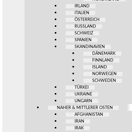
IRLAND
ITALIEN
ÖSTERREICH
RUSSLAND
SCHWEIZ
SPANIEN
SKANDINAVIEN
DÄNEMARK
FINNLAND
ISLAND
NORWEGEN
SCHWEDEN
TÜRKEI
UKRAINE
UNGARN
NAHER & MITTLERER OSTEN
AFGHANISTAN
IRAN
IRAK