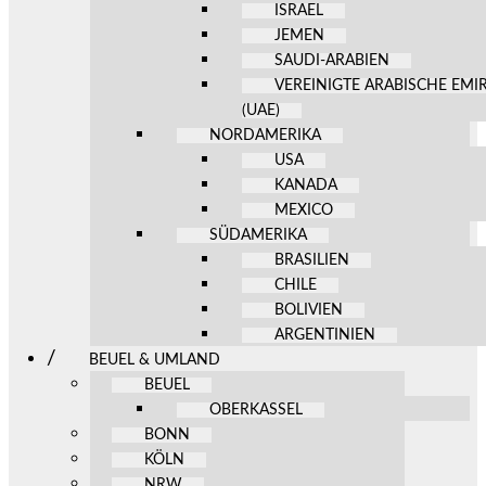
ISRAEL
JEMEN
SAUDI-ARABIEN
VEREINIGTE ARABISCHE EMI
(UAE)
NORDAMERIKA
USA
KANADA
MEXICO
SÜDAMERIKA
BRASILIEN
CHILE
BOLIVIEN
ARGENTINIEN
BEUEL & UMLAND
BEUEL
OBERKASSEL
BONN
KÖLN
NRW