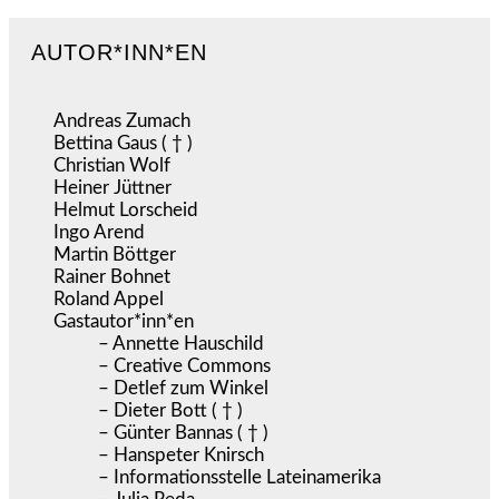
AUTOR*INN*EN
Andreas Zumach
Bettina Gaus ( † )
Christian Wolf
Heiner Jüttner
Helmut Lorscheid
Ingo Arend
Martin Böttger
Rainer Bohnet
Roland Appel
Gastautor*inn*en
– Annette Hauschild
– Creative Commons
– Detlef zum Winkel
– Dieter Bott ( † )
– Günter Bannas ( † )
– Hanspeter Knirsch
– Informationsstelle Lateinamerika