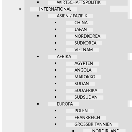
WIRTSCHAFTSPOLITIK
INTERNATIONAL
ASIEN / PAZIFIK
CHINA
JAPAN
NORDKOREA
SÜDKOREA
VIETNAM
AFRIKA
ÄGYPTEN
ANGOLA
MAROKKO
SUDAN
SÜDAFRIKA
SÜDSUDAN
EUROPA
POLEN
FRANKREICH
GROSSBRITANNIEN
NORDIRLAND