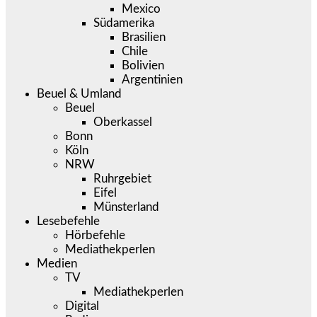
Mexico
Südamerika
Brasilien
Chile
Bolivien
Argentinien
Beuel & Umland
Beuel
Oberkassel
Bonn
Köln
NRW
Ruhrgebiet
Eifel
Münsterland
Lesebefehle
Hörbefehle
Mediathekperlen
Medien
TV
Mediathekperlen
Digital