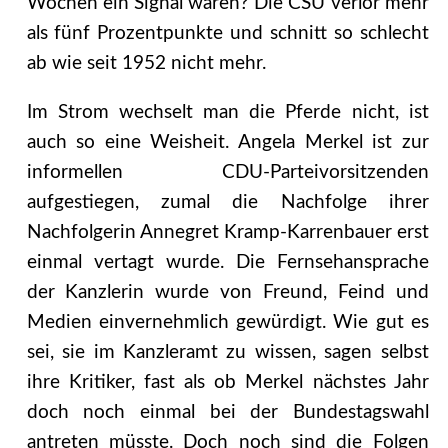
Wochen ein Signal waren? Die CSU verlor mehr
als fünf Prozentpunkte und schnitt so schlecht
ab wie seit 1952 nicht mehr.
Im Strom wechselt man die Pferde nicht, ist
auch so eine Weisheit. Angela Merkel ist zur
informellen CDU-Parteivorsitzenden
aufgestiegen, zumal die Nachfolge ihrer
Nachfolgerin Annegret Kramp-Karrenbauer erst
einmal vertagt wurde. Die Fernsehansprache
der Kanzlerin wurde von Freund, Feind und
Medien einvernehmlich gewürdigt. Wie gut es
sei, sie im Kanzleramt zu wissen, sagen selbst
ihre Kritiker, fast als ob Merkel nächstes Jahr
doch noch einmal bei der Bundestagswahl
antreten müsste. Doch noch sind die Folgen