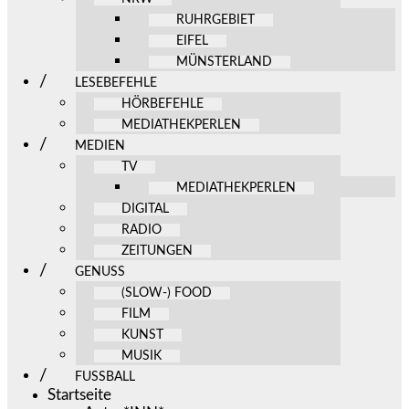
RUHRGEBIET
EIFEL
MÜNSTERLAND
LESEBEFEHLE
HÖRBEFEHLE
MEDIATHEKPERLEN
MEDIEN
TV
MEDIATHEKPERLEN
DIGITAL
RADIO
ZEITUNGEN
GENUSS
(SLOW-) FOOD
FILM
KUNST
MUSIK
FUSSBALL
Startseite