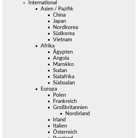
International
Asien / Pazifik
China
Japan
Nordkorea
Südkorea
Vietnam
Afrika
Ägypten
Angola
Marokko
Sudan
Südafrika
Südsudan
Europa
Polen
Frankreich
Großbritannien
Nordirland
Irland
Italien
Österreich