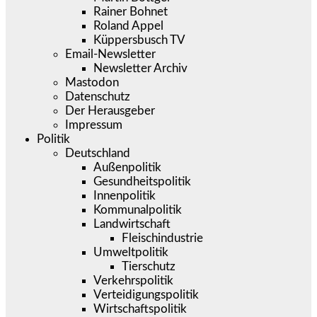
Rainer Bohnet
Roland Appel
Küppersbusch TV
Email-Newsletter
Newsletter Archiv
Mastodon
Datenschutz
Der Herausgeber
Impressum
Politik
Deutschland
Außenpolitik
Gesundheitspolitik
Innenpolitik
Kommunalpolitik
Landwirtschaft
Fleischindustrie
Umweltpolitik
Tierschutz
Verkehrspolitik
Verteidigungspolitik
Wirtschaftspolitik