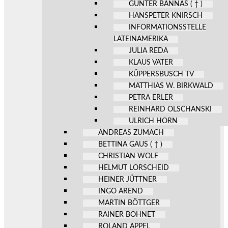
GÜNTER BANNAS ( † )
HANSPETER KNIRSCH
INFORMATIONSSTELLE
LATEINAMERIKA
JULIA REDA
KLAUS VATER
KÜPPERSBUSCH TV
MATTHIAS W. BIRKWALD
PETRA ERLER
REINHARD OLSCHANSKI
ULRICH HORN
ANDREAS ZUMACH
BETTINA GAUS ( † )
CHRISTIAN WOLF
HELMUT LORSCHEID
HEINER JÜTTNER
INGO AREND
MARTIN BÖTTGER
RAINER BOHNET
ROLAND APPEL