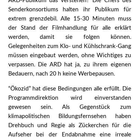
ARD-Publikum das verstehen? Die Chefs des
Senderkonsortiums halten ihr Publikum für
extrem grenzdebil. Alle 15-30 Minuten muss
der Stand der Filmhandlung für alle erklärt
werden, damit sie folgen können.
Gelegenheiten zum Klo- und Kühlschrank-Gang
müssen eingebaut werden, ohne Wichtiges zu
verpassen. Die ARD hat ja, zu ihrem eigenen
Bedauern, nach 20 h keine Werbepausen.
“Ökozid” hat diese Bedingungen alle erfüllt. Die
Programmdirektion wird einverstanden
gewesen sein. Als Gegenstück zum
klimapolitischen Bildungsfernsehen haben
Drehbuch und Regie als Zückerchen für die
Aufseher bei der Endabnahme eine irreale