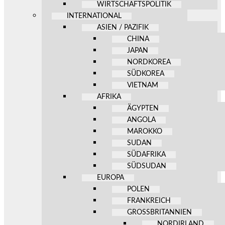
WIRTSCHAFTSPOLITIK
INTERNATIONAL
ASIEN / PAZIFIK
CHINA
JAPAN
NORDKOREA
SÜDKOREA
VIETNAM
AFRIKA
ÄGYPTEN
ANGOLA
MAROKKO
SUDAN
SÜDAFRIKA
SÜDSUDAN
EUROPA
POLEN
FRANKREICH
GROSSBRITANNIEN
NORDIRLAND