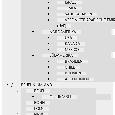
ISRAEL
JEMEN
SAUDI-ARABIEN
VEREINIGTE ARABISCHE EMI
(UAE)
NORDAMERIKA
USA
KANADA
MEXICO
SÜDAMERIKA
BRASILIEN
CHILE
BOLIVIEN
ARGENTINIEN
BEUEL & UMLAND
BEUEL
OBERKASSEL
BONN
KÖLN
NRW