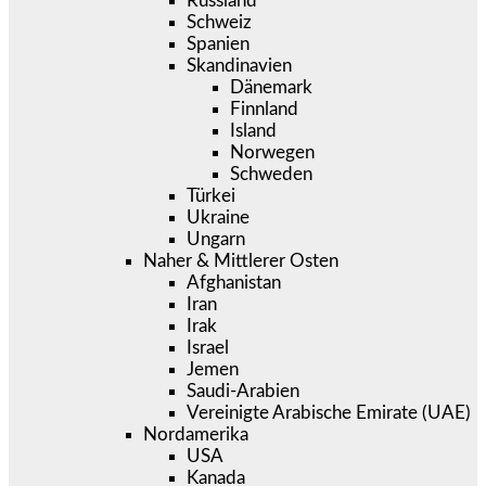
Russland
Schweiz
Spanien
Skandinavien
Dänemark
Finnland
Island
Norwegen
Schweden
Türkei
Ukraine
Ungarn
Naher & Mittlerer Osten
Afghanistan
Iran
Irak
Israel
Jemen
Saudi-Arabien
Vereinigte Arabische Emirate (UAE)
Nordamerika
USA
Kanada