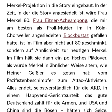
Merkel-Projektion in die Story eingebaut. In der
Zeit, in der die Story angesiedelt ist, wäre Frau
Merkel 80.
Frau Eitner-Acheampong
, die mir
am besten als Proll-Mutter im in Köln-
Chorweiler angesiedelten
Blockbustaz
gefallen
hatte, ist im Film aber nicht auf 80 geschminkt,
sondern auf Ähnlichkeit zur heutigen Merkel.
Im Film hält sie dann ein politisches Plädoyer,
als würde Merkel in ähnlicher Weise altern, wie
Heiner Geißler es getan hat: vom
Pazifistenbeschimpfer zum Attac-Aktivisten.
Alles endet, selbstverständlich für die ARD, in
einem Happyend-Gerichtsurteil: das gute
Deutschland zahlt für die Armen, und USA und
China sind die Bösen – hätten sich Selge,