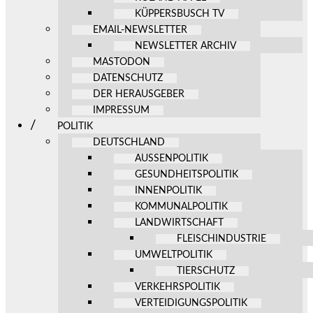
KÜPPERSBUSCH TV
EMAIL-NEWSLETTER
NEWSLETTER ARCHIV
MASTODON
DATENSCHUTZ
DER HERAUSGEBER
IMPRESSUM
POLITIK
DEUTSCHLAND
AUSSENPOLITIK
GESUNDHEITSPOLITIK
INNENPOLITIK
KOMMUNALPOLITIK
LANDWIRTSCHAFT
FLEISCHINDUSTRIE
UMWELTPOLITIK
TIERSCHUTZ
VERKEHRSPOLITIK
VERTEIDIGUNGSPOLITIK