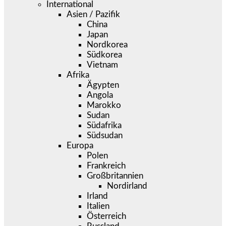
International
Asien / Pazifik
China
Japan
Nordkorea
Südkorea
Vietnam
Afrika
Ägypten
Angola
Marokko
Sudan
Südafrika
Südsudan
Europa
Polen
Frankreich
Großbritannien
Nordirland
Irland
Italien
Österreich