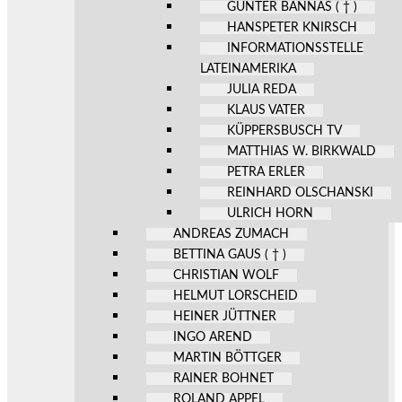
GÜNTER BANNAS ( † )
HANSPETER KNIRSCH
INFORMATIONSSTELLE
LATEINAMERIKA
JULIA REDA
KLAUS VATER
KÜPPERSBUSCH TV
MATTHIAS W. BIRKWALD
PETRA ERLER
REINHARD OLSCHANSKI
ULRICH HORN
ANDREAS ZUMACH
BETTINA GAUS ( † )
CHRISTIAN WOLF
HELMUT LORSCHEID
HEINER JÜTTNER
INGO AREND
MARTIN BÖTTGER
RAINER BOHNET
ROLAND APPEL