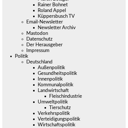
Rainer Bohnet
Roland Appel
Küppersbusch TV
Email-Newsletter
Newsletter Archiv
Mastodon
Datenschutz
Der Herausgeber
Impressum
Politik
Deutschland
Außenpolitik
Gesundheitspolitik
Innenpolitik
Kommunalpolitik
Landwirtschaft
Fleischindustrie
Umweltpolitik
Tierschutz
Verkehrspolitik
Verteidigungspolitik
Wirtschaftspolitik