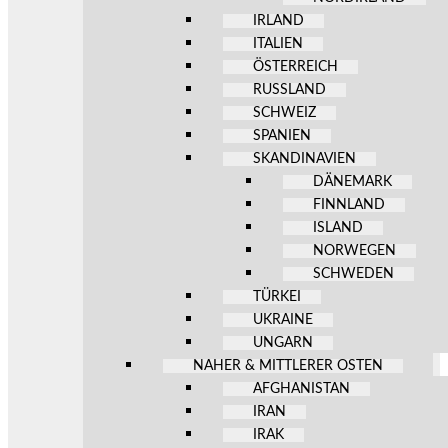
IRLAND
ITALIEN
ÖSTERREICH
RUSSLAND
SCHWEIZ
SPANIEN
SKANDINAVIEN
DÄNEMARK
FINNLAND
ISLAND
NORWEGEN
SCHWEDEN
TÜRKEI
UKRAINE
UNGARN
NAHER & MITTLERER OSTEN
AFGHANISTAN
IRAN
IRAK