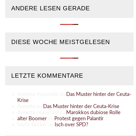
ANDERE LESEN GERADE
DIESE WOCHE MEISTGELESEN
LETZTE KOMMENTARE
Annette Hauschild
zu
Das Muster hinter der Ceuta-
Krise
Annette
zu
Das Muster hinter der Ceuta-Krise
Annette Hauschild
zu
Marokkos dubiose Rolle
alter Boomer
zu
Protest gegen Palantir
Horst Becker
zu
Isch over SPD?