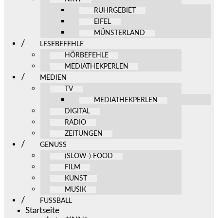
RUHRGEBIET
EIFEL
MÜNSTERLAND
LESEBEFEHLE
HÖRBEFEHLE
MEDIATHEKPERLEN
MEDIEN
TV
MEDIATHEKPERLEN
DIGITAL
RADIO
ZEITUNGEN
GENUSS
(SLOW-) FOOD
FILM
KUNST
MUSIK
FUSSBALL
Startseite