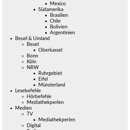
Mexico
Südamerika
Brasilien
Chile
Bolivien
Argentinien
Beuel & Umland
Beuel
Oberkassel
Bonn
Köln
NRW
Ruhrgebiet
Eifel
Münsterland
Lesebefehle
Hörbefehle
Mediathekperlen
Medien
TV
Mediathekperlen
Digital