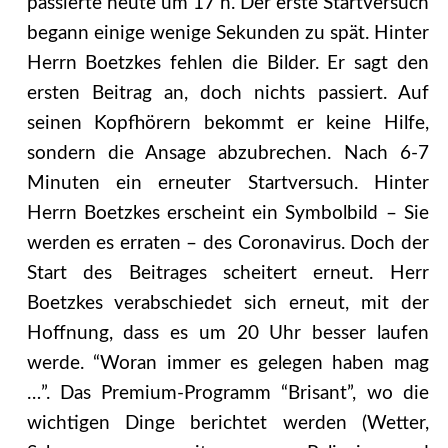
passierte heute um 17 h. Der erste Startversuch
begann einige wenige Sekunden zu spät. Hinter
Herrn Boetzkes fehlen die Bilder. Er sagt den
ersten Beitrag an, doch nichts passiert. Auf
seinen Kopfhörern bekommt er keine Hilfe,
sondern die Ansage abzubrechen. Nach 6-7
Minuten ein erneuter Startversuch.
Hinter
Herrn Boetzkes erscheint ein Symbolbild – Sie
werden es erraten – des Coronavirus. Doch der
Start des Beitrages scheitert erneut. Herr
Boetzkes verabschiedet sich erneut, mit der
Hoffnung, dass es um 20 Uhr besser laufen
werde. “Woran immer es gelegen haben mag
…”. Das Premium-Programm “Brisant”, wo die
wichtigen Dinge berichtet werden (Wetter,