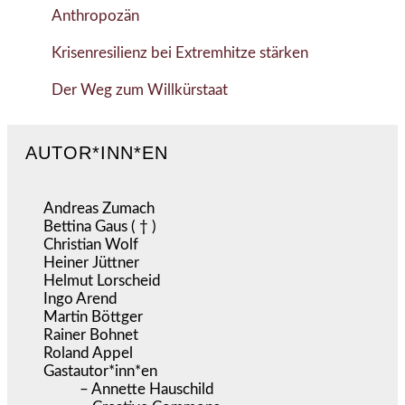
Anthropozän
Krisenresilienz bei Extremhitze stärken
Der Weg zum Willkürstaat
AUTOR*INN*EN
Andreas Zumach
Bettina Gaus ( † )
Christian Wolf
Heiner Jüttner
Helmut Lorscheid
Ingo Arend
Martin Böttger
Rainer Bohnet
Roland Appel
Gastautor*inn*en
– Annette Hauschild