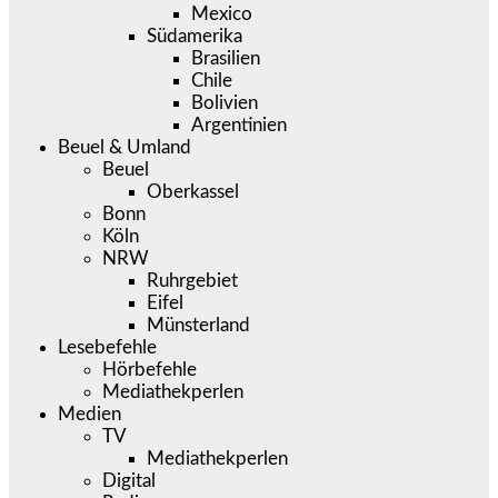
Mexico
Südamerika
Brasilien
Chile
Bolivien
Argentinien
Beuel & Umland
Beuel
Oberkassel
Bonn
Köln
NRW
Ruhrgebiet
Eifel
Münsterland
Lesebefehle
Hörbefehle
Mediathekperlen
Medien
TV
Mediathekperlen
Digital