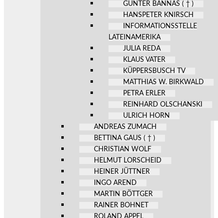
GÜNTER BANNAS ( † )
HANSPETER KNIRSCH
INFORMATIONSSTELLE
LATEINAMERIKA
JULIA REDA
KLAUS VATER
KÜPPERSBUSCH TV
MATTHIAS W. BIRKWALD
PETRA ERLER
REINHARD OLSCHANSKI
ULRICH HORN
ANDREAS ZUMACH
BETTINA GAUS ( † )
CHRISTIAN WOLF
HELMUT LORSCHEID
HEINER JÜTTNER
INGO AREND
MARTIN BÖTTGER
RAINER BOHNET
ROLAND APPEL