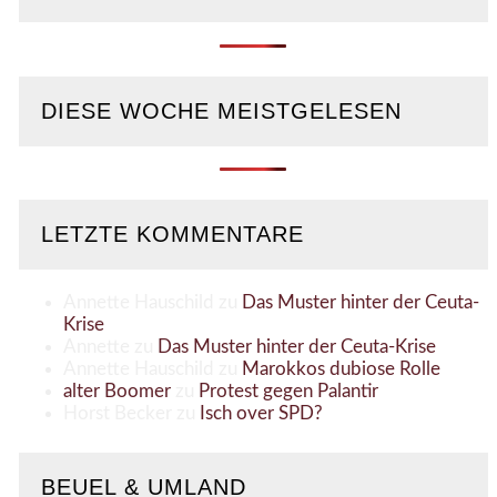
DIESE WOCHE MEISTGELESEN
LETZTE KOMMENTARE
Annette Hauschild
zu
Das Muster hinter der Ceuta-
Krise
Annette
zu
Das Muster hinter der Ceuta-Krise
Annette Hauschild
zu
Marokkos dubiose Rolle
alter Boomer
zu
Protest gegen Palantir
Horst Becker
zu
Isch over SPD?
BEUEL & UMLAND