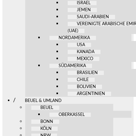
ISRAEL
JEMEN
SAUDI-ARABIEN
VEREINIGTE ARABISCHE EMI
(UAE)
NORDAMERIKA
USA
KANADA
MEXICO
SÜDAMERIKA
BRASILIEN
CHILE
BOLIVIEN
ARGENTINIEN
BEUEL & UMLAND
BEUEL
OBERKASSEL
BONN
KÖLN
NRW