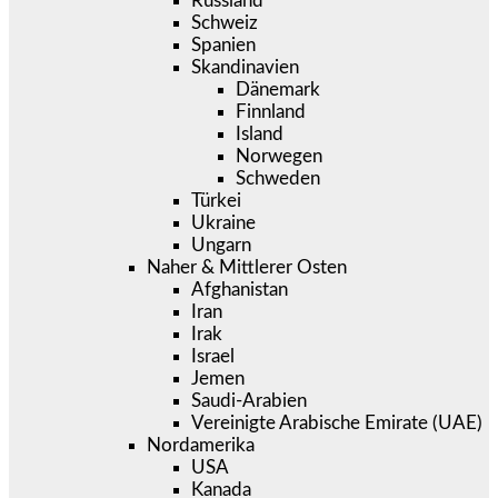
Russland
Schweiz
Spanien
Skandinavien
Dänemark
Finnland
Island
Norwegen
Schweden
Türkei
Ukraine
Ungarn
Naher & Mittlerer Osten
Afghanistan
Iran
Irak
Israel
Jemen
Saudi-Arabien
Vereinigte Arabische Emirate (UAE)
Nordamerika
USA
Kanada