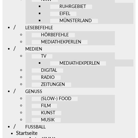
RUHRGEBIET
EIFEL
MÜNSTERLAND
LESEBEFEHLE
HÖRBEFEHLE
MEDIATHEKPERLEN
MEDIEN
TV
MEDIATHEKPERLEN
DIGITAL
RADIO
ZEITUNGEN
GENUSS
(SLOW-) FOOD
FILM
KUNST
MUSIK
FUSSBALL
Startseite