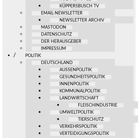
KÜPPERSBUSCH TV
EMAIL-NEWSLETTER
NEWSLETTER ARCHIV
MASTODON
DATENSCHUTZ
DER HERAUSGEBER
IMPRESSUM
POLITIK
DEUTSCHLAND
AUSSENPOLITIK
GESUNDHEITSPOLITIK
INNENPOLITIK
KOMMUNALPOLITIK
LANDWIRTSCHAFT
FLEISCHINDUSTRIE
UMWELTPOLITIK
TIERSCHUTZ
VERKEHRSPOLITIK
VERTEIDIGUNGSPOLITIK