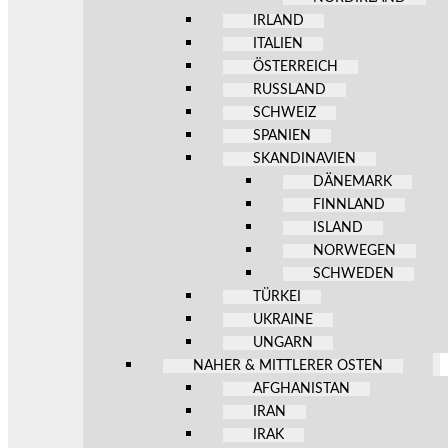
IRLAND
ITALIEN
ÖSTERREICH
RUSSLAND
SCHWEIZ
SPANIEN
SKANDINAVIEN
DÄNEMARK
FINNLAND
ISLAND
NORWEGEN
SCHWEDEN
TÜRKEI
UKRAINE
UNGARN
NAHER & MITTLERER OSTEN
AFGHANISTAN
IRAN
IRAK