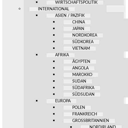
WIRTSCHAFTSPOLITIK
INTERNATIONAL
ASIEN / PAZIFIK
CHINA
JAPAN
NORDKOREA
SÜDKOREA
VIETNAM
AFRIKA
ÄGYPTEN
ANGOLA
MAROKKO
SUDAN
SÜDAFRIKA
SÜDSUDAN
EUROPA
POLEN
FRANKREICH
GROSSBRITANNIEN
NORDIRLAND