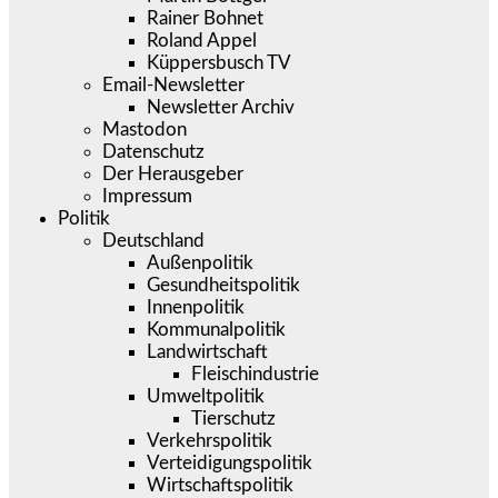
Rainer Bohnet
Roland Appel
Küppersbusch TV
Email-Newsletter
Newsletter Archiv
Mastodon
Datenschutz
Der Herausgeber
Impressum
Politik
Deutschland
Außenpolitik
Gesundheitspolitik
Innenpolitik
Kommunalpolitik
Landwirtschaft
Fleischindustrie
Umweltpolitik
Tierschutz
Verkehrspolitik
Verteidigungspolitik
Wirtschaftspolitik