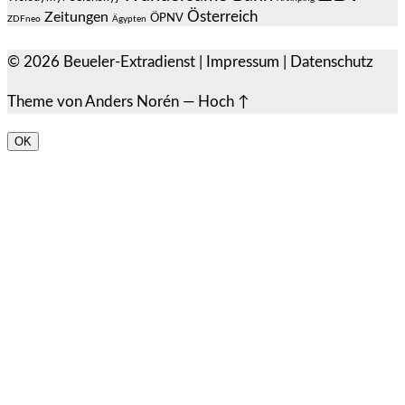
Österreich
Zeitungen
ÖPNV
ZDFneo
Ägypten
© 2026
Beueler-Extradienst
|
Impressum
|
Datenschutz
Theme von
Anders Norén
—
Hoch ↑
OK