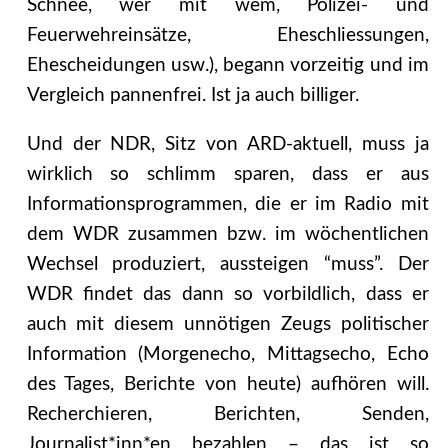
Schnee, wer mit wem, Polizei- und
Feuerwehreinsätze, Eheschliessungen,
Ehescheidungen usw.), begann vorzeitig und im
Vergleich pannenfrei. Ist ja auch billiger.
Und der NDR, Sitz von ARD-aktuell, muss ja
wirklich so schlimm sparen, dass er aus
Informationsprogrammen, die er im Radio mit
dem WDR zusammen bzw. im wöchentlichen
Wechsel produziert, aussteigen “muss”. Der
WDR findet das dann so vorbildlich, dass er
auch mit diesem unnötigen Zeugs politischer
Information (Morgenecho, Mittagsecho, Echo
des Tages, Berichte von heute) aufhören will.
Recherchieren, Berichten, Senden,
Journalist*inn*en bezahlen – das ist so