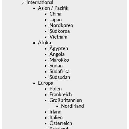
International
Asien / Pazifik
China
Japan
Nordkorea
Südkorea
Vietnam
Afrika
Ägypten
Angola
Marokko
Sudan
Südafrika
Südsudan
Europa
Polen
Frankreich
Großbritannien
Nordirland
Irland
Italien
Österreich