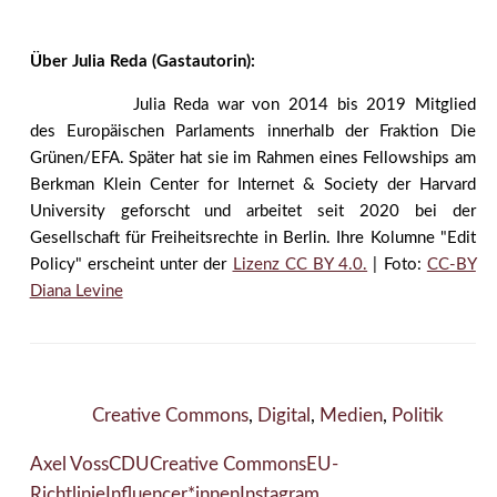
Über Julia Reda (Gastautorin):
Julia Reda war von 2014 bis 2019 Mitglied
des Europäischen Parlaments innerhalb der Fraktion Die
Grünen/EFA. Später hat sie im Rahmen eines Fellowships am
Berkman Klein Center for Internet & Society der Harvard
University geforscht und arbeitet seit 2020 bei der
Gesellschaft für Freiheitsrechte in Berlin. Ihre Kolumne "Edit
Policy" erscheint unter der
Lizenz CC BY 4.0.
| Foto:
CC-BY
Diana Levine
Creative Commons
,
Digital
,
Medien
,
Politik
Axel Voss
CDU
Creative Commons
EU-
Richtlinie
Influencer*innen
Instagram