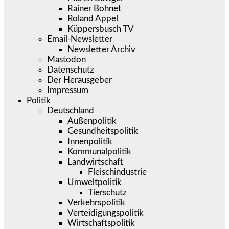
Rainer Bohnet
Roland Appel
Küppersbusch TV
Email-Newsletter
Newsletter Archiv
Mastodon
Datenschutz
Der Herausgeber
Impressum
Politik
Deutschland
Außenpolitik
Gesundheitspolitik
Innenpolitik
Kommunalpolitik
Landwirtschaft
Fleischindustrie
Umweltpolitik
Tierschutz
Verkehrspolitik
Verteidigungspolitik
Wirtschaftspolitik