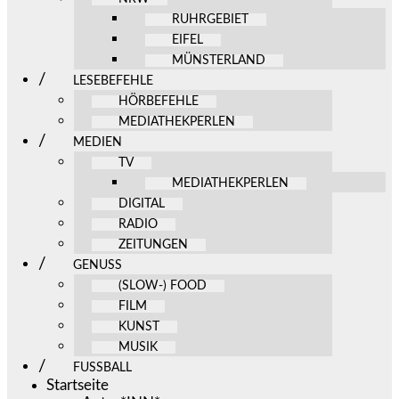
RUHRGEBIET
EIFEL
MÜNSTERLAND
LESEBEFEHLE
HÖRBEFEHLE
MEDIATHEKPERLEN
MEDIEN
TV
MEDIATHEKPERLEN
DIGITAL
RADIO
ZEITUNGEN
GENUSS
(SLOW-) FOOD
FILM
KUNST
MUSIK
FUSSBALL
Startseite