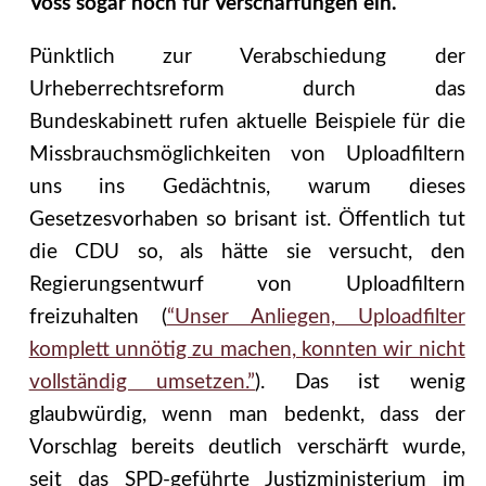
Voss sogar noch für Verschärfungen ein.
Pünktlich zur Verabschiedung der
Urheberrechtsreform durch das
Bundeskabinett rufen aktuelle Beispiele für die
Missbrauchsmöglichkeiten von Uploadfiltern
uns ins Gedächtnis, warum dieses
Gesetzesvorhaben so brisant ist. Öffentlich tut
die CDU so, als hätte sie versucht, den
Regierungsentwurf von Uploadfiltern
freizuhalten (
“Unser Anliegen, Uploadfilter
komplett unnötig zu machen, konnten wir nicht
vollständig umsetzen.”
). Das ist wenig
glaubwürdig, wenn man bedenkt, dass der
Vorschlag bereits deutlich verschärft wurde,
seit das SPD-geführte Justizministerium im