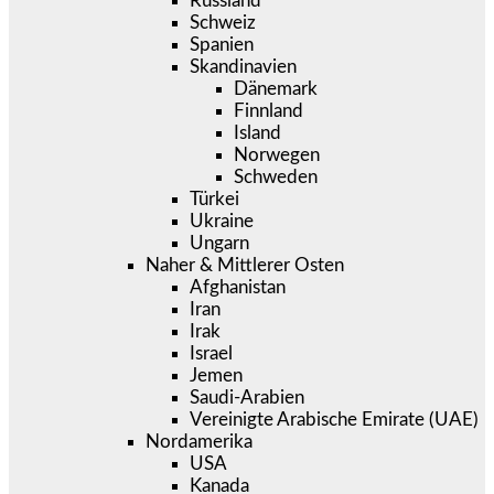
Russland
Schweiz
Spanien
Skandinavien
Dänemark
Finnland
Island
Norwegen
Schweden
Türkei
Ukraine
Ungarn
Naher & Mittlerer Osten
Afghanistan
Iran
Irak
Israel
Jemen
Saudi-Arabien
Vereinigte Arabische Emirate (UAE)
Nordamerika
USA
Kanada