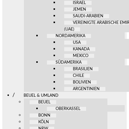
ISRAEL
JEMEN
SAUDI-ARABIEN
VEREINIGTE ARABISCHE EMI
(UAE)
NORDAMERIKA
USA
KANADA
MEXICO
SÜDAMERIKA
BRASILIEN
CHILE
BOLIVIEN
ARGENTINIEN
BEUEL & UMLAND
BEUEL
OBERKASSEL
BONN
KÖLN
NRW