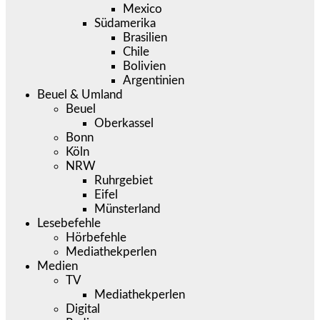
Mexico
Südamerika
Brasilien
Chile
Bolivien
Argentinien
Beuel & Umland
Beuel
Oberkassel
Bonn
Köln
NRW
Ruhrgebiet
Eifel
Münsterland
Lesebefehle
Hörbefehle
Mediathekperlen
Medien
TV
Mediathekperlen
Digital