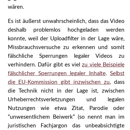
wären.
Es ist äußerst unwahrscheinlich, dass das Video
deshalb problemlos hochgeladen werden
konnte, weil der Uploadfilter in der Lage wäre,
Missbrauchsversuche zu erkennen und somit
fälschliche Sperrungen legaler Videos zu
verhindern. Dafür gibt es viel
zu viele Beispiele
fälschlicher Sperrungen legaler Inhalte
.
Selbst
die EU-Kommission gibt inzwischen zu
, dass
die Technik nicht in der Lage ist, zwischen
Urheberrechtsverletzungen und legalen
Nutzungen wie etwa Zitat, Parodie oder
“unwesentlichem Beiwerk” (so nennt man im
juristischen Fachjargon das unbeabsichtigte