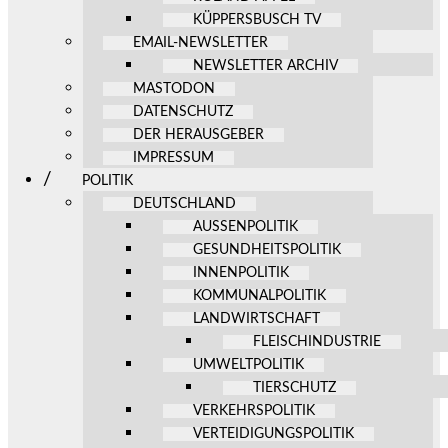
KÜPPERSBUSCH TV
EMAIL-NEWSLETTER
NEWSLETTER ARCHIV
MASTODON
DATENSCHUTZ
DER HERAUSGEBER
IMPRESSUM
POLITIK
DEUTSCHLAND
AUSSENPOLITIK
GESUNDHEITSPOLITIK
INNENPOLITIK
KOMMUNALPOLITIK
LANDWIRTSCHAFT
FLEISCHINDUSTRIE
UMWELTPOLITIK
TIERSCHUTZ
VERKEHRSPOLITIK
VERTEIDIGUNGSPOLITIK