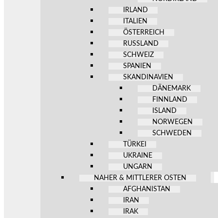
IRLAND
ITALIEN
ÖSTERREICH
RUSSLAND
SCHWEIZ
SPANIEN
SKANDINAVIEN
DÄNEMARK
FINNLAND
ISLAND
NORWEGEN
SCHWEDEN
TÜRKEI
UKRAINE
UNGARN
NAHER & MITTLERER OSTEN
AFGHANISTAN
IRAN
IRAK