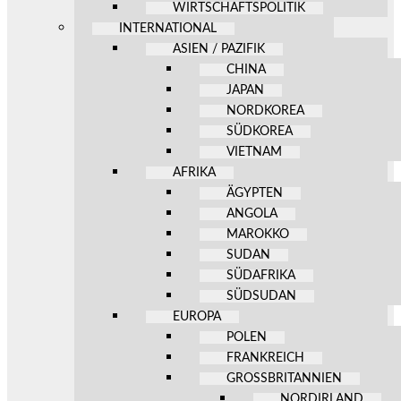
WIRTSCHAFTSPOLITIK
INTERNATIONAL
ASIEN / PAZIFIK
CHINA
JAPAN
NORDKOREA
SÜDKOREA
VIETNAM
AFRIKA
ÄGYPTEN
ANGOLA
MAROKKO
SUDAN
SÜDAFRIKA
SÜDSUDAN
EUROPA
POLEN
FRANKREICH
GROSSBRITANNIEN
NORDIRLAND