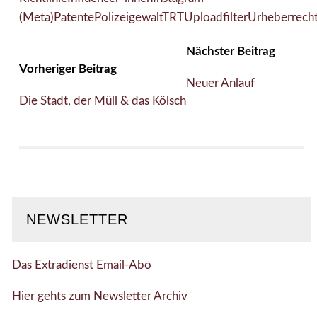
(Meta)
Patente
Polizeigewalt
TRT
Uploadfilter
Urheberrech
Nächster Beitrag
Vorheriger Beitrag
Neuer Anlauf
Die Stadt, der Müll & das Kölsch
NEWSLETTER
Das Extradienst Email-Abo
Hier gehts zum Newsletter Archiv