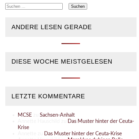
Suchen
nach:
ANDERE LESEN GERADE
DIESE WOCHE MEISTGELESEN
LETZTE KOMMENTARE
MCSE
zu
Sachsen-Anhalt
Annette Hauschild
zu
Das Muster hinter der Ceuta-
Krise
Annette
zu
Das Muster hinter der Ceuta-Krise