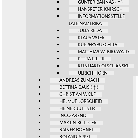
GÜNTER BANNAS ( † )
HANSPETER KNIRSCH
INFORMATIONSSTELLE
LATEINAMERIKA
JULIA REDA
KLAUS VATER
KÜPPERSBUSCH TV
MATTHIAS W. BIRKWALD
PETRA ERLER
REINHARD OLSCHANSKI
ULRICH HORN
ANDREAS ZUMACH
BETTINA GAUS ( † )
CHRISTIAN WOLF
HELMUT LORSCHEID
HEINER JÜTTNER
INGO AREND
MARTIN BÖTTGER
RAINER BOHNET
ROLAND APPEL