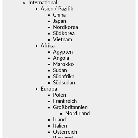
International
Asien / Pazifik
China
Japan
Nordkorea
Südkorea
Vietnam
Afrika
Ägypten
Angola
Marokko
Sudan
Südafrika
Südsudan
Europa
Polen
Frankreich
Großbritannien
Nordirland
Irland
Italien
Österreich