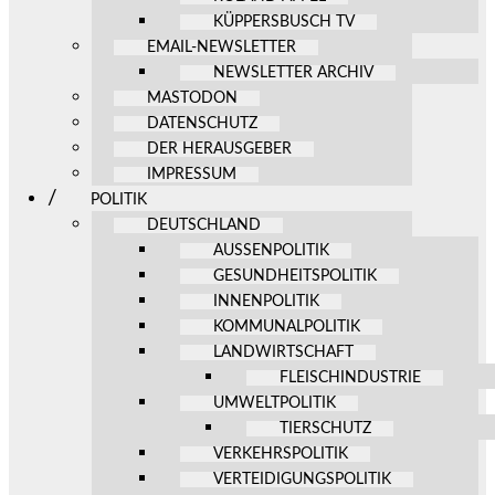
KÜPPERSBUSCH TV
EMAIL-NEWSLETTER
NEWSLETTER ARCHIV
MASTODON
DATENSCHUTZ
DER HERAUSGEBER
IMPRESSUM
POLITIK
DEUTSCHLAND
AUSSENPOLITIK
GESUNDHEITSPOLITIK
INNENPOLITIK
KOMMUNALPOLITIK
LANDWIRTSCHAFT
FLEISCHINDUSTRIE
UMWELTPOLITIK
TIERSCHUTZ
VERKEHRSPOLITIK
VERTEIDIGUNGSPOLITIK