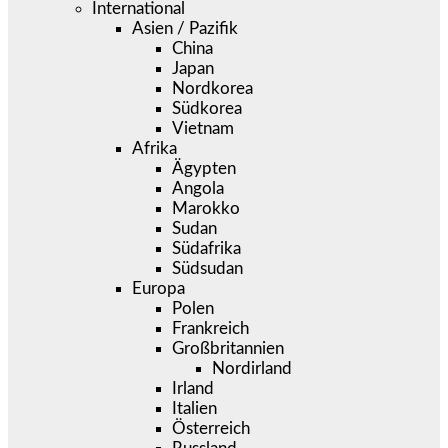
International
Asien / Pazifik
China
Japan
Nordkorea
Südkorea
Vietnam
Afrika
Ägypten
Angola
Marokko
Sudan
Südafrika
Südsudan
Europa
Polen
Frankreich
Großbritannien
Nordirland
Irland
Italien
Österreich