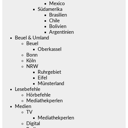
Mexico
Südamerika
Brasilien
Chile
Bolivien
Argentinien
Beuel & Umland
Beuel
Oberkassel
Bonn
Köln
NRW
Ruhrgebiet
Eifel
Münsterland
Lesebefehle
Hörbefehle
Mediathekperlen
Medien
TV
Mediathekperlen
Digital