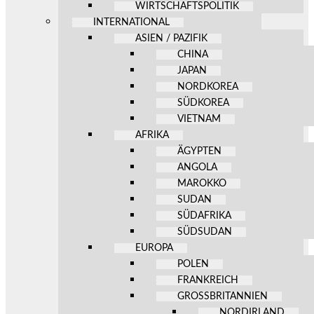
WIRTSCHAFTSPOLITIK
INTERNATIONAL
ASIEN / PAZIFIK
CHINA
JAPAN
NORDKOREA
SÜDKOREA
VIETNAM
AFRIKA
ÄGYPTEN
ANGOLA
MAROKKO
SUDAN
SÜDAFRIKA
SÜDSUDAN
EUROPA
POLEN
FRANKREICH
GROSSBRITANNIEN
NORDIRLAND