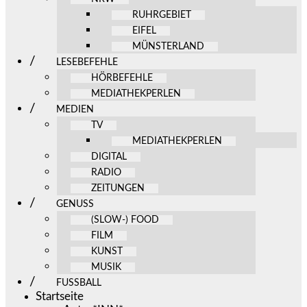
RUHRGEBIET
EIFEL
MÜNSTERLAND
LESEBEFEHLE
HÖRBEFEHLE
MEDIATHEKPERLEN
MEDIEN
TV
MEDIATHEKPERLEN
DIGITAL
RADIO
ZEITUNGEN
GENUSS
(SLOW-) FOOD
FILM
KUNST
MUSIK
FUSSBALL
Startseite