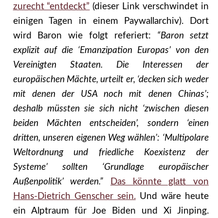
zurecht “entdeckt”
(dieser Link verschwindet in
einigen Tagen in einem Paywallarchiv). Dort
wird Baron wie folgt referiert:
“Baron setzt
explizit auf die ‘Emanzipation Europas’ von den
Vereinigten Staaten. Die Interessen der
europäischen Mächte, urteilt er, ‘decken sich weder
mit denen der USA noch mit denen Chinas’;
deshalb müssten sie sich nicht ‘zwischen diesen
beiden Mächten entscheiden’, sondern ‘einen
dritten, unseren eigenen Weg wählen’: ‘Multipolare
Weltordnung und friedliche Koexistenz der
Systeme’ sollten ‘Grundlage europäischer
Außenpolitik’ werden.”
Das könnte glatt von
Hans-Dietrich Genscher sein.
Und wäre heute
ein Alptraum für Joe Biden und Xi Jinping.