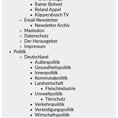
Rainer Bohnet
Roland Appel
Küppersbusch TV
Email-Newsletter
Newsletter Archiv
Mastodon
Datenschutz
Der Herausgeber
Impressum
Politik
Deutschland
Außenpolitik
Gesundheitspolitik
Innenpolitik
Kommunalpolitik
Landwirtschaft
Fleischindustrie
Umweltpolitik
Tierschutz
Verkehrspolitik
Verteidigungspolitik
Wirtschaftspolitik