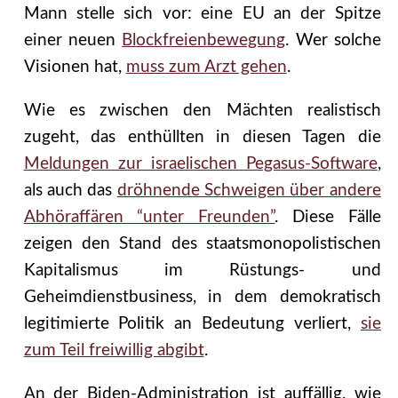
Mann stelle sich vor: eine EU an der Spitze
einer neuen
Blockfreienbewegung
. Wer solche
Visionen hat,
muss zum Arzt gehen
.
Wie es zwischen den Mächten realistisch
zugeht, das enthüllten in diesen Tagen die
Meldungen zur israelischen Pegasus-Software
,
als auch das
dröhnende Schweigen über andere
Abhöraffären “unter Freunden”
. Diese Fälle
zeigen den Stand des staatsmonopolistischen
Kapitalismus im Rüstungs- und
Geheimdienstbusiness, in dem demokratisch
legitimierte Politik an Bedeutung verliert,
sie
zum Teil freiwillig abgibt
.
An der Biden-Administration ist auffällig, wie