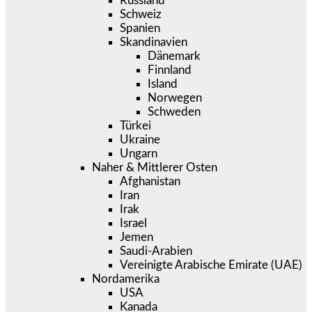
Russland
Schweiz
Spanien
Skandinavien
Dänemark
Finnland
Island
Norwegen
Schweden
Türkei
Ukraine
Ungarn
Naher & Mittlerer Osten
Afghanistan
Iran
Irak
Israel
Jemen
Saudi-Arabien
Vereinigte Arabische Emirate (UAE)
Nordamerika
USA
Kanada