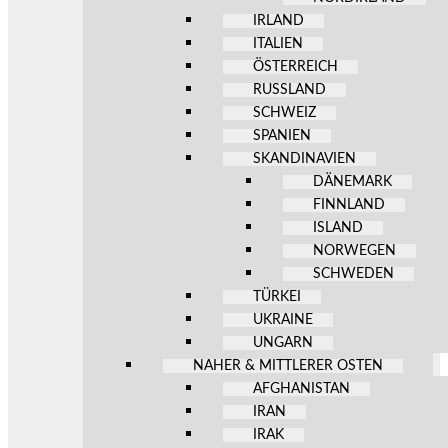
IRLAND
ITALIEN
ÖSTERREICH
RUSSLAND
SCHWEIZ
SPANIEN
SKANDINAVIEN
DÄNEMARK
FINNLAND
ISLAND
NORWEGEN
SCHWEDEN
TÜRKEI
UKRAINE
UNGARN
NAHER & MITTLERER OSTEN
AFGHANISTAN
IRAN
IRAK