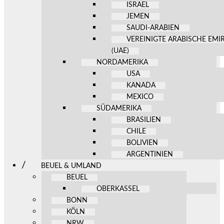
ISRAEL
JEMEN
SAUDI-ARABIEN
VEREINIGTE ARABISCHE EMI
(UAE)
NORDAMERIKA
USA
KANADA
MEXICO
SÜDAMERIKA
BRASILIEN
CHILE
BOLIVIEN
ARGENTINIEN
BEUEL & UMLAND
BEUEL
OBERKASSEL
BONN
KÖLN
NRW