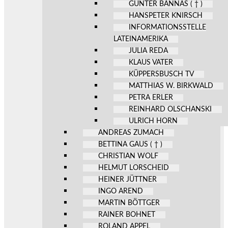
GÜNTER BANNAS ( † )
HANSPETER KNIRSCH
INFORMATIONSSTELLE
LATEINAMERIKA
JULIA REDA
KLAUS VATER
KÜPPERSBUSCH TV
MATTHIAS W. BIRKWALD
PETRA ERLER
REINHARD OLSCHANSKI
ULRICH HORN
ANDREAS ZUMACH
BETTINA GAUS ( † )
CHRISTIAN WOLF
HELMUT LORSCHEID
HEINER JÜTTNER
INGO AREND
MARTIN BÖTTGER
RAINER BOHNET
ROLAND APPEL