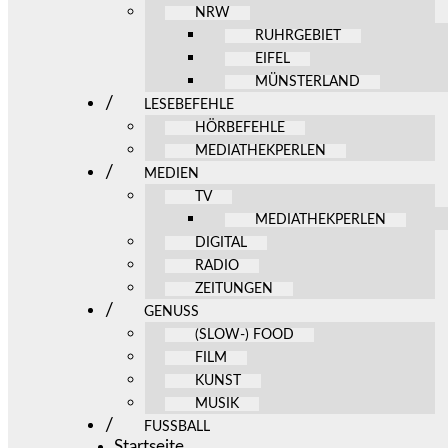
NRW
RUHRGEBIET
EIFEL
MÜNSTERLAND
LESEBEFEHLE
HÖRBEFEHLE
MEDIATHEKPERLEN
MEDIEN
TV
MEDIATHEKPERLEN
DIGITAL
RADIO
ZEITUNGEN
GENUSS
(SLOW-) FOOD
FILM
KUNST
MUSIK
FUSSBALL
Startseite