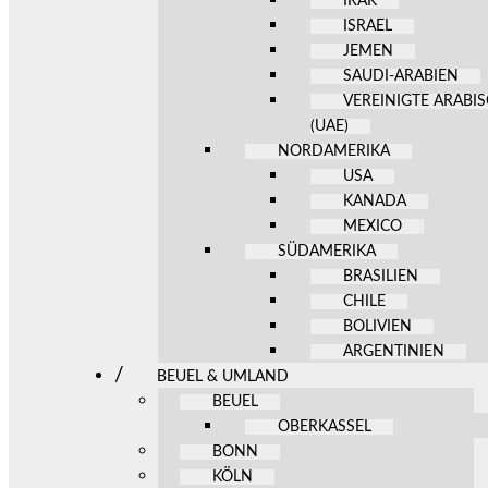
IRAK
ISRAEL
JEMEN
SAUDI-ARABIEN
VEREINIGTE ARABI
(UAE)
NORDAMERIKA
USA
KANADA
MEXICO
SÜDAMERIKA
BRASILIEN
CHILE
BOLIVIEN
ARGENTINIEN
BEUEL & UMLAND
BEUEL
OBERKASSEL
BONN
KÖLN