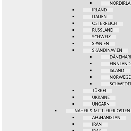
NORDIRL
IRLAND
ITALIEN
ÖSTERREICH
RUSSLAND
SCHWEIZ
SPANIEN
SKANDINAVIEN
DÄNEMAR
FINNLAND
ISLAND
NORWEG
SCHWEDE
TÜRKEI
UKRAINE
UNGARN
NAHER & MITTLERER OSTEN
AFGHANISTAN
IRAN