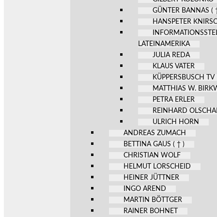
GÜNTER BANNAS ( †
HANSPETER KNIRS
INFORMATIONSSTE
LATEINAMERIKA
JULIA REDA
KLAUS VATER
KÜPPERSBUSCH TV
MATTHIAS W. BIR
PETRA ERLER
REINHARD OLSCHA
ULRICH HORN
ANDREAS ZUMACH
BETTINA GAUS ( † )
CHRISTIAN WOLF
HELMUT LORSCHEID
HEINER JÜTTNER
INGO AREND
MARTIN BÖTTGER
RAINER BOHNET