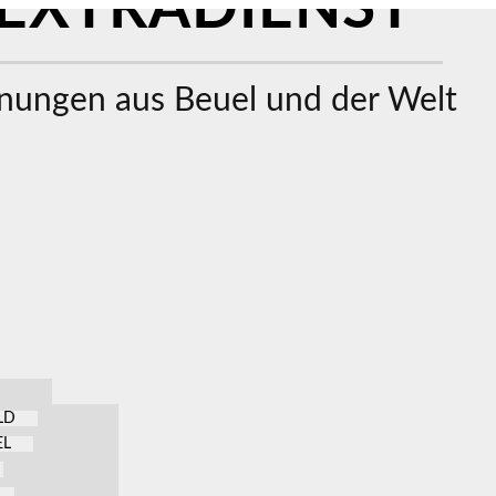
EXTRADIENST
ungen aus Beuel und der Welt
LD
EL