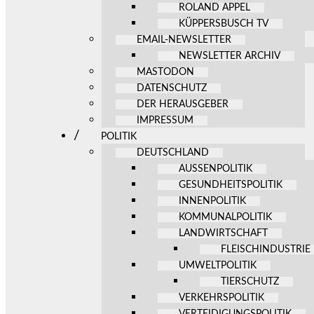
ROLAND APPEL
KÜPPERSBUSCH TV
EMAIL-NEWSLETTER
NEWSLETTER ARCHIV
MASTODON
DATENSCHUTZ
DER HERAUSGEBER
IMPRESSUM
POLITIK
DEUTSCHLAND
AUSSENPOLITIK
GESUNDHEITSPOLITIK
INNENPOLITIK
KOMMUNALPOLITIK
LANDWIRTSCHAFT
FLEISCHINDUSTRIE
UMWELTPOLITIK
TIERSCHUTZ
VERKEHRSPOLITIK
VERTEIDIGUNGSPOLITIK