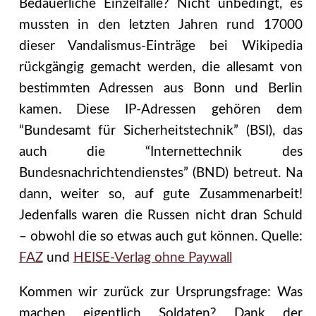
Bedauerliche Einzelfälle? Nicht unbedingt, es
mussten in den letzten Jahren rund 17000
dieser Vandalismus-Einträge bei Wikipedia
rückgängig gemacht werden, die allesamt von
bestimmten Adressen aus Bonn und Berlin
kamen. Diese IP-Adressen gehören dem
“Bundesamt für Sicherheitstechnik” (BSI), das
auch die “Internettechnik des
Bundesnachrichtendienstes” (BND) betreut. Na
dann, weiter so, auf gute Zusammenarbeit!
Jedenfalls waren die Russen nicht dran Schuld
– obwohl die so etwas auch gut können. Quelle:
FAZ
und
HEISE-Verlag ohne Paywall
Kommen wir zurück zur Ursprungsfrage: Was
machen eigentlich Soldaten? Dank der