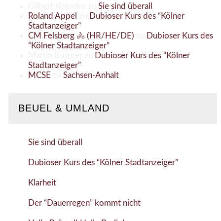
Gilbert Kolonko
zu
Sie sind überall
Roland Appel
zu
Dubioser Kurs des “Kölner
Stadtanzeiger”
CM Felsberg 🚴 (HR/HE/DE)
zu
Dubioser Kurs des
“Kölner Stadtanzeiger”
Martin Böttger
zu
Dubioser Kurs des “Kölner
Stadtanzeiger”
MCSE
zu
Sachsen-Anhalt
BEUEL & UMLAND
Sie sind überall
Dubioser Kurs des “Kölner Stadtanzeiger”
Klarheit
Der “Dauerregen” kommt nicht