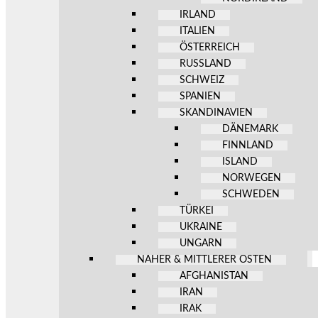
IRLAND
ITALIEN
ÖSTERREICH
RUSSLAND
SCHWEIZ
SPANIEN
SKANDINAVIEN
DÄNEMARK
FINNLAND
ISLAND
NORWEGEN
SCHWEDEN
TÜRKEI
UKRAINE
UNGARN
NAHER & MITTLERER OSTEN
AFGHANISTAN
IRAN
IRAK