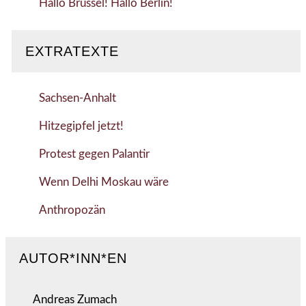
Hallo Brüssel! Hallo Berlin!
EXTRATEXTE
Sachsen-Anhalt
Hitzegipfel jetzt!
Protest gegen Palantir
Wenn Delhi Moskau wäre
Anthropozän
AUTOR*INN*EN
Andreas Zumach