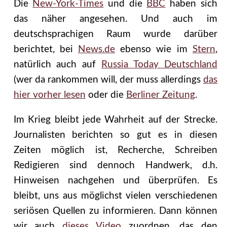
Die
New-York-Times
und die
BBC
haben sich
das näher angesehen. Und auch im
deutschsprachigen Raum wurde darüber
berichtet, bei
News.de
ebenso wie im
Stern
,
natürlich auch auf
Russia Today Deutschland
(wer da rankommen will, der muss allerdings
das
hier vorher lesen
oder die
Berliner Zeitung
.
Im Krieg bleibt jede Wahrheit auf der Strecke.
Journalisten berichten so gut es in diesen
Zeiten möglich ist, Recherche, Schreiben
Redigieren sind dennoch Handwerk, d.h.
Hinweisen nachgehen und überprüfen. Es
bleibt, uns aus möglichst vielen verschiedenen
seriösen Quellen zu informieren. Dann können
wir auch
dieses Video
zuordnen, das den