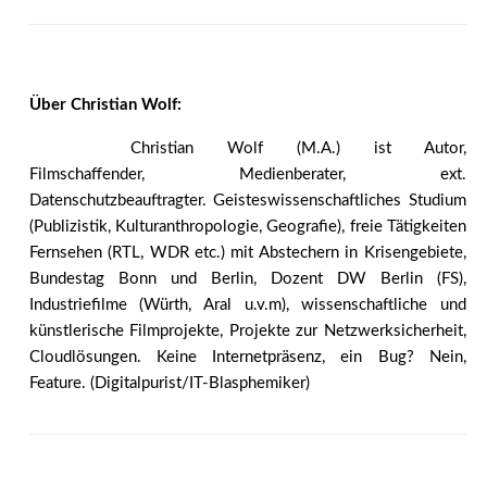
Über Christian Wolf:
Christian Wolf (M.A.) ist Autor,
Filmschaffender, Medienberater, ext.
Datenschutzbeauftragter. Geisteswissenschaftliches Studium
(Publizistik, Kulturanthropologie, Geografie), freie Tätigkeiten
Fernsehen (RTL, WDR etc.) mit Abstechern in Krisengebiete,
Bundestag Bonn und Berlin, Dozent DW Berlin (FS),
Industriefilme (Würth, Aral u.v.m), wissenschaftliche und
künstlerische Filmprojekte, Projekte zur Netzwerksicherheit,
Cloudlösungen. Keine Internetpräsenz, ein Bug? Nein,
Feature. (Digitalpurist/IT-Blasphemiker)