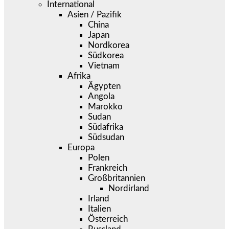
International
Asien / Pazifik
China
Japan
Nordkorea
Südkorea
Vietnam
Afrika
Ägypten
Angola
Marokko
Sudan
Südafrika
Südsudan
Europa
Polen
Frankreich
Großbritannien
Nordirland
Irland
Italien
Österreich