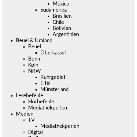
Mexico
Südamerika
Brasilien
Chile
Bolivien
Argentinien
Beuel & Umland
Beuel
Oberkassel
Bonn
Köln
NRW
Ruhrgebiet
Eifel
Münsterland
Lesebefehle
Hörbefehle
Mediathekperlen
Medien
TV
Mediathekperlen
Digital