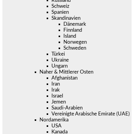
Russland
Schweiz
Spanien
Skandinavien
Dänemark
Finnland
Island
Norwegen
Schweden
Türkei
Ukraine
Ungarn
Naher & Mittlerer Osten
Afghanistan
Iran
Irak
Israel
Jemen
Saudi-Arabien
Vereinigte Arabische Emirate (UAE)
Nordamerika
USA
Kanada