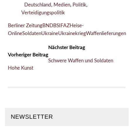
Deutschland
,
Medien
,
Politik
,
Verteidigungspolitik
Berliner Zeitung
BND
BSI
FAZ
Heise-
Online
Soldaten
Ukraine
Ukrainekrieg
Waffenlieferungen
Nächster Beitrag
Vorheriger Beitrag
Schwere Waffen und Soldaten
Hohe Kunst
NEWSLETTER