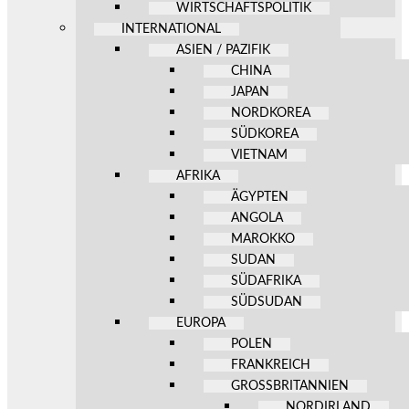
WIRTSCHAFTSPOLITIK
INTERNATIONAL
ASIEN / PAZIFIK
CHINA
JAPAN
NORDKOREA
SÜDKOREA
VIETNAM
AFRIKA
ÄGYPTEN
ANGOLA
MAROKKO
SUDAN
SÜDAFRIKA
SÜDSUDAN
EUROPA
POLEN
FRANKREICH
GROSSBRITANNIEN
NORDIRLAND