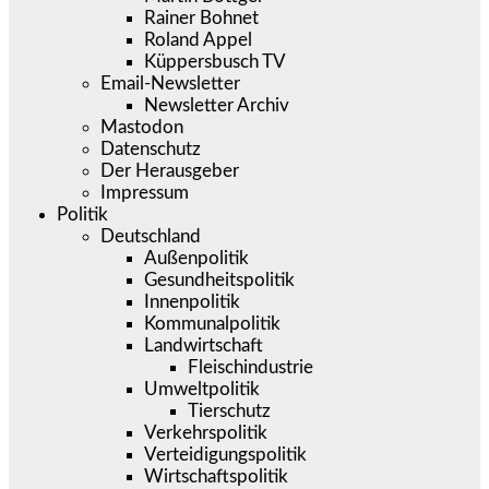
Rainer Bohnet
Roland Appel
Küppersbusch TV
Email-Newsletter
Newsletter Archiv
Mastodon
Datenschutz
Der Herausgeber
Impressum
Politik
Deutschland
Außenpolitik
Gesundheitspolitik
Innenpolitik
Kommunalpolitik
Landwirtschaft
Fleischindustrie
Umweltpolitik
Tierschutz
Verkehrspolitik
Verteidigungspolitik
Wirtschaftspolitik