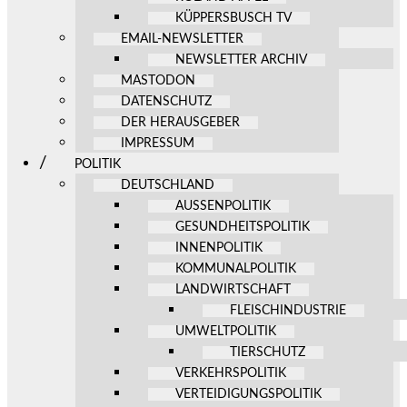
KÜPPERSBUSCH TV
EMAIL-NEWSLETTER
NEWSLETTER ARCHIV
MASTODON
DATENSCHUTZ
DER HERAUSGEBER
IMPRESSUM
POLITIK
DEUTSCHLAND
AUSSENPOLITIK
GESUNDHEITSPOLITIK
INNENPOLITIK
KOMMUNALPOLITIK
LANDWIRTSCHAFT
FLEISCHINDUSTRIE
UMWELTPOLITIK
TIERSCHUTZ
VERKEHRSPOLITIK
VERTEIDIGUNGSPOLITIK