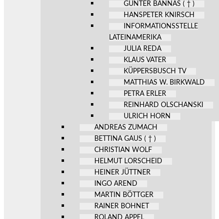
GÜNTER BANNAS ( † )
HANSPETER KNIRSCH
INFORMATIONSSTELLE
LATEINAMERIKA
JULIA REDA
KLAUS VATER
KÜPPERSBUSCH TV
MATTHIAS W. BIRKWALD
PETRA ERLER
REINHARD OLSCHANSKI
ULRICH HORN
ANDREAS ZUMACH
BETTINA GAUS ( † )
CHRISTIAN WOLF
HELMUT LORSCHEID
HEINER JÜTTNER
INGO AREND
MARTIN BÖTTGER
RAINER BOHNET
ROLAND APPEL