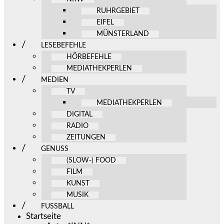
RUHRGEBIET
EIFEL
MÜNSTERLAND
LESEBEFEHLE
HÖRBEFEHLE
MEDIATHEKPERLEN
MEDIEN
TV
MEDIATHEKPERLEN
DIGITAL
RADIO
ZEITUNGEN
GENUSS
(SLOW-) FOOD
FILM
KUNST
MUSIK
FUSSBALL
Startseite