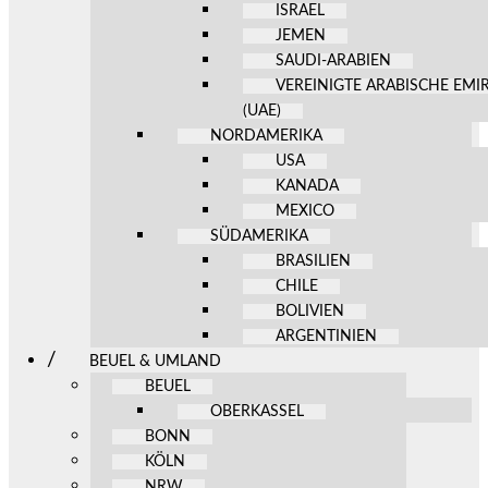
ISRAEL
JEMEN
SAUDI-ARABIEN
VEREINIGTE ARABISCHE EMI
(UAE)
NORDAMERIKA
USA
KANADA
MEXICO
SÜDAMERIKA
BRASILIEN
CHILE
BOLIVIEN
ARGENTINIEN
BEUEL & UMLAND
BEUEL
OBERKASSEL
BONN
KÖLN
NRW