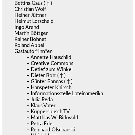
Bettina Gaus ( † )
Christian Wolf
Heiner Jüttner
Helmut Lorscheid
Ingo Arend
Martin Böttger
Rainer Bohnet
Roland Appel
Gastautor*inn*en
– Annette Hauschild
– Creative Commons
– Detlef zum Winkel
– Dieter Bott ( † )
– Günter Bannas ( † )
– Hanspeter Knirsch
– Informationsstelle Lateinamerika
– Julia Reda
– Klaus Vater
– Küppersbusch TV
– Matthias W. Birkwald
– Petra Erler
– Reinhard Olschanski