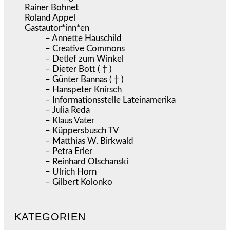
Rainer Bohnet
Roland Appel
Gastautor*inn*en
– Annette Hauschild
– Creative Commons
– Detlef zum Winkel
– Dieter Bott ( † )
– Günter Bannas ( † )
– Hanspeter Knirsch
– Informationsstelle Lateinamerika
– Julia Reda
– Klaus Vater
– Küppersbusch TV
– Matthias W. Birkwald
– Petra Erler
– Reinhard Olschanski
– Ulrich Horn
– Gilbert Kolonko
KATEGORIEN