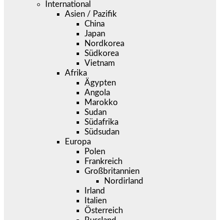
International
Asien / Pazifik
China
Japan
Nordkorea
Südkorea
Vietnam
Afrika
Ägypten
Angola
Marokko
Sudan
Südafrika
Südsudan
Europa
Polen
Frankreich
Großbritannien
Nordirland
Irland
Italien
Österreich