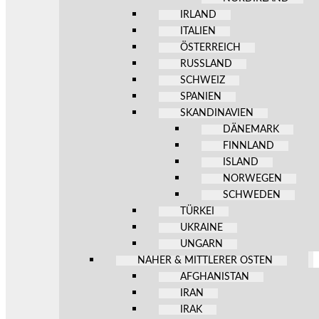
IRLAND
ITALIEN
ÖSTERREICH
RUSSLAND
SCHWEIZ
SPANIEN
SKANDINAVIEN
DÄNEMARK
FINNLAND
ISLAND
NORWEGEN
SCHWEDEN
TÜRKEI
UKRAINE
UNGARN
NAHER & MITTLERER OSTEN
AFGHANISTAN
IRAN
IRAK