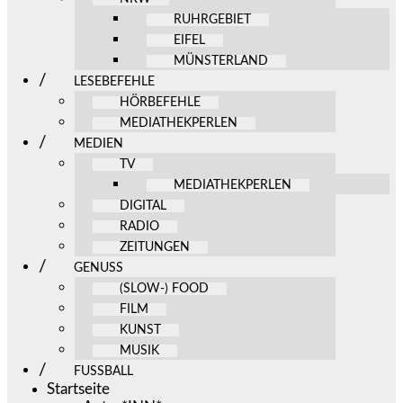
RUHRGEBIET
EIFEL
MÜNSTERLAND
LESEBEFEHLE
HÖRBEFEHLE
MEDIATHEKPERLEN
MEDIEN
TV
MEDIATHEKPERLEN
DIGITAL
RADIO
ZEITUNGEN
GENUSS
(SLOW-) FOOD
FILM
KUNST
MUSIK
FUSSBALL
Startseite