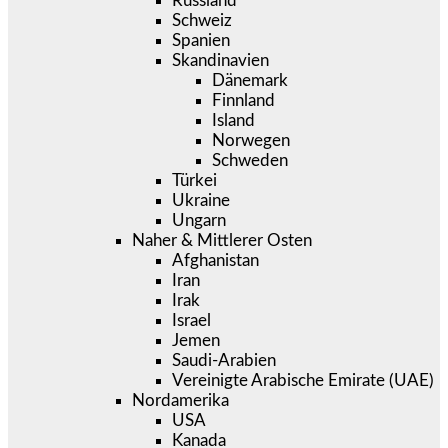
Russland
Schweiz
Spanien
Skandinavien
Dänemark
Finnland
Island
Norwegen
Schweden
Türkei
Ukraine
Ungarn
Naher & Mittlerer Osten
Afghanistan
Iran
Irak
Israel
Jemen
Saudi-Arabien
Vereinigte Arabische Emirate (UAE)
Nordamerika
USA
Kanada