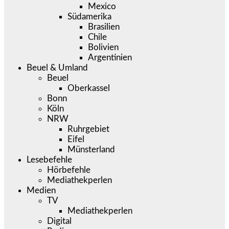
Mexico
Südamerika
Brasilien
Chile
Bolivien
Argentinien
Beuel & Umland
Beuel
Oberkassel
Bonn
Köln
NRW
Ruhrgebiet
Eifel
Münsterland
Lesebefehle
Hörbefehle
Mediathekperlen
Medien
TV
Mediathekperlen
Digital