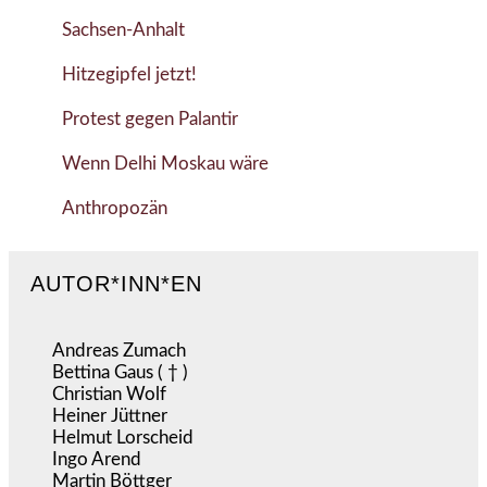
Sachsen-Anhalt
Hitzegipfel jetzt!
Protest gegen Palantir
Wenn Delhi Moskau wäre
Anthropozän
AUTOR*INN*EN
Andreas Zumach
Bettina Gaus ( † )
Christian Wolf
Heiner Jüttner
Helmut Lorscheid
Ingo Arend
Martin Böttger