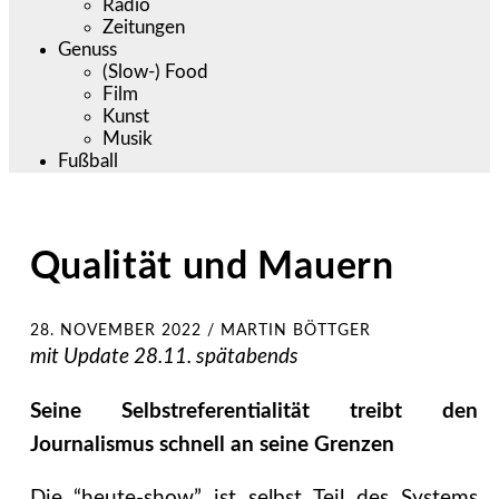
Radio
Zeitungen
Genuss
(Slow-) Food
Film
Kunst
Musik
Fußball
Qualität und Mauern
28. NOVEMBER 2022
/
MARTIN BÖTTGER
mit Update 28.11. spätabends
Seine Selbstreferentialität treibt den
Journalismus schnell an seine Grenzen
Die “heute-show” ist selbst Teil des Systems