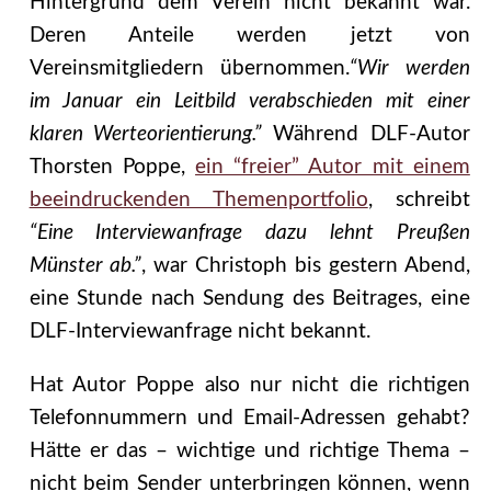
Hintergrund dem Verein nicht bekannt war.
Deren Anteile werden jetzt von
Vereinsmitgliedern übernommen.
“Wir werden
im Januar ein Leitbild verabschieden mit einer
klaren Werteorientierung.”
Während DLF-Autor
Thorsten Poppe,
ein “freier” Autor mit einem
beeindruckenden Themenportfolio
, schreibt
“Eine Interviewanfrage dazu lehnt Preußen
Münster ab.”
, war Christoph bis gestern Abend,
eine Stunde nach Sendung des Beitrages, eine
DLF-Interviewanfrage nicht bekannt.
Hat Autor Poppe also nur nicht die richtigen
Telefonnummern und Email-Adressen gehabt?
Hätte er das – wichtige und richtige Thema –
nicht beim Sender unterbringen können, wenn