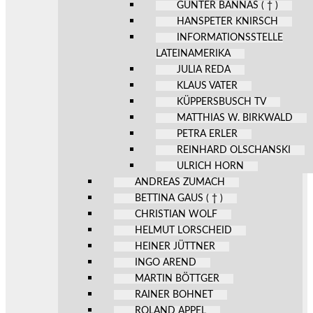
GÜNTER BANNAS ( † )
HANSPETER KNIRSCH
INFORMATIONSSTELLE
LATEINAMERIKA
JULIA REDA
KLAUS VATER
KÜPPERSBUSCH TV
MATTHIAS W. BIRKWALD
PETRA ERLER
REINHARD OLSCHANSKI
ULRICH HORN
ANDREAS ZUMACH
BETTINA GAUS ( † )
CHRISTIAN WOLF
HELMUT LORSCHEID
HEINER JÜTTNER
INGO AREND
MARTIN BÖTTGER
RAINER BOHNET
ROLAND APPEL