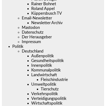
Rainer Bohnet
Roland Appel
Küppersbusch TV
Email-Newsletter
Newsletter Archiv
Mastodon
Datenschutz
Der Herausgeber
Impressum
Politik
Deutschland
Außenpolitik
Gesundheitspolitik
Innenpolitik
Kommunalpolitik
Landwirtschaft
Fleischindustrie
Umweltpolitik
Tierschutz
Verkehrspolitik
Verteidigungspolitik
Wirtschaftspolitik