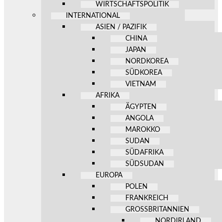
WIRTSCHAFTSPOLITIK
INTERNATIONAL
ASIEN / PAZIFIK
CHINA
JAPAN
NORDKOREA
SÜDKOREA
VIETNAM
AFRIKA
ÄGYPTEN
ANGOLA
MAROKKO
SUDAN
SÜDAFRIKA
SÜDSUDAN
EUROPA
POLEN
FRANKREICH
GROSSBRITANNIEN
NORDIRLAND