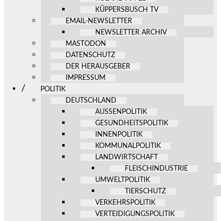
KÜPPERSBUSCH TV
EMAIL-NEWSLETTER
NEWSLETTER ARCHIV
MASTODON
DATENSCHUTZ
DER HERAUSGEBER
IMPRESSUM
POLITIK
DEUTSCHLAND
AUSSENPOLITIK
GESUNDHEITSPOLITIK
INNENPOLITIK
KOMMUNALPOLITIK
LANDWIRTSCHAFT
FLEISCHINDUSTRIE
UMWELTPOLITIK
TIERSCHUTZ
VERKEHRSPOLITIK
VERTEIDIGUNGSPOLITIK