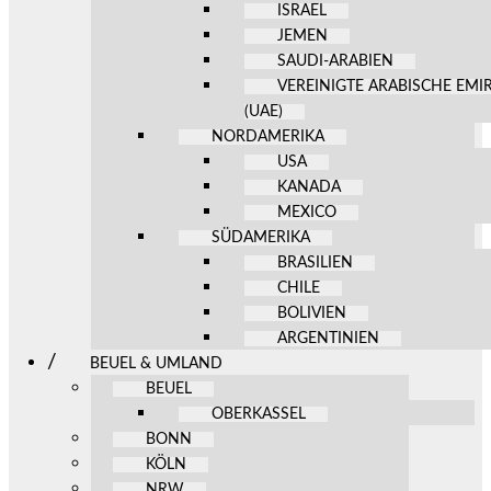
ISRAEL
JEMEN
SAUDI-ARABIEN
VEREINIGTE ARABISCHE EMI
(UAE)
NORDAMERIKA
USA
KANADA
MEXICO
SÜDAMERIKA
BRASILIEN
CHILE
BOLIVIEN
ARGENTINIEN
BEUEL & UMLAND
BEUEL
OBERKASSEL
BONN
KÖLN
NRW