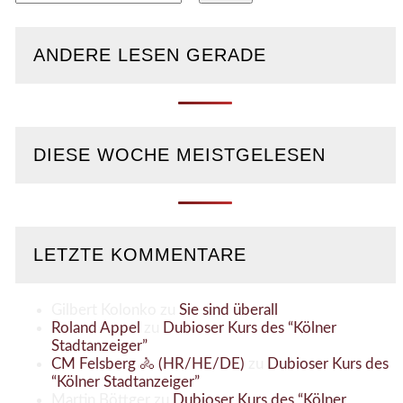
nach:
ANDERE LESEN GERADE
DIESE WOCHE MEISTGELESEN
LETZTE KOMMENTARE
Gilbert Kolonko
zu
Sie sind überall
Roland Appel
zu
Dubioser Kurs des “Kölner
Stadtanzeiger”
CM Felsberg 🚴 (HR/HE/DE)
zu
Dubioser Kurs des
“Kölner Stadtanzeiger”
Martin Böttger
zu
Dubioser Kurs des “Kölner