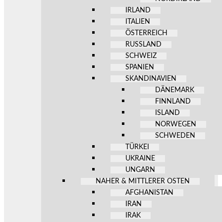
IRLAND
ITALIEN
ÖSTERREICH
RUSSLAND
SCHWEIZ
SPANIEN
SKANDINAVIEN
DÄNEMARK
FINNLAND
ISLAND
NORWEGEN
SCHWEDEN
TÜRKEI
UKRAINE
UNGARN
NAHER & MITTLERER OSTEN
AFGHANISTAN
IRAN
IRAK