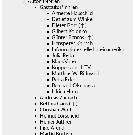
Autor*INN*en
Gastautor*inn*en
Annette Hauschild
Detlef zum Winkel
Dieter Bott ( † )
Gilbert Kolonko
Günter Bannas ( † )
Hanspeter Knirsch
Informationsstelle Lateinamerika
Julia Reda
Klaus Vater
Küppersbusch TV
Matthias W. Birkwald
Petra Erler
Reinhard Olschanski
Ulrich Horn
Andreas Zumach
Bettina Gaus ( † )
Christian Wolf
Helmut Lorscheid
Heiner Jüttner
Ingo Arend
Martin Böttger