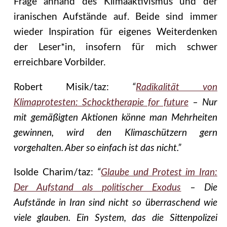
Frage anhand des Klimaaktivismus und der
iranischen Aufstände auf. Beide sind immer
wieder Inspiration für eigenes Weiterdenken
der Leser*in, insofern für mich schwer
erreichbare Vorbilder.
Robert Misik/taz:
“
Radikalität von
Klimaprotesten: Schocktherapie for future
– Nur
mit gemäßigten Aktionen könne man Mehrheiten
gewinnen, wird den Klimaschützern gern
vorgehalten. Aber so einfach ist das nicht.”
Isolde Charim/taz:
“
Glaube und Protest im Iran:
Der Aufstand als politischer Exodus
– Die
Aufstände in Iran sind nicht so überraschend wie
viele glauben. Ein System, das die Sittenpolizei