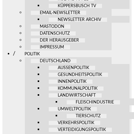
KÜPPERSBUSCH TV
EMAIL-NEWSLETTER
NEWSLETTER ARCHIV
MASTODON
DATENSCHUTZ
DER HERAUSGEBER
IMPRESSUM
POLITIK
DEUTSCHLAND
AUSSENPOLITIK
GESUNDHEITSPOLITIK
INNENPOLITIK
KOMMUNALPOLITIK
LANDWIRTSCHAFT
FLEISCHINDUSTRIE
UMWELTPOLITIK
TIERSCHUTZ
VERKEHRSPOLITIK
VERTEIDIGUNGSPOLITIK