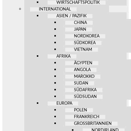
WIRTSCHAFTSPOLITIK
INTERNATIONAL
ASIEN / PAZIFIK
CHINA
JAPAN
NORDKOREA
SÜDKOREA
VIETNAM
AFRIKA
ÄGYPTEN
ANGOLA
MAROKKO
SUDAN
SÜDAFRIKA
SÜDSUDAN
EUROPA
POLEN
FRANKREICH
GROSSBRITANNIEN
NORDIRLAND