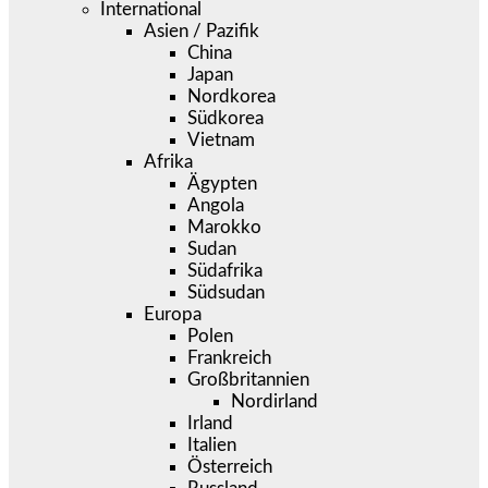
International
Asien / Pazifik
China
Japan
Nordkorea
Südkorea
Vietnam
Afrika
Ägypten
Angola
Marokko
Sudan
Südafrika
Südsudan
Europa
Polen
Frankreich
Großbritannien
Nordirland
Irland
Italien
Österreich