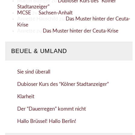
Martin Böttger
zu
Dubioser Kurs des “Kölner
Stadtanzeiger”
MCSE
zu
Sachsen-Anhalt
Annette Hauschild
zu
Das Muster hinter der Ceuta-
Krise
Annette
zu
Das Muster hinter der Ceuta-Krise
BEUEL & UMLAND
Sie sind überall
Dubioser Kurs des “Kölner Stadtanzeiger”
Klarheit
Der “Dauerregen” kommt nicht
Hallo Brüssel! Hallo Berlin!