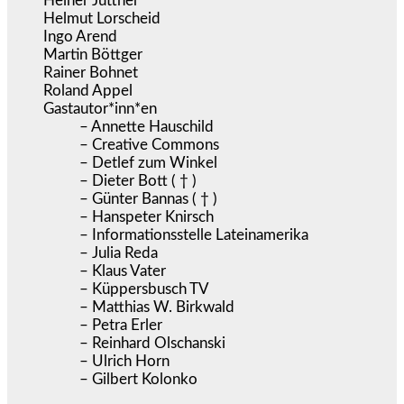
Heiner Jüttner
Helmut Lorscheid
Ingo Arend
Martin Böttger
Rainer Bohnet
Roland Appel
Gastautor*inn*en
– Annette Hauschild
– Creative Commons
– Detlef zum Winkel
– Dieter Bott ( † )
– Günter Bannas ( † )
– Hanspeter Knirsch
– Informationsstelle Lateinamerika
– Julia Reda
– Klaus Vater
– Küppersbusch TV
– Matthias W. Birkwald
– Petra Erler
– Reinhard Olschanski
– Ulrich Horn
– Gilbert Kolonko