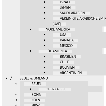
ISRAEL
JEMEN
SAUDI-ARABIEN
VEREINIGTE ARABISCHE EMI
(UAE)
NORDAMERIKA
USA
KANADA
MEXICO
SÜDAMERIKA
BRASILIEN
CHILE
BOLIVIEN
ARGENTINIEN
BEUEL & UMLAND
BEUEL
OBERKASSEL
BONN
KÖLN
NRW