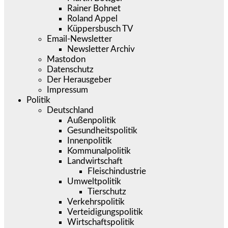
Rainer Bohnet
Roland Appel
Küppersbusch TV
Email-Newsletter
Newsletter Archiv
Mastodon
Datenschutz
Der Herausgeber
Impressum
Politik
Deutschland
Außenpolitik
Gesundheitspolitik
Innenpolitik
Kommunalpolitik
Landwirtschaft
Fleischindustrie
Umweltpolitik
Tierschutz
Verkehrspolitik
Verteidigungspolitik
Wirtschaftspolitik