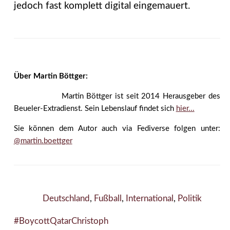
jedoch fast komplett digital eingemauert.
Über Martin Böttger:
Martin Böttger ist seit 2014 Herausgeber des
Beueler-Extradienst. Sein Lebenslauf findet sich
hier...
Sie können dem Autor auch via Fediverse folgen unter:
@martin.boettger
Deutschland
,
Fußball
,
International
,
Politik
#BoycottQatar
Christoph