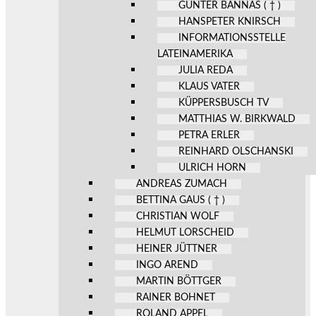
GÜNTER BANNAS ( † )
HANSPETER KNIRSCH
INFORMATIONSSTELLE
LATEINAMERIKA
JULIA REDA
KLAUS VATER
KÜPPERSBUSCH TV
MATTHIAS W. BIRKWALD
PETRA ERLER
REINHARD OLSCHANSKI
ULRICH HORN
ANDREAS ZUMACH
BETTINA GAUS ( † )
CHRISTIAN WOLF
HELMUT LORSCHEID
HEINER JÜTTNER
INGO AREND
MARTIN BÖTTGER
RAINER BOHNET
ROLAND APPEL