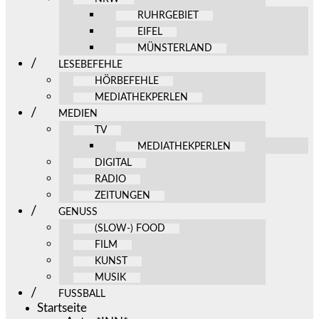
RUHRGEBIET
EIFEL
MÜNSTERLAND
LESEBEFEHLE
HÖRBEFEHLE
MEDIATHEKPERLEN
MEDIEN
TV
MEDIATHEKPERLEN
DIGITAL
RADIO
ZEITUNGEN
GENUSS
(SLOW-) FOOD
FILM
KUNST
MUSIK
FUSSBALL
Startseite