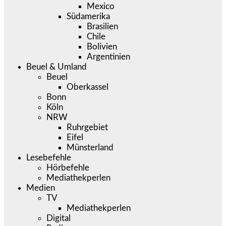
Mexico
Südamerika
Brasilien
Chile
Bolivien
Argentinien
Beuel & Umland
Beuel
Oberkassel
Bonn
Köln
NRW
Ruhrgebiet
Eifel
Münsterland
Lesebefehle
Hörbefehle
Mediathekperlen
Medien
TV
Mediathekperlen
Digital