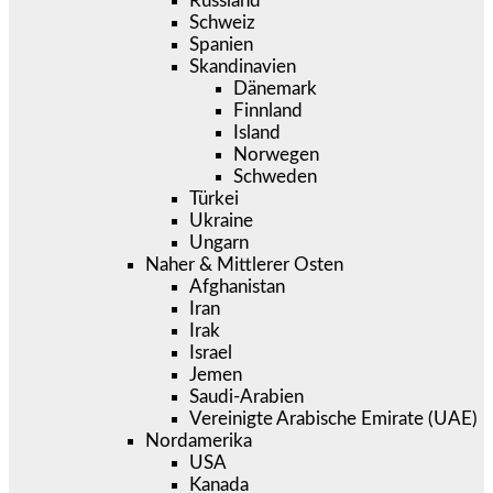
Russland
Schweiz
Spanien
Skandinavien
Dänemark
Finnland
Island
Norwegen
Schweden
Türkei
Ukraine
Ungarn
Naher & Mittlerer Osten
Afghanistan
Iran
Irak
Israel
Jemen
Saudi-Arabien
Vereinigte Arabische Emirate (UAE)
Nordamerika
USA
Kanada