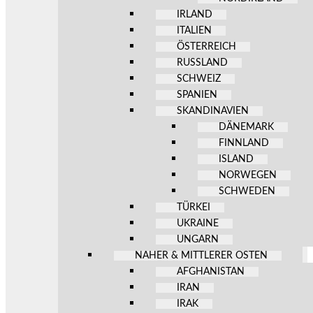
IRLAND
ITALIEN
ÖSTERREICH
RUSSLAND
SCHWEIZ
SPANIEN
SKANDINAVIEN
DÄNEMARK
FINNLAND
ISLAND
NORWEGEN
SCHWEDEN
TÜRKEI
UKRAINE
UNGARN
NAHER & MITTLERER OSTEN
AFGHANISTAN
IRAN
IRAK