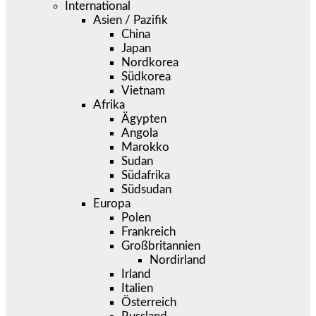
International
Asien / Pazifik
China
Japan
Nordkorea
Südkorea
Vietnam
Afrika
Ägypten
Angola
Marokko
Sudan
Südafrika
Südsudan
Europa
Polen
Frankreich
Großbritannien
Nordirland
Irland
Italien
Österreich