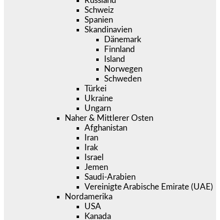
Russland
Schweiz
Spanien
Skandinavien
Dänemark
Finnland
Island
Norwegen
Schweden
Türkei
Ukraine
Ungarn
Naher & Mittlerer Osten
Afghanistan
Iran
Irak
Israel
Jemen
Saudi-Arabien
Vereinigte Arabische Emirate (UAE)
Nordamerika
USA
Kanada