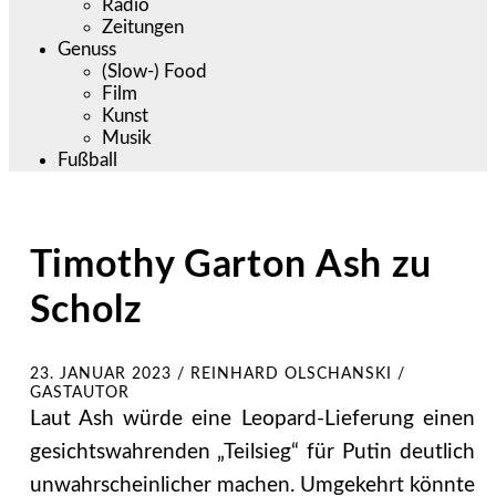
Radio
Zeitungen
Genuss
(Slow-) Food
Film
Kunst
Musik
Fußball
Timothy Garton Ash zu
Scholz
23. JANUAR 2023
/
REINHARD OLSCHANSKI /
GASTAUTOR
Laut Ash würde eine Leopard-Lieferung einen
gesichtswahrenden „Teilsieg“ für Putin deutlich
unwahrscheinlicher machen. Umgekehrt könnte