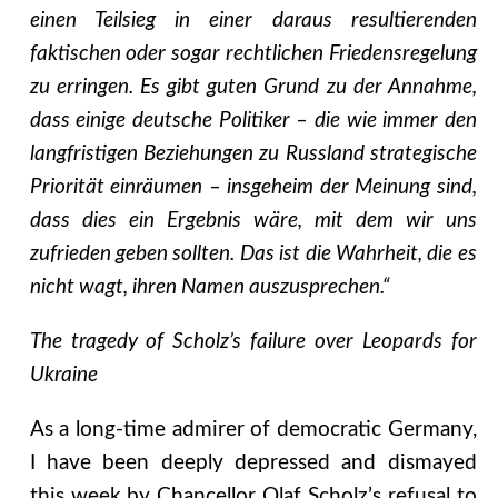
einen Teilsieg in einer daraus resultierenden
faktischen oder sogar rechtlichen Friedensregelung
zu erringen. Es gibt guten Grund zu der Annahme,
dass einige deutsche Politiker – die wie immer den
langfristigen Beziehungen zu Russland strategische
Priorität einräumen – insgeheim der Meinung sind,
dass dies ein Ergebnis wäre, mit dem wir uns
zufrieden geben sollten. Das ist die Wahrheit, die es
nicht wagt, ihren Namen auszusprechen.“
The tragedy of Scholz’s failure over Leopards for
Ukraine
As a long-time admirer of democratic Germany,
I have been deeply depressed and dismayed
this week by Chancellor Olaf Scholz’s refusal to