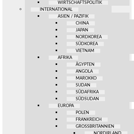
WIRTSCHAFTSPOLITIK
INTERNATIONAL
ASIEN / PAZIFIK
CHINA
JAPAN
NORDKOREA
SÜDKOREA
VIETNAM
AFRIKA
ÄGYPTEN
ANGOLA
MAROKKO
SUDAN
SÜDAFRIKA
SÜDSUDAN
EUROPA
POLEN
FRANKREICH
GROSSBRITANNIEN
NORDIRLAND