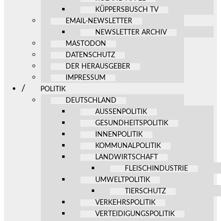
KÜPPERSBUSCH TV
EMAIL-NEWSLETTER
NEWSLETTER ARCHIV
MASTODON
DATENSCHUTZ
DER HERAUSGEBER
IMPRESSUM
POLITIK
DEUTSCHLAND
AUSSENPOLITIK
GESUNDHEITSPOLITIK
INNENPOLITIK
KOMMUNALPOLITIK
LANDWIRTSCHAFT
FLEISCHINDUSTRIE
UMWELTPOLITIK
TIERSCHUTZ
VERKEHRSPOLITIK
VERTEIDIGUNGSPOLITIK