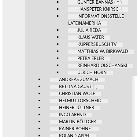
GÜNTER BANNAS ( † )
HANSPETER KNIRSCH
INFORMATIONSSTELLE
LATEINAMERIKA
JULIA REDA
KLAUS VATER
KÜPPERSBUSCH TV
MATTHIAS W. BIRKWALD
PETRA ERLER
REINHARD OLSCHANSKI
ULRICH HORN
ANDREAS ZUMACH
BETTINA GAUS ( † )
CHRISTIAN WOLF
HELMUT LORSCHEID
HEINER JÜTTNER
INGO AREND
MARTIN BÖTTGER
RAINER BOHNET
ROLAND APPEL