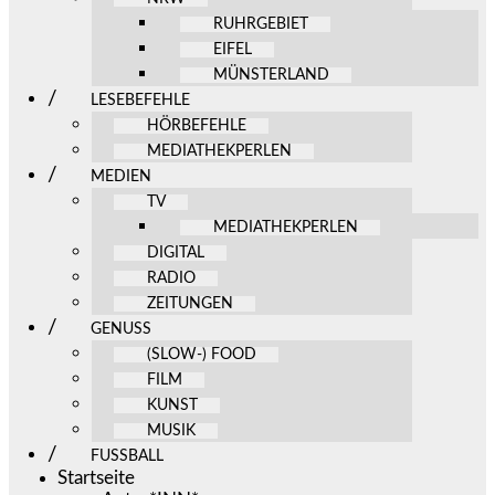
RUHRGEBIET
EIFEL
MÜNSTERLAND
LESEBEFEHLE
HÖRBEFEHLE
MEDIATHEKPERLEN
MEDIEN
TV
MEDIATHEKPERLEN
DIGITAL
RADIO
ZEITUNGEN
GENUSS
(SLOW-) FOOD
FILM
KUNST
MUSIK
FUSSBALL
Startseite