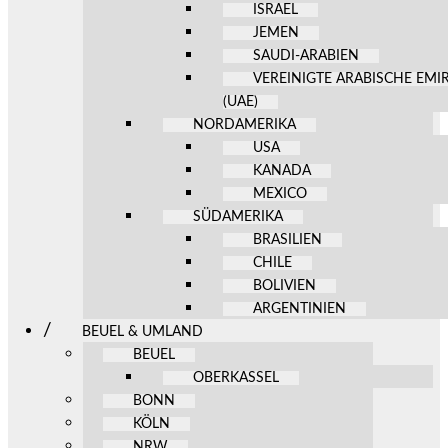
ISRAEL
JEMEN
SAUDI-ARABIEN
VEREINIGTE ARABISCHE EMI
(UAE)
NORDAMERIKA
USA
KANADA
MEXICO
SÜDAMERIKA
BRASILIEN
CHILE
BOLIVIEN
ARGENTINIEN
BEUEL & UMLAND
BEUEL
OBERKASSEL
BONN
KÖLN
NRW