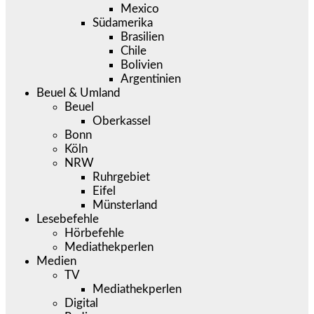
Mexico
Südamerika
Brasilien
Chile
Bolivien
Argentinien
Beuel & Umland
Beuel
Oberkassel
Bonn
Köln
NRW
Ruhrgebiet
Eifel
Münsterland
Lesebefehle
Hörbefehle
Mediathekperlen
Medien
TV
Mediathekperlen
Digital