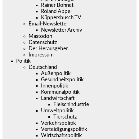
Rainer Bohnet
Roland Appel
Küppersbusch TV
Email-Newsletter
Newsletter Archiv
Mastodon
Datenschutz
Der Herausgeber
Impressum
Politik
Deutschland
Außenpolitik
Gesundheitspolitik
Innenpolitik
Kommunalpolitik
Landwirtschaft
Fleischindustrie
Umweltpolitik
Tierschutz
Verkehrspolitik
Verteidigungspolitik
Wirtschaftspolitik