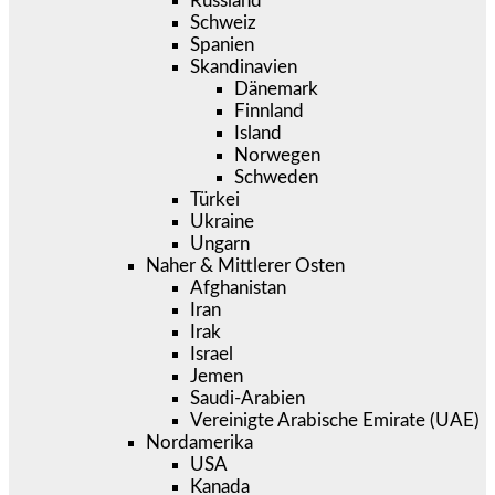
Russland
Schweiz
Spanien
Skandinavien
Dänemark
Finnland
Island
Norwegen
Schweden
Türkei
Ukraine
Ungarn
Naher & Mittlerer Osten
Afghanistan
Iran
Irak
Israel
Jemen
Saudi-Arabien
Vereinigte Arabische Emirate (UAE)
Nordamerika
USA
Kanada