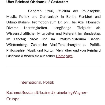
Über Reinhard Olschanski / Gastautor:
Geboren 1960, Studium der Philosophie,
Musik, Politik und Germanistik in Berlin, Frankfurt und
Urbino (Italien). Promotion zum Dr. phil. bei Axel Honneth.
Diverse Lehrtätigkeiten. Langjährige Tätigkeit als
Wissenschaftlicher Mitarbeiter und Referent im Bundestag,
im Landtag NRW und im Staatsministerium Baden-
Württemberg. Zahlreiche Veröffentlichungen zu Politik,
Philosophie, Musik und Kultur. Mehr über und von Reinhard
Olschanski finden sie auf seiner
Homepage
.
International
,
Politik
Bachmut
Russland
Ukraine
Ukrainekrieg
Wagner-
Gruppe