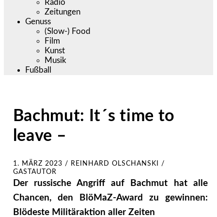
Radio
Zeitungen
Genuss
(Slow-) Food
Film
Kunst
Musik
Fußball
Bachmut: It´s time to
leave –
1. MÄRZ 2023
/
REINHARD OLSCHANSKI /
GASTAUTOR
Der russische Angriff auf Bachmut hat alle
Chancen, den BlöMaZ-Award zu gewinnen:
Blödeste Militäraktion aller Zeiten