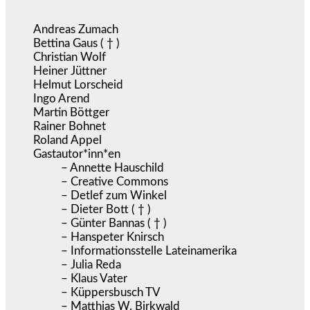
Andreas Zumach
Bettina Gaus ( † )
Christian Wolf
Heiner Jüttner
Helmut Lorscheid
Ingo Arend
Martin Böttger
Rainer Bohnet
Roland Appel
Gastautor*inn*en
– Annette Hauschild
– Creative Commons
– Detlef zum Winkel
– Dieter Bott ( † )
– Günter Bannas ( † )
– Hanspeter Knirsch
– Informationsstelle Lateinamerika
– Julia Reda
– Klaus Vater
– Küppersbusch TV
– Matthias W. Birkwald