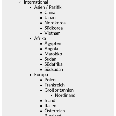
International
Asien / Pazifik
China
Japan
Nordkorea
Südkorea
Vietnam
Afrika
Ägypten
Angola
Marokko
Sudan
Südafrika
Südsudan
Europa
Polen
Frankreich
Großbritannien
Nordirland
Irland
Italien
Österreich