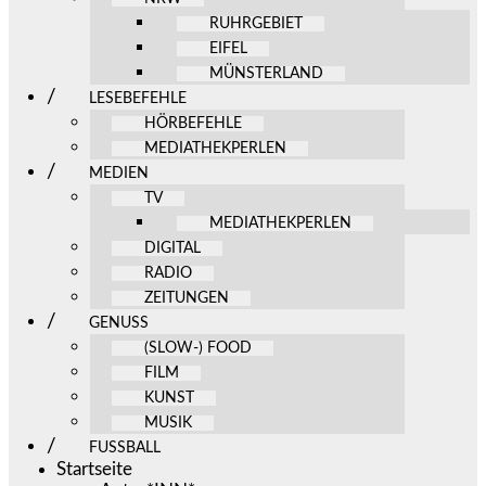
RUHRGEBIET
EIFEL
MÜNSTERLAND
LESEBEFEHLE
HÖRBEFEHLE
MEDIATHEKPERLEN
MEDIEN
TV
MEDIATHEKPERLEN
DIGITAL
RADIO
ZEITUNGEN
GENUSS
(SLOW-) FOOD
FILM
KUNST
MUSIK
FUSSBALL
Startseite