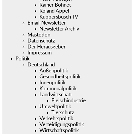
Rainer Bohnet
Roland Appel
Küppersbusch TV
Email-Newsletter
Newsletter Archiv
Mastodon
Datenschutz
Der Herausgeber
Impressum
Politik
Deutschland
Außenpolitik
Gesundheitspolitik
Innenpolitik
Kommunalpolitik
Landwirtschaft
Fleischindustrie
Umweltpolitik
Tierschutz
Verkehrspolitik
Verteidigungspolitik
Wirtschaftspolitik