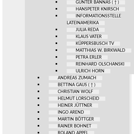
GÜNTER BANNAS ( † )
HANSPETER KNIRSCH
INFORMATIONSSTELLE
LATEINAMERIKA
JULIA REDA
KLAUS VATER
KÜPPERSBUSCH TV
MATTHIAS W. BIRKWALD
PETRA ERLER
REINHARD OLSCHANSKI
ULRICH HORN
ANDREAS ZUMACH
BETTINA GAUS ( † )
CHRISTIAN WOLF
HELMUT LORSCHEID
HEINER JÜTTNER
INGO AREND
MARTIN BÖTTGER
RAINER BOHNET
ROLAND APPEL