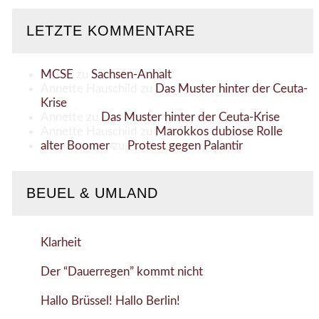
LETZTE KOMMENTARE
MCSE
zu
Sachsen-Anhalt
Annette Hauschild
zu
Das Muster hinter der Ceuta-
Krise
Annette
zu
Das Muster hinter der Ceuta-Krise
Annette Hauschild
zu
Marokkos dubiose Rolle
alter Boomer
zu
Protest gegen Palantir
BEUEL & UMLAND
Klarheit
Der “Dauerregen” kommt nicht
Hallo Brüssel! Hallo Berlin!