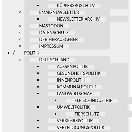
KÜPPERSBUSCH TV
EMAIL-NEWSLETTER
NEWSLETTER ARCHIV
MASTODON
DATENSCHUTZ
DER HERAUSGEBER
IMPRESSUM
POLITIK
DEUTSCHLAND
AUSSENPOLITIK
GESUNDHEITSPOLITIK
INNENPOLITIK
KOMMUNALPOLITIK
LANDWIRTSCHAFT
FLEISCHINDUSTRIE
UMWELTPOLITIK
TIERSCHUTZ
VERKEHRSPOLITIK
VERTEIDIGUNGSPOLITIK