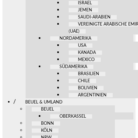
ISRAEL
JEMEN
SAUDI-ARABIEN
VEREINIGTE ARABISCHE EMI
(UAE)
NORDAMERIKA
USA
KANADA
MEXICO
SÜDAMERIKA
BRASILIEN
CHILE
BOLIVIEN
ARGENTINIEN
BEUEL & UMLAND
BEUEL
OBERKASSEL
BONN
KÖLN
NRW