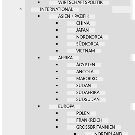
WIRTSCHAFTSPOLITIK
INTERNATIONAL
ASIEN / PAZIFIK
CHINA
JAPAN
NORDKOREA
SÜDKOREA
VIETNAM
AFRIKA
ÄGYPTEN
ANGOLA
MAROKKO
SUDAN
SÜDAFRIKA
SÜDSUDAN
EUROPA
POLEN
FRANKREICH
GROSSBRITANNIEN
NORDIRLAND