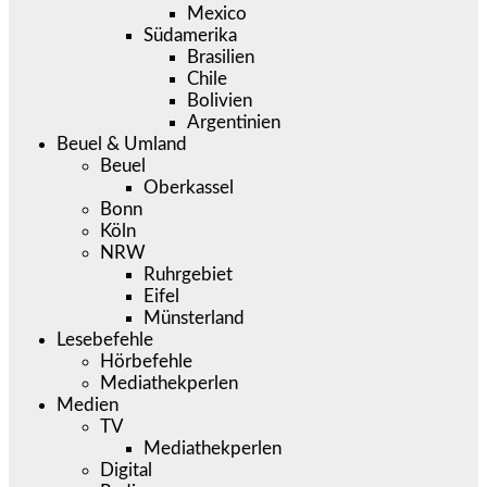
Mexico
Südamerika
Brasilien
Chile
Bolivien
Argentinien
Beuel & Umland
Beuel
Oberkassel
Bonn
Köln
NRW
Ruhrgebiet
Eifel
Münsterland
Lesebefehle
Hörbefehle
Mediathekperlen
Medien
TV
Mediathekperlen
Digital