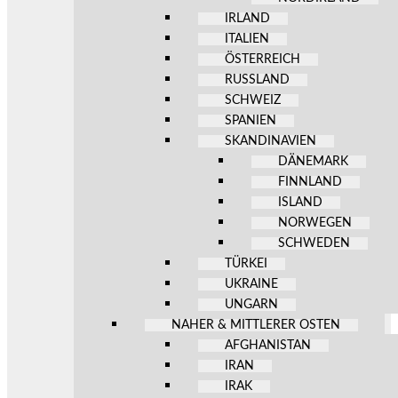
IRLAND
ITALIEN
ÖSTERREICH
RUSSLAND
SCHWEIZ
SPANIEN
SKANDINAVIEN
DÄNEMARK
FINNLAND
ISLAND
NORWEGEN
SCHWEDEN
TÜRKEI
UKRAINE
UNGARN
NAHER & MITTLERER OSTEN
AFGHANISTAN
IRAN
IRAK