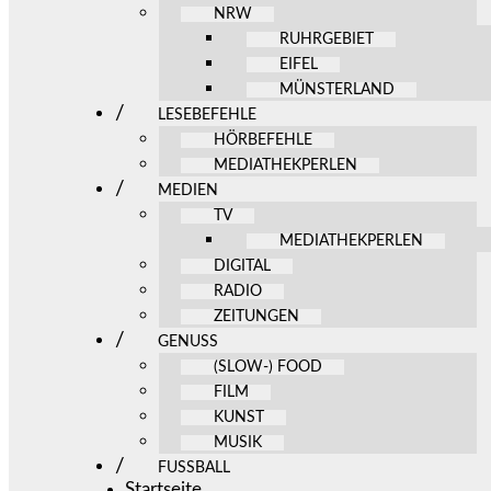
NRW
RUHRGEBIET
EIFEL
MÜNSTERLAND
LESEBEFEHLE
HÖRBEFEHLE
MEDIATHEKPERLEN
MEDIEN
TV
MEDIATHEKPERLEN
DIGITAL
RADIO
ZEITUNGEN
GENUSS
(SLOW-) FOOD
FILM
KUNST
MUSIK
FUSSBALL
Startseite