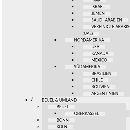
IRAK
ISRAEL
JEMEN
SAUDI-ARABIEN
VEREINIGTE ARABI
(UAE)
NORDAMERIKA
USA
KANADA
MEXICO
SÜDAMERIKA
BRASILIEN
CHILE
BOLIVIEN
ARGENTINIEN
BEUEL & UMLAND
BEUEL
OBERKASSEL
BONN
KÖLN