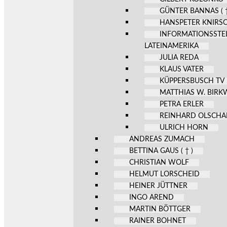
GÜNTER BANNAS ( †
HANSPETER KNIRS
INFORMATIONSSTE
LATEINAMERIKA
JULIA REDA
KLAUS VATER
KÜPPERSBUSCH TV
MATTHIAS W. BIR
PETRA ERLER
REINHARD OLSCHA
ULRICH HORN
ANDREAS ZUMACH
BETTINA GAUS ( † )
CHRISTIAN WOLF
HELMUT LORSCHEID
HEINER JÜTTNER
INGO AREND
MARTIN BÖTTGER
RAINER BOHNET