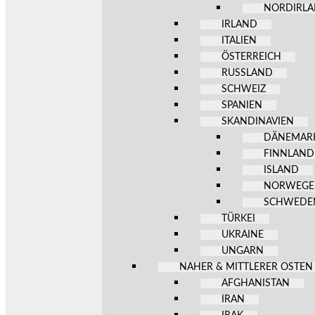
NORDIRL
IRLAND
ITALIEN
ÖSTERREICH
RUSSLAND
SCHWEIZ
SPANIEN
SKANDINAVIEN
DÄNEMAR
FINNLAND
ISLAND
NORWEG
SCHWEDE
TÜRKEI
UKRAINE
UNGARN
NAHER & MITTLERER OSTEN
AFGHANISTAN
IRAN