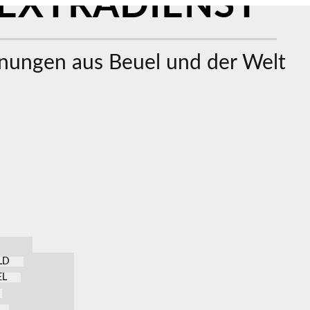
EXTRADIENST
ungen aus Beuel und der Welt
LD
EL