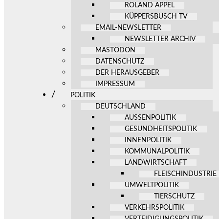
ROLAND APPEL
KÜPPERSBUSCH TV
EMAIL-NEWSLETTER
NEWSLETTER ARCHIV
MASTODON
DATENSCHUTZ
DER HERAUSGEBER
IMPRESSUM
POLITIK
DEUTSCHLAND
AUSSENPOLITIK
GESUNDHEITSPOLITIK
INNENPOLITIK
KOMMUNALPOLITIK
LANDWIRTSCHAFT
FLEISCHINDUSTRIE
UMWELTPOLITIK
TIERSCHUTZ
VERKEHRSPOLITIK
VERTEIDIGUNGSPOLITIK