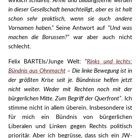
wirklich schulreif. Arme und Bildungsferne werden
in dieser Gesellschaft benachteiligt, aber es ist halt
schon sehr praktisch, wenn sie auch andere
Vornamen haben.”
Seine Antwort auf
“Und was
machen die Borussen?”
war aber auch nicht
schlecht.
Felix BARTEls/Junge Welt:
“
Rinks und lechts:
Bündnis aus Ohnmacht
– Die linke Bewegung ist in
der größten Krise seit je. Bündnisse helfen jetzt
nicht weiter. Weder mit Rechten noch mit der
bürgerlichen Mitte. Zum Begriff der Querfront”
. Ich
stimme nicht in allem überein. Insbesondere ist
für mich ein Bündnis von bürgerlichen
Liberalen und Linken gegen Rechts politisch
prioritär. Aber ich begrüsse, dass sich ein JW-