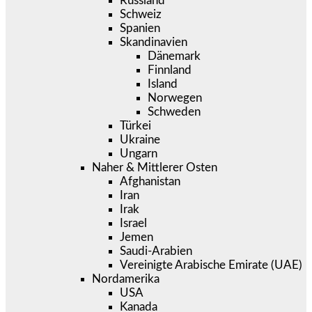
Russland
Schweiz
Spanien
Skandinavien
Dänemark
Finnland
Island
Norwegen
Schweden
Türkei
Ukraine
Ungarn
Naher & Mittlerer Osten
Afghanistan
Iran
Irak
Israel
Jemen
Saudi-Arabien
Vereinigte Arabische Emirate (UAE)
Nordamerika
USA
Kanada