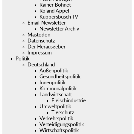
Rainer Bohnet
Roland Appel
Küppersbusch TV
Email-Newsletter
Newsletter Archiv
Mastodon
Datenschutz
Der Herausgeber
Impressum
Politik
Deutschland
Außenpolitik
Gesundheitspolitik
Innenpolitik
Kommunalpolitik
Landwirtschaft
Fleischindustrie
Umweltpolitik
Tierschutz
Verkehrspolitik
Verteidigungspolitik
Wirtschaftspolitik