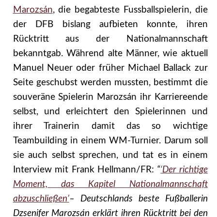
Marozsán
, die begabteste Fussballspielerin, die
der DFB bislang aufbieten konnte, ihren
Rücktritt aus der Nationalmannschaft
bekanntgab. Während alte Männer, wie aktuell
Manuel Neuer oder früher Michael Ballack zur
Seite geschubst werden mussten, bestimmt die
souveräne Spielerin Marozsán ihr Karriereende
selbst, und erleichtert den Spielerinnen und
ihrer Trainerin damit das so wichtige
Teambuilding in einem WM-Turnier. Darum soll
sie auch selbst sprechen, und tat es in einem
Interview mit Frank Hellmann/FR:
“
‘Der richtige
Moment, das Kapitel Nationalmannschaft
abzuschließen’
– Deutschlands beste Fußballerin
Dzsenifer Marozsán erklärt ihren Rücktritt bei den