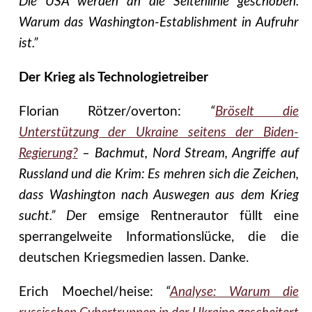
Die USA werden an die Seitenlinie geschoben.
Warum das Washington-Establishment in Aufruhr
ist.”
Der Krieg als Technologietreiber
Florian Rötzer/overton:
“
Bröselt die
Unterstützung der Ukraine seitens der Biden-
Regierung?
– Bachmut, Nord Stream, Angriffe auf
Russland und die Krim: Es mehren sich die Zeichen,
dass Washington nach Auswegen aus dem Krieg
sucht.” D
er emsige Rentnerautor füllt eine
sperrangelweite Informationslücke, die die
deutschen Kriegsmedien lassen. Danke.
Erich Moechel/heise:
“
Analyse: Warum die