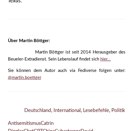
Texas.”
Über Martin Böttger:
Martin Böttger ist seit 2014 Herausgeber des
Beueler-Extradienst. Sein Lebenslauf findet sich
hier...
Sie können dem Autor auch via Fediverse folgen unter:
@martin.boettger
Deutschland
,
International
,
Lesebefehle
,
Politik
Antisemitismus
Catrin