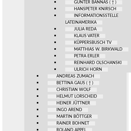
GÜNTER BANNAS ( † )
HANSPETER KNIRSCH
INFORMATIONSSTELLE
LATEINAMERIKA
JULIA REDA
KLAUS VATER
KÜPPERSBUSCH TV
MATTHIAS W. BIRKWALD
PETRA ERLER
REINHARD OLSCHANSKI
ULRICH HORN
ANDREAS ZUMACH
BETTINA GAUS ( † )
CHRISTIAN WOLF
HELMUT LORSCHEID
HEINER JÜTTNER
INGO AREND
MARTIN BÖTTGER
RAINER BOHNET
ROLAND APPEL