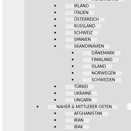
IRLAND
ITALIEN
ÖSTERREICH
RUSSLAND
SCHWEIZ
SPANIEN
SKANDINAVIEN
DÄNEMARK
FINNLAND
ISLAND
NORWEGEN
SCHWEDEN
TÜRKEI
UKRAINE
UNGARN
NAHER & MITTLERER OSTEN
AFGHANISTAN
IRAN
IRAK