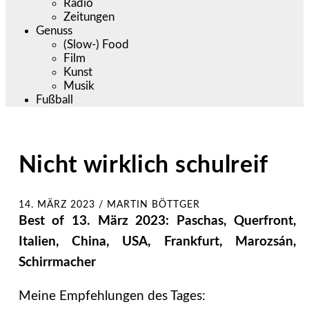
Radio
Zeitungen
Genuss
(Slow-) Food
Film
Kunst
Musik
Fußball
Nicht wirklich schulreif
14. MÄRZ 2023
/
MARTIN BÖTTGER
Best of 13. März 2023: Paschas, Querfront,
Italien, China, USA, Frankfurt, Marozsán,
Schirrmacher
Meine Empfehlungen des Tages: