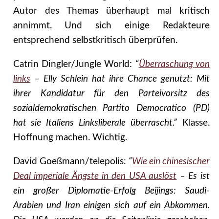
Autor des Themas überhaupt mal kritisch
annimmt. Und sich einige Redakteure
entsprechend selbstkritisch überprüfen.
Catrin Dingler/Jungle World:
“
Überraschung von
links
– Elly Schlein hat ihre Chance genutzt: Mit
ihrer Kandidatur für den Parteivorsitz des
sozialdemokratischen Partito Democratico (PD)
hat sie Italiens Linksliberale überrascht.”
Klasse.
Hoffnung machen. Wichtig.
David Goeßmann/telepolis:
“
Wie ein chinesischer
Deal imperiale Ängste in den USA auslöst
– Es ist
ein großer Diplomatie-Erfolg Beijings: Saudi-
Arabien und Iran einigen sich auf ein Abkommen.