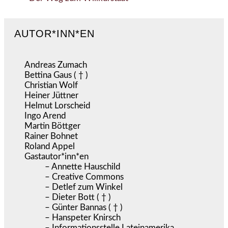
AUTOR*INN*EN
Andreas Zumach
Bettina Gaus ( † )
Christian Wolf
Heiner Jüttner
Helmut Lorscheid
Ingo Arend
Martin Böttger
Rainer Bohnet
Roland Appel
Gastautor*inn*en
– Annette Hauschild
– Creative Commons
– Detlef zum Winkel
– Dieter Bott ( † )
– Günter Bannas ( † )
– Hanspeter Knirsch
– Informationsstelle Lateinamerika