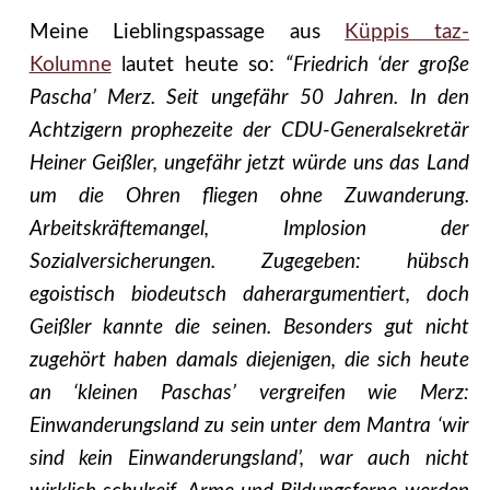
Meine Lieblingspassage aus
Küppis taz-
Kolumne
lautet heute so:
“Friedrich ‘der große
Pascha’ Merz. Seit ungefähr 50 Jahren. In den
Achtzigern prophezeite der CDU-Generalsekretär
Heiner Geißler, ungefähr jetzt würde uns das Land
um die Ohren fliegen ohne Zuwanderung.
Arbeitskräftemangel, Implosion der
Sozialversicherungen. Zugegeben: hübsch
egoistisch biodeutsch daherargumentiert, doch
Geißler kannte die seinen.
Besonders gut nicht
zugehört haben damals diejenigen, die sich heute
an ‘kleinen Paschas’ vergreifen wie Merz:
Einwanderungsland zu sein unter dem Mantra ‘wir
sind kein Einwanderungsland’, war auch nicht