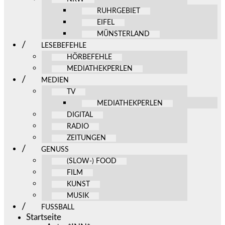
RUHRGEBIET
EIFEL
MÜNSTERLAND
LESEBEFEHLE
HÖRBEFEHLE
MEDIATHEKPERLEN
MEDIEN
TV
MEDIATHEKPERLEN
DIGITAL
RADIO
ZEITUNGEN
GENUSS
(SLOW-) FOOD
FILM
KUNST
MUSIK
FUSSBALL
Startseite