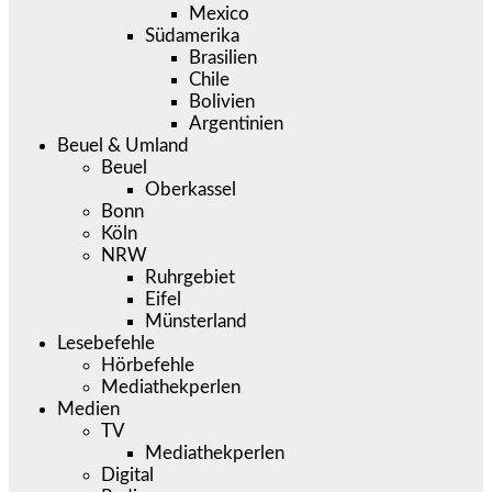
Mexico
Südamerika
Brasilien
Chile
Bolivien
Argentinien
Beuel & Umland
Beuel
Oberkassel
Bonn
Köln
NRW
Ruhrgebiet
Eifel
Münsterland
Lesebefehle
Hörbefehle
Mediathekperlen
Medien
TV
Mediathekperlen
Digital