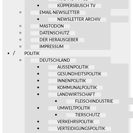
KÜPPERSBUSCH TV
EMAIL-NEWSLETTER
NEWSLETTER ARCHIV
MASTODON
DATENSCHUTZ
DER HERAUSGEBER
IMPRESSUM
POLITIK
DEUTSCHLAND
AUSSENPOLITIK
GESUNDHEITSPOLITIK
INNENPOLITIK
KOMMUNALPOLITIK
LANDWIRTSCHAFT
FLEISCHINDUSTRIE
UMWELTPOLITIK
TIERSCHUTZ
VERKEHRSPOLITIK
VERTEIDIGUNGSPOLITIK