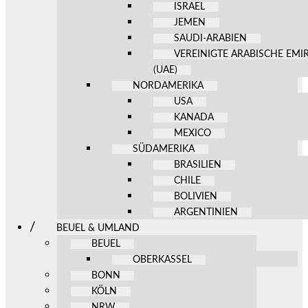
ISRAEL
JEMEN
SAUDI-ARABIEN
VEREINIGTE ARABISCHE EMI
(UAE)
NORDAMERIKA
USA
KANADA
MEXICO
SÜDAMERIKA
BRASILIEN
CHILE
BOLIVIEN
ARGENTINIEN
BEUEL & UMLAND
BEUEL
OBERKASSEL
BONN
KÖLN
NRW