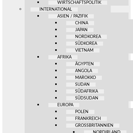
WIRTSCHAFTSPOLITIK
INTERNATIONAL
ASIEN / PAZIFIK
CHINA
JAPAN
NORDKOREA
SÜDKOREA
VIETNAM
AFRIKA
ÄGYPTEN
ANGOLA
MAROKKO
SUDAN
SÜDAFRIKA
SÜDSUDAN
EUROPA
POLEN
FRANKREICH
GROSSBRITANNIEN
NORDIRLAND