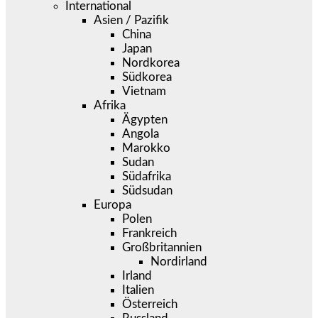
International
Asien / Pazifik
China
Japan
Nordkorea
Südkorea
Vietnam
Afrika
Ägypten
Angola
Marokko
Sudan
Südafrika
Südsudan
Europa
Polen
Frankreich
Großbritannien
Nordirland
Irland
Italien
Österreich