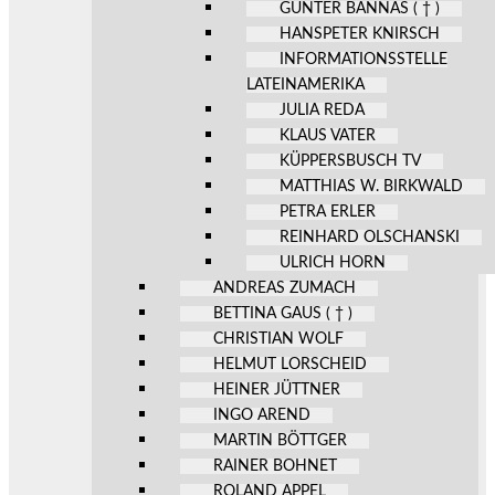
GÜNTER BANNAS ( † )
HANSPETER KNIRSCH
INFORMATIONSSTELLE
LATEINAMERIKA
JULIA REDA
KLAUS VATER
KÜPPERSBUSCH TV
MATTHIAS W. BIRKWALD
PETRA ERLER
REINHARD OLSCHANSKI
ULRICH HORN
ANDREAS ZUMACH
BETTINA GAUS ( † )
CHRISTIAN WOLF
HELMUT LORSCHEID
HEINER JÜTTNER
INGO AREND
MARTIN BÖTTGER
RAINER BOHNET
ROLAND APPEL