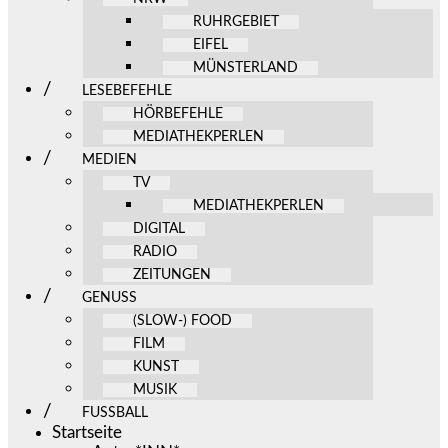
RUHRGEBIET
EIFEL
MÜNSTERLAND
LESEBEFEHLE
HÖRBEFEHLE
MEDIATHEKPERLEN
MEDIEN
TV
MEDIATHEKPERLEN
DIGITAL
RADIO
ZEITUNGEN
GENUSS
(SLOW-) FOOD
FILM
KUNST
MUSIK
FUSSBALL
Startseite