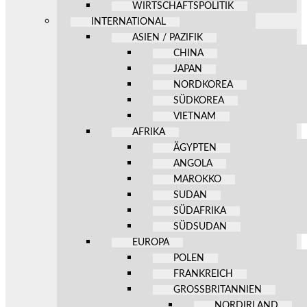
WIRTSCHAFTSPOLITIK
INTERNATIONAL
ASIEN / PAZIFIK
CHINA
JAPAN
NORDKOREA
SÜDKOREA
VIETNAM
AFRIKA
ÄGYPTEN
ANGOLA
MAROKKO
SUDAN
SÜDAFRIKA
SÜDSUDAN
EUROPA
POLEN
FRANKREICH
GROSSBRITANNIEN
NORDIRLAND