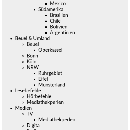
Mexico
Südamerika
Brasilien
Chile
Bolivien
Argentinien
Beuel & Umland
Beuel
Oberkassel
Bonn
Köln
NRW
Ruhrgebiet
Eifel
Münsterland
Lesebefehle
Hörbefehle
Mediathekperlen
Medien
TV
Mediathekperlen
Digital