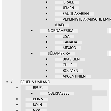
ISRAEL
JEMEN
SAUDI-ARABIEN
VEREINIGTE ARABISCHE EMI
(UAE)
NORDAMERIKA
USA
KANADA
MEXICO
SÜDAMERIKA
BRASILIEN
CHILE
BOLIVIEN
ARGENTINIEN
BEUEL & UMLAND
BEUEL
OBERKASSEL
BONN
KÖLN
NRW