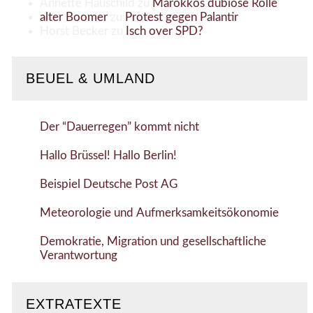
Annette Hauschild
zu
Marokkos dubiose Rolle
alter Boomer
zu
Protest gegen Palantir
Horst Becker
zu
Isch over SPD?
BEUEL & UMLAND
Der “Dauerregen” kommt nicht
Hallo Brüssel! Hallo Berlin!
Beispiel Deutsche Post AG
Meteorologie und Aufmerksamkeitsökonomie
Demokratie, Migration und gesellschaftliche
Verantwortung
EXTRATEXTE