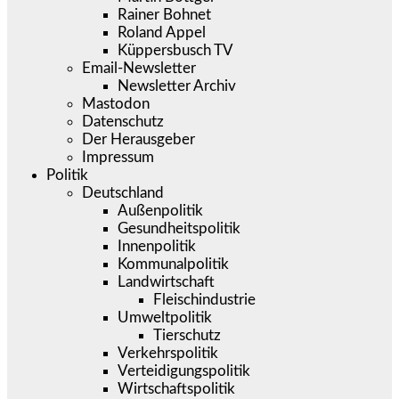
Rainer Bohnet
Roland Appel
Küppersbusch TV
Email-Newsletter
Newsletter Archiv
Mastodon
Datenschutz
Der Herausgeber
Impressum
Politik
Deutschland
Außenpolitik
Gesundheitspolitik
Innenpolitik
Kommunalpolitik
Landwirtschaft
Fleischindustrie
Umweltpolitik
Tierschutz
Verkehrspolitik
Verteidigungspolitik
Wirtschaftspolitik