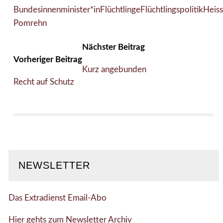
Bundesinnenminister*in
Flüchtlinge
Flüchtlingspolitik
Heiss
Pomrehn
Nächster Beitrag
Vorheriger Beitrag
Kurz angebunden
Recht auf Schutz
NEWSLETTER
Das Extradienst Email-Abo
Hier gehts zum Newsletter Archiv