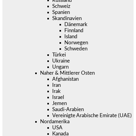
Russland
Schweiz
Spanien
Skandinavien
Dänemark
Finnland
Island
Norwegen
Schweden
Türkei
Ukraine
Ungarn
Naher & Mittlerer Osten
Afghanistan
Iran
Irak
Israel
Jemen
Saudi-Arabien
Vereinigte Arabische Emirate (UAE)
Nordamerika
USA
Kanada