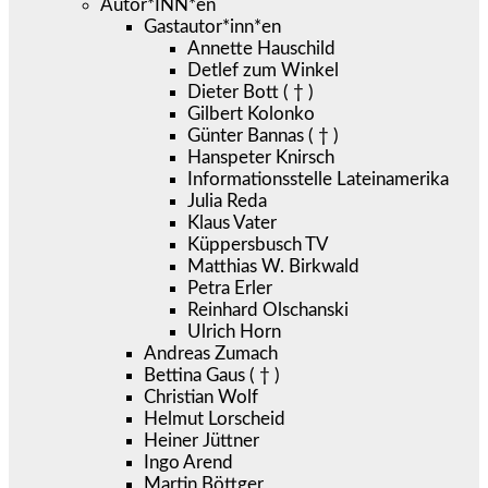
Autor*INN*en
Gastautor*inn*en
Annette Hauschild
Detlef zum Winkel
Dieter Bott ( † )
Gilbert Kolonko
Günter Bannas ( † )
Hanspeter Knirsch
Informationsstelle Lateinamerika
Julia Reda
Klaus Vater
Küppersbusch TV
Matthias W. Birkwald
Petra Erler
Reinhard Olschanski
Ulrich Horn
Andreas Zumach
Bettina Gaus ( † )
Christian Wolf
Helmut Lorscheid
Heiner Jüttner
Ingo Arend
Martin Böttger