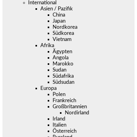
International
Asien / Pazifik
China
Japan
Nordkorea
Südkorea
Vietnam
Afrika
Ägypten
Angola
Marokko
Sudan
Südafrika
Südsudan
Europa
Polen
Frankreich
Großbritannien
Nordirland
Irland
Italien
Österreich