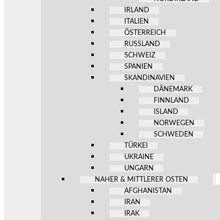
IRLAND
ITALIEN
ÖSTERREICH
RUSSLAND
SCHWEIZ
SPANIEN
SKANDINAVIEN
DÄNEMARK
FINNLAND
ISLAND
NORWEGEN
SCHWEDEN
TÜRKEI
UKRAINE
UNGARN
NAHER & MITTLERER OSTEN
AFGHANISTAN
IRAN
IRAK