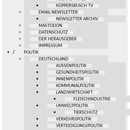
KÜPPERSBUSCH TV
EMAIL-NEWSLETTER
NEWSLETTER ARCHIV
MASTODON
DATENSCHUTZ
DER HERAUSGEBER
IMPRESSUM
POLITIK
DEUTSCHLAND
AUSSENPOLITIK
GESUNDHEITSPOLITIK
INNENPOLITIK
KOMMUNALPOLITIK
LANDWIRTSCHAFT
FLEISCHINDUSTRIE
UMWELTPOLITIK
TIERSCHUTZ
VERKEHRSPOLITIK
VERTEIDIGUNGSPOLITIK