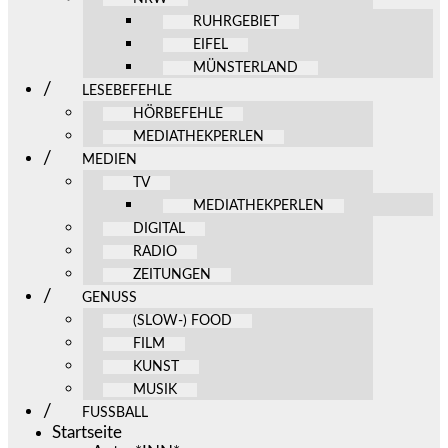
RUHRGEBIET
EIFEL
MÜNSTERLAND
LESEBEFEHLE
HÖRBEFEHLE
MEDIATHEKPERLEN
MEDIEN
TV
MEDIATHEKPERLEN
DIGITAL
RADIO
ZEITUNGEN
GENUSS
(SLOW-) FOOD
FILM
KUNST
MUSIK
FUSSBALL
Startseite