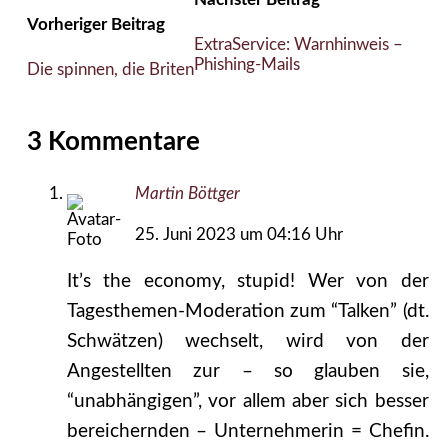
Vorheriger Beitrag
ExtraService: Warnhinweis –
Phishing-Mails
Die spinnen, die Briten
3 Kommentare
Martin Böttger
25. Juni 2023 um 04:16 Uhr
It’s the economy, stupid! Wer von der
Tagesthemen-Moderation zum “Talken” (dt.
Schwätzen) wechselt, wird von der
Angestellten zur – so glauben sie,
“unabhängigen”, vor allem aber sich besser
bereichernden – Unternehmerin = Chefin.