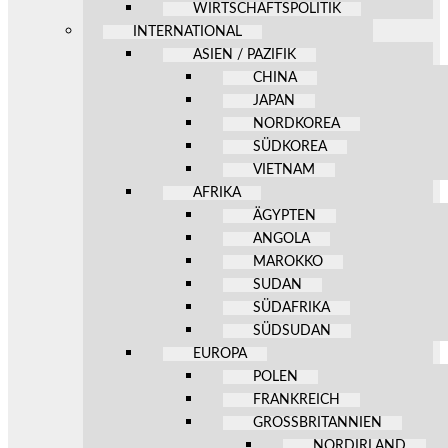
WIRTSCHAFTSPOLITIK
INTERNATIONAL
ASIEN / PAZIFIK
CHINA
JAPAN
NORDKOREA
SÜDKOREA
VIETNAM
AFRIKA
ÄGYPTEN
ANGOLA
MAROKKO
SUDAN
SÜDAFRIKA
SÜDSUDAN
EUROPA
POLEN
FRANKREICH
GROSSBRITANNIEN
NORDIRLAND