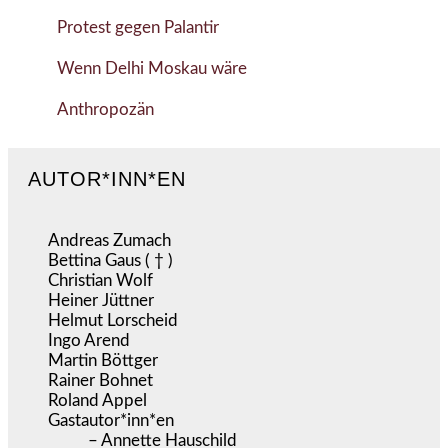
Protest gegen Palantir
Wenn Delhi Moskau wäre
Anthropozän
AUTOR*INN*EN
Andreas Zumach
Bettina Gaus ( † )
Christian Wolf
Heiner Jüttner
Helmut Lorscheid
Ingo Arend
Martin Böttger
Rainer Bohnet
Roland Appel
Gastautor*inn*en
– Annette Hauschild