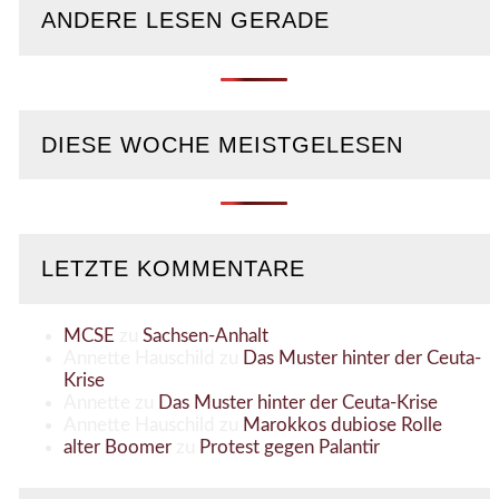
ANDERE LESEN GERADE
DIESE WOCHE MEISTGELESEN
LETZTE KOMMENTARE
MCSE
zu
Sachsen-Anhalt
Annette Hauschild
zu
Das Muster hinter der Ceuta-
Krise
Annette
zu
Das Muster hinter der Ceuta-Krise
Annette Hauschild
zu
Marokkos dubiose Rolle
alter Boomer
zu
Protest gegen Palantir