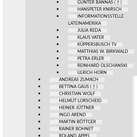
GÜNTER BANNAS ( † )
HANSPETER KNIRSCH
INFORMATIONSSTELLE
LATEINAMERIKA
JULIA REDA
KLAUS VATER
KÜPPERSBUSCH TV
MATTHIAS W. BIRKWALD
PETRA ERLER
REINHARD OLSCHANSKI
ULRICH HORN
ANDREAS ZUMACH
BETTINA GAUS ( † )
CHRISTIAN WOLF
HELMUT LORSCHEID
HEINER JÜTTNER
INGO AREND
MARTIN BÖTTGER
RAINER BOHNET
ROLAND APPEL