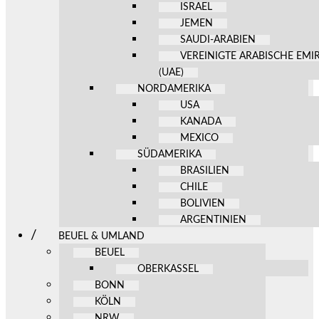
ISRAEL
JEMEN
SAUDI-ARABIEN
VEREINIGTE ARABISCHE EMI
(UAE)
NORDAMERIKA
USA
KANADA
MEXICO
SÜDAMERIKA
BRASILIEN
CHILE
BOLIVIEN
ARGENTINIEN
BEUEL & UMLAND
BEUEL
OBERKASSEL
BONN
KÖLN
NRW