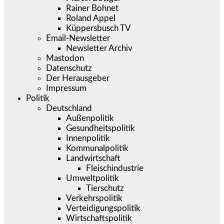
Rainer Bohnet
Roland Appel
Küppersbusch TV
Email-Newsletter
Newsletter Archiv
Mastodon
Datenschutz
Der Herausgeber
Impressum
Politik
Deutschland
Außenpolitik
Gesundheitspolitik
Innenpolitik
Kommunalpolitik
Landwirtschaft
Fleischindustrie
Umweltpolitik
Tierschutz
Verkehrspolitik
Verteidigungspolitik
Wirtschaftspolitik