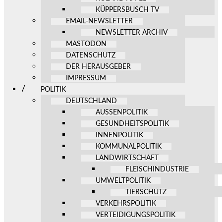
KÜPPERSBUSCH TV
EMAIL-NEWSLETTER
NEWSLETTER ARCHIV
MASTODON
DATENSCHUTZ
DER HERAUSGEBER
IMPRESSUM
POLITIK
DEUTSCHLAND
AUSSENPOLITIK
GESUNDHEITSPOLITIK
INNENPOLITIK
KOMMUNALPOLITIK
LANDWIRTSCHAFT
FLEISCHINDUSTRIE
UMWELTPOLITIK
TIERSCHUTZ
VERKEHRSPOLITIK
VERTEIDIGUNGSPOLITIK