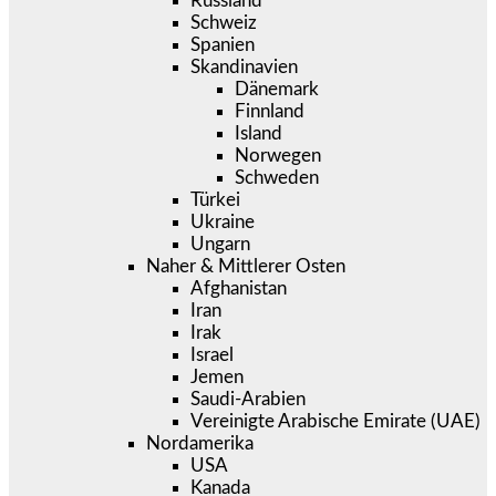
Russland
Schweiz
Spanien
Skandinavien
Dänemark
Finnland
Island
Norwegen
Schweden
Türkei
Ukraine
Ungarn
Naher & Mittlerer Osten
Afghanistan
Iran
Irak
Israel
Jemen
Saudi-Arabien
Vereinigte Arabische Emirate (UAE)
Nordamerika
USA
Kanada