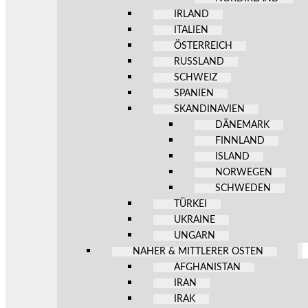
IRLAND
ITALIEN
ÖSTERREICH
RUSSLAND
SCHWEIZ
SPANIEN
SKANDINAVIEN
DÄNEMARK
FINNLAND
ISLAND
NORWEGEN
SCHWEDEN
TÜRKEI
UKRAINE
UNGARN
NAHER & MITTLERER OSTEN
AFGHANISTAN
IRAN
IRAK