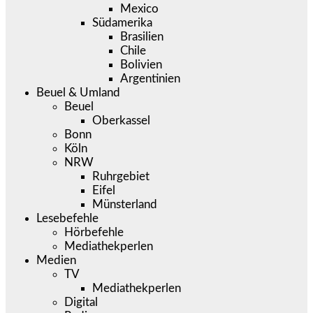
Mexico
Südamerika
Brasilien
Chile
Bolivien
Argentinien
Beuel & Umland
Beuel
Oberkassel
Bonn
Köln
NRW
Ruhrgebiet
Eifel
Münsterland
Lesebefehle
Hörbefehle
Mediathekperlen
Medien
TV
Mediathekperlen
Digital