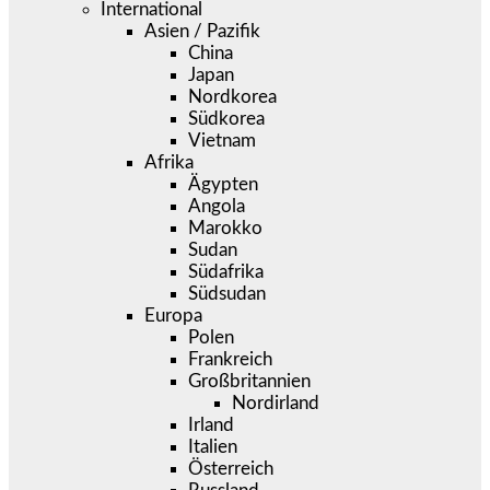
International
Asien / Pazifik
China
Japan
Nordkorea
Südkorea
Vietnam
Afrika
Ägypten
Angola
Marokko
Sudan
Südafrika
Südsudan
Europa
Polen
Frankreich
Großbritannien
Nordirland
Irland
Italien
Österreich