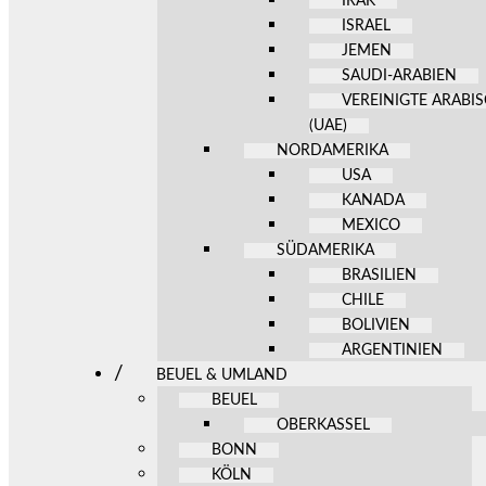
IRAK
ISRAEL
JEMEN
SAUDI-ARABIEN
VEREINIGTE ARABI
(UAE)
NORDAMERIKA
USA
KANADA
MEXICO
SÜDAMERIKA
BRASILIEN
CHILE
BOLIVIEN
ARGENTINIEN
BEUEL & UMLAND
BEUEL
OBERKASSEL
BONN
KÖLN