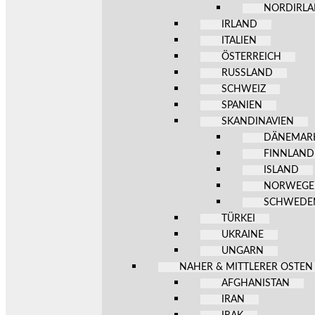
NORDIRL
IRLAND
ITALIEN
ÖSTERREICH
RUSSLAND
SCHWEIZ
SPANIEN
SKANDINAVIEN
DÄNEMAR
FINNLAND
ISLAND
NORWEG
SCHWEDE
TÜRKEI
UKRAINE
UNGARN
NAHER & MITTLERER OSTEN
AFGHANISTAN
IRAN