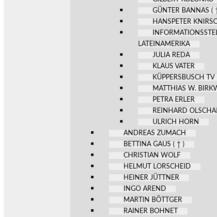
GÜNTER BANNAS ( †
HANSPETER KNIRS
INFORMATIONSSTE
LATEINAMERIKA
JULIA REDA
KLAUS VATER
KÜPPERSBUSCH TV
MATTHIAS W. BIR
PETRA ERLER
REINHARD OLSCHA
ULRICH HORN
ANDREAS ZUMACH
BETTINA GAUS ( † )
CHRISTIAN WOLF
HELMUT LORSCHEID
HEINER JÜTTNER
INGO AREND
MARTIN BÖTTGER
RAINER BOHNET