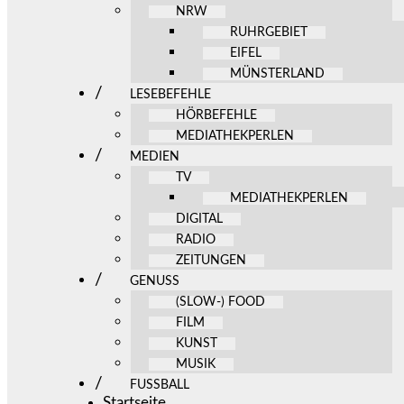
NRW
RUHRGEBIET
EIFEL
MÜNSTERLAND
LESEBEFEHLE
HÖRBEFEHLE
MEDIATHEKPERLEN
MEDIEN
TV
MEDIATHEKPERLEN
DIGITAL
RADIO
ZEITUNGEN
GENUSS
(SLOW-) FOOD
FILM
KUNST
MUSIK
FUSSBALL
Startseite