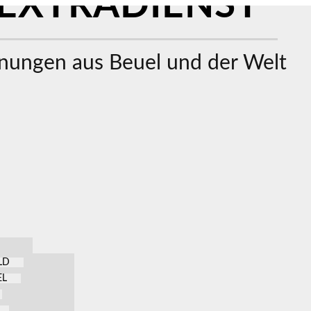
EXTRADIENST
ungen aus Beuel und der Welt
LD
EL