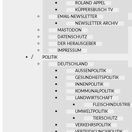
ROLAND APPEL
KÜPPERSBUSCH TV
EMAIL-NEWSLETTER
NEWSLETTER ARCHIV
MASTODON
DATENSCHUTZ
DER HERAUSGEBER
IMPRESSUM
POLITIK
DEUTSCHLAND
AUSSENPOLITIK
GESUNDHEITSPOLITIK
INNENPOLITIK
KOMMUNALPOLITIK
LANDWIRTSCHAFT
FLEISCHINDUSTRIE
UMWELTPOLITIK
TIERSCHUTZ
VERKEHRSPOLITIK
VERTEIDIGUNGSPOLITIK