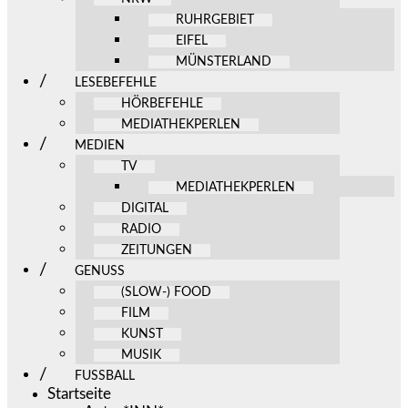
RUHRGEBIET
EIFEL
MÜNSTERLAND
LESEBEFEHLE
HÖRBEFEHLE
MEDIATHEKPERLEN
MEDIEN
TV
MEDIATHEKPERLEN
DIGITAL
RADIO
ZEITUNGEN
GENUSS
(SLOW-) FOOD
FILM
KUNST
MUSIK
FUSSBALL
Startseite