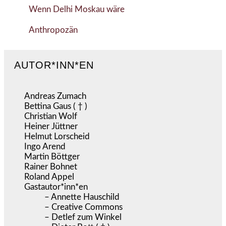
Wenn Delhi Moskau wäre
Anthropozän
AUTOR*INN*EN
Andreas Zumach
Bettina Gaus ( † )
Christian Wolf
Heiner Jüttner
Helmut Lorscheid
Ingo Arend
Martin Böttger
Rainer Bohnet
Roland Appel
Gastautor*inn*en
– Annette Hauschild
– Creative Commons
– Detlef zum Winkel