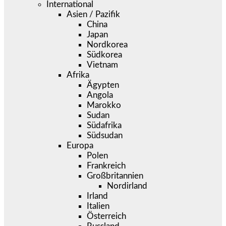
International
Asien / Pazifik
China
Japan
Nordkorea
Südkorea
Vietnam
Afrika
Ägypten
Angola
Marokko
Sudan
Südafrika
Südsudan
Europa
Polen
Frankreich
Großbritannien
Nordirland
Irland
Italien
Österreich