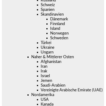
Russland
Schweiz
Spanien
Skandinavien
Dänemark
Finnland
Island
Norwegen
Schweden
Türkei
Ukraine
Ungarn
Naher & Mittlerer Osten
Afghanistan
Iran
Irak
Israel
Jemen
Saudi-Arabien
Vereinigte Arabische Emirate (UAE)
Nordamerika
USA
Kanada