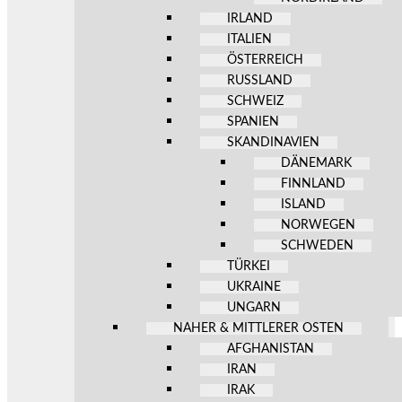
IRLAND
ITALIEN
ÖSTERREICH
RUSSLAND
SCHWEIZ
SPANIEN
SKANDINAVIEN
DÄNEMARK
FINNLAND
ISLAND
NORWEGEN
SCHWEDEN
TÜRKEI
UKRAINE
UNGARN
NAHER & MITTLERER OSTEN
AFGHANISTAN
IRAN
IRAK