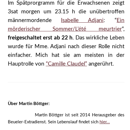
Im Spätprorgramm für die Erwachsenen zeigt
3sat morgen um 23.15 h die unübertroffen
männermordende
Isabelle Adjani
: “
Ein
mörderischer Sommer/L’été meurtrier
“,
freigeschaltet erst ab 22 h
. Das wirkliche Leben
wurde für Mme. Adjani nach dieser Rolle nicht
einfacher. Mich hat sie am meisten in der
Hauptrolle von
“Camille Claudel”
angerührt.
Über Martin Böttger:
Martin Böttger ist seit 2014 Herausgeber des
Beueler-Extradienst. Sein Lebenslauf findet sich
hier...