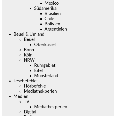
Mexico
Südamerika
Brasilien
Chile
Bolivien
Argentinien
Beuel & Umland
Beuel
Oberkassel
Bonn
Köln
NRW
Ruhrgebiet
Eifel
Münsterland
Lesebefehle
Hörbefehle
Mediathekperlen
Medien
TV
Mediathekperlen
Digital