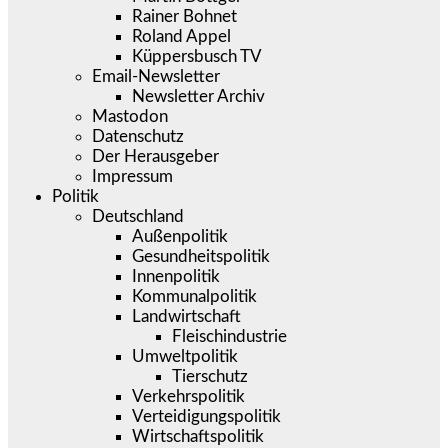
Rainer Bohnet
Roland Appel
Küppersbusch TV
Email-Newsletter
Newsletter Archiv
Mastodon
Datenschutz
Der Herausgeber
Impressum
Politik
Deutschland
Außenpolitik
Gesundheitspolitik
Innenpolitik
Kommunalpolitik
Landwirtschaft
Fleischindustrie
Umweltpolitik
Tierschutz
Verkehrspolitik
Verteidigungspolitik
Wirtschaftspolitik