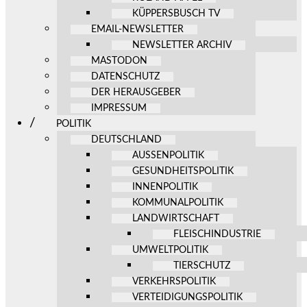
KÜPPERSBUSCH TV
EMAIL-NEWSLETTER
NEWSLETTER ARCHIV
MASTODON
DATENSCHUTZ
DER HERAUSGEBER
IMPRESSUM
POLITIK
DEUTSCHLAND
AUSSENPOLITIK
GESUNDHEITSPOLITIK
INNENPOLITIK
KOMMUNALPOLITIK
LANDWIRTSCHAFT
FLEISCHINDUSTRIE
UMWELTPOLITIK
TIERSCHUTZ
VERKEHRSPOLITIK
VERTEIDIGUNGSPOLITIK