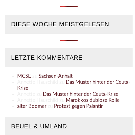
DIESE WOCHE MEISTGELESEN
LETZTE KOMMENTARE
MCSE
zu
Sachsen-Anhalt
Annette Hauschild
zu
Das Muster hinter der Ceuta-
Krise
Annette
zu
Das Muster hinter der Ceuta-Krise
Annette Hauschild
zu
Marokkos dubiose Rolle
alter Boomer
zu
Protest gegen Palantir
BEUEL & UMLAND