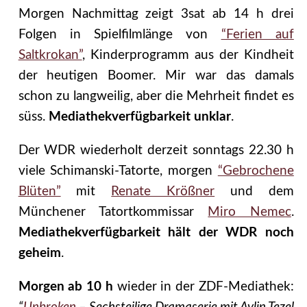
Morgen Nachmittag zeigt 3sat ab 14 h drei
Folgen in Spielfilmlänge von
“Ferien auf
Saltkrokan”
, Kinderprogramm aus der Kindheit
der heutigen Boomer. Mir war das damals
schon zu langweilig, aber die Mehrheit findet es
süss.
Mediathekverfügbarkeit unklar
.
Der WDR wiederholt derzeit sonntags 22.30 h
viele Schimanski-Tatorte, morgen
“Gebrochene
Blüten”
mit
Renate Krößner
und dem
Münchener Tatortkommissar
Miro Nemec
.
Mediathekverfügbarkeit hält der WDR noch
geheim
.
Morgen ab 10 h
wieder in der ZDF-Mediathek: