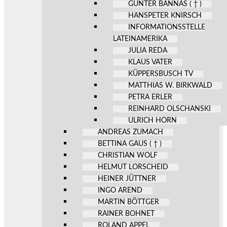
GÜNTER BANNAS ( † )
HANSPETER KNIRSCH
INFORMATIONSSTELLE
LATEINAMERIKA
JULIA REDA
KLAUS VATER
KÜPPERSBUSCH TV
MATTHIAS W. BIRKWALD
PETRA ERLER
REINHARD OLSCHANSKI
ULRICH HORN
ANDREAS ZUMACH
BETTINA GAUS ( † )
CHRISTIAN WOLF
HELMUT LORSCHEID
HEINER JÜTTNER
INGO AREND
MARTIN BÖTTGER
RAINER BOHNET
ROLAND APPEL