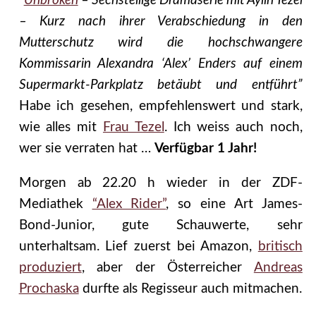
“
Unbroken
– Sechsteilige Dramaserie mit Aylin Tezel
– Kurz nach ihrer Verabschiedung in den
Mutterschutz wird die hochschwangere
Kommissarin Alexandra ‘Alex’ Enders auf einem
Supermarkt-Parkplatz betäubt und entführt”
Habe ich gesehen, empfehlenswert und stark,
wie alles mit
Frau Tezel
. Ich weiss auch noch,
wer sie verraten hat …
Verfügbar 1 Jahr!
Morgen ab 22.20 h wieder in der ZDF-
Mediathek
“Alex Rider”
, so eine Art James-
Bond-Junior, gute Schauwerte, sehr
unterhaltsam. Lief zuerst bei Amazon,
britisch
produziert
, aber der Österreicher
Andreas
Prochaska
durfte als Regisseur auch mitmachen.