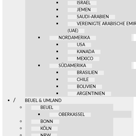
ISRAEL
JEMEN
SAUDI-ARABIEN
VEREINIGTE ARABISCHE EMI
(UAE)
NORDAMERIKA
USA
KANADA
MEXICO
SÜDAMERIKA
BRASILIEN
CHILE
BOLIVIEN
ARGENTINIEN
BEUEL & UMLAND
BEUEL
OBERKASSEL
BONN
KÖLN
NRW