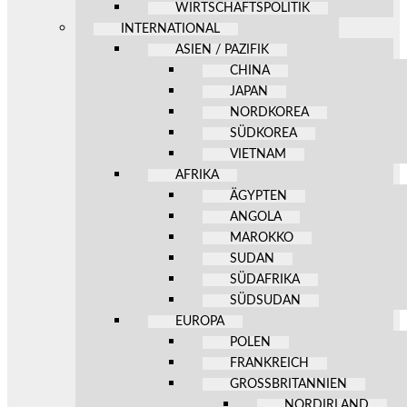
WIRTSCHAFTSPOLITIK
INTERNATIONAL
ASIEN / PAZIFIK
CHINA
JAPAN
NORDKOREA
SÜDKOREA
VIETNAM
AFRIKA
ÄGYPTEN
ANGOLA
MAROKKO
SUDAN
SÜDAFRIKA
SÜDSUDAN
EUROPA
POLEN
FRANKREICH
GROSSBRITANNIEN
NORDIRLAND