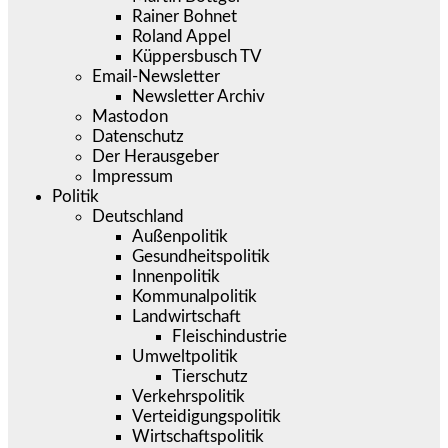
Rainer Bohnet
Roland Appel
Küppersbusch TV
Email-Newsletter
Newsletter Archiv
Mastodon
Datenschutz
Der Herausgeber
Impressum
Politik
Deutschland
Außenpolitik
Gesundheitspolitik
Innenpolitik
Kommunalpolitik
Landwirtschaft
Fleischindustrie
Umweltpolitik
Tierschutz
Verkehrspolitik
Verteidigungspolitik
Wirtschaftspolitik