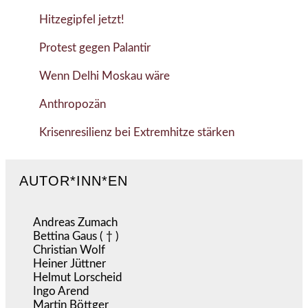
Hitzegipfel jetzt!
Protest gegen Palantir
Wenn Delhi Moskau wäre
Anthropozän
Krisenresilienz bei Extremhitze stärken
AUTOR*INN*EN
Andreas Zumach
Bettina Gaus ( † )
Christian Wolf
Heiner Jüttner
Helmut Lorscheid
Ingo Arend
Martin Böttger