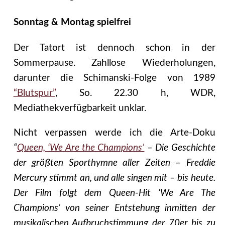
Sonntag & Montag spielfrei
Der Tatort ist dennoch schon in der
Sommerpause. Zahllose Wiederholungen,
darunter die Schimanski-Folge von 1989
“Blutspur”
, So. 22.30 h, WDR,
Mediathekverfügbarkeit unklar.
Nicht verpassen werde ich die Arte-Doku
“
Queen, ‘We Are the Champions’
– Die Geschichte
der größten Sporthymne aller Zeiten – Freddie
Mercury stimmt an, und alle singen mit – bis heute.
Der Film folgt dem Queen-Hit ‘We Are The
Champions’ von seiner Entstehung inmitten der
musikalischen Aufbruchstimmung der 70er bis zu