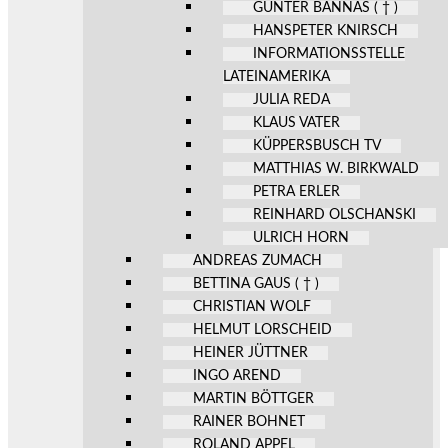
GÜNTER BANNAS ( † )
HANSPETER KNIRSCH
INFORMATIONSSTELLE
LATEINAMERIKA
JULIA REDA
KLAUS VATER
KÜPPERSBUSCH TV
MATTHIAS W. BIRKWALD
PETRA ERLER
REINHARD OLSCHANSKI
ULRICH HORN
ANDREAS ZUMACH
BETTINA GAUS ( † )
CHRISTIAN WOLF
HELMUT LORSCHEID
HEINER JÜTTNER
INGO AREND
MARTIN BÖTTGER
RAINER BOHNET
ROLAND APPEL