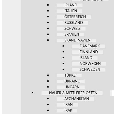
IRLAND
ITALIEN
ÖSTERREICH
RUSSLAND
SCHWEIZ
SPANIEN
SKANDINAVIEN
DÄNEMARK
FINNLAND
ISLAND
NORWEGEN
SCHWEDEN
TÜRKEI
UKRAINE
UNGARN
NAHER & MITTLERER OSTEN
AFGHANISTAN
IRAN
IRAK