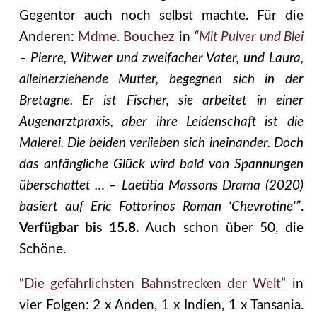
Gegentor auch noch selbst machte. Für die
Anderen:
Mdme. Bouchez
in
“
Mit Pulver und Blei
–
Pierre, Witwer und zweifacher Vater, und Laura,
alleinerziehende Mutter, begegnen sich in der
Bretagne. Er ist Fischer, sie arbeitet in einer
Augenarztpraxis, aber ihre Leidenschaft ist die
Malerei. Die beiden verlieben sich ineinander. Doch
das anfängliche Glück wird bald von Spannungen
überschattet … – Laetitia Massons Drama (2020)
basiert auf Eric Fottorinos Roman ‘Chevrotine'”
.
Verfügbar bis 15.8.
Auch schon über 50, die
Schöne.
“Die gefährlichsten Bahnstrecken der Welt”
in
vier Folgen: 2 x Anden, 1 x Indien, 1 x Tansania.