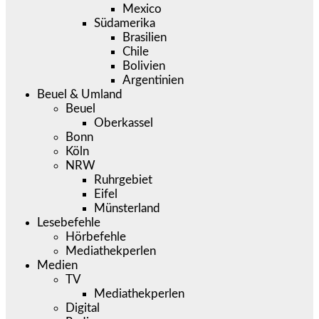
Mexico
Südamerika
Brasilien
Chile
Bolivien
Argentinien
Beuel & Umland
Beuel
Oberkassel
Bonn
Köln
NRW
Ruhrgebiet
Eifel
Münsterland
Lesebefehle
Hörbefehle
Mediathekperlen
Medien
TV
Mediathekperlen
Digital