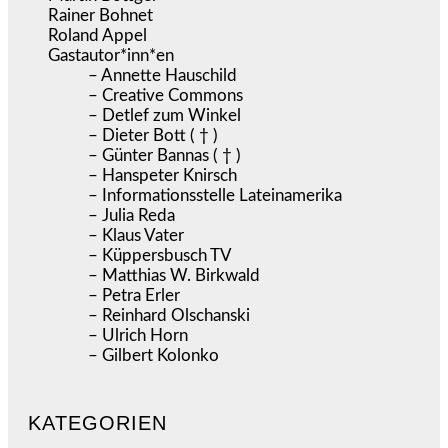
Rainer Bohnet
Roland Appel
Gastautor*inn*en
– Annette Hauschild
– Creative Commons
– Detlef zum Winkel
– Dieter Bott ( † )
– Günter Bannas ( † )
– Hanspeter Knirsch
– Informationsstelle Lateinamerika
– Julia Reda
– Klaus Vater
– Küppersbusch TV
– Matthias W. Birkwald
– Petra Erler
– Reinhard Olschanski
– Ulrich Horn
– Gilbert Kolonko
KATEGORIEN