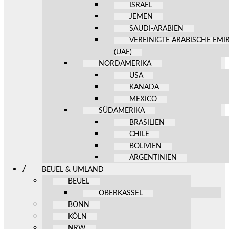
ISRAEL
JEMEN
SAUDI-ARABIEN
VEREINIGTE ARABISCHE EMI
(UAE)
NORDAMERIKA
USA
KANADA
MEXICO
SÜDAMERIKA
BRASILIEN
CHILE
BOLIVIEN
ARGENTINIEN
BEUEL & UMLAND
BEUEL
OBERKASSEL
BONN
KÖLN
NRW