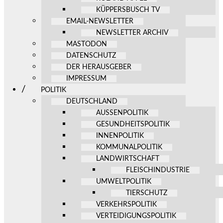
KÜPPERSBUSCH TV
EMAIL-NEWSLETTER
NEWSLETTER ARCHIV
MASTODON
DATENSCHUTZ
DER HERAUSGEBER
IMPRESSUM
POLITIK
DEUTSCHLAND
AUSSENPOLITIK
GESUNDHEITSPOLITIK
INNENPOLITIK
KOMMUNALPOLITIK
LANDWIRTSCHAFT
FLEISCHINDUSTRIE
UMWELTPOLITIK
TIERSCHUTZ
VERKEHRSPOLITIK
VERTEIDIGUNGSPOLITIK