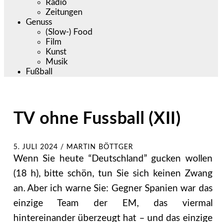
Radio
Zeitungen
Genuss
(Slow-) Food
Film
Kunst
Musik
Fußball
TV ohne Fussball (XII)
5. JULI 2024
/
MARTIN BÖTTGER
Wenn Sie heute “Deutschland” gucken wollen
(18 h), bitte schön, tun Sie sich keinen Zwang
an. Aber ich warne Sie: Gegner Spanien war das
einzige Team der EM, das viermal
hintereinander überzeugt hat – und das einzige