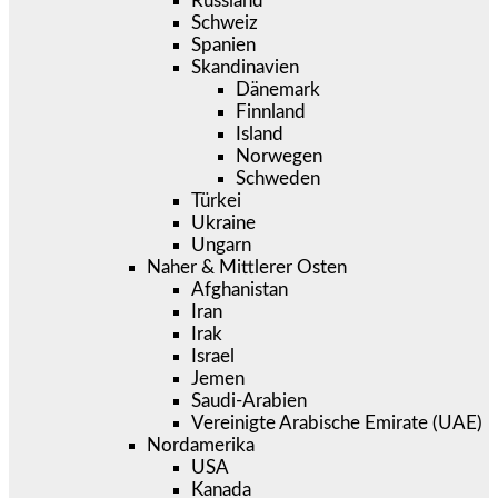
Russland
Schweiz
Spanien
Skandinavien
Dänemark
Finnland
Island
Norwegen
Schweden
Türkei
Ukraine
Ungarn
Naher & Mittlerer Osten
Afghanistan
Iran
Irak
Israel
Jemen
Saudi-Arabien
Vereinigte Arabische Emirate (UAE)
Nordamerika
USA
Kanada