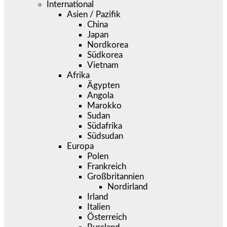
International
Asien / Pazifik
China
Japan
Nordkorea
Südkorea
Vietnam
Afrika
Ägypten
Angola
Marokko
Sudan
Südafrika
Südsudan
Europa
Polen
Frankreich
Großbritannien
Nordirland
Irland
Italien
Österreich