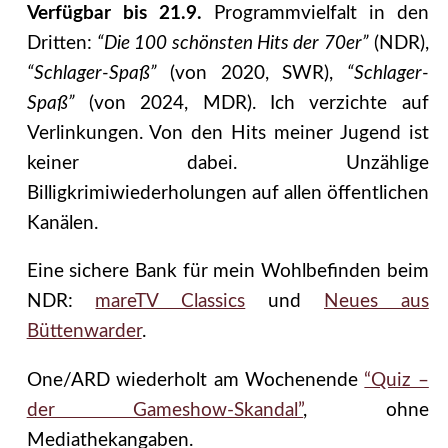
Verfügbar bis 21.9.
Programmvielfalt in den
Dritten:
“Die 100 schönsten Hits der 70er”
(NDR),
“Schlager-Spaß”
(von 2020, SWR),
“Schlager-
Spaß”
(von 2024, MDR). Ich verzichte auf
Verlinkungen. Von den Hits meiner Jugend ist
keiner dabei. Unzählige
Billigkrimiwiederholungen auf allen öffentlichen
Kanälen.
Eine sichere Bank für mein Wohlbefinden beim
NDR:
mareTV Classics
und
Neues aus
Büttenwarder
.
One/ARD wiederholt am Wochenende
“Quiz –
der Gameshow-Skandal”
, ohne
Mediathekangaben.