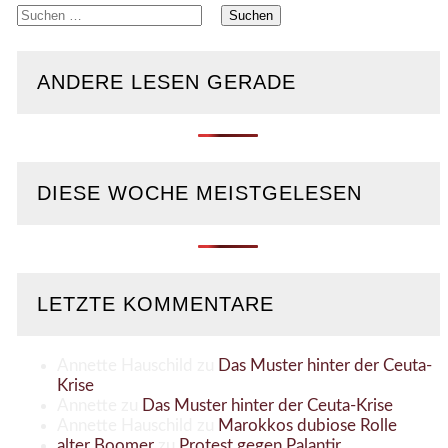
Suchen
nach:
ANDERE LESEN GERADE
DIESE WOCHE MEISTGELESEN
LETZTE KOMMENTARE
Annette Hauschild
zu
Das Muster hinter der Ceuta-
Krise
Annette
zu
Das Muster hinter der Ceuta-Krise
Annette Hauschild
zu
Marokkos dubiose Rolle
alter Boomer
zu
Protest gegen Palantir