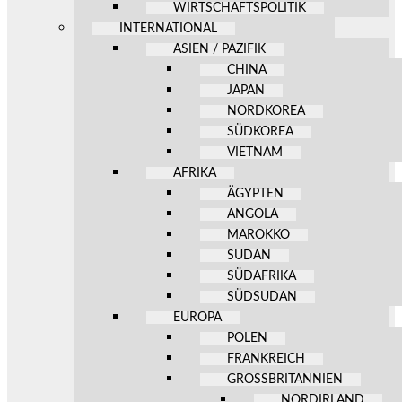
WIRTSCHAFTSPOLITIK
INTERNATIONAL
ASIEN / PAZIFIK
CHINA
JAPAN
NORDKOREA
SÜDKOREA
VIETNAM
AFRIKA
ÄGYPTEN
ANGOLA
MAROKKO
SUDAN
SÜDAFRIKA
SÜDSUDAN
EUROPA
POLEN
FRANKREICH
GROSSBRITANNIEN
NORDIRLAND