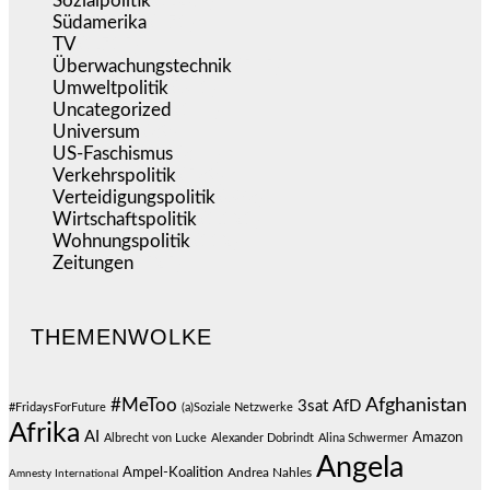
Sozialpolitik
(1.234)
Südamerika
(471)
TV
(1.715)
Überwachungstechnik
(545)
Umweltpolitik
(641)
Uncategorized
(144)
Universum
(39)
US-Faschismus
(344)
Verkehrspolitik
(539)
Verteidigungspolitik
(683)
Wirtschaftspolitik
(1.121)
Wohnungspolitik
(112)
Zeitungen
(525)
THEMENWOLKE
#MeToo
Afghanistan
3sat
AfD
#FridaysForFuture
(a)Soziale Netzwerke
Afrika
AI
Amazon
Albrecht von Lucke
Alexander Dobrindt
Alina Schwermer
Angela
Ampel-Koalition
Andrea Nahles
Amnesty International