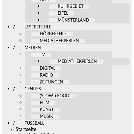
RUHRGEBIET
EIFEL
MÜNSTERLAND
LESEBEFEHLE
HÖRBEFEHLE
MEDIATHEKPERLEN
MEDIEN
TV
MEDIATHEKPERLEN
DIGITAL
RADIO
ZEITUNGEN
GENUSS
(SLOW-) FOOD
FILM
KUNST
MUSIK
FUSSBALL
Startseite