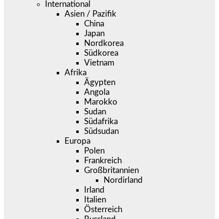
International
Asien / Pazifik
China
Japan
Nordkorea
Südkorea
Vietnam
Afrika
Ägypten
Angola
Marokko
Sudan
Südafrika
Südsudan
Europa
Polen
Frankreich
Großbritannien
Nordirland
Irland
Italien
Österreich