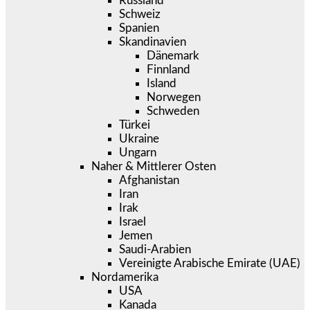
Russland
Schweiz
Spanien
Skandinavien
Dänemark
Finnland
Island
Norwegen
Schweden
Türkei
Ukraine
Ungarn
Naher & Mittlerer Osten
Afghanistan
Iran
Irak
Israel
Jemen
Saudi-Arabien
Vereinigte Arabische Emirate (UAE)
Nordamerika
USA
Kanada