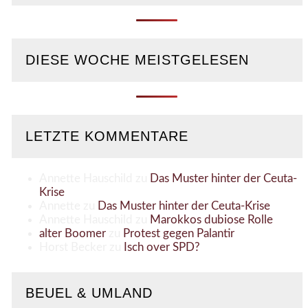
DIESE WOCHE MEISTGELESEN
LETZTE KOMMENTARE
Annette Hauschild
zu
Das Muster hinter der Ceuta-
Krise
Annette
zu
Das Muster hinter der Ceuta-Krise
Annette Hauschild
zu
Marokkos dubiose Rolle
alter Boomer
zu
Protest gegen Palantir
Horst Becker
zu
Isch over SPD?
BEUEL & UMLAND