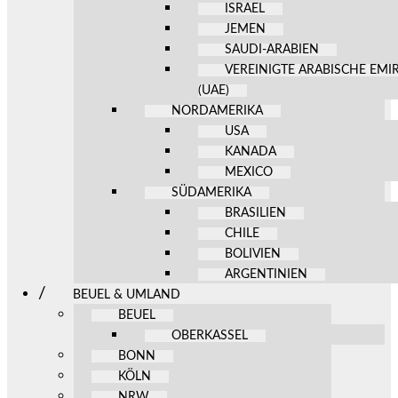
ISRAEL
JEMEN
SAUDI-ARABIEN
VEREINIGTE ARABISCHE EMI
(UAE)
NORDAMERIKA
USA
KANADA
MEXICO
SÜDAMERIKA
BRASILIEN
CHILE
BOLIVIEN
ARGENTINIEN
BEUEL & UMLAND
BEUEL
OBERKASSEL
BONN
KÖLN
NRW