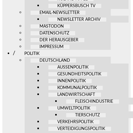
KÜPPERSBUSCH TV
EMAIL-NEWSLETTER
NEWSLETTER ARCHIV
MASTODON
DATENSCHUTZ
DER HERAUSGEBER
IMPRESSUM
POLITIK
DEUTSCHLAND
AUSSENPOLITIK
GESUNDHEITSPOLITIK
INNENPOLITIK
KOMMUNALPOLITIK
LANDWIRTSCHAFT
FLEISCHINDUSTRIE
UMWELTPOLITIK
TIERSCHUTZ
VERKEHRSPOLITIK
VERTEIDIGUNGSPOLITIK