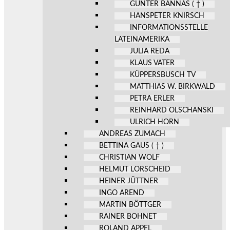
GÜNTER BANNAS ( † )
HANSPETER KNIRSCH
INFORMATIONSSTELLE
LATEINAMERIKA
JULIA REDA
KLAUS VATER
KÜPPERSBUSCH TV
MATTHIAS W. BIRKWALD
PETRA ERLER
REINHARD OLSCHANSKI
ULRICH HORN
ANDREAS ZUMACH
BETTINA GAUS ( † )
CHRISTIAN WOLF
HELMUT LORSCHEID
HEINER JÜTTNER
INGO AREND
MARTIN BÖTTGER
RAINER BOHNET
ROLAND APPEL