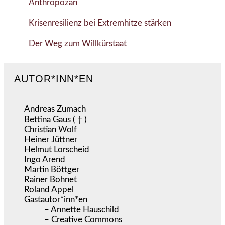
Anthropozän
Krisenresilienz bei Extremhitze stärken
Der Weg zum Willkürstaat
AUTOR*INN*EN
Andreas Zumach
Bettina Gaus ( † )
Christian Wolf
Heiner Jüttner
Helmut Lorscheid
Ingo Arend
Martin Böttger
Rainer Bohnet
Roland Appel
Gastautor*inn*en
– Annette Hauschild
– Creative Commons