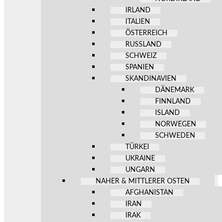
IRLAND
ITALIEN
ÖSTERREICH
RUSSLAND
SCHWEIZ
SPANIEN
SKANDINAVIEN
DÄNEMARK
FINNLAND
ISLAND
NORWEGEN
SCHWEDEN
TÜRKEI
UKRAINE
UNGARN
NAHER & MITTLERER OSTEN
AFGHANISTAN
IRAN
IRAK