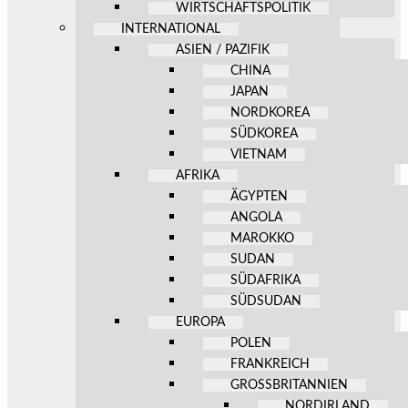
WIRTSCHAFTSPOLITIK
INTERNATIONAL
ASIEN / PAZIFIK
CHINA
JAPAN
NORDKOREA
SÜDKOREA
VIETNAM
AFRIKA
ÄGYPTEN
ANGOLA
MAROKKO
SUDAN
SÜDAFRIKA
SÜDSUDAN
EUROPA
POLEN
FRANKREICH
GROSSBRITANNIEN
NORDIRLAND