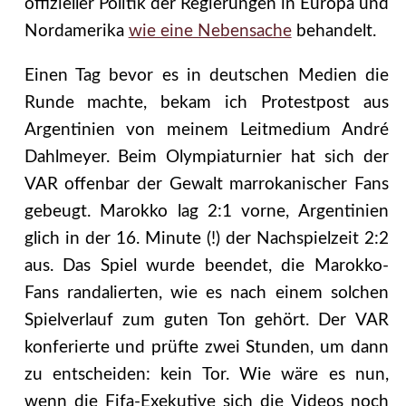
offizieller Politik der Regierungen in Europa und
Nordamerika
wie eine Nebensache
behandelt.
Einen Tag bevor es in deutschen Medien die
Runde machte, bekam ich Protestpost aus
Argentinien von meinem Leitmedium André
Dahlmeyer. Beim Olympiaturnier hat sich der
VAR offenbar der Gewalt marrokanischer Fans
gebeugt. Marokko lag 2:1 vorne, Argentinien
glich in der 16. Minute (!) der Nachspielzeit 2:2
aus. Das Spiel wurde beendet, die Marokko-
Fans randalierten, wie es nach einem solchen
Spielverlauf zum guten Ton gehört. Der VAR
konferierte und prüfte zwei Stunden, um dann
zu entscheiden: kein Tor. Wie wäre es nun,
wenn die Fifa-Exekutive sich die Videos noch