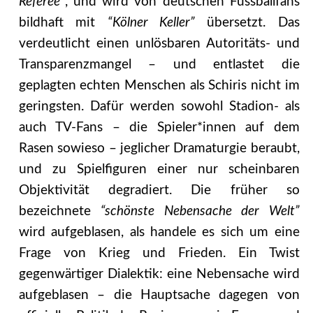
Referee”
, und wird von deutschen Fussballfans
bildhaft mit
“Kölner Keller”
übersetzt. Das
verdeutlicht einen unlösbaren Autoritäts- und
Transparenzmangel – und entlastet die
geplagten echten Menschen als Schiris nicht im
geringsten. Dafür werden sowohl Stadion- als
auch TV-Fans – die Spieler*innen auf dem
Rasen sowieso – jeglicher Dramaturgie beraubt,
und zu Spielfiguren einer nur scheinbaren
Objektivität degradiert. Die früher so
bezeichnete
“schönste Nebensache der Welt”
wird aufgeblasen, als handele es sich um eine
Frage von Krieg und Frieden.
Ein Twist
gegenwärtiger Dialektik: eine Nebensache wird
aufgeblasen – die Hauptsache dagegen von