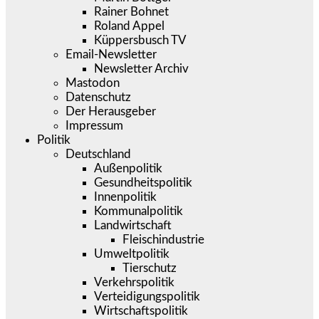
Rainer Bohnet
Roland Appel
Küppersbusch TV
Email-Newsletter
Newsletter Archiv
Mastodon
Datenschutz
Der Herausgeber
Impressum
Politik
Deutschland
Außenpolitik
Gesundheitspolitik
Innenpolitik
Kommunalpolitik
Landwirtschaft
Fleischindustrie
Umweltpolitik
Tierschutz
Verkehrspolitik
Verteidigungspolitik
Wirtschaftspolitik