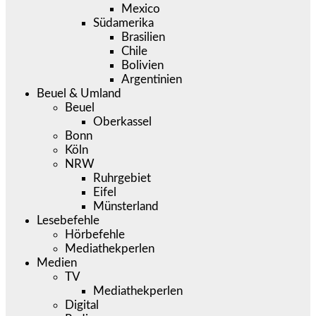
Mexico
Südamerika
Brasilien
Chile
Bolivien
Argentinien
Beuel & Umland
Beuel
Oberkassel
Bonn
Köln
NRW
Ruhrgebiet
Eifel
Münsterland
Lesebefehle
Hörbefehle
Mediathekperlen
Medien
TV
Mediathekperlen
Digital