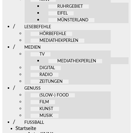
RUHRGEBIET
EIFEL
MÜNSTERLAND
LESEBEFEHLE
HÖRBEFEHLE
MEDIATHEKPERLEN
MEDIEN
TV
MEDIATHEKPERLEN
DIGITAL
RADIO
ZEITUNGEN
GENUSS
(SLOW-) FOOD
FILM
KUNST
MUSIK
FUSSBALL
Startseite