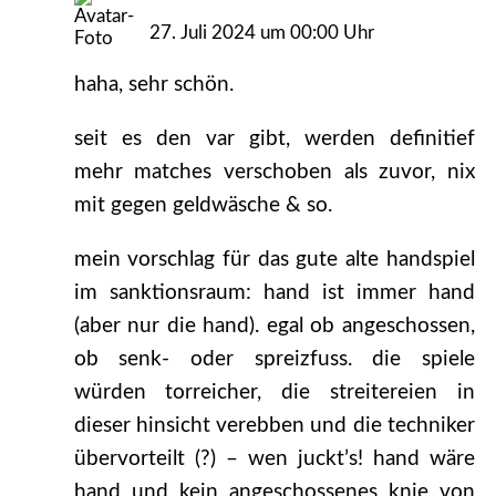
27. Juli 2024 um 00:00 Uhr
haha, sehr schön.
seit es den var gibt, werden definitief
mehr matches verschoben als zuvor, nix
mit gegen geldwäsche & so.
mein vorschlag für das gute alte handspiel
im sanktionsraum: hand ist immer hand
(aber nur die hand). egal ob angeschossen,
ob senk- oder spreizfuss. die spiele
würden torreicher, die streitereien in
dieser hinsicht verebben und die techniker
übervorteilt (?) – wen juckt’s! hand wäre
hand und kein angeschossenes knie von