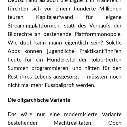
Deutschland als auch die Ligue 1 in Frankreich
fürchten sich vor einem hunderte Millionen
teuren Kapitalaufwand für eigene
Streamingplattformen, statt des Verkaufs der
Bildrechte an bestehende Plattformmonopole.
Wie doof kann mann eigentlich sein? Solche
Apps können jugendliche Praktikant*inn*en
heute für ein Hundertstel der kolportierten
Summen programmieren, und hätten für den
Rest ihres Lebens ausgesorgt – müssten noch
nicht mal mehr Fussballprofi werden.
Die oligarchische Variante
Das wäre nur eine modernisierte Variante
bestehender Machtrealitäten. Oben