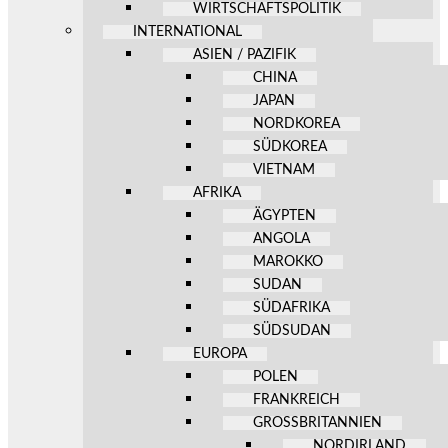
WIRTSCHAFTSPOLITIK
INTERNATIONAL
ASIEN / PAZIFIK
CHINA
JAPAN
NORDKOREA
SÜDKOREA
VIETNAM
AFRIKA
ÄGYPTEN
ANGOLA
MAROKKO
SUDAN
SÜDAFRIKA
SÜDSUDAN
EUROPA
POLEN
FRANKREICH
GROSSBRITANNIEN
NORDIRLAND