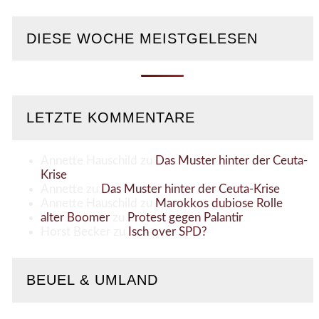
DIESE WOCHE MEISTGELESEN
LETZTE KOMMENTARE
Annette Hauschild
zu
Das Muster hinter der Ceuta-
Krise
Annette
zu
Das Muster hinter der Ceuta-Krise
Annette Hauschild
zu
Marokkos dubiose Rolle
alter Boomer
zu
Protest gegen Palantir
Horst Becker
zu
Isch over SPD?
BEUEL & UMLAND