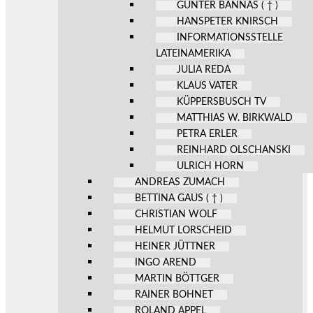
GÜNTER BANNAS ( † )
HANSPETER KNIRSCH
INFORMATIONSSTELLE
LATEINAMERIKA
JULIA REDA
KLAUS VATER
KÜPPERSBUSCH TV
MATTHIAS W. BIRKWALD
PETRA ERLER
REINHARD OLSCHANSKI
ULRICH HORN
ANDREAS ZUMACH
BETTINA GAUS ( † )
CHRISTIAN WOLF
HELMUT LORSCHEID
HEINER JÜTTNER
INGO AREND
MARTIN BÖTTGER
RAINER BOHNET
ROLAND APPEL