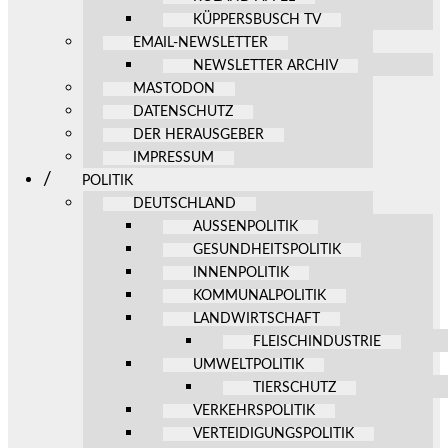
KÜPPERSBUSCH TV
EMAIL-NEWSLETTER
NEWSLETTER ARCHIV
MASTODON
DATENSCHUTZ
DER HERAUSGEBER
IMPRESSUM
POLITIK
DEUTSCHLAND
AUSSENPOLITIK
GESUNDHEITSPOLITIK
INNENPOLITIK
KOMMUNALPOLITIK
LANDWIRTSCHAFT
FLEISCHINDUSTRIE
UMWELTPOLITIK
TIERSCHUTZ
VERKEHRSPOLITIK
VERTEIDIGUNGSPOLITIK