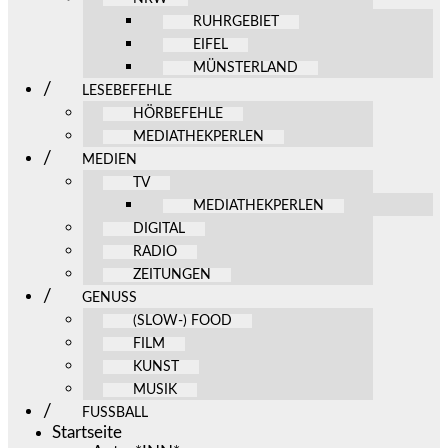
RUHRGEBIET
EIFEL
MÜNSTERLAND
LESEBEFEHLE
HÖRBEFEHLE
MEDIATHEKPERLEN
MEDIEN
TV
MEDIATHEKPERLEN
DIGITAL
RADIO
ZEITUNGEN
GENUSS
(SLOW-) FOOD
FILM
KUNST
MUSIK
FUSSBALL
Startseite