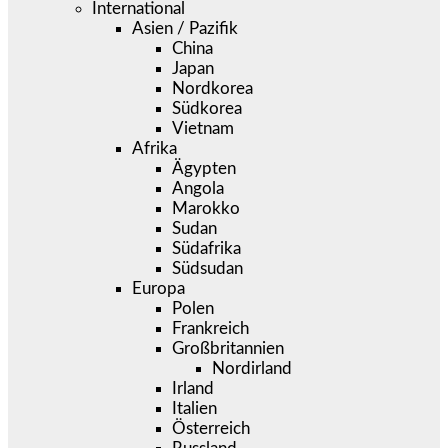
International
Asien / Pazifik
China
Japan
Nordkorea
Südkorea
Vietnam
Afrika
Ägypten
Angola
Marokko
Sudan
Südafrika
Südsudan
Europa
Polen
Frankreich
Großbritannien
Nordirland
Irland
Italien
Österreich