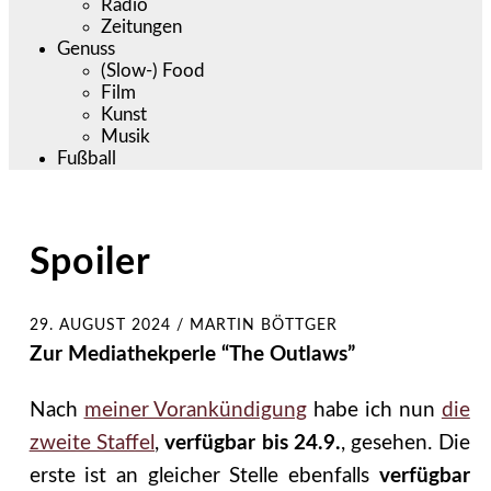
Radio
Zeitungen
Genuss
(Slow-) Food
Film
Kunst
Musik
Fußball
Spoiler
29. AUGUST 2024
/
MARTIN BÖTTGER
Zur Mediathekperle “The Outlaws”
Nach
meiner Vorankündigung
habe ich nun
die
zweite Staffel
,
verfügbar bis 24.9.
, gesehen. Die
erste ist an gleicher Stelle ebenfalls
verfügbar