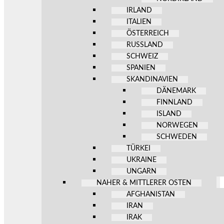
IRLAND
ITALIEN
ÖSTERREICH
RUSSLAND
SCHWEIZ
SPANIEN
SKANDINAVIEN
DÄNEMARK
FINNLAND
ISLAND
NORWEGEN
SCHWEDEN
TÜRKEI
UKRAINE
UNGARN
NAHER & MITTLERER OSTEN
AFGHANISTAN
IRAN
IRAK