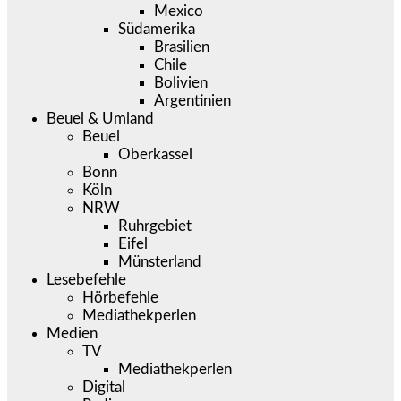
Mexico
Südamerika
Brasilien
Chile
Bolivien
Argentinien
Beuel & Umland
Beuel
Oberkassel
Bonn
Köln
NRW
Ruhrgebiet
Eifel
Münsterland
Lesebefehle
Hörbefehle
Mediathekperlen
Medien
TV
Mediathekperlen
Digital