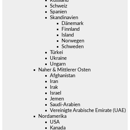
Russland
Schweiz
Spanien
Skandinavien
Dänemark
Finnland
Island
Norwegen
Schweden
Türkei
Ukraine
Ungarn
Naher & Mittlerer Osten
Afghanistan
Iran
Irak
Israel
Jemen
Saudi-Arabien
Vereinigte Arabische Emirate (UAE)
Nordamerika
USA
Kanada