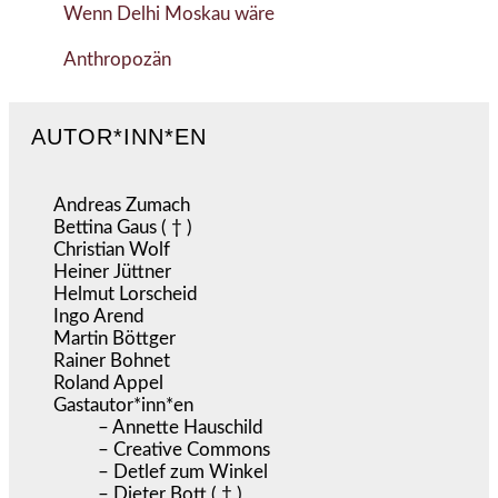
Wenn Delhi Moskau wäre
Anthropozän
AUTOR*INN*EN
Andreas Zumach
Bettina Gaus ( † )
Christian Wolf
Heiner Jüttner
Helmut Lorscheid
Ingo Arend
Martin Böttger
Rainer Bohnet
Roland Appel
Gastautor*inn*en
– Annette Hauschild
– Creative Commons
– Detlef zum Winkel
– Dieter Bott ( † )