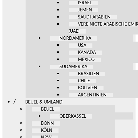
ISRAEL
JEMEN
SAUDI-ARABIEN
VEREINIGTE ARABISCHE EMI
(UAE)
NORDAMERIKA
USA
KANADA
MEXICO
SÜDAMERIKA
BRASILIEN
CHILE
BOLIVIEN
ARGENTINIEN
BEUEL & UMLAND
BEUEL
OBERKASSEL
BONN
KÖLN
NRW