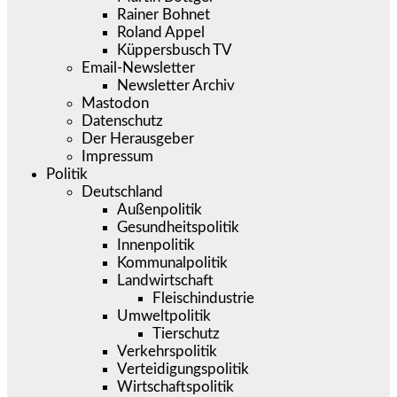
Rainer Bohnet
Roland Appel
Küppersbusch TV
Email-Newsletter
Newsletter Archiv
Mastodon
Datenschutz
Der Herausgeber
Impressum
Politik
Deutschland
Außenpolitik
Gesundheitspolitik
Innenpolitik
Kommunalpolitik
Landwirtschaft
Fleischindustrie
Umweltpolitik
Tierschutz
Verkehrspolitik
Verteidigungspolitik
Wirtschaftspolitik