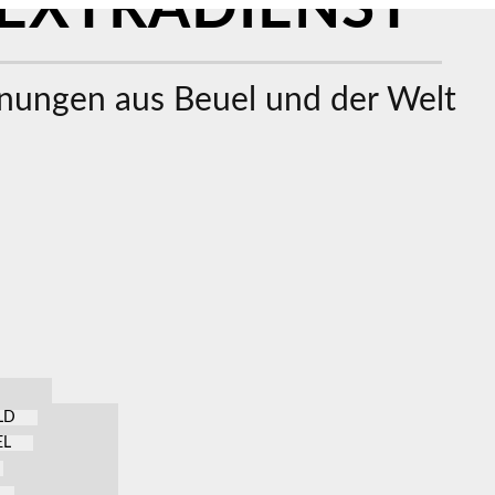
EXTRADIENST
ungen aus Beuel und der Welt
LD
EL