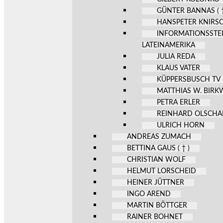
GÜNTER BANNAS ( †
HANSPETER KNIRS
INFORMATIONSSTE
LATEINAMERIKA
JULIA REDA
KLAUS VATER
KÜPPERSBUSCH TV
MATTHIAS W. BIR
PETRA ERLER
REINHARD OLSCHA
ULRICH HORN
ANDREAS ZUMACH
BETTINA GAUS ( † )
CHRISTIAN WOLF
HELMUT LORSCHEID
HEINER JÜTTNER
INGO AREND
MARTIN BÖTTGER
RAINER BOHNET