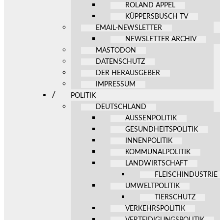
ROLAND APPEL
KÜPPERSBUSCH TV
EMAIL-NEWSLETTER
NEWSLETTER ARCHIV
MASTODON
DATENSCHUTZ
DER HERAUSGEBER
IMPRESSUM
POLITIK
DEUTSCHLAND
AUSSENPOLITIK
GESUNDHEITSPOLITIK
INNENPOLITIK
KOMMUNALPOLITIK
LANDWIRTSCHAFT
FLEISCHINDUSTRIE
UMWELTPOLITIK
TIERSCHUTZ
VERKEHRSPOLITIK
VERTEIDIGUNGSPOLITIK