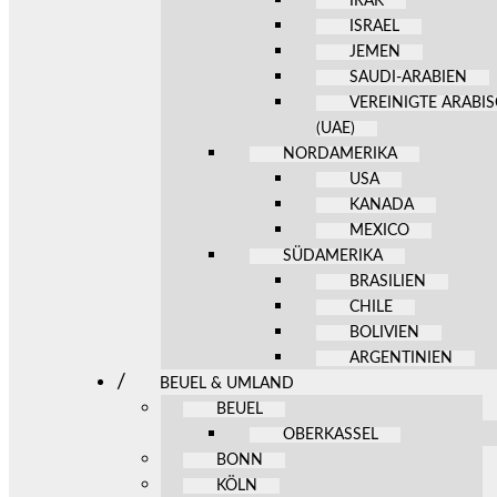
IRAK
ISRAEL
JEMEN
SAUDI-ARABIEN
VEREINIGTE ARABI
(UAE)
NORDAMERIKA
USA
KANADA
MEXICO
SÜDAMERIKA
BRASILIEN
CHILE
BOLIVIEN
ARGENTINIEN
BEUEL & UMLAND
BEUEL
OBERKASSEL
BONN
KÖLN