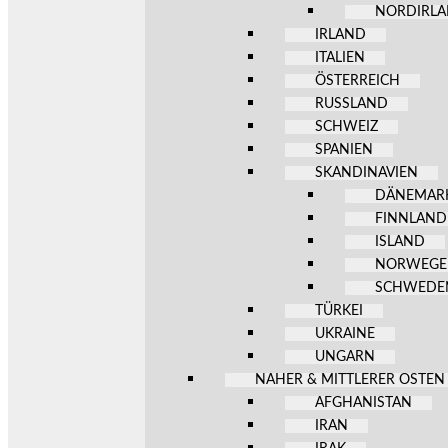
NORDIRL
IRLAND
ITALIEN
ÖSTERREICH
RUSSLAND
SCHWEIZ
SPANIEN
SKANDINAVIEN
DÄNEMAR
FINNLAND
ISLAND
NORWEG
SCHWEDE
TÜRKEI
UKRAINE
UNGARN
NAHER & MITTLERER OSTEN
AFGHANISTAN
IRAN