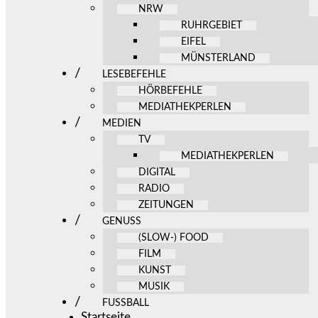
NRW
RUHRGEBIET
EIFEL
MÜNSTERLAND
LESEBEFEHLE
HÖRBEFEHLE
MEDIATHEKPERLEN
MEDIEN
TV
MEDIATHEKPERLEN
DIGITAL
RADIO
ZEITUNGEN
GENUSS
(SLOW-) FOOD
FILM
KUNST
MUSIK
FUSSBALL
Startseite