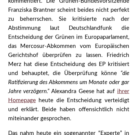
kommentiert. Die Grünen-Bundesvorsitzende
Franziska Brantner scheint beides nicht perfekt
zu beherrschen. Sie kritisierte nach der
Abstimmung laut Deutschlandfunk die
Entscheidung der Grünen im Europaparlament,
das Mercosur-Abkommen vom Europäischen
Gerichtshof überprüfen zu lassen. Friedrich
Merz hat diese Entscheidung des EP kritisiert
und behauptet, die Überprüfung könne
“die
Ratifizierung des Abkommens um Monate oder gar
Jahre verzögern.”
Alexandra Geese hat auf
ihrer
Homepage
heute die Entscheidung verteidigt
und erklärt. Beide haben offensichtlich nicht
miteinander gesprochen.
Das nahm heute ein sogenannter “Experte” in