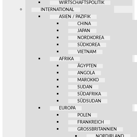
WIRTSCHAFTSPOLITIK
INTERNATIONAL
ASIEN / PAZIFIK
CHINA
JAPAN
NORDKOREA
SÜDKOREA
VIETNAM
AFRIKA
ÄGYPTEN
ANGOLA
MAROKKO
SUDAN
SÜDAFRIKA
SÜDSUDAN
EUROPA
POLEN
FRANKREICH
GROSSBRITANNIEN
NORDIRLAND