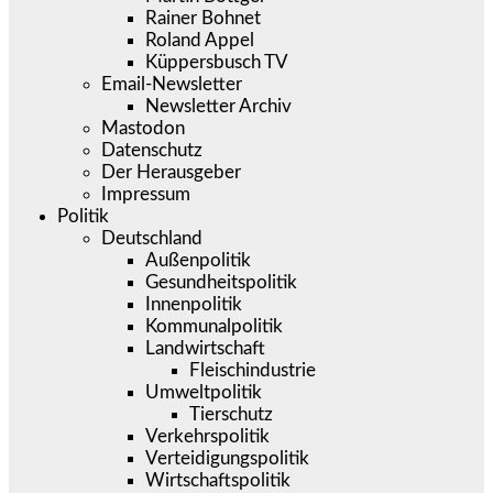
Rainer Bohnet
Roland Appel
Küppersbusch TV
Email-Newsletter
Newsletter Archiv
Mastodon
Datenschutz
Der Herausgeber
Impressum
Politik
Deutschland
Außenpolitik
Gesundheitspolitik
Innenpolitik
Kommunalpolitik
Landwirtschaft
Fleischindustrie
Umweltpolitik
Tierschutz
Verkehrspolitik
Verteidigungspolitik
Wirtschaftspolitik