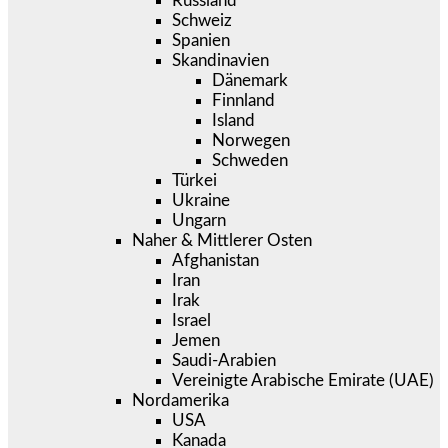
Russland
Schweiz
Spanien
Skandinavien
Dänemark
Finnland
Island
Norwegen
Schweden
Türkei
Ukraine
Ungarn
Naher & Mittlerer Osten
Afghanistan
Iran
Irak
Israel
Jemen
Saudi-Arabien
Vereinigte Arabische Emirate (UAE)
Nordamerika
USA
Kanada