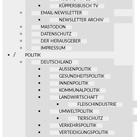
KÜPPERSBUSCH TV
EMAIL-NEWSLETTER
NEWSLETTER ARCHIV
MASTODON
DATENSCHUTZ
DER HERAUSGEBER
IMPRESSUM
POLITIK
DEUTSCHLAND
AUSSENPOLITIK
GESUNDHEITSPOLITIK
INNENPOLITIK
KOMMUNALPOLITIK
LANDWIRTSCHAFT
FLEISCHINDUSTRIE
UMWELTPOLITIK
TIERSCHUTZ
VERKEHRSPOLITIK
VERTEIDIGUNGSPOLITIK