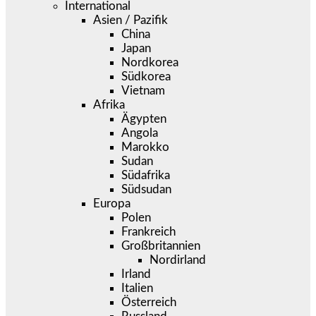
International
Asien / Pazifik
China
Japan
Nordkorea
Südkorea
Vietnam
Afrika
Ägypten
Angola
Marokko
Sudan
Südafrika
Südsudan
Europa
Polen
Frankreich
Großbritannien
Nordirland
Irland
Italien
Österreich