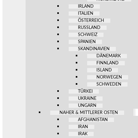
IRLAND
ITALIEN
ÖSTERREICH
RUSSLAND
SCHWEIZ
SPANIEN
SKANDINAVIEN
DÄNEMARK
FINNLAND
ISLAND
NORWEGEN
SCHWEDEN
TÜRKEI
UKRAINE
UNGARN
NAHER & MITTLERER OSTEN
AFGHANISTAN
IRAN
IRAK