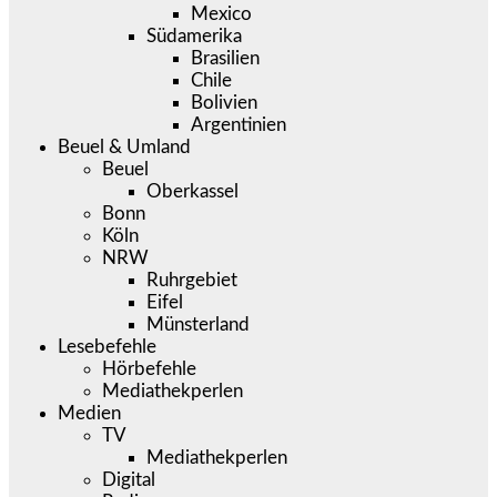
Mexico
Südamerika
Brasilien
Chile
Bolivien
Argentinien
Beuel & Umland
Beuel
Oberkassel
Bonn
Köln
NRW
Ruhrgebiet
Eifel
Münsterland
Lesebefehle
Hörbefehle
Mediathekperlen
Medien
TV
Mediathekperlen
Digital