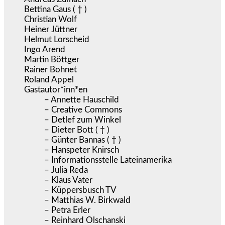
Bettina Gaus ( † )
Christian Wolf
Heiner Jüttner
Helmut Lorscheid
Ingo Arend
Martin Böttger
Rainer Bohnet
Roland Appel
Gastautor*inn*en
– Annette Hauschild
– Creative Commons
– Detlef zum Winkel
– Dieter Bott ( † )
– Günter Bannas ( † )
– Hanspeter Knirsch
– Informationsstelle Lateinamerika
– Julia Reda
– Klaus Vater
– Küppersbusch TV
– Matthias W. Birkwald
– Petra Erler
– Reinhard Olschanski