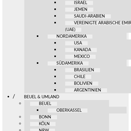
ISRAEL
JEMEN
SAUDI-ARABIEN
VEREINIGTE ARABISCHE EMI
(UAE)
NORDAMERIKA
USA
KANADA
MEXICO
SÜDAMERIKA
BRASILIEN
CHILE
BOLIVIEN
ARGENTINIEN
BEUEL & UMLAND
BEUEL
OBERKASSEL
BONN
KÖLN
NRW