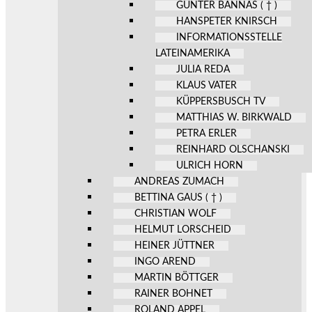
GÜNTER BANNAS ( † )
HANSPETER KNIRSCH
INFORMATIONSSTELLE
LATEINAMERIKA
JULIA REDA
KLAUS VATER
KÜPPERSBUSCH TV
MATTHIAS W. BIRKWALD
PETRA ERLER
REINHARD OLSCHANSKI
ULRICH HORN
ANDREAS ZUMACH
BETTINA GAUS ( † )
CHRISTIAN WOLF
HELMUT LORSCHEID
HEINER JÜTTNER
INGO AREND
MARTIN BÖTTGER
RAINER BOHNET
ROLAND APPEL