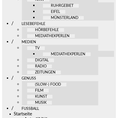
RUHRGEBIET
EIFEL
MÜNSTERLAND
LESEBEFEHLE
HÖRBEFEHLE
MEDIATHEKPERLEN
MEDIEN
TV
MEDIATHEKPERLEN
DIGITAL
RADIO
ZEITUNGEN
GENUSS
(SLOW-) FOOD
FILM
KUNST
MUSIK
FUSSBALL
Startseite