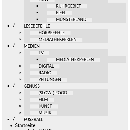
RUHRGEBIET
EIFEL
MÜNSTERLAND
LESEBEFEHLE
HÖRBEFEHLE
MEDIATHEKPERLEN
MEDIEN
TV
MEDIATHEKPERLEN
DIGITAL
RADIO
ZEITUNGEN
GENUSS
(SLOW-) FOOD
FILM
KUNST
MUSIK
FUSSBALL
Startseite