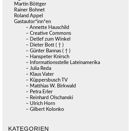
Martin Böttger
Rainer Bohnet
Roland Appel
Gastautor*inn*en
– Annette Hauschild
– Creative Commons
– Detlef zum Winkel
– Dieter Bott ( † )
– Günter Bannas ( † )
– Hanspeter Knirsch
– Informationsstelle Lateinamerika
– Julia Reda
– Klaus Vater
– Küppersbusch TV
– Matthias W. Birkwald
– Petra Erler
– Reinhard Olschanski
– Ulrich Horn
– Gilbert Kolonko
KATEGORIEN