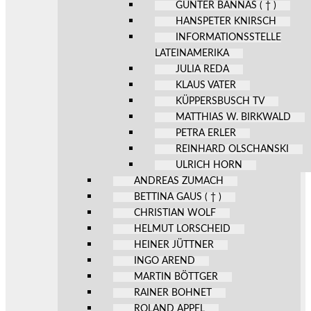
GÜNTER BANNAS ( † )
HANSPETER KNIRSCH
INFORMATIONSSTELLE
LATEINAMERIKA
JULIA REDA
KLAUS VATER
KÜPPERSBUSCH TV
MATTHIAS W. BIRKWALD
PETRA ERLER
REINHARD OLSCHANSKI
ULRICH HORN
ANDREAS ZUMACH
BETTINA GAUS ( † )
CHRISTIAN WOLF
HELMUT LORSCHEID
HEINER JÜTTNER
INGO AREND
MARTIN BÖTTGER
RAINER BOHNET
ROLAND APPEL