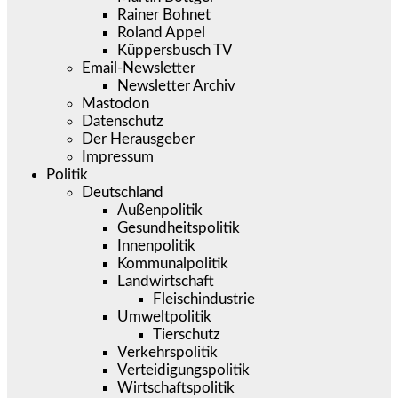
Rainer Bohnet
Roland Appel
Küppersbusch TV
Email-Newsletter
Newsletter Archiv
Mastodon
Datenschutz
Der Herausgeber
Impressum
Politik
Deutschland
Außenpolitik
Gesundheitspolitik
Innenpolitik
Kommunalpolitik
Landwirtschaft
Fleischindustrie
Umweltpolitik
Tierschutz
Verkehrspolitik
Verteidigungspolitik
Wirtschaftspolitik