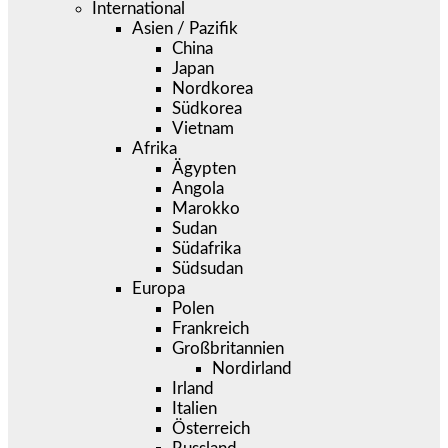
International
Asien / Pazifik
China
Japan
Nordkorea
Südkorea
Vietnam
Afrika
Ägypten
Angola
Marokko
Sudan
Südafrika
Südsudan
Europa
Polen
Frankreich
Großbritannien
Nordirland
Irland
Italien
Österreich