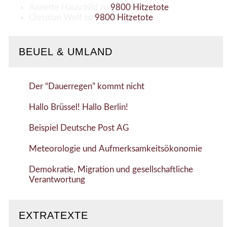
Annette Hauschild
zu
9800 Hitzetote
Christian Wolf
zu
9800 Hitzetote
BEUEL & UMLAND
Der “Dauerregen” kommt nicht
Hallo Brüssel! Hallo Berlin!
Beispiel Deutsche Post AG
Meteorologie und Aufmerksamkeitsökonomie
Demokratie, Migration und gesellschaftliche
Verantwortung
EXTRATEXTE