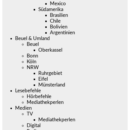
Mexico
Südamerika
Brasilien
Chile
Bolivien
Argentinien
Beuel & Umland
Beuel
Oberkassel
Bonn
Köln
NRW
Ruhrgebiet
Eifel
Münsterland
Lesebefehle
Hörbefehle
Mediathekperlen
Medien
TV
Mediathekperlen
Digital