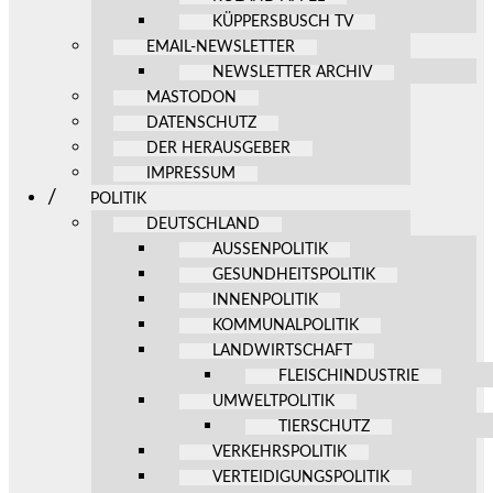
KÜPPERSBUSCH TV
EMAIL-NEWSLETTER
NEWSLETTER ARCHIV
MASTODON
DATENSCHUTZ
DER HERAUSGEBER
IMPRESSUM
POLITIK
DEUTSCHLAND
AUSSENPOLITIK
GESUNDHEITSPOLITIK
INNENPOLITIK
KOMMUNALPOLITIK
LANDWIRTSCHAFT
FLEISCHINDUSTRIE
UMWELTPOLITIK
TIERSCHUTZ
VERKEHRSPOLITIK
VERTEIDIGUNGSPOLITIK