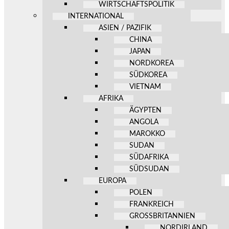
WIRTSCHAFTSPOLITIK
INTERNATIONAL
ASIEN / PAZIFIK
CHINA
JAPAN
NORDKOREA
SÜDKOREA
VIETNAM
AFRIKA
ÄGYPTEN
ANGOLA
MAROKKO
SUDAN
SÜDAFRIKA
SÜDSUDAN
EUROPA
POLEN
FRANKREICH
GROSSBRITANNIEN
NORDIRLAND