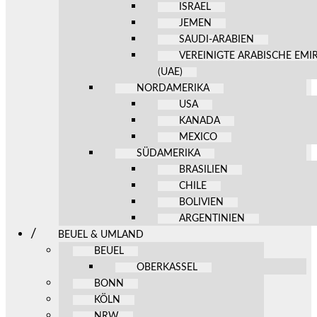
ISRAEL
JEMEN
SAUDI-ARABIEN
VEREINIGTE ARABISCHE EMI
(UAE)
NORDAMERIKA
USA
KANADA
MEXICO
SÜDAMERIKA
BRASILIEN
CHILE
BOLIVIEN
ARGENTINIEN
BEUEL & UMLAND
BEUEL
OBERKASSEL
BONN
KÖLN
NRW