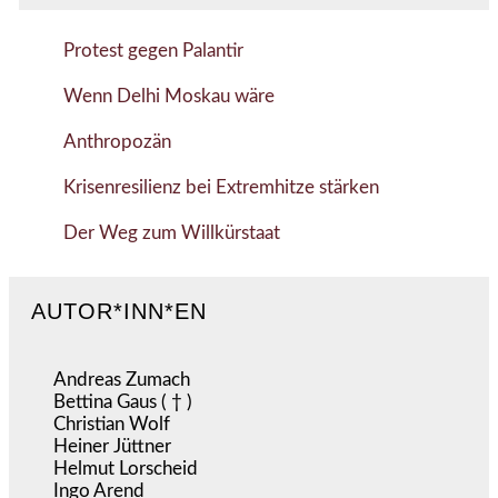
Protest gegen Palantir
Wenn Delhi Moskau wäre
Anthropozän
Krisenresilienz bei Extremhitze stärken
Der Weg zum Willkürstaat
AUTOR*INN*EN
Andreas Zumach
Bettina Gaus ( † )
Christian Wolf
Heiner Jüttner
Helmut Lorscheid
Ingo Arend