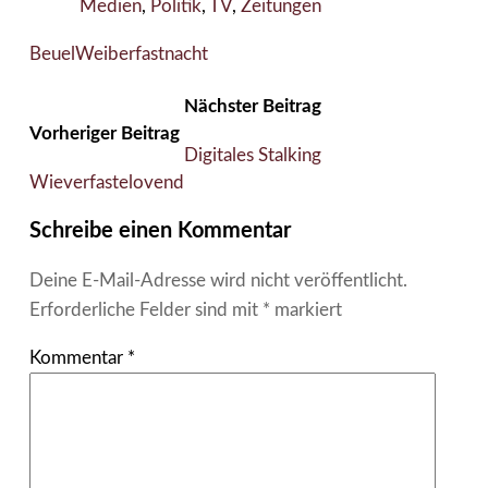
Medien
,
Politik
,
TV
,
Zeitungen
Beuel
Weiberfastnacht
Nächster Beitrag
Vorheriger Beitrag
Digitales Stalking
Wieverfastelovend
Schreibe einen Kommentar
Deine E-Mail-Adresse wird nicht veröffentlicht.
Erforderliche Felder sind mit
*
markiert
Kommentar
*