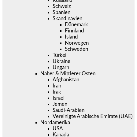
Russland
Schweiz
Spanien
Skandinavien
Dänemark
Finnland
Island
Norwegen
Schweden
Türkei
Ukraine
Ungarn
Naher & Mittlerer Osten
Afghanistan
Iran
Irak
Israel
Jemen
Saudi-Arabien
Vereinigte Arabische Emirate (UAE)
Nordamerika
USA
Kanada