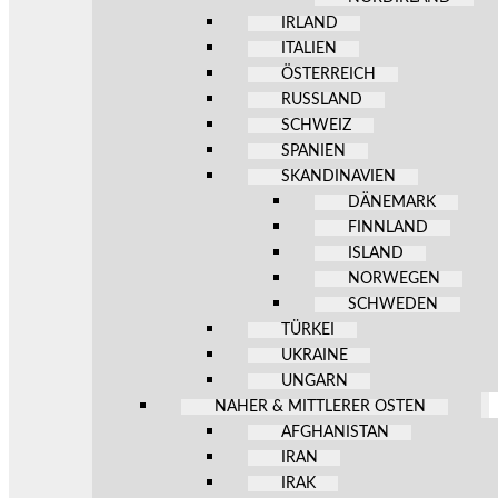
IRLAND
ITALIEN
ÖSTERREICH
RUSSLAND
SCHWEIZ
SPANIEN
SKANDINAVIEN
DÄNEMARK
FINNLAND
ISLAND
NORWEGEN
SCHWEDEN
TÜRKEI
UKRAINE
UNGARN
NAHER & MITTLERER OSTEN
AFGHANISTAN
IRAN
IRAK