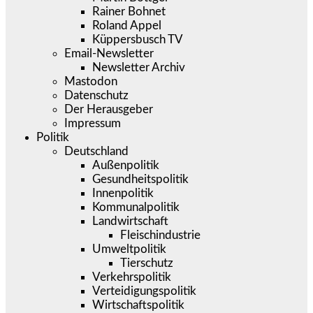
Rainer Bohnet
Roland Appel
Küppersbusch TV
Email-Newsletter
Newsletter Archiv
Mastodon
Datenschutz
Der Herausgeber
Impressum
Politik
Deutschland
Außenpolitik
Gesundheitspolitik
Innenpolitik
Kommunalpolitik
Landwirtschaft
Fleischindustrie
Umweltpolitik
Tierschutz
Verkehrspolitik
Verteidigungspolitik
Wirtschaftspolitik