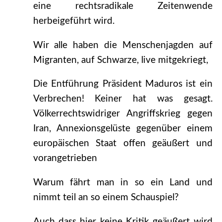
eine rechtsradikale Zeitenwende
herbeigeführt wird.
Wir alle haben die Menschenjagden auf
Migranten, auf Schwarze, live mitgekriegt,
Die Entführung Präsident Maduros ist ein
Verbrechen! Keiner hat was gesagt.
Völkerrechtswidriger Angriffskrieg gegen
Iran, Annexionsgelüste gegenüber einem
europäischen Staat offen geäußert und
vorangetrieben
Warum fährt man in so ein Land und
nimmt teil an so einem Schauspiel?
Auch dass hier keine Kritik geäußert wird