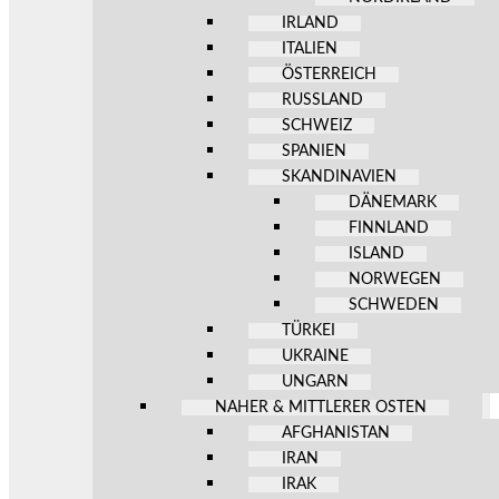
IRLAND
ITALIEN
ÖSTERREICH
RUSSLAND
SCHWEIZ
SPANIEN
SKANDINAVIEN
DÄNEMARK
FINNLAND
ISLAND
NORWEGEN
SCHWEDEN
TÜRKEI
UKRAINE
UNGARN
NAHER & MITTLERER OSTEN
AFGHANISTAN
IRAN
IRAK