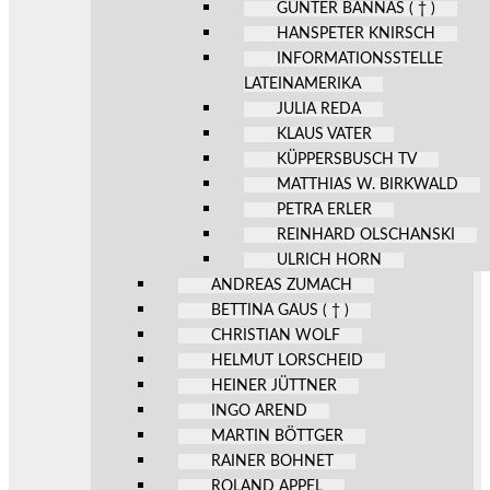
GÜNTER BANNAS ( † )
HANSPETER KNIRSCH
INFORMATIONSSTELLE
LATEINAMERIKA
JULIA REDA
KLAUS VATER
KÜPPERSBUSCH TV
MATTHIAS W. BIRKWALD
PETRA ERLER
REINHARD OLSCHANSKI
ULRICH HORN
ANDREAS ZUMACH
BETTINA GAUS ( † )
CHRISTIAN WOLF
HELMUT LORSCHEID
HEINER JÜTTNER
INGO AREND
MARTIN BÖTTGER
RAINER BOHNET
ROLAND APPEL