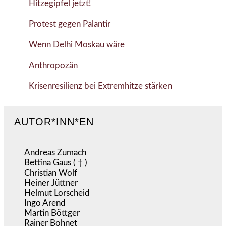
Hitzegipfel jetzt!
Protest gegen Palantir
Wenn Delhi Moskau wäre
Anthropozän
Krisenresilienz bei Extremhitze stärken
AUTOR*INN*EN
Andreas Zumach
Bettina Gaus ( † )
Christian Wolf
Heiner Jüttner
Helmut Lorscheid
Ingo Arend
Martin Böttger
Rainer Bohnet