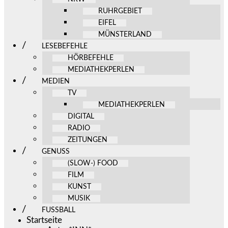
RUHRGEBIET
EIFEL
MÜNSTERLAND
LESEBEFEHLE
HÖRBEFEHLE
MEDIATHEKPERLEN
MEDIEN
TV
MEDIATHEKPERLEN
DIGITAL
RADIO
ZEITUNGEN
GENUSS
(SLOW-) FOOD
FILM
KUNST
MUSIK
FUSSBALL
Startseite