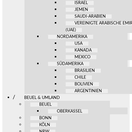
ISRAEL
JEMEN
SAUDI-ARABIEN
VEREINIGTE ARABISCHE EMI
(UAE)
NORDAMERIKA
USA
KANADA
MEXICO
SÜDAMERIKA
BRASILIEN
CHILE
BOLIVIEN
ARGENTINIEN
BEUEL & UMLAND
BEUEL
OBERKASSEL
BONN
KÖLN
NRW