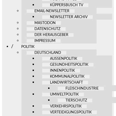
KÜPPERSBUSCH TV
EMAIL-NEWSLETTER
NEWSLETTER ARCHIV
MASTODON
DATENSCHUTZ
DER HERAUSGEBER
IMPRESSUM
POLITIK
DEUTSCHLAND
AUSSENPOLITIK
GESUNDHEITSPOLITIK
INNENPOLITIK
KOMMUNALPOLITIK
LANDWIRTSCHAFT
FLEISCHINDUSTRIE
UMWELTPOLITIK
TIERSCHUTZ
VERKEHRSPOLITIK
VERTEIDIGUNGSPOLITIK