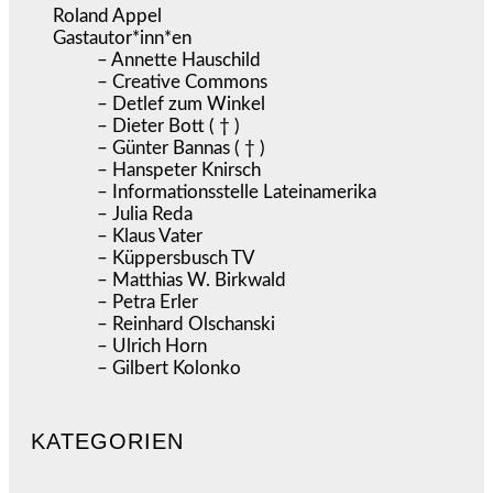
Roland Appel
Gastautor*inn*en
– Annette Hauschild
– Creative Commons
– Detlef zum Winkel
– Dieter Bott ( † )
– Günter Bannas ( † )
– Hanspeter Knirsch
– Informationsstelle Lateinamerika
– Julia Reda
– Klaus Vater
– Küppersbusch TV
– Matthias W. Birkwald
– Petra Erler
– Reinhard Olschanski
– Ulrich Horn
– Gilbert Kolonko
KATEGORIEN