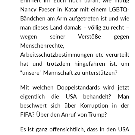
Erinnert Ihr Euch noch daran, wie mutig
Nancy Faeser in Katar mit einem LGBTQ-
Bändchen am Arm aufgetreten ist und wie
man dieses Land damals – völlig zu recht –
wegen seiner Verstöße gegen
Menschenrechte,
Arbeitsschutzbestimmungen etc verurteilt
hat und trotzdem hingefahren ist, um
“unsere” Mannschaft zu unterstützen?
Mit welchen Doppelstandards wird jetzt
eigentlich die USA behandelt? Man
beschwert sich über Korruption in der
FIFA? Über den Anruf von Trump?
Es ist ganz offensichtlich, dass in den USA