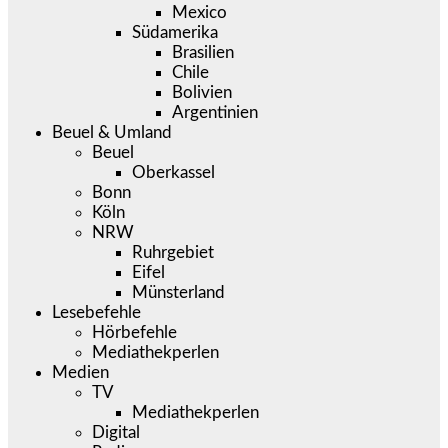
Mexico
Südamerika
Brasilien
Chile
Bolivien
Argentinien
Beuel & Umland
Beuel
Oberkassel
Bonn
Köln
NRW
Ruhrgebiet
Eifel
Münsterland
Lesebefehle
Hörbefehle
Mediathekperlen
Medien
TV
Mediathekperlen
Digital