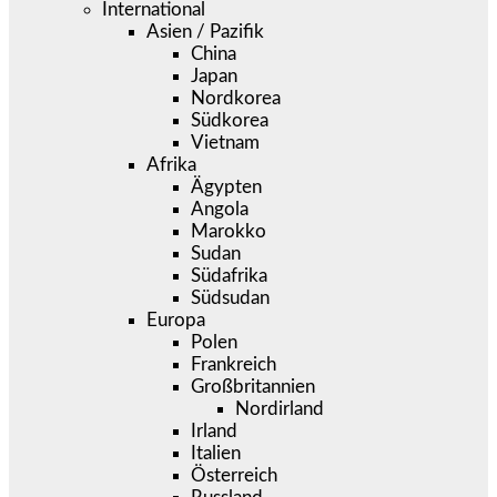
International
Asien / Pazifik
China
Japan
Nordkorea
Südkorea
Vietnam
Afrika
Ägypten
Angola
Marokko
Sudan
Südafrika
Südsudan
Europa
Polen
Frankreich
Großbritannien
Nordirland
Irland
Italien
Österreich