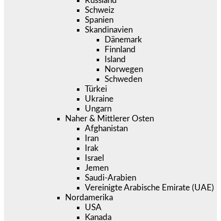
Russland
Schweiz
Spanien
Skandinavien
Dänemark
Finnland
Island
Norwegen
Schweden
Türkei
Ukraine
Ungarn
Naher & Mittlerer Osten
Afghanistan
Iran
Irak
Israel
Jemen
Saudi-Arabien
Vereinigte Arabische Emirate (UAE)
Nordamerika
USA
Kanada