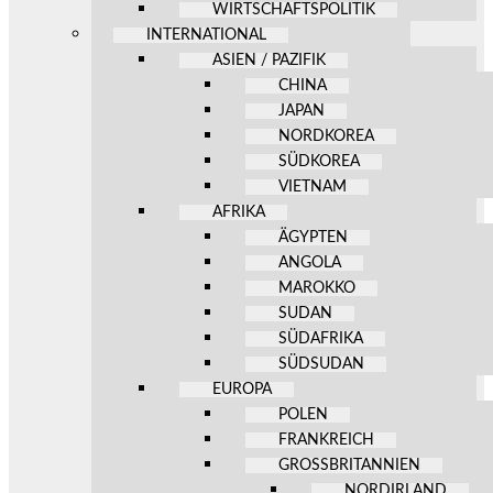
WIRTSCHAFTSPOLITIK
INTERNATIONAL
ASIEN / PAZIFIK
CHINA
JAPAN
NORDKOREA
SÜDKOREA
VIETNAM
AFRIKA
ÄGYPTEN
ANGOLA
MAROKKO
SUDAN
SÜDAFRIKA
SÜDSUDAN
EUROPA
POLEN
FRANKREICH
GROSSBRITANNIEN
NORDIRLAND