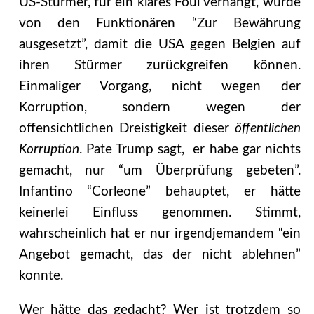
US-Stürmer, für ein klares Foul verhängt, wurde
von den Funktionären “Zur Bewährung
ausgesetzt”, damit die USA gegen Belgien auf
ihren Stürmer zurückgreifen können.
Einmaliger Vorgang, nicht wegen der
Korruption, sondern wegen der
offensichtlichen Dreistigkeit dieser
öffentlichen
Korruption
. Pate Trump sagt, er habe gar nichts
gemacht, nur “um Überprüfung gebeten”.
Infantino “Corleone” behauptet, er hätte
keinerlei Einfluss genommen.
Stimmt,
wahrscheinlich hat er nur irgendjemandem “ein
Angebot gemacht, das der nicht ablehnen”
konnte.
Wer hätte das gedacht? Wer ist trotzdem so