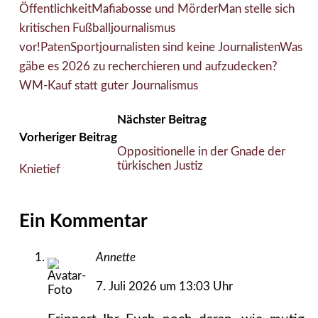
Öffentlichkeit
Mafiabosse und Mörder
Man stelle sich
kritischen Fußballjournalismus
vor!
Paten
Sportjournalisten sind keine Journalisten
Was
gäbe es 2026 zu recherchieren und aufzudecken?
WM-Kauf statt guter Journalismus
Nächster Beitrag
Vorheriger Beitrag
Oppositionelle in der Gnade der
türkischen Justiz
Knietief
Ein Kommentar
Annette
7. Juli 2026 um 13:03 Uhr