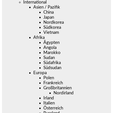
International
Asien / Pazifik
China
Japan
Nordkorea
Südkorea
Vietnam
Afrika
Ägypten
Angola
Marokko
Sudan
Südafrika
Südsudan
Europa
Polen
Frankreich
Großbritannien
Nordirland
Irland
Italien
Österreich