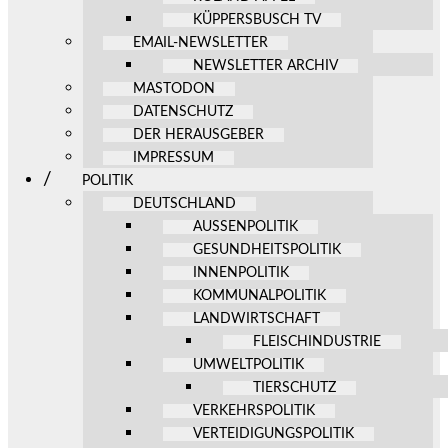
KÜPPERSBUSCH TV
EMAIL-NEWSLETTER
NEWSLETTER ARCHIV
MASTODON
DATENSCHUTZ
DER HERAUSGEBER
IMPRESSUM
POLITIK
DEUTSCHLAND
AUSSENPOLITIK
GESUNDHEITSPOLITIK
INNENPOLITIK
KOMMUNALPOLITIK
LANDWIRTSCHAFT
FLEISCHINDUSTRIE
UMWELTPOLITIK
TIERSCHUTZ
VERKEHRSPOLITIK
VERTEIDIGUNGSPOLITIK