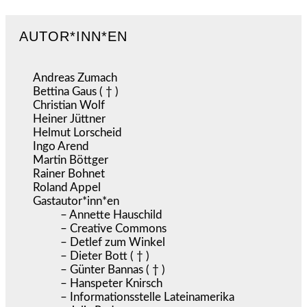
AUTOR*INN*EN
Andreas Zumach
Bettina Gaus ( † )
Christian Wolf
Heiner Jüttner
Helmut Lorscheid
Ingo Arend
Martin Böttger
Rainer Bohnet
Roland Appel
Gastautor*inn*en
– Annette Hauschild
– Creative Commons
– Detlef zum Winkel
– Dieter Bott ( † )
– Günter Bannas ( † )
– Hanspeter Knirsch
– Informationsstelle Lateinamerika