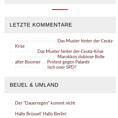
LETZTE KOMMENTARE
Annette Hauschild
zu
Das Muster hinter der Ceuta-
Krise
Annette
zu
Das Muster hinter der Ceuta-Krise
Annette Hauschild
zu
Marokkos dubiose Rolle
alter Boomer
zu
Protest gegen Palantir
Horst Becker
zu
Isch over SPD?
BEUEL & UMLAND
Der “Dauerregen” kommt nicht
Hallo Brüssel! Hallo Berlin!