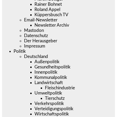
Rainer Bohnet
Roland Appel
Küppersbusch TV
Email-Newsletter
Newsletter Archiv
Mastodon
Datenschutz
Der Herausgeber
Impressum
Politik
Deutschland
Außenpolitik
Gesundheitspolitik
Innenpolitik
Kommunalpolitik
Landwirtschaft
Fleischindustrie
Umweltpolitik
Tierschutz
Verkehrspolitik
Verteidigungspolitik
Wirtschaftspolitik