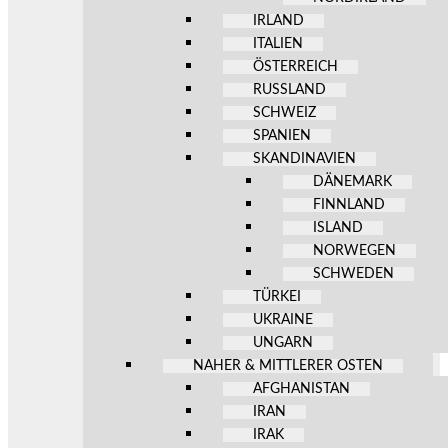
IRLAND
ITALIEN
ÖSTERREICH
RUSSLAND
SCHWEIZ
SPANIEN
SKANDINAVIEN
DÄNEMARK
FINNLAND
ISLAND
NORWEGEN
SCHWEDEN
TÜRKEI
UKRAINE
UNGARN
NAHER & MITTLERER OSTEN
AFGHANISTAN
IRAN
IRAK