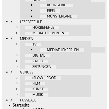
RUHRGEBIET
EIFEL
MÜNSTERLAND
LESEBEFEHLE
HÖRBEFEHLE
MEDIATHEKPERLEN
MEDIEN
TV
MEDIATHEKPERLEN
DIGITAL
RADIO
ZEITUNGEN
GENUSS
(SLOW-) FOOD
FILM
KUNST
MUSIK
FUSSBALL
Startseite