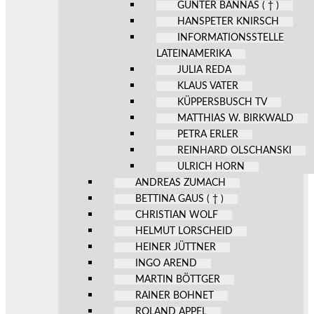
GÜNTER BANNAS ( † )
HANSPETER KNIRSCH
INFORMATIONSSTELLE
LATEINAMERIKA
JULIA REDA
KLAUS VATER
KÜPPERSBUSCH TV
MATTHIAS W. BIRKWALD
PETRA ERLER
REINHARD OLSCHANSKI
ULRICH HORN
ANDREAS ZUMACH
BETTINA GAUS ( † )
CHRISTIAN WOLF
HELMUT LORSCHEID
HEINER JÜTTNER
INGO AREND
MARTIN BÖTTGER
RAINER BOHNET
ROLAND APPEL