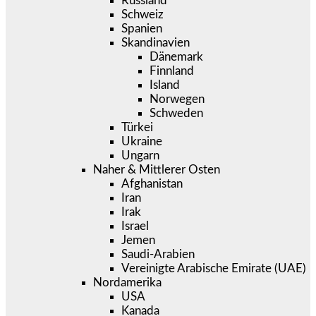
Russland
Schweiz
Spanien
Skandinavien
Dänemark
Finnland
Island
Norwegen
Schweden
Türkei
Ukraine
Ungarn
Naher & Mittlerer Osten
Afghanistan
Iran
Irak
Israel
Jemen
Saudi-Arabien
Vereinigte Arabische Emirate (UAE)
Nordamerika
USA
Kanada