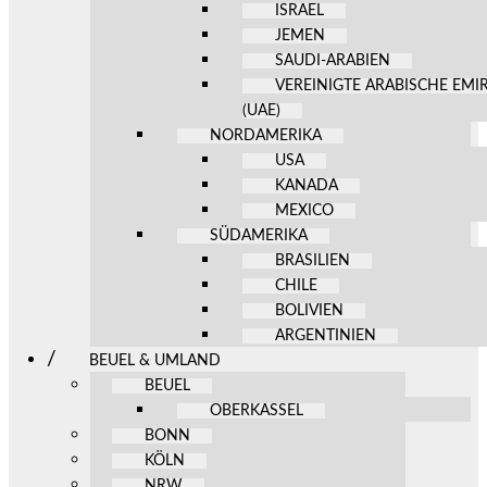
ISRAEL
JEMEN
SAUDI-ARABIEN
VEREINIGTE ARABISCHE EMI
(UAE)
NORDAMERIKA
USA
KANADA
MEXICO
SÜDAMERIKA
BRASILIEN
CHILE
BOLIVIEN
ARGENTINIEN
BEUEL & UMLAND
BEUEL
OBERKASSEL
BONN
KÖLN
NRW