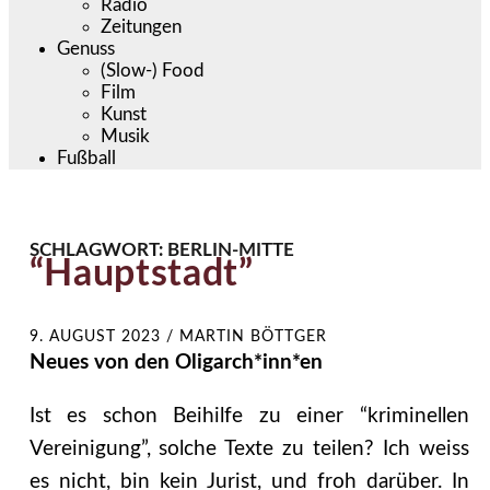
Radio
Zeitungen
Genuss
(Slow-) Food
Film
Kunst
Musik
Fußball
SCHLAGWORT:
BERLIN-MITTE
“Hauptstadt”
9. AUGUST 2023
/
MARTIN BÖTTGER
Neues von den Oligarch*inn*en
Ist es schon Beihilfe zu einer “kriminellen
Vereinigung”, solche Texte zu teilen? Ich weiss
es nicht, bin kein Jurist, und froh darüber. In