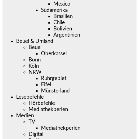
Mexico
Südamerika
Brasilien
Chile
Bolivien
Argentinien
Beuel & Umland
Beuel
Oberkassel
Bonn
Köln
NRW
Ruhrgebiet
Eifel
Münsterland
Lesebefehle
Hörbefehle
Mediathekperlen
Medien
TV
Mediathekperlen
Digital