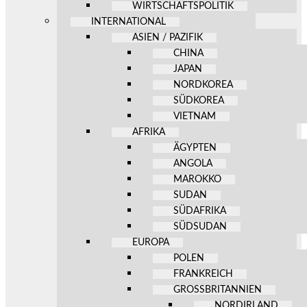
WIRTSCHAFTSPOLITIK
INTERNATIONAL
ASIEN / PAZIFIK
CHINA
JAPAN
NORDKOREA
SÜDKOREA
VIETNAM
AFRIKA
ÄGYPTEN
ANGOLA
MAROKKO
SUDAN
SÜDAFRIKA
SÜDSUDAN
EUROPA
POLEN
FRANKREICH
GROSSBRITANNIEN
NORDIRLAND