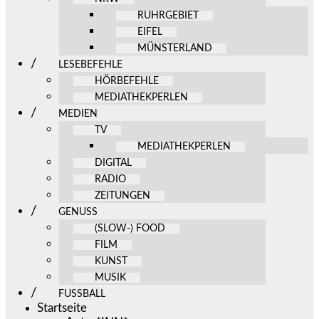
RUHRGEBIET
EIFEL
MÜNSTERLAND
LESEBEFEHLE
HÖRBEFEHLE
MEDIATHEKPERLEN
MEDIEN
TV
MEDIATHEKPERLEN
DIGITAL
RADIO
ZEITUNGEN
GENUSS
(SLOW-) FOOD
FILM
KUNST
MUSIK
FUSSBALL
Startseite