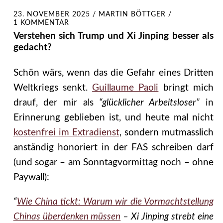
23. NOVEMBER 2025
/
MARTIN BÖTTGER
/
1 KOMMENTAR
Verstehen sich Trump und Xi Jinping besser als
gedacht?
Schön wärs, wenn das die Gefahr eines Dritten
Weltkriegs senkt.
Guillaume Paoli
bringt mich
drauf, der mir als
“glücklicher Arbeitsloser”
in
Erinnerung geblieben ist, und heute mal nicht
kostenfrei im Extradienst
, sondern mutmasslich
anständig honoriert in der FAS schreiben darf
(und sogar – am Sonntagvormittag noch – ohne
Paywall):
“
Wie China tickt: Warum wir die Vormachtstellung
Chinas überdenken müssen
– Xi Jinping strebt eine