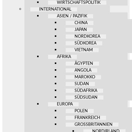
WIRTSCHAFTSPOLITIK
INTERNATIONAL
ASIEN / PAZIFIK
CHINA
JAPAN
NORDKOREA
SÜDKOREA
VIETNAM
AFRIKA
ÄGYPTEN
ANGOLA
MAROKKO
SUDAN
SÜDAFRIKA
SÜDSUDAN
EUROPA
POLEN
FRANKREICH
GROSSBRITANNIEN
NORDIRLAND