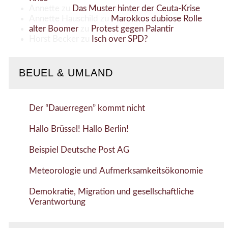
Annette
zu
Das Muster hinter der Ceuta-Krise
Annette Hauschild
zu
Marokkos dubiose Rolle
alter Boomer
zu
Protest gegen Palantir
Horst Becker
zu
Isch over SPD?
BEUEL & UMLAND
Der “Dauerregen” kommt nicht
Hallo Brüssel! Hallo Berlin!
Beispiel Deutsche Post AG
Meteorologie und Aufmerksamkeitsökonomie
Demokratie, Migration und gesellschaftliche
Verantwortung