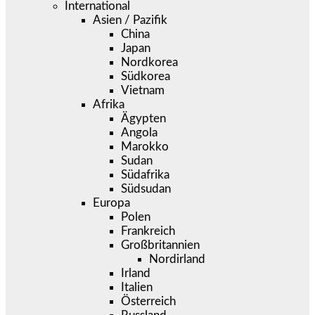
International
Asien / Pazifik
China
Japan
Nordkorea
Südkorea
Vietnam
Afrika
Ägypten
Angola
Marokko
Sudan
Südafrika
Südsudan
Europa
Polen
Frankreich
Großbritannien
Nordirland
Irland
Italien
Österreich