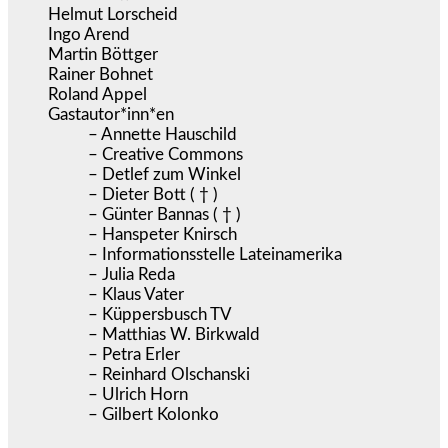
Helmut Lorscheid
Ingo Arend
Martin Böttger
Rainer Bohnet
Roland Appel
Gastautor*inn*en
– Annette Hauschild
– Creative Commons
– Detlef zum Winkel
– Dieter Bott ( † )
– Günter Bannas ( † )
– Hanspeter Knirsch
– Informationsstelle Lateinamerika
– Julia Reda
– Klaus Vater
– Küppersbusch TV
– Matthias W. Birkwald
– Petra Erler
– Reinhard Olschanski
– Ulrich Horn
– Gilbert Kolonko