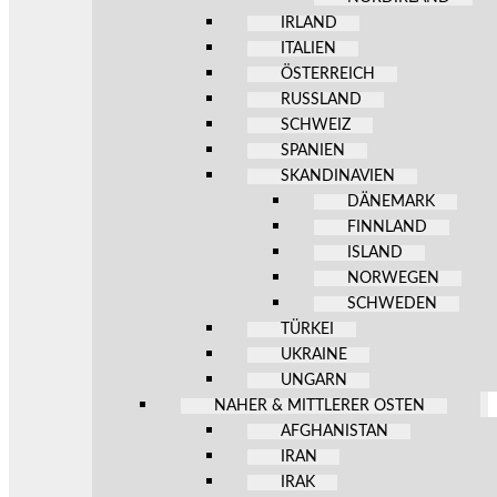
IRLAND
ITALIEN
ÖSTERREICH
RUSSLAND
SCHWEIZ
SPANIEN
SKANDINAVIEN
DÄNEMARK
FINNLAND
ISLAND
NORWEGEN
SCHWEDEN
TÜRKEI
UKRAINE
UNGARN
NAHER & MITTLERER OSTEN
AFGHANISTAN
IRAN
IRAK