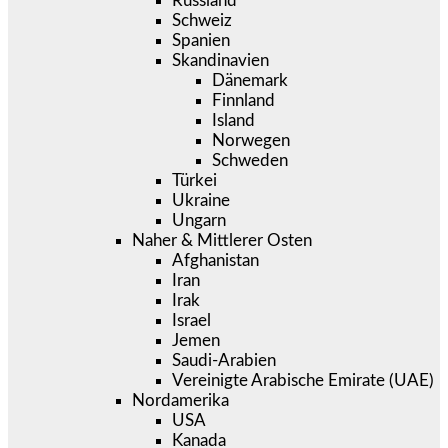
Russland
Schweiz
Spanien
Skandinavien
Dänemark
Finnland
Island
Norwegen
Schweden
Türkei
Ukraine
Ungarn
Naher & Mittlerer Osten
Afghanistan
Iran
Irak
Israel
Jemen
Saudi-Arabien
Vereinigte Arabische Emirate (UAE)
Nordamerika
USA
Kanada