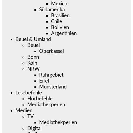
Mexico
Südamerika
Brasilien
Chile
Bolivien
Argentinien
Beuel & Umland
Beuel
Oberkassel
Bonn
Köln
NRW
Ruhrgebiet
Eifel
Münsterland
Lesebefehle
Hörbefehle
Mediathekperlen
Medien
TV
Mediathekperlen
Digital