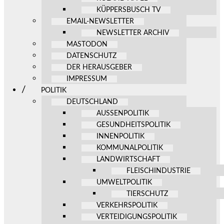
KÜPPERSBUSCH TV
EMAIL-NEWSLETTER
NEWSLETTER ARCHIV
MASTODON
DATENSCHUTZ
DER HERAUSGEBER
IMPRESSUM
POLITIK
DEUTSCHLAND
AUSSENPOLITIK
GESUNDHEITSPOLITIK
INNENPOLITIK
KOMMUNALPOLITIK
LANDWIRTSCHAFT
FLEISCHINDUSTRIE
UMWELTPOLITIK
TIERSCHUTZ
VERKEHRSPOLITIK
VERTEIDIGUNGSPOLITIK