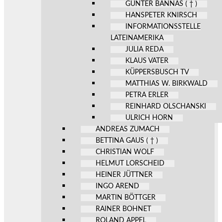
GÜNTER BANNAS ( † )
HANSPETER KNIRSCH
INFORMATIONSSTELLE
LATEINAMERIKA
JULIA REDA
KLAUS VATER
KÜPPERSBUSCH TV
MATTHIAS W. BIRKWALD
PETRA ERLER
REINHARD OLSCHANSKI
ULRICH HORN
ANDREAS ZUMACH
BETTINA GAUS ( † )
CHRISTIAN WOLF
HELMUT LORSCHEID
HEINER JÜTTNER
INGO AREND
MARTIN BÖTTGER
RAINER BOHNET
ROLAND APPEL