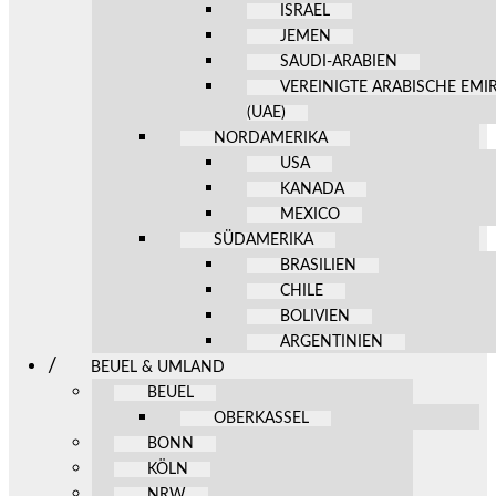
ISRAEL
JEMEN
SAUDI-ARABIEN
VEREINIGTE ARABISCHE EMI
(UAE)
NORDAMERIKA
USA
KANADA
MEXICO
SÜDAMERIKA
BRASILIEN
CHILE
BOLIVIEN
ARGENTINIEN
BEUEL & UMLAND
BEUEL
OBERKASSEL
BONN
KÖLN
NRW