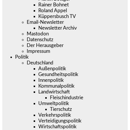
Rainer Bohnet
Roland Appel
Küppersbusch TV
Email-Newsletter
Newsletter Archiv
Mastodon
Datenschutz
Der Herausgeber
Impressum
Politik
Deutschland
Außenpolitik
Gesundheitspolitik
Innenpolitik
Kommunalpolitik
Landwirtschaft
Fleischindustrie
Umweltpolitik
Tierschutz
Verkehrspolitik
Verteidigungspolitik
Wirtschaftspolitik