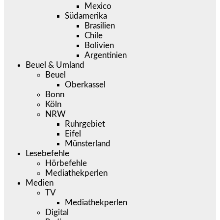
Mexico
Südamerika
Brasilien
Chile
Bolivien
Argentinien
Beuel & Umland
Beuel
Oberkassel
Bonn
Köln
NRW
Ruhrgebiet
Eifel
Münsterland
Lesebefehle
Hörbefehle
Mediathekperlen
Medien
TV
Mediathekperlen
Digital