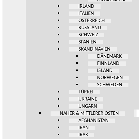
IRLAND
ITALIEN
ÖSTERREICH
RUSSLAND
SCHWEIZ
SPANIEN
SKANDINAVIEN
DÄNEMARK
FINNLAND
ISLAND
NORWEGEN
SCHWEDEN
TÜRKEI
UKRAINE
UNGARN
NAHER & MITTLERER OSTEN
AFGHANISTAN
IRAN
IRAK