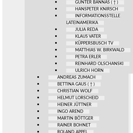
GÜNTER BANNAS ( † )
HANSPETER KNIRSCH
INFORMATIONSSTELLE
LATEINAMERIKA
JULIA REDA
KLAUS VATER
KÜPPERSBUSCH TV
MATTHIAS W. BIRKWALD
PETRA ERLER
REINHARD OLSCHANSKI
ULRICH HORN
ANDREAS ZUMACH
BETTINA GAUS ( † )
CHRISTIAN WOLF
HELMUT LORSCHEID
HEINER JÜTTNER
INGO AREND
MARTIN BÖTTGER
RAINER BOHNET
ROLAND APPEL