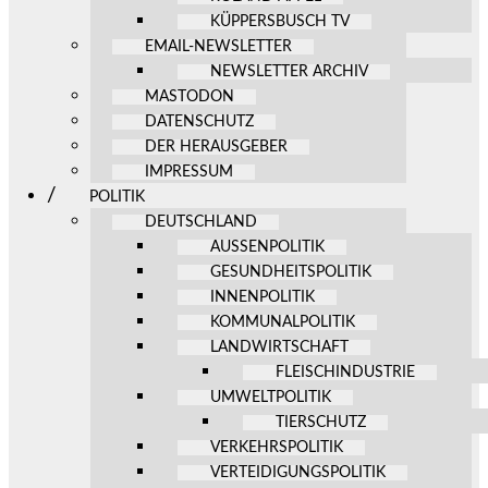
KÜPPERSBUSCH TV
EMAIL-NEWSLETTER
NEWSLETTER ARCHIV
MASTODON
DATENSCHUTZ
DER HERAUSGEBER
IMPRESSUM
POLITIK
DEUTSCHLAND
AUSSENPOLITIK
GESUNDHEITSPOLITIK
INNENPOLITIK
KOMMUNALPOLITIK
LANDWIRTSCHAFT
FLEISCHINDUSTRIE
UMWELTPOLITIK
TIERSCHUTZ
VERKEHRSPOLITIK
VERTEIDIGUNGSPOLITIK