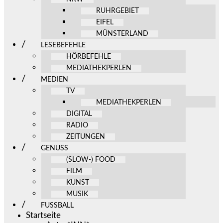
RUHRGEBIET
EIFEL
MÜNSTERLAND
LESEBEFEHLE
HÖRBEFEHLE
MEDIATHEKPERLEN
MEDIEN
TV
MEDIATHEKPERLEN
DIGITAL
RADIO
ZEITUNGEN
GENUSS
(SLOW-) FOOD
FILM
KUNST
MUSIK
FUSSBALL
Startseite