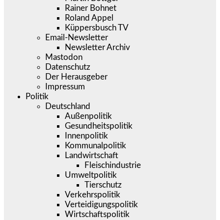
Rainer Bohnet
Roland Appel
Küppersbusch TV
Email-Newsletter
Newsletter Archiv
Mastodon
Datenschutz
Der Herausgeber
Impressum
Politik
Deutschland
Außenpolitik
Gesundheitspolitik
Innenpolitik
Kommunalpolitik
Landwirtschaft
Fleischindustrie
Umweltpolitik
Tierschutz
Verkehrspolitik
Verteidigungspolitik
Wirtschaftspolitik