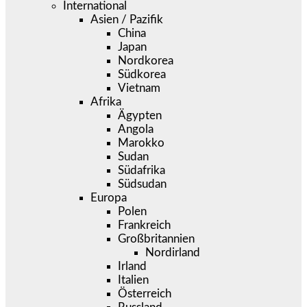
International
Asien / Pazifik
China
Japan
Nordkorea
Südkorea
Vietnam
Afrika
Ägypten
Angola
Marokko
Sudan
Südafrika
Südsudan
Europa
Polen
Frankreich
Großbritannien
Nordirland
Irland
Italien
Österreich