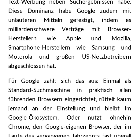
Text-Werbung neben Suchergebnissen habe.
Diese Dominanz habe Google zudem mit
unlauteren Mitteln gefestigt, indem es
milliardenschwere Verträge mit Browser-
Herstellern wie Apple und Mozilla,
Smartphone-Herstellern wie Samsung und
Motorola und großen US-Netzbetreibern
abgeschlossen hat.
Für Google zahlt sich das aus: Einmal als
Standard-Suchmaschine in praktisch allen
führenden Browsern eingerichtet, rüttelt kaum
jemand an der Einstellung und bleibt im
Google-Ökosystem. Oder nutzt ohnehin
Chrome, den Google-eigenen Browser, der im
Laufe des vergangenen Jahrzehnts fast überall