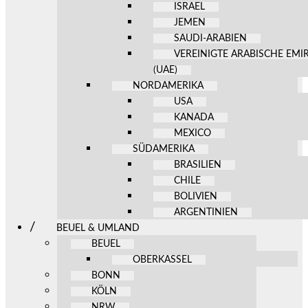
ISRAEL
JEMEN
SAUDI-ARABIEN
VEREINIGTE ARABISCHE EMI
(UAE)
NORDAMERIKA
USA
KANADA
MEXICO
SÜDAMERIKA
BRASILIEN
CHILE
BOLIVIEN
ARGENTINIEN
BEUEL & UMLAND
BEUEL
OBERKASSEL
BONN
KÖLN
NRW