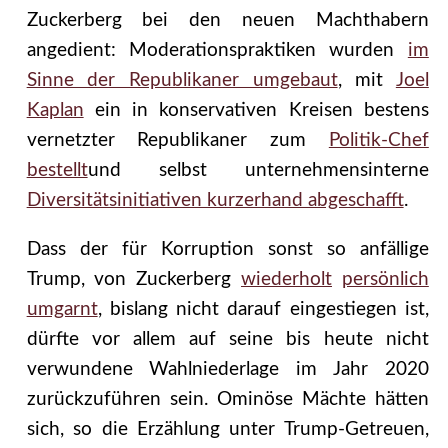
Zuckerberg bei den neuen Machthabern
angedient: Moderationspraktiken wurden
im
Sinne der Republikaner umgebaut
, mit
Joel
Kaplan
ein in konservativen Kreisen bestens
vernetzter Republikaner zum
Politik-Chef
bestellt
und selbst unternehmensinterne
Diversitätsinitiativen kurzerhand abgeschafft
.
Dass der für Korruption sonst so anfällige
Trump, von Zuckerberg
wiederholt
persönlich
umgarnt
, bislang nicht darauf eingestiegen ist,
dürfte vor allem auf seine bis heute nicht
verwundene Wahlniederlage im Jahr 2020
zurückzuführen sein. Ominöse Mächte hätten
sich, so die Erzählung unter Trump-Getreuen,