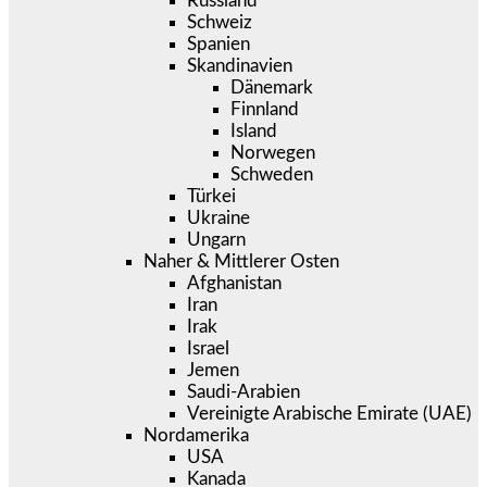
Russland
Schweiz
Spanien
Skandinavien
Dänemark
Finnland
Island
Norwegen
Schweden
Türkei
Ukraine
Ungarn
Naher & Mittlerer Osten
Afghanistan
Iran
Irak
Israel
Jemen
Saudi-Arabien
Vereinigte Arabische Emirate (UAE)
Nordamerika
USA
Kanada