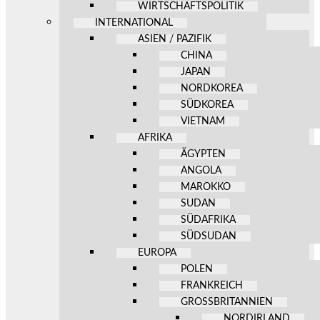
WIRTSCHAFTSPOLITIK
INTERNATIONAL
ASIEN / PAZIFIK
CHINA
JAPAN
NORDKOREA
SÜDKOREA
VIETNAM
AFRIKA
ÄGYPTEN
ANGOLA
MAROKKO
SUDAN
SÜDAFRIKA
SÜDSUDAN
EUROPA
POLEN
FRANKREICH
GROSSBRITANNIEN
NORDIRLAND