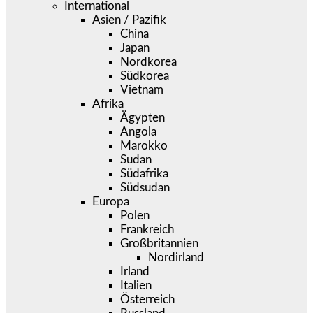
International
Asien / Pazifik
China
Japan
Nordkorea
Südkorea
Vietnam
Afrika
Ägypten
Angola
Marokko
Sudan
Südafrika
Südsudan
Europa
Polen
Frankreich
Großbritannien
Nordirland
Irland
Italien
Österreich