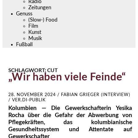
Radio
Zeitungen
Genuss
(Slow-) Food
Film
Kunst
Musik
Fußball
SCHLAGWORT:
CUT
„Wir haben viele Feinde“
28. NOVEMBER 2024
/
FABIAN GRIEGER (INTERVIEW)
/ VER.DI-PUBLIK
Kolumbien — Die Gewerkschafterin Yesika
Rocha über die Gefahr der Abwerbung von
Pflegekräften, das kolumbianische
Gesundheitssystem und Attentate auf
Gewerkschafter