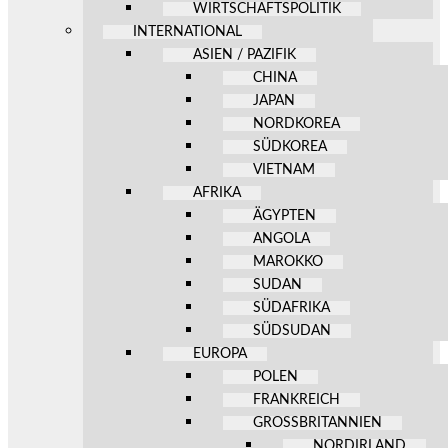
WIRTSCHAFTSPOLITIK
INTERNATIONAL
ASIEN / PAZIFIK
CHINA
JAPAN
NORDKOREA
SÜDKOREA
VIETNAM
AFRIKA
ÄGYPTEN
ANGOLA
MAROKKO
SUDAN
SÜDAFRIKA
SÜDSUDAN
EUROPA
POLEN
FRANKREICH
GROSSBRITANNIEN
NORDIRLAND