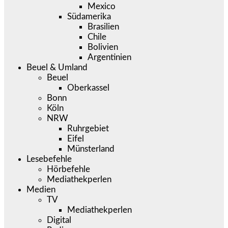
Mexico
Südamerika
Brasilien
Chile
Bolivien
Argentinien
Beuel & Umland
Beuel
Oberkassel
Bonn
Köln
NRW
Ruhrgebiet
Eifel
Münsterland
Lesebefehle
Hörbefehle
Mediathekperlen
Medien
TV
Mediathekperlen
Digital