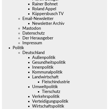
Rainer Bohnet
Roland Appel
Küppersbusch TV
Email-Newsletter
Newsletter Archiv
Mastodon
Datenschutz
Der Herausgeber
Impressum
Politik
Deutschland
Außenpolitik
Gesundheitspolitik
Innenpolitik
Kommunalpolitik
Landwirtschaft
Fleischindustrie
Umweltpolitik
Tierschutz
Verkehrspolitik
Verteidigungspolitik
Wirtschaftspolitik