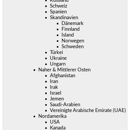
Russland
Schweiz
Spanien
Skandinavien
Dänemark
Finnland
Island
Norwegen
Schweden
Türkei
Ukraine
Ungarn
Naher & Mittlerer Osten
Afghanistan
Iran
Irak
Israel
Jemen
Saudi-Arabien
Vereinigte Arabische Emirate (UAE)
Nordamerika
USA
Kanada