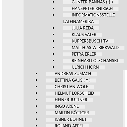
GÜNTER BANNAS ( † )
HANSPETER KNIRSCH
INFORMATIONSSTELLE
LATEINAMERIKA
JULIA REDA
KLAUS VATER
KÜPPERSBUSCH TV
MATTHIAS W. BIRKWALD
PETRA ERLER
REINHARD OLSCHANSKI
ULRICH HORN
ANDREAS ZUMACH
BETTINA GAUS ( † )
CHRISTIAN WOLF
HELMUT LORSCHEID
HEINER JÜTTNER
INGO AREND
MARTIN BÖTTGER
RAINER BOHNET
ROLAND APPEL