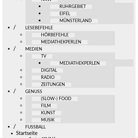
RUHRGEBIET
EIFEL
MÜNSTERLAND
LESEBEFEHLE
HÖRBEFEHLE
MEDIATHEKPERLEN
MEDIEN
TV
MEDIATHEKPERLEN
DIGITAL
RADIO
ZEITUNGEN
GENUSS
(SLOW-) FOOD
FILM
KUNST
MUSIK
FUSSBALL
Startseite