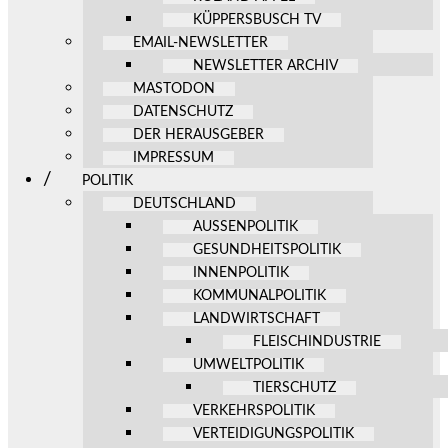
KÜPPERSBUSCH TV
EMAIL-NEWSLETTER
NEWSLETTER ARCHIV
MASTODON
DATENSCHUTZ
DER HERAUSGEBER
IMPRESSUM
POLITIK
DEUTSCHLAND
AUSSENPOLITIK
GESUNDHEITSPOLITIK
INNENPOLITIK
KOMMUNALPOLITIK
LANDWIRTSCHAFT
FLEISCHINDUSTRIE
UMWELTPOLITIK
TIERSCHUTZ
VERKEHRSPOLITIK
VERTEIDIGUNGSPOLITIK