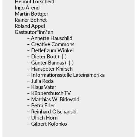
Helmut Lorscheid
Ingo Arend
Martin Böttger
Rainer Bohnet
Roland Appel
Gastautor*inn*en
– Annette Hauschild
– Creative Commons
– Detlef zum Winkel
– Dieter Bott ( † )
– Günter Bannas ( † )
– Hanspeter Knirsch
– Informationsstelle Lateinamerika
– Julia Reda
– Klaus Vater
– Küppersbusch TV
– Matthias W. Birkwald
– Petra Erler
– Reinhard Olschanski
– Ulrich Horn
– Gilbert Kolonko