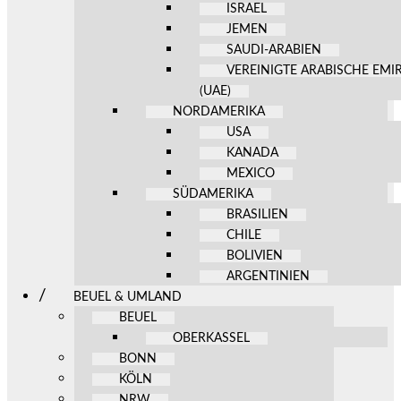
ISRAEL
JEMEN
SAUDI-ARABIEN
VEREINIGTE ARABISCHE EMI
(UAE)
NORDAMERIKA
USA
KANADA
MEXICO
SÜDAMERIKA
BRASILIEN
CHILE
BOLIVIEN
ARGENTINIEN
BEUEL & UMLAND
BEUEL
OBERKASSEL
BONN
KÖLN
NRW