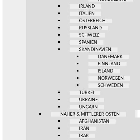
IRLAND
ITALIEN
ÖSTERREICH
RUSSLAND
SCHWEIZ
SPANIEN
SKANDINAVIEN
DÄNEMARK
FINNLAND
ISLAND
NORWEGEN
SCHWEDEN
TÜRKEI
UKRAINE
UNGARN
NAHER & MITTLERER OSTEN
AFGHANISTAN
IRAN
IRAK