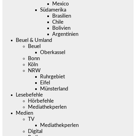
Mexico
Südamerika
Brasilien
Chile
Bolivien
Argentinien
Beuel & Umland
Beuel
Oberkassel
Bonn
Köln
NRW
Ruhrgebiet
Eifel
Münsterland
Lesebefehle
Hörbefehle
Mediathekperlen
Medien
TV
Mediathekperlen
Digital