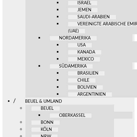
ISRAEL
JEMEN
SAUDI-ARABIEN
VEREINIGTE ARABISCHE EMI
(UAE)
NORDAMERIKA
USA
KANADA
MEXICO
SÜDAMERIKA
BRASILIEN
CHILE
BOLIVIEN
ARGENTINIEN
BEUEL & UMLAND
BEUEL
OBERKASSEL
BONN
KÖLN
NRW