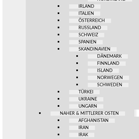
IRLAND
ITALIEN
ÖSTERREICH
RUSSLAND
SCHWEIZ
SPANIEN
SKANDINAVIEN
DÄNEMARK
FINNLAND
ISLAND
NORWEGEN
SCHWEDEN
TÜRKEI
UKRAINE
UNGARN
NAHER & MITTLERER OSTEN
AFGHANISTAN
IRAN
IRAK