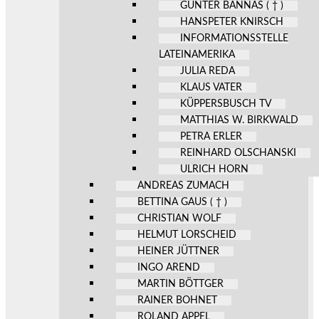
GÜNTER BANNAS ( † )
HANSPETER KNIRSCH
INFORMATIONSSTELLE
LATEINAMERIKA
JULIA REDA
KLAUS VATER
KÜPPERSBUSCH TV
MATTHIAS W. BIRKWALD
PETRA ERLER
REINHARD OLSCHANSKI
ULRICH HORN
ANDREAS ZUMACH
BETTINA GAUS ( † )
CHRISTIAN WOLF
HELMUT LORSCHEID
HEINER JÜTTNER
INGO AREND
MARTIN BÖTTGER
RAINER BOHNET
ROLAND APPEL