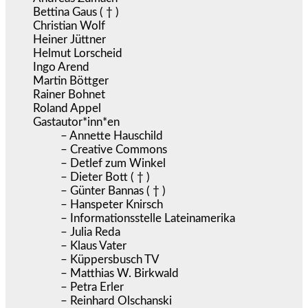
Bettina Gaus ( † )
Christian Wolf
Heiner Jüttner
Helmut Lorscheid
Ingo Arend
Martin Böttger
Rainer Bohnet
Roland Appel
Gastautor*inn*en
– Annette Hauschild
– Creative Commons
– Detlef zum Winkel
– Dieter Bott ( † )
– Günter Bannas ( † )
– Hanspeter Knirsch
– Informationsstelle Lateinamerika
– Julia Reda
– Klaus Vater
– Küppersbusch TV
– Matthias W. Birkwald
– Petra Erler
– Reinhard Olschanski