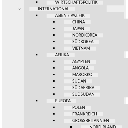
WIRTSCHAFTSPOLITIK
INTERNATIONAL
ASIEN / PAZIFIK
CHINA
JAPAN
NORDKOREA
SÜDKOREA
VIETNAM
AFRIKA
ÄGYPTEN
ANGOLA
MAROKKO
SUDAN
SÜDAFRIKA
SÜDSUDAN
EUROPA
POLEN
FRANKREICH
GROSSBRITANNIEN
NORDIRLAND