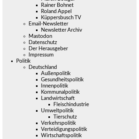
Rainer Bohnet
Roland Appel
Küppersbusch TV
Email-Newsletter
Newsletter Archiv
Mastodon
Datenschutz
Der Herausgeber
Impressum
Politik
Deutschland
Außenpolitik
Gesundheitspolitik
Innenpolitik
Kommunalpolitik
Landwirtschaft
Fleischindustrie
Umweltpolitik
Tierschutz
Verkehrspolitik
Verteidigungspolitik
Wirtschaftspolitik