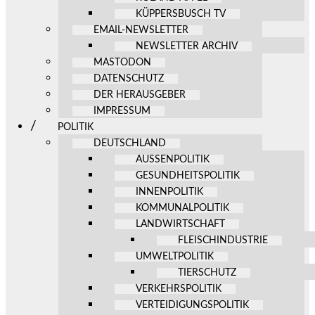
KÜPPERSBUSCH TV
EMAIL-NEWSLETTER
NEWSLETTER ARCHIV
MASTODON
DATENSCHUTZ
DER HERAUSGEBER
IMPRESSUM
POLITIK
DEUTSCHLAND
AUSSENPOLITIK
GESUNDHEITSPOLITIK
INNENPOLITIK
KOMMUNALPOLITIK
LANDWIRTSCHAFT
FLEISCHINDUSTRIE
UMWELTPOLITIK
TIERSCHUTZ
VERKEHRSPOLITIK
VERTEIDIGUNGSPOLITIK