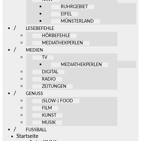
RUHRGEBIET
EIFEL
MÜNSTERLAND
LESEBEFEHLE
HÖRBEFEHLE
MEDIATHEKPERLEN
MEDIEN
TV
MEDIATHEKPERLEN
DIGITAL
RADIO
ZEITUNGEN
GENUSS
(SLOW-) FOOD
FILM
KUNST
MUSIK
FUSSBALL
Startseite