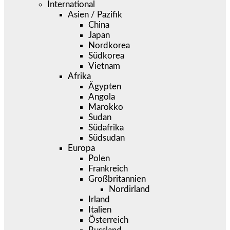
International
Asien / Pazifik
China
Japan
Nordkorea
Südkorea
Vietnam
Afrika
Ägypten
Angola
Marokko
Sudan
Südafrika
Südsudan
Europa
Polen
Frankreich
Großbritannien
Nordirland
Irland
Italien
Österreich