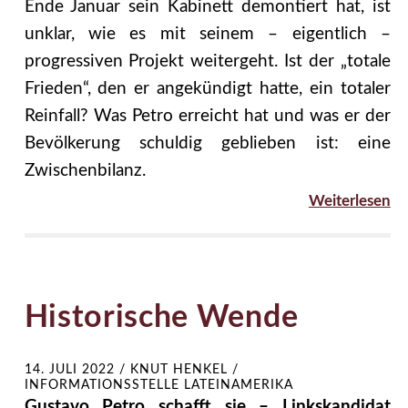
Ende Januar sein Kabinett demontiert hat, ist
unklar, wie es mit seinem – eigentlich –
progressiven Projekt weitergeht. Ist der „totale
Frieden“, den er angekündigt hatte, ein totaler
Reinfall? Was Petro erreicht hat und was er der
Bevölkerung schuldig geblieben ist: eine
Zwischenbilanz.
Weiterlesen
Historische Wende
14. JULI 2022
/
KNUT HENKEL /
INFORMATIONSSTELLE LATEINAMERIKA
Gustavo Petro schafft sie – Linkskandidat