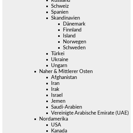
Russland
Schweiz
Spanien
Skandinavien
Dänemark
Finnland
Island
Norwegen
Schweden
Türkei
Ukraine
Ungarn
Naher & Mittlerer Osten
Afghanistan
Iran
Irak
Israel
Jemen
Saudi-Arabien
Vereinigte Arabische Emirate (UAE)
Nordamerika
USA
Kanada