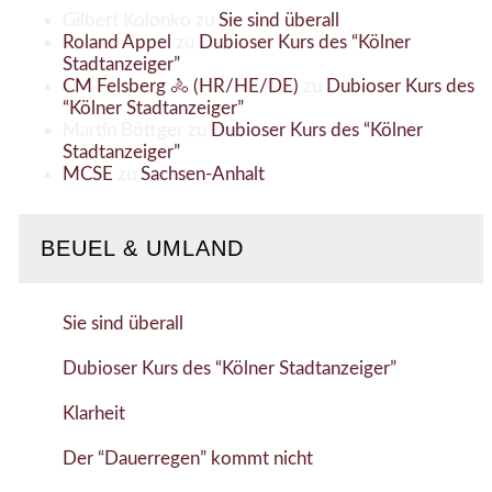
Gilbert Kolonko
zu
Sie sind überall
Roland Appel
zu
Dubioser Kurs des “Kölner
Stadtanzeiger”
CM Felsberg 🚴 (HR/HE/DE)
zu
Dubioser Kurs des
“Kölner Stadtanzeiger”
Martin Böttger
zu
Dubioser Kurs des “Kölner
Stadtanzeiger”
MCSE
zu
Sachsen-Anhalt
BEUEL & UMLAND
Sie sind überall
Dubioser Kurs des “Kölner Stadtanzeiger”
Klarheit
Der “Dauerregen” kommt nicht