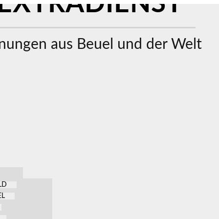
EXTRADIENST
ungen aus Beuel und der Welt
LD
EL