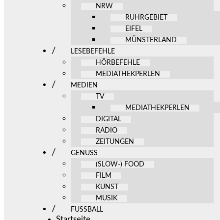
NRW
RUHRGEBIET
EIFEL
MÜNSTERLAND
LESEBEFEHLE
HÖRBEFEHLE
MEDIATHEKPERLEN
MEDIEN
TV
MEDIATHEKPERLEN
DIGITAL
RADIO
ZEITUNGEN
GENUSS
(SLOW-) FOOD
FILM
KUNST
MUSIK
FUSSBALL
Startseite