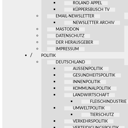
ROLAND APPEL
KÜPPERSBUSCH TV
EMAIL-NEWSLETTER
NEWSLETTER ARCHIV
MASTODON
DATENSCHUTZ
DER HERAUSGEBER
IMPRESSUM
POLITIK
DEUTSCHLAND
AUSSENPOLITIK
GESUNDHEITSPOLITIK
INNENPOLITIK
KOMMUNALPOLITIK
LANDWIRTSCHAFT
FLEISCHINDUSTRIE
UMWELTPOLITIK
TIERSCHUTZ
VERKEHRSPOLITIK
VERTEIDIGUNGSPOLITIK