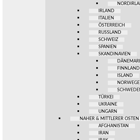
NORDIRL
IRLAND
ITALIEN
ÖSTERREICH
RUSSLAND
SCHWEIZ
SPANIEN
SKANDINAVIEN
DÄNEMAR
FINNLAND
ISLAND
NORWEG
SCHWEDE
TÜRKEI
UKRAINE
UNGARN
NAHER & MITTLERER OSTEN
AFGHANISTAN
IRAN