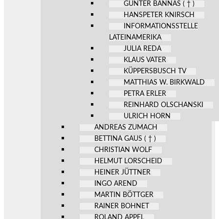
GÜNTER BANNAS ( † )
HANSPETER KNIRSCH
INFORMATIONSSTELLE
LATEINAMERIKA
JULIA REDA
KLAUS VATER
KÜPPERSBUSCH TV
MATTHIAS W. BIRKWALD
PETRA ERLER
REINHARD OLSCHANSKI
ULRICH HORN
ANDREAS ZUMACH
BETTINA GAUS ( † )
CHRISTIAN WOLF
HELMUT LORSCHEID
HEINER JÜTTNER
INGO AREND
MARTIN BÖTTGER
RAINER BOHNET
ROLAND APPEL