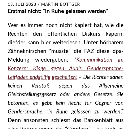
18. JULI 2023
/
MARTIN BÖTTGER
Erstmal nicht: “In Ruhe gelassen werden”
Wer es immer noch nicht kapiert hat, wie die
Rechten den öffentlichen Diskurs kapern,
die*der kann hier weiterlesen. Unter hörbarem
Zähneknirschen “musste” die FAZ diese dpa-
Meldung wiedergeben:
“
Kommunikation im
Konzern: Klage gegen Audis Gendersprache-
Leitfaden endgültig gescheitert
– Die Richter sahen
keinen Verstoß gegen das Allgemeine
Gleichstellungsgesetz oder andere Gesetze. Sie
betonten, es gebe kein Recht für Gegner von
Gendersprache, ‘in Ruhe gelassen zu werden’.”
Denn ansonsten schiesst das Bankenblatt aus