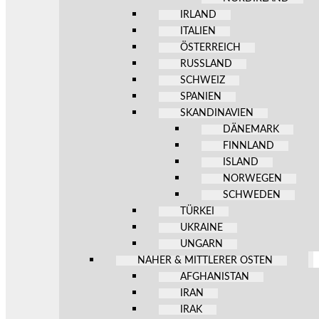
IRLAND
ITALIEN
ÖSTERREICH
RUSSLAND
SCHWEIZ
SPANIEN
SKANDINAVIEN
DÄNEMARK
FINNLAND
ISLAND
NORWEGEN
SCHWEDEN
TÜRKEI
UKRAINE
UNGARN
NAHER & MITTLERER OSTEN
AFGHANISTAN
IRAN
IRAK