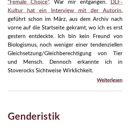
“Female Choice”
. War mir entgangen.
DLF-
Kultur hat ein Interview mit der Autorin
,
geführt schon im März, aus dem Archiv nach
vorne auf die Startseite gekramt, wo ich es erst
gestern entdeckte. Ich bin kein Freund von
Biologismus, noch weniger einer tendenziellen
Gleichsetzung/Gleichberechtigung von Tier
und Mensch. Dennoch erkannte ich in
Stoverocks Sichtweise Wirklichkeit.
Weiterlesen
Genderistik