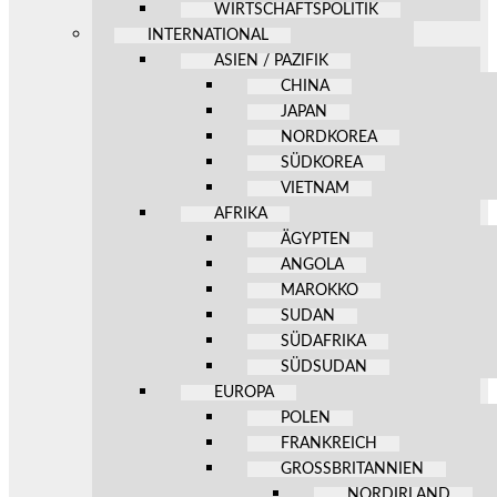
WIRTSCHAFTSPOLITIK
INTERNATIONAL
ASIEN / PAZIFIK
CHINA
JAPAN
NORDKOREA
SÜDKOREA
VIETNAM
AFRIKA
ÄGYPTEN
ANGOLA
MAROKKO
SUDAN
SÜDAFRIKA
SÜDSUDAN
EUROPA
POLEN
FRANKREICH
GROSSBRITANNIEN
NORDIRLAND