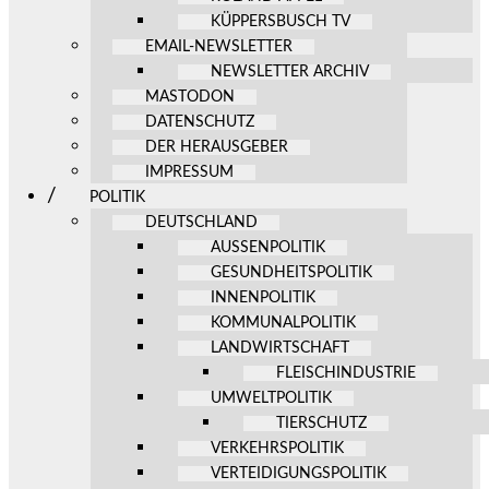
KÜPPERSBUSCH TV
EMAIL-NEWSLETTER
NEWSLETTER ARCHIV
MASTODON
DATENSCHUTZ
DER HERAUSGEBER
IMPRESSUM
POLITIK
DEUTSCHLAND
AUSSENPOLITIK
GESUNDHEITSPOLITIK
INNENPOLITIK
KOMMUNALPOLITIK
LANDWIRTSCHAFT
FLEISCHINDUSTRIE
UMWELTPOLITIK
TIERSCHUTZ
VERKEHRSPOLITIK
VERTEIDIGUNGSPOLITIK