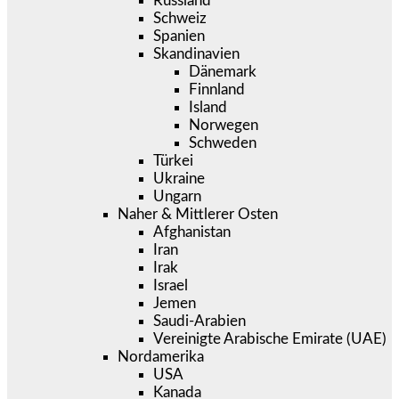
Russland
Schweiz
Spanien
Skandinavien
Dänemark
Finnland
Island
Norwegen
Schweden
Türkei
Ukraine
Ungarn
Naher & Mittlerer Osten
Afghanistan
Iran
Irak
Israel
Jemen
Saudi-Arabien
Vereinigte Arabische Emirate (UAE)
Nordamerika
USA
Kanada