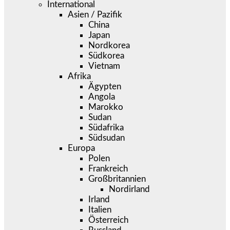
International
Asien / Pazifik
China
Japan
Nordkorea
Südkorea
Vietnam
Afrika
Ägypten
Angola
Marokko
Sudan
Südafrika
Südsudan
Europa
Polen
Frankreich
Großbritannien
Nordirland
Irland
Italien
Österreich