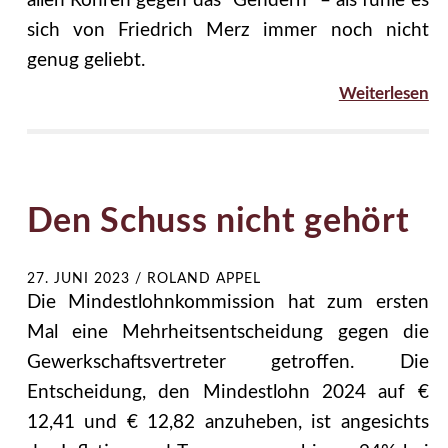
allen Rohren gegen das “Gendern” – als fühle es
sich von Friedrich Merz immer noch nicht
genug geliebt.
Weiterlesen
Den Schuss nicht gehört
27. JUNI 2023
/
ROLAND APPEL
Die Mindestlohnkommission hat zum ersten
Mal eine Mehrheitsentscheidung gegen die
Gewerkschaftsvertreter getroffen. Die
Entscheidung, den Mindestlohn 2024 auf €
12,41 und € 12,82 anzuheben, ist angesichts