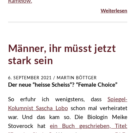
Ramelow.
Weiterlesen
Männer, ihr müsst jetzt
stark sein
6. SEPTEMBER 2021
/
MARTIN BÖTTGER
Der neue “heisse Scheiss”? “Female Choice”
So erfuhr ich wenigstens, dass
Spiegel-
Kolumnist Sascha Lobo
schon mal verheiratet
war. Und das kam so. Die Biologin Meike
Stoverock hat
ein Buch geschrieben, Titel: