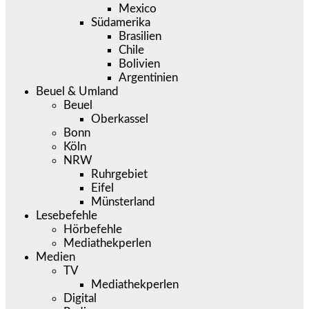
Mexico
Südamerika
Brasilien
Chile
Bolivien
Argentinien
Beuel & Umland
Beuel
Oberkassel
Bonn
Köln
NRW
Ruhrgebiet
Eifel
Münsterland
Lesebefehle
Hörbefehle
Mediathekperlen
Medien
TV
Mediathekperlen
Digital