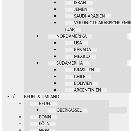
ISRAEL
JEMEN
SAUDI-ARABIEN
VEREINIGTE ARABISCHE EMI
(UAE)
NORDAMERIKA
USA
KANADA
MEXICO
SÜDAMERIKA
BRASILIEN
CHILE
BOLIVIEN
ARGENTINIEN
BEUEL & UMLAND
BEUEL
OBERKASSEL
BONN
KÖLN
NRW