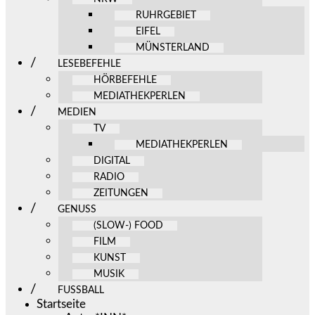
RUHRGEBIET
EIFEL
MÜNSTERLAND
LESEBEFEHLE
HÖRBEFEHLE
MEDIATHEKPERLEN
MEDIEN
TV
MEDIATHEKPERLEN
DIGITAL
RADIO
ZEITUNGEN
GENUSS
(SLOW-) FOOD
FILM
KUNST
MUSIK
FUSSBALL
Startseite