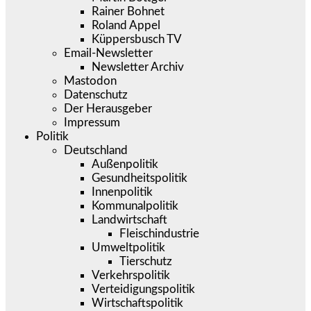
Rainer Bohnet
Roland Appel
Küppersbusch TV
Email-Newsletter
Newsletter Archiv
Mastodon
Datenschutz
Der Herausgeber
Impressum
Politik
Deutschland
Außenpolitik
Gesundheitspolitik
Innenpolitik
Kommunalpolitik
Landwirtschaft
Fleischindustrie
Umweltpolitik
Tierschutz
Verkehrspolitik
Verteidigungspolitik
Wirtschaftspolitik