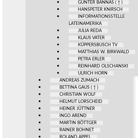
GÜNTER BANNAS ( † )
HANSPETER KNIRSCH
INFORMATIONSSTELLE
LATEINAMERIKA
JULIA REDA
KLAUS VATER
KÜPPERSBUSCH TV
MATTHIAS W. BIRKWALD
PETRA ERLER
REINHARD OLSCHANSKI
ULRICH HORN
ANDREAS ZUMACH
BETTINA GAUS ( † )
CHRISTIAN WOLF
HELMUT LORSCHEID
HEINER JÜTTNER
INGO AREND
MARTIN BÖTTGER
RAINER BOHNET
ROLAND APPEL