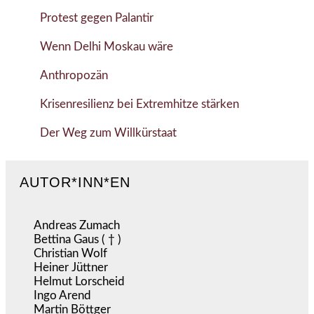
Protest gegen Palantir
Wenn Delhi Moskau wäre
Anthropozän
Krisenresilienz bei Extremhitze stärken
Der Weg zum Willkürstaat
AUTOR*INN*EN
Andreas Zumach
Bettina Gaus ( † )
Christian Wolf
Heiner Jüttner
Helmut Lorscheid
Ingo Arend
Martin Böttger