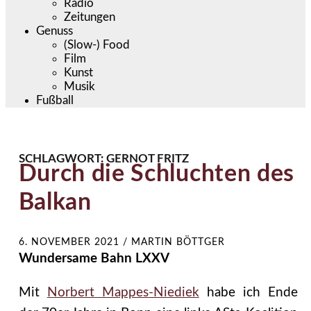
Radio
Zeitungen
Genuss
(Slow-) Food
Film
Kunst
Musik
Fußball
SCHLAGWORT:
GERNOT FRITZ
Durch die Schluchten des
Balkan
6. NOVEMBER 2021
/
MARTIN BÖTTGER
Wundersame Bahn LXXV
Mit
Norbert Mappes-Niediek
habe ich Ende