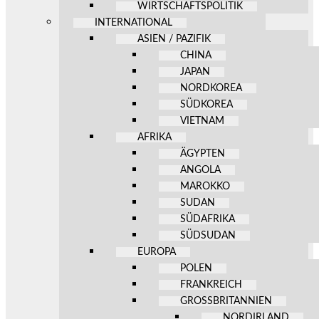
WIRTSCHAFTSPOLITIK
INTERNATIONAL
ASIEN / PAZIFIK
CHINA
JAPAN
NORDKOREA
SÜDKOREA
VIETNAM
AFRIKA
ÄGYPTEN
ANGOLA
MAROKKO
SUDAN
SÜDAFRIKA
SÜDSUDAN
EUROPA
POLEN
FRANKREICH
GROSSBRITANNIEN
NORDIRLAND