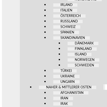
IRLAND
ITALIEN
ÖSTERREICH
RUSSLAND
SCHWEIZ
SPANIEN
SKANDINAVIEN
DÄNEMARK
FINNLAND
ISLAND
NORWEGEN
SCHWEDEN
TÜRKEI
UKRAINE
UNGARN
NAHER & MITTLERER OSTEN
AFGHANISTAN
IRAN
IRAK