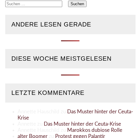
Suchen
nach:
ANDERE LESEN GERADE
DIESE WOCHE MEISTGELESEN
LETZTE KOMMENTARE
Annette Hauschild
zu
Das Muster hinter der Ceuta-
Krise
Annette
zu
Das Muster hinter der Ceuta-Krise
Annette Hauschild
zu
Marokkos dubiose Rolle
alter Boomer
zu
Protest gegen Palantir