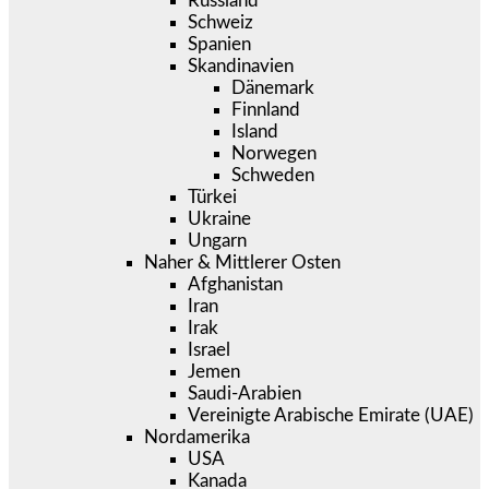
Russland
Schweiz
Spanien
Skandinavien
Dänemark
Finnland
Island
Norwegen
Schweden
Türkei
Ukraine
Ungarn
Naher & Mittlerer Osten
Afghanistan
Iran
Irak
Israel
Jemen
Saudi-Arabien
Vereinigte Arabische Emirate (UAE)
Nordamerika
USA
Kanada