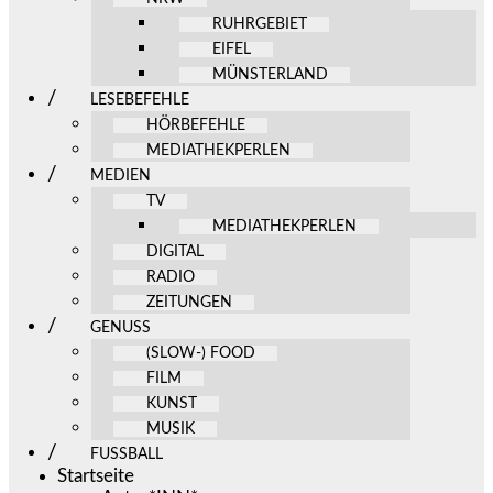
RUHRGEBIET
EIFEL
MÜNSTERLAND
LESEBEFEHLE
HÖRBEFEHLE
MEDIATHEKPERLEN
MEDIEN
TV
MEDIATHEKPERLEN
DIGITAL
RADIO
ZEITUNGEN
GENUSS
(SLOW-) FOOD
FILM
KUNST
MUSIK
FUSSBALL
Startseite