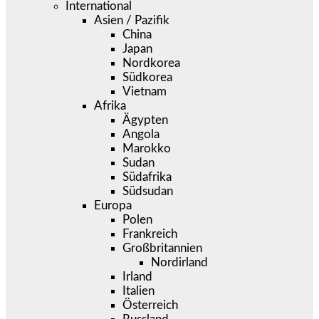
International
Asien / Pazifik
China
Japan
Nordkorea
Südkorea
Vietnam
Afrika
Ägypten
Angola
Marokko
Sudan
Südafrika
Südsudan
Europa
Polen
Frankreich
Großbritannien
Nordirland
Irland
Italien
Österreich