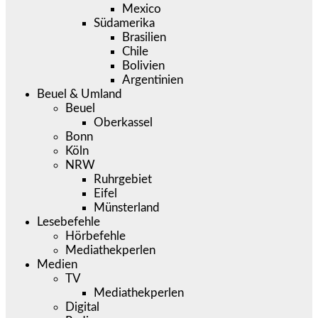
Mexico
Südamerika
Brasilien
Chile
Bolivien
Argentinien
Beuel & Umland
Beuel
Oberkassel
Bonn
Köln
NRW
Ruhrgebiet
Eifel
Münsterland
Lesebefehle
Hörbefehle
Mediathekperlen
Medien
TV
Mediathekperlen
Digital