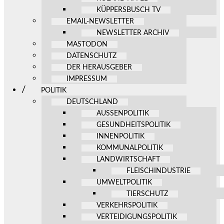
KÜPPERSBUSCH TV
EMAIL-NEWSLETTER
NEWSLETTER ARCHIV
MASTODON
DATENSCHUTZ
DER HERAUSGEBER
IMPRESSUM
POLITIK
DEUTSCHLAND
AUSSENPOLITIK
GESUNDHEITSPOLITIK
INNENPOLITIK
KOMMUNALPOLITIK
LANDWIRTSCHAFT
FLEISCHINDUSTRIE
UMWELTPOLITIK
TIERSCHUTZ
VERKEHRSPOLITIK
VERTEIDIGUNGSPOLITIK