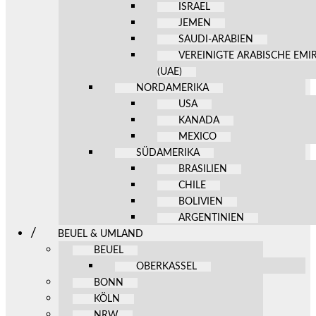
ISRAEL
JEMEN
SAUDI-ARABIEN
VEREINIGTE ARABISCHE EMI
(UAE)
NORDAMERIKA
USA
KANADA
MEXICO
SÜDAMERIKA
BRASILIEN
CHILE
BOLIVIEN
ARGENTINIEN
BEUEL & UMLAND
BEUEL
OBERKASSEL
BONN
KÖLN
NRW