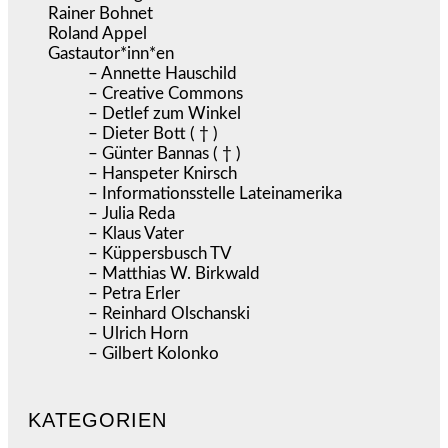
Rainer Bohnet
Roland Appel
Gastautor*inn*en
– Annette Hauschild
– Creative Commons
– Detlef zum Winkel
– Dieter Bott ( † )
– Günter Bannas ( † )
– Hanspeter Knirsch
– Informationsstelle Lateinamerika
– Julia Reda
– Klaus Vater
– Küppersbusch TV
– Matthias W. Birkwald
– Petra Erler
– Reinhard Olschanski
– Ulrich Horn
– Gilbert Kolonko
KATEGORIEN