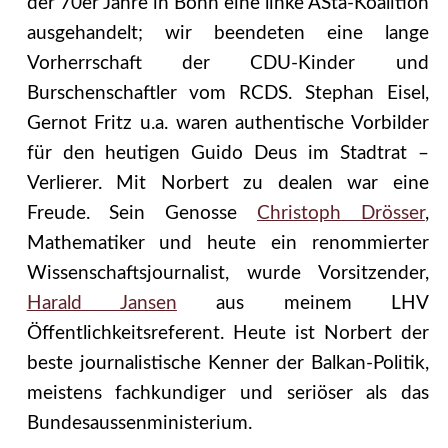
der 70er Jahre in Bonn eine linke ASta-Koalition
ausgehandelt; wir beendeten eine lange
Vorherrschaft der CDU-Kinder und
Burschenschaftler vom RCDS. Stephan Eisel,
Gernot Fritz u.a. waren authentische Vorbilder
für den heutigen Guido Deus im Stadtrat –
Verlierer. Mit Norbert zu dealen war eine
Freude. Sein Genosse
Christoph Drösser
,
Mathematiker und heute ein renommierter
Wissenschaftsjournalist, wurde Vorsitzender,
Harald Jansen
aus meinem LHV
Öffentlichkeitsreferent. Heute ist Norbert der
beste journalistische Kenner der Balkan-Politik,
meistens fachkundiger und seriöser als das
Bundesaussenministerium.