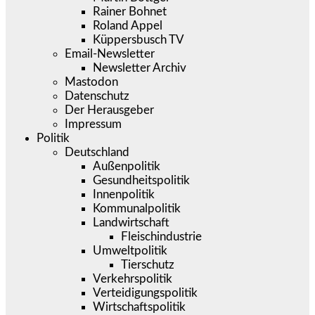
Rainer Bohnet
Roland Appel
Küppersbusch TV
Email-Newsletter
Newsletter Archiv
Mastodon
Datenschutz
Der Herausgeber
Impressum
Politik
Deutschland
Außenpolitik
Gesundheitspolitik
Innenpolitik
Kommunalpolitik
Landwirtschaft
Fleischindustrie
Umweltpolitik
Tierschutz
Verkehrspolitik
Verteidigungspolitik
Wirtschaftspolitik