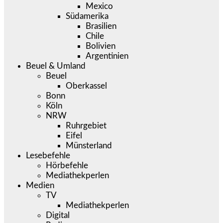
Mexico
Südamerika
Brasilien
Chile
Bolivien
Argentinien
Beuel & Umland
Beuel
Oberkassel
Bonn
Köln
NRW
Ruhrgebiet
Eifel
Münsterland
Lesebefehle
Hörbefehle
Mediathekperlen
Medien
TV
Mediathekperlen
Digital