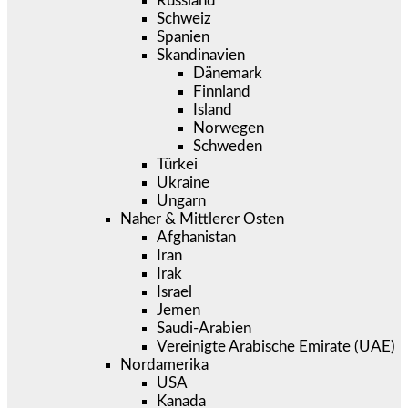
Russland
Schweiz
Spanien
Skandinavien
Dänemark
Finnland
Island
Norwegen
Schweden
Türkei
Ukraine
Ungarn
Naher & Mittlerer Osten
Afghanistan
Iran
Irak
Israel
Jemen
Saudi-Arabien
Vereinigte Arabische Emirate (UAE)
Nordamerika
USA
Kanada