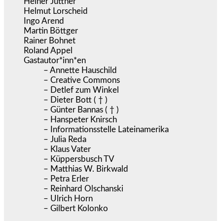
Heiner Jüttner
Helmut Lorscheid
Ingo Arend
Martin Böttger
Rainer Bohnet
Roland Appel
Gastautor*inn*en
– Annette Hauschild
– Creative Commons
– Detlef zum Winkel
– Dieter Bott ( † )
– Günter Bannas ( † )
– Hanspeter Knirsch
– Informationsstelle Lateinamerika
– Julia Reda
– Klaus Vater
– Küppersbusch TV
– Matthias W. Birkwald
– Petra Erler
– Reinhard Olschanski
– Ulrich Horn
– Gilbert Kolonko