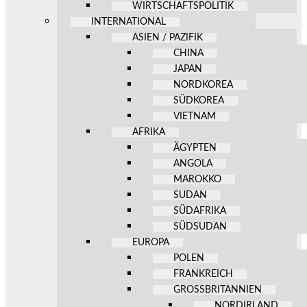
WIRTSCHAFTSPOLITIK
INTERNATIONAL
ASIEN / PAZIFIK
CHINA
JAPAN
NORDKOREA
SÜDKOREA
VIETNAM
AFRIKA
ÄGYPTEN
ANGOLA
MAROKKO
SUDAN
SÜDAFRIKA
SÜDSUDAN
EUROPA
POLEN
FRANKREICH
GROSSBRITANNIEN
NORDIRLAND