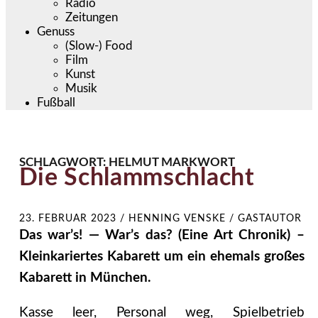
Radio
Zeitungen
Genuss
(Slow-) Food
Film
Kunst
Musik
Fußball
SCHLAGWORT:
HELMUT MARKWORT
Die Schlammschlacht
23. FEBRUAR 2023
/
HENNING VENSKE / GASTAUTOR
Das war’s! — War’s das? (Eine Art Chronik) –
Kleinkariertes Kabarett um ein ehemals großes
Kabarett in München.
Kasse leer, Personal weg, Spielbetrieb