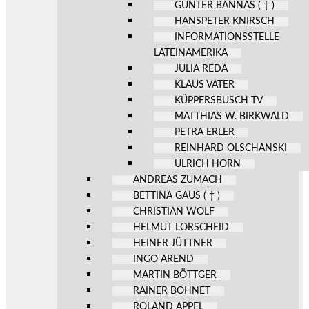
GÜNTER BANNAS ( † )
HANSPETER KNIRSCH
INFORMATIONSSTELLE
LATEINAMERIKA
JULIA REDA
KLAUS VATER
KÜPPERSBUSCH TV
MATTHIAS W. BIRKWALD
PETRA ERLER
REINHARD OLSCHANSKI
ULRICH HORN
ANDREAS ZUMACH
BETTINA GAUS ( † )
CHRISTIAN WOLF
HELMUT LORSCHEID
HEINER JÜTTNER
INGO AREND
MARTIN BÖTTGER
RAINER BOHNET
ROLAND APPEL