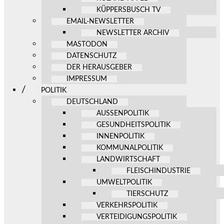
KÜPPERSBUSCH TV
EMAIL-NEWSLETTER
NEWSLETTER ARCHIV
MASTODON
DATENSCHUTZ
DER HERAUSGEBER
IMPRESSUM
POLITIK
DEUTSCHLAND
AUSSENPOLITIK
GESUNDHEITSPOLITIK
INNENPOLITIK
KOMMUNALPOLITIK
LANDWIRTSCHAFT
FLEISCHINDUSTRIE
UMWELTPOLITIK
TIERSCHUTZ
VERKEHRSPOLITIK
VERTEIDIGUNGSPOLITIK