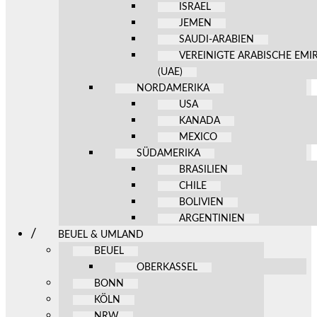
ISRAEL
JEMEN
SAUDI-ARABIEN
VEREINIGTE ARABISCHE EMI
(UAE)
NORDAMERIKA
USA
KANADA
MEXICO
SÜDAMERIKA
BRASILIEN
CHILE
BOLIVIEN
ARGENTINIEN
BEUEL & UMLAND
BEUEL
OBERKASSEL
BONN
KÖLN
NRW