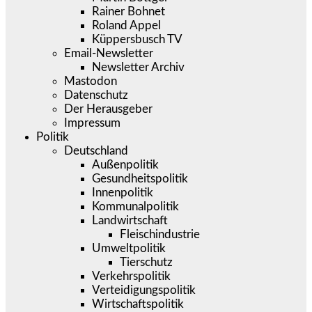
Rainer Bohnet
Roland Appel
Küppersbusch TV
Email-Newsletter
Newsletter Archiv
Mastodon
Datenschutz
Der Herausgeber
Impressum
Politik
Deutschland
Außenpolitik
Gesundheitspolitik
Innenpolitik
Kommunalpolitik
Landwirtschaft
Fleischindustrie
Umweltpolitik
Tierschutz
Verkehrspolitik
Verteidigungspolitik
Wirtschaftspolitik