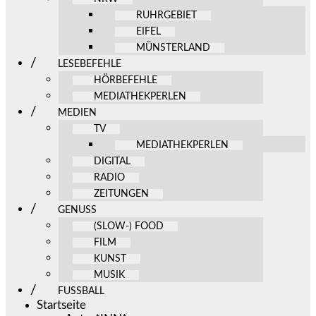
RUHRGEBIET
EIFEL
MÜNSTERLAND
LESEBEFEHLE
HÖRBEFEHLE
MEDIATHEKPERLEN
MEDIEN
TV
MEDIATHEKPERLEN
DIGITAL
RADIO
ZEITUNGEN
GENUSS
(SLOW-) FOOD
FILM
KUNST
MUSIK
FUSSBALL
Startseite