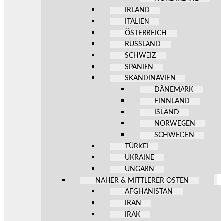
IRLAND
ITALIEN
ÖSTERREICH
RUSSLAND
SCHWEIZ
SPANIEN
SKANDINAVIEN
DÄNEMARK
FINNLAND
ISLAND
NORWEGEN
SCHWEDEN
TÜRKEI
UKRAINE
UNGARN
NAHER & MITTLERER OSTEN
AFGHANISTAN
IRAN
IRAK