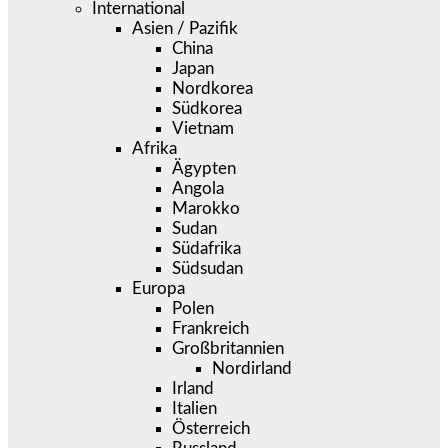
International
Asien / Pazifik
China
Japan
Nordkorea
Südkorea
Vietnam
Afrika
Ägypten
Angola
Marokko
Sudan
Südafrika
Südsudan
Europa
Polen
Frankreich
Großbritannien
Nordirland
Irland
Italien
Österreich