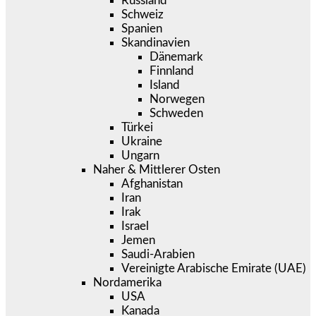
Russland
Schweiz
Spanien
Skandinavien
Dänemark
Finnland
Island
Norwegen
Schweden
Türkei
Ukraine
Ungarn
Naher & Mittlerer Osten
Afghanistan
Iran
Irak
Israel
Jemen
Saudi-Arabien
Vereinigte Arabische Emirate (UAE)
Nordamerika
USA
Kanada