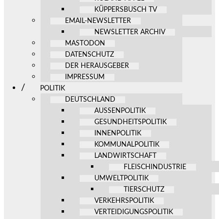
KÜPPERSBUSCH TV
EMAIL-NEWSLETTER
NEWSLETTER ARCHIV
MASTODON
DATENSCHUTZ
DER HERAUSGEBER
IMPRESSUM
POLITIK
DEUTSCHLAND
AUSSENPOLITIK
GESUNDHEITSPOLITIK
INNENPOLITIK
KOMMUNALPOLITIK
LANDWIRTSCHAFT
FLEISCHINDUSTRIE
UMWELTPOLITIK
TIERSCHUTZ
VERKEHRSPOLITIK
VERTEIDIGUNGSPOLITIK