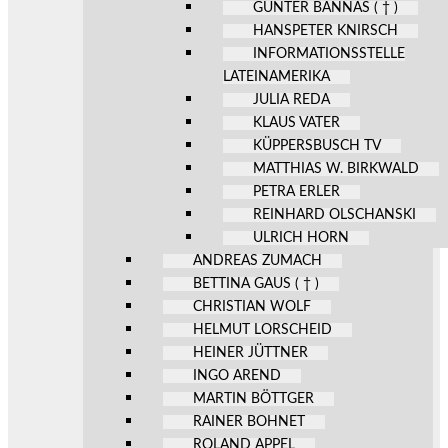
GÜNTER BANNAS ( † )
HANSPETER KNIRSCH
INFORMATIONSSTELLE
LATEINAMERIKA
JULIA REDA
KLAUS VATER
KÜPPERSBUSCH TV
MATTHIAS W. BIRKWALD
PETRA ERLER
REINHARD OLSCHANSKI
ULRICH HORN
ANDREAS ZUMACH
BETTINA GAUS ( † )
CHRISTIAN WOLF
HELMUT LORSCHEID
HEINER JÜTTNER
INGO AREND
MARTIN BÖTTGER
RAINER BOHNET
ROLAND APPEL