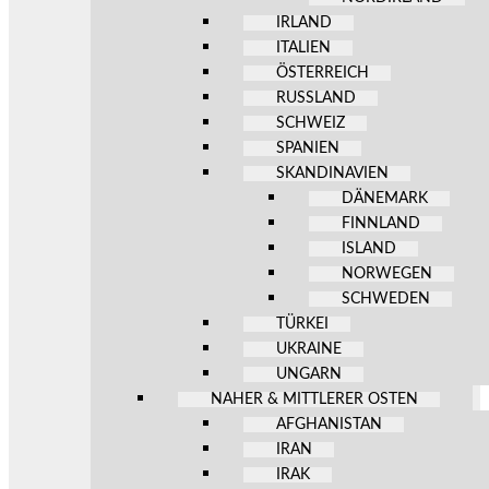
IRLAND
ITALIEN
ÖSTERREICH
RUSSLAND
SCHWEIZ
SPANIEN
SKANDINAVIEN
DÄNEMARK
FINNLAND
ISLAND
NORWEGEN
SCHWEDEN
TÜRKEI
UKRAINE
UNGARN
NAHER & MITTLERER OSTEN
AFGHANISTAN
IRAN
IRAK