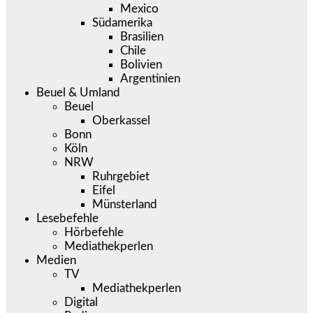
Mexico
Südamerika
Brasilien
Chile
Bolivien
Argentinien
Beuel & Umland
Beuel
Oberkassel
Bonn
Köln
NRW
Ruhrgebiet
Eifel
Münsterland
Lesebefehle
Hörbefehle
Mediathekperlen
Medien
TV
Mediathekperlen
Digital