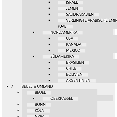
ISRAEL
JEMEN
SAUDI-ARABIEN
VEREINIGTE ARABISCHE EMI
(UAE)
NORDAMERIKA
USA
KANADA
MEXICO
SÜDAMERIKA
BRASILIEN
CHILE
BOLIVIEN
ARGENTINIEN
BEUEL & UMLAND
BEUEL
OBERKASSEL
BONN
KÖLN
NRW