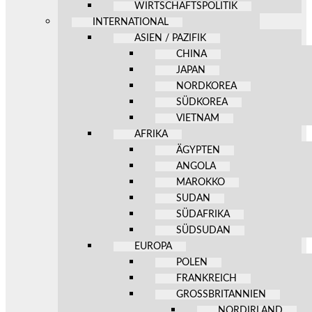
WIRTSCHAFTSPOLITIK
INTERNATIONAL
ASIEN / PAZIFIK
CHINA
JAPAN
NORDKOREA
SÜDKOREA
VIETNAM
AFRIKA
ÄGYPTEN
ANGOLA
MAROKKO
SUDAN
SÜDAFRIKA
SÜDSUDAN
EUROPA
POLEN
FRANKREICH
GROSSBRITANNIEN
NORDIRLAND