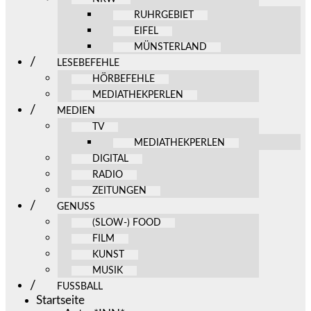
RUHRGEBIET
EIFEL
MÜNSTERLAND
LESEBEFEHLE
HÖRBEFEHLE
MEDIATHEKPERLEN
MEDIEN
TV
MEDIATHEKPERLEN
DIGITAL
RADIO
ZEITUNGEN
GENUSS
(SLOW-) FOOD
FILM
KUNST
MUSIK
FUSSBALL
Startseite