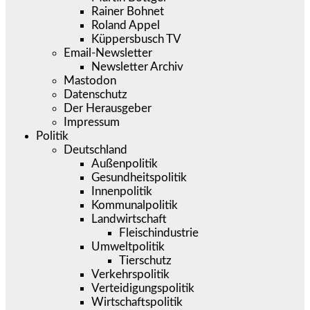
Rainer Bohnet
Roland Appel
Küppersbusch TV
Email-Newsletter
Newsletter Archiv
Mastodon
Datenschutz
Der Herausgeber
Impressum
Politik
Deutschland
Außenpolitik
Gesundheitspolitik
Innenpolitik
Kommunalpolitik
Landwirtschaft
Fleischindustrie
Umweltpolitik
Tierschutz
Verkehrspolitik
Verteidigungspolitik
Wirtschaftspolitik