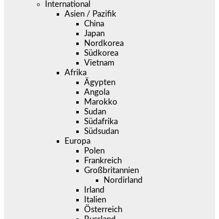
International
Asien / Pazifik
China
Japan
Nordkorea
Südkorea
Vietnam
Afrika
Ägypten
Angola
Marokko
Sudan
Südafrika
Südsudan
Europa
Polen
Frankreich
Großbritannien
Nordirland
Irland
Italien
Österreich