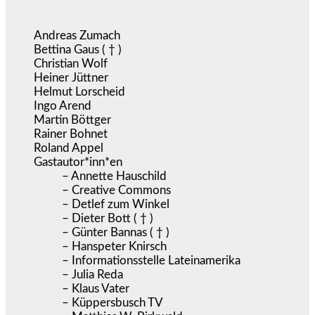
Andreas Zumach
Bettina Gaus ( † )
Christian Wolf
Heiner Jüttner
Helmut Lorscheid
Ingo Arend
Martin Böttger
Rainer Bohnet
Roland Appel
Gastautor*inn*en
– Annette Hauschild
– Creative Commons
– Detlef zum Winkel
– Dieter Bott ( † )
– Günter Bannas ( † )
– Hanspeter Knirsch
– Informationsstelle Lateinamerika
– Julia Reda
– Klaus Vater
– Küppersbusch TV