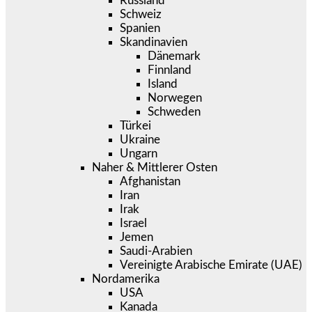
Russland
Schweiz
Spanien
Skandinavien
Dänemark
Finnland
Island
Norwegen
Schweden
Türkei
Ukraine
Ungarn
Naher & Mittlerer Osten
Afghanistan
Iran
Irak
Israel
Jemen
Saudi-Arabien
Vereinigte Arabische Emirate (UAE)
Nordamerika
USA
Kanada