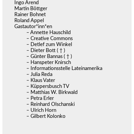
Ingo Arend
Martin Böttger
Rainer Bohnet
Roland Appel
Gastautor*inn*en
– Annette Hauschild
– Creative Commons
– Detlef zum Winkel
– Dieter Bott ( † )
– Günter Bannas ( † )
– Hanspeter Knirsch
– Informationsstelle Lateinamerika
– Julia Reda
– Klaus Vater
– Küppersbusch TV
– Matthias W. Birkwald
– Petra Erler
– Reinhard Olschanski
– Ulrich Horn
– Gilbert Kolonko