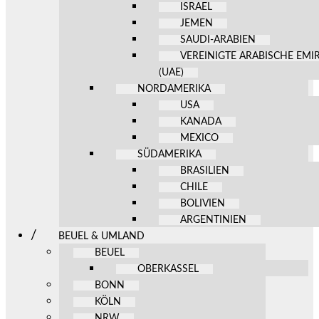
ISRAEL
JEMEN
SAUDI-ARABIEN
VEREINIGTE ARABISCHE EMI
(UAE)
NORDAMERIKA
USA
KANADA
MEXICO
SÜDAMERIKA
BRASILIEN
CHILE
BOLIVIEN
ARGENTINIEN
BEUEL & UMLAND
BEUEL
OBERKASSEL
BONN
KÖLN
NRW