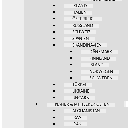
IRLAND
ITALIEN
ÖSTERREICH
RUSSLAND
SCHWEIZ
SPANIEN
SKANDINAVIEN
DÄNEMARK
FINNLAND
ISLAND
NORWEGEN
SCHWEDEN
TÜRKEI
UKRAINE
UNGARN
NAHER & MITTLERER OSTEN
AFGHANISTAN
IRAN
IRAK