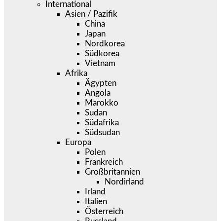
International
Asien / Pazifik
China
Japan
Nordkorea
Südkorea
Vietnam
Afrika
Ägypten
Angola
Marokko
Sudan
Südafrika
Südsudan
Europa
Polen
Frankreich
Großbritannien
Nordirland
Irland
Italien
Österreich