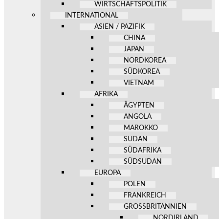
WIRTSCHAFTSPOLITIK
INTERNATIONAL
ASIEN / PAZIFIK
CHINA
JAPAN
NORDKOREA
SÜDKOREA
VIETNAM
AFRIKA
ÄGYPTEN
ANGOLA
MAROKKO
SUDAN
SÜDAFRIKA
SÜDSUDAN
EUROPA
POLEN
FRANKREICH
GROSSBRITANNIEN
NORDIRLAND