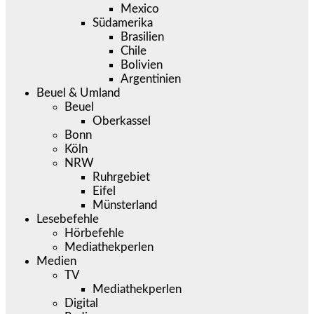
Mexico
Südamerika
Brasilien
Chile
Bolivien
Argentinien
Beuel & Umland
Beuel
Oberkassel
Bonn
Köln
NRW
Ruhrgebiet
Eifel
Münsterland
Lesebefehle
Hörbefehle
Mediathekperlen
Medien
TV
Mediathekperlen
Digital