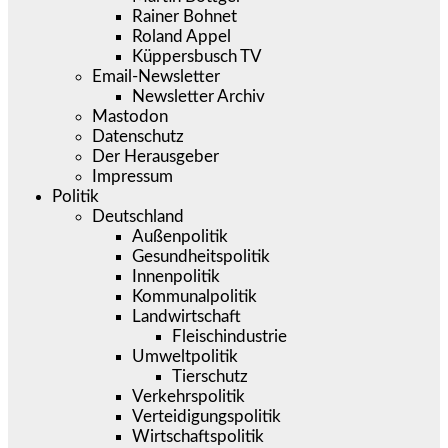
Rainer Bohnet
Roland Appel
Küppersbusch TV
Email-Newsletter
Newsletter Archiv
Mastodon
Datenschutz
Der Herausgeber
Impressum
Politik
Deutschland
Außenpolitik
Gesundheitspolitik
Innenpolitik
Kommunalpolitik
Landwirtschaft
Fleischindustrie
Umweltpolitik
Tierschutz
Verkehrspolitik
Verteidigungspolitik
Wirtschaftspolitik