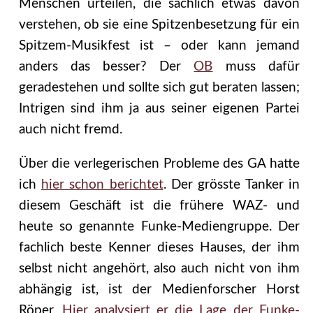
Menschen urteilen, die sachlich etwas davon
verstehen, ob sie eine Spitzenbesetzung für ein
Spitzem-Musikfest ist – oder kann jemand
anders das besser? Der
OB
muss dafür
geradestehen und sollte sich gut beraten lassen;
Intrigen sind ihm ja aus seiner eigenen Partei
auch nicht fremd.
Über die verlegerischen Probleme des GA hatte
ich
hier schon berichtet
. Der grösste Tanker in
diesem Geschäft ist die frühere WAZ- und
heute so genannte Funke-Mediengruppe. Der
fachlich beste Kenner dieses Hauses, der ihm
selbst nicht angehört, also auch nicht von ihm
abhängig ist, ist der Medienforscher Horst
Röper.
Hier analysiert er die Lage der Funke-