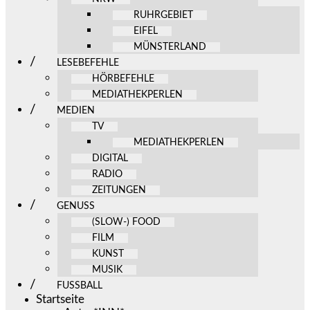
RUHRGEBIET
EIFEL
MÜNSTERLAND
LESEBEFEHLE
HÖRBEFEHLE
MEDIATHEKPERLEN
MEDIEN
TV
MEDIATHEKPERLEN
DIGITAL
RADIO
ZEITUNGEN
GENUSS
(SLOW-) FOOD
FILM
KUNST
MUSIK
FUSSBALL
Startseite