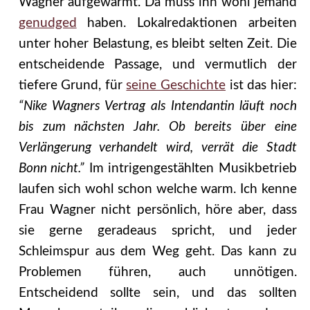
Wagner aufgewärmt. Da muss ihn wohl jemand
genudged
haben. Lokalredaktionen arbeiten
unter hoher Belastung, es bleibt selten Zeit. Die
entscheidende Passage, und vermutlich der
tiefere Grund, für
seine Geschichte
ist das hier:
“Nike Wagners Vertrag als Intendantin läuft noch
bis zum nächsten Jahr. Ob bereits über eine
Verlängerung verhandelt wird, verrät die Stadt
Bonn nicht.”
Im intrigengestählten Musikbetrieb
laufen sich wohl schon welche warm. Ich kenne
Frau Wagner nicht persönlich, höre aber, dass
sie gerne geradeaus spricht, und jeder
Schleimspur aus dem Weg geht. Das kann zu
Problemen führen, auch unnötigen.
Entscheidend sollte sein, und das sollten