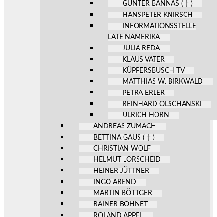
GÜNTER BANNAS ( † )
HANSPETER KNIRSCH
INFORMATIONSSTELLE
LATEINAMERIKA
JULIA REDA
KLAUS VATER
KÜPPERSBUSCH TV
MATTHIAS W. BIRKWALD
PETRA ERLER
REINHARD OLSCHANSKI
ULRICH HORN
ANDREAS ZUMACH
BETTINA GAUS ( † )
CHRISTIAN WOLF
HELMUT LORSCHEID
HEINER JÜTTNER
INGO AREND
MARTIN BÖTTGER
RAINER BOHNET
ROLAND APPEL