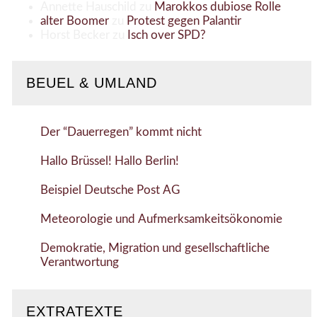
Annette Hauschild
zu
Marokkos dubiose Rolle
alter Boomer
zu
Protest gegen Palantir
Horst Becker
zu
Isch over SPD?
BEUEL & UMLAND
Der “Dauerregen” kommt nicht
Hallo Brüssel! Hallo Berlin!
Beispiel Deutsche Post AG
Meteorologie und Aufmerksamkeitsökonomie
Demokratie, Migration und gesellschaftliche
Verantwortung
EXTRATEXTE