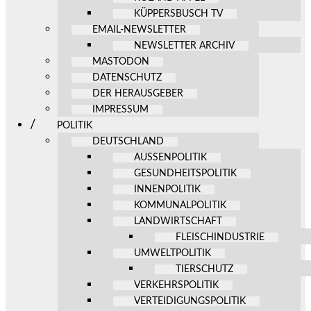
KÜPPERSBUSCH TV
EMAIL-NEWSLETTER
NEWSLETTER ARCHIV
MASTODON
DATENSCHUTZ
DER HERAUSGEBER
IMPRESSUM
POLITIK
DEUTSCHLAND
AUSSENPOLITIK
GESUNDHEITSPOLITIK
INNENPOLITIK
KOMMUNALPOLITIK
LANDWIRTSCHAFT
FLEISCHINDUSTRIE
UMWELTPOLITIK
TIERSCHUTZ
VERKEHRSPOLITIK
VERTEIDIGUNGSPOLITIK