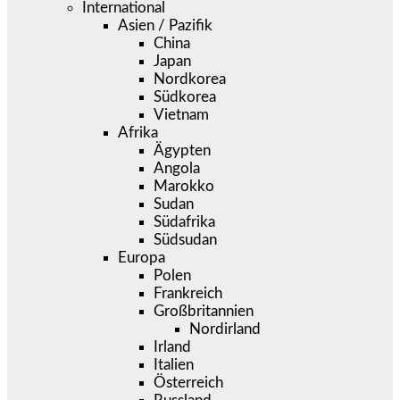
International
Asien / Pazifik
China
Japan
Nordkorea
Südkorea
Vietnam
Afrika
Ägypten
Angola
Marokko
Sudan
Südafrika
Südsudan
Europa
Polen
Frankreich
Großbritannien
Nordirland
Irland
Italien
Österreich