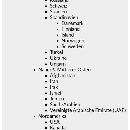
Russland
Schweiz
Spanien
Skandinavien
Dänemark
Finnland
Island
Norwegen
Schweden
Türkei
Ukraine
Ungarn
Naher & Mittlerer Osten
Afghanistan
Iran
Irak
Israel
Jemen
Saudi-Arabien
Vereinigte Arabische Emirate (UAE)
Nordamerika
USA
Kanada