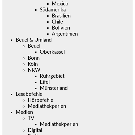
Mexico
Südamerika
Brasilien
Chile
Bolivien
Argentinien
Beuel & Umland
Beuel
Oberkassel
Bonn
Köln
NRW
Ruhrgebiet
Eifel
Münsterland
Lesebefehle
Hörbefehle
Mediathekperlen
Medien
TV
Mediathekperlen
Digital