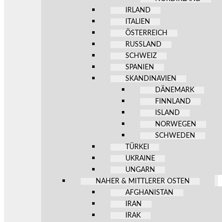
IRLAND
ITALIEN
ÖSTERREICH
RUSSLAND
SCHWEIZ
SPANIEN
SKANDINAVIEN
DÄNEMARK
FINNLAND
ISLAND
NORWEGEN
SCHWEDEN
TÜRKEI
UKRAINE
UNGARN
NAHER & MITTLERER OSTEN
AFGHANISTAN
IRAN
IRAK