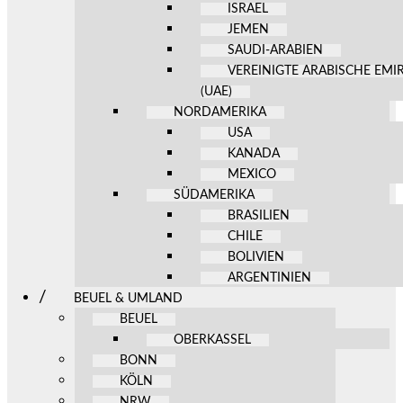
ISRAEL
JEMEN
SAUDI-ARABIEN
VEREINIGTE ARABISCHE EMI
(UAE)
NORDAMERIKA
USA
KANADA
MEXICO
SÜDAMERIKA
BRASILIEN
CHILE
BOLIVIEN
ARGENTINIEN
BEUEL & UMLAND
BEUEL
OBERKASSEL
BONN
KÖLN
NRW