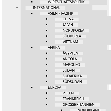
WIRTSCHAFTSPOLITIK
INTERNATIONAL
ASIEN / PAZIFIK
CHINA
JAPAN
NORDKOREA
SÜDKOREA
VIETNAM
AFRIKA
ÄGYPTEN
ANGOLA
MAROKKO
SUDAN
SÜDAFRIKA
SÜDSUDAN
EUROPA
POLEN
FRANKREICH
GROSSBRITANNIEN
NORDIRLAND