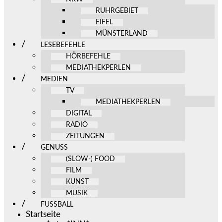
RUHRGEBIET
EIFEL
MÜNSTERLAND
LESEBEFEHLE
HÖRBEFEHLE
MEDIATHEKPERLEN
MEDIEN
TV
MEDIATHEKPERLEN
DIGITAL
RADIO
ZEITUNGEN
GENUSS
(SLOW-) FOOD
FILM
KUNST
MUSIK
FUSSBALL
Startseite