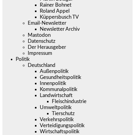
Rainer Bohnet
Roland Appel
Küppersbusch TV
Email-Newsletter
Newsletter Archiv
Mastodon
Datenschutz
Der Herausgeber
Impressum
Politik
Deutschland
Außenpolitik
Gesundheitspolitik
Innenpolitik
Kommunalpolitik
Landwirtschaft
Fleischindustrie
Umweltpolitik
Tierschutz
Verkehrspolitik
Verteidigungspolitik
Wirtschaftspolitik