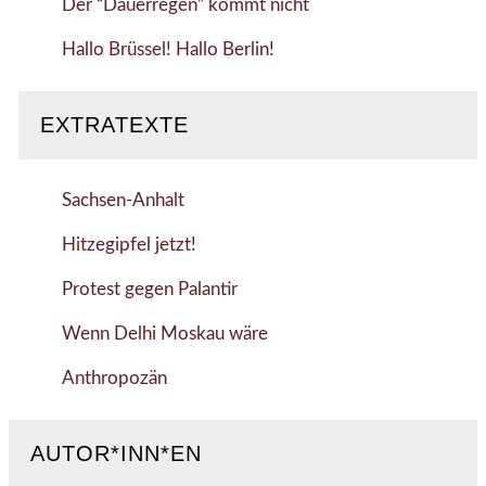
Der “Dauerregen” kommt nicht
Hallo Brüssel! Hallo Berlin!
EXTRATEXTE
Sachsen-Anhalt
Hitzegipfel jetzt!
Protest gegen Palantir
Wenn Delhi Moskau wäre
Anthropozän
AUTOR*INN*EN