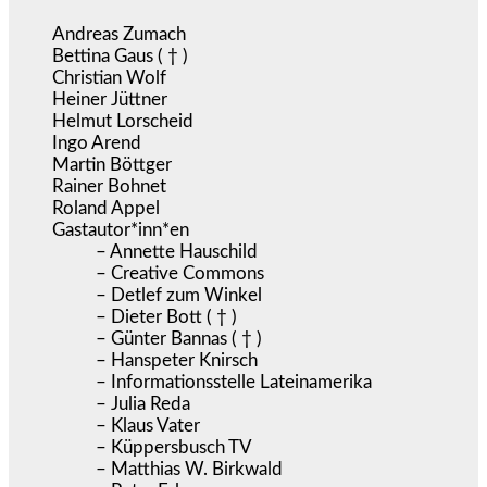
Andreas Zumach
Bettina Gaus ( † )
Christian Wolf
Heiner Jüttner
Helmut Lorscheid
Ingo Arend
Martin Böttger
Rainer Bohnet
Roland Appel
Gastautor*inn*en
– Annette Hauschild
– Creative Commons
– Detlef zum Winkel
– Dieter Bott ( † )
– Günter Bannas ( † )
– Hanspeter Knirsch
– Informationsstelle Lateinamerika
– Julia Reda
– Klaus Vater
– Küppersbusch TV
– Matthias W. Birkwald