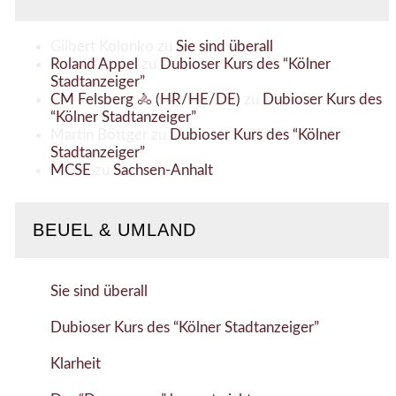
Gilbert Kolonko
zu
Sie sind überall
Roland Appel
zu
Dubioser Kurs des “Kölner
Stadtanzeiger”
CM Felsberg 🚴 (HR/HE/DE)
zu
Dubioser Kurs des
“Kölner Stadtanzeiger”
Martin Böttger
zu
Dubioser Kurs des “Kölner
Stadtanzeiger”
MCSE
zu
Sachsen-Anhalt
BEUEL & UMLAND
Sie sind überall
Dubioser Kurs des “Kölner Stadtanzeiger”
Klarheit