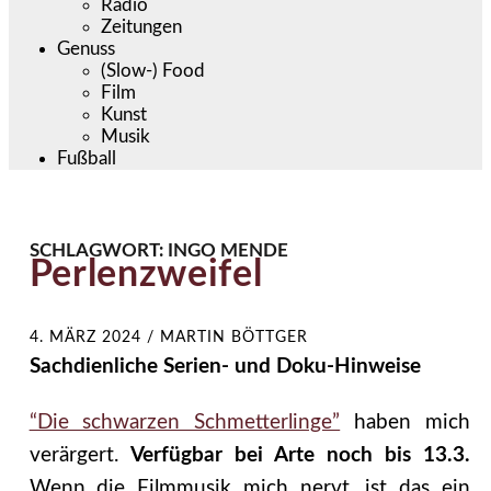
Radio
Zeitungen
Genuss
(Slow-) Food
Film
Kunst
Musik
Fußball
SCHLAGWORT:
INGO MENDE
Perlenzweifel
4. MÄRZ 2024
/
MARTIN BÖTTGER
Sachdienliche Serien- und Doku-Hinweise
“Die schwarzen Schmetterlinge”
haben mich
verärgert.
Verfügbar bei Arte noch bis 13.3.
Wenn die Filmmusik mich nervt, ist das ein