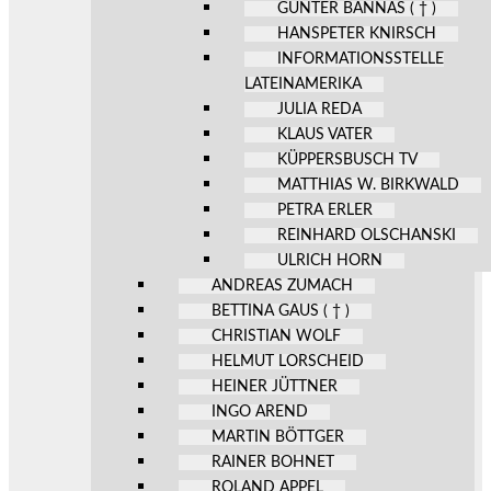
GÜNTER BANNAS ( † )
HANSPETER KNIRSCH
INFORMATIONSSTELLE
LATEINAMERIKA
JULIA REDA
KLAUS VATER
KÜPPERSBUSCH TV
MATTHIAS W. BIRKWALD
PETRA ERLER
REINHARD OLSCHANSKI
ULRICH HORN
ANDREAS ZUMACH
BETTINA GAUS ( † )
CHRISTIAN WOLF
HELMUT LORSCHEID
HEINER JÜTTNER
INGO AREND
MARTIN BÖTTGER
RAINER BOHNET
ROLAND APPEL