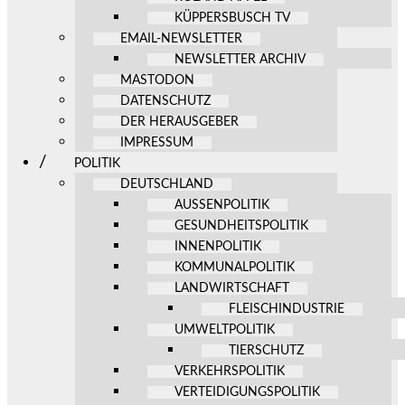
KÜPPERSBUSCH TV
EMAIL-NEWSLETTER
NEWSLETTER ARCHIV
MASTODON
DATENSCHUTZ
DER HERAUSGEBER
IMPRESSUM
POLITIK
DEUTSCHLAND
AUSSENPOLITIK
GESUNDHEITSPOLITIK
INNENPOLITIK
KOMMUNALPOLITIK
LANDWIRTSCHAFT
FLEISCHINDUSTRIE
UMWELTPOLITIK
TIERSCHUTZ
VERKEHRSPOLITIK
VERTEIDIGUNGSPOLITIK