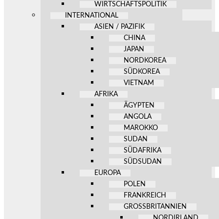
WIRTSCHAFTSPOLITIK
INTERNATIONAL
ASIEN / PAZIFIK
CHINA
JAPAN
NORDKOREA
SÜDKOREA
VIETNAM
AFRIKA
ÄGYPTEN
ANGOLA
MAROKKO
SUDAN
SÜDAFRIKA
SÜDSUDAN
EUROPA
POLEN
FRANKREICH
GROSSBRITANNIEN
NORDIRLAND