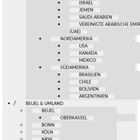
ISRAEL
JEMEN
SAUDI-ARABIEN
VEREINIGTE ARABISCHE EMI
(UAE)
NORDAMERIKA
USA
KANADA
MEXICO
SÜDAMERIKA
BRASILIEN
CHILE
BOLIVIEN
ARGENTINIEN
BEUEL & UMLAND
BEUEL
OBERKASSEL
BONN
KÖLN
NRW