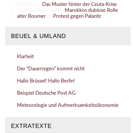
Annette
zu
Das Muster hinter der Ceuta-Krise
Annette Hauschild
zu
Marokkos dubiose Rolle
alter Boomer
zu
Protest gegen Palantir
BEUEL & UMLAND
Klarheit
Der “Dauerregen” kommt nicht
Hallo Brüssel! Hallo Berlin!
Beispiel Deutsche Post AG
Meteorologie und Aufmerksamkeitsökonomie
EXTRATEXTE