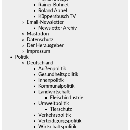
Rainer Bohnet
Roland Appel
Küppersbusch TV
Email-Newsletter
Newsletter Archiv
Mastodon
Datenschutz
Der Herausgeber
Impressum
Politik
Deutschland
Außenpolitik
Gesundheitspolitik
Innenpolitik
Kommunalpolitik
Landwirtschaft
Fleischindustrie
Umweltpolitik
Tierschutz
Verkehrspolitik
Verteidigungspolitik
Wirtschaftspolitik