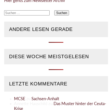
Hier gehts zum Newsletter Archiv
Suchen
nach:
ANDERE LESEN GERADE
DIESE WOCHE MEISTGELESEN
LETZTE KOMMENTARE
MCSE
zu
Sachsen-Anhalt
Annette Hauschild
zu
Das Muster hinter der Ceuta-
Krise