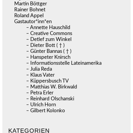
Martin Böttger
Rainer Bohnet
Roland Appel
Gastautor*inn*en
– Annette Hauschild
– Creative Commons
– Detlef zum Winkel
– Dieter Bott ( † )
– Günter Bannas ( † )
– Hanspeter Knirsch
– Informationsstelle Lateinamerika
– Julia Reda
– Klaus Vater
– Küppersbusch TV
– Matthias W. Birkwald
– Petra Erler
– Reinhard Olschanski
– Ulrich Horn
– Gilbert Kolonko
KATEGORIEN