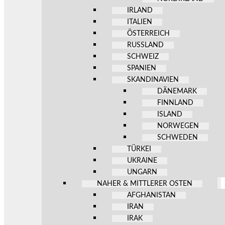
IRLAND
ITALIEN
ÖSTERREICH
RUSSLAND
SCHWEIZ
SPANIEN
SKANDINAVIEN
DÄNEMARK
FINNLAND
ISLAND
NORWEGEN
SCHWEDEN
TÜRKEI
UKRAINE
UNGARN
NAHER & MITTLERER OSTEN
AFGHANISTAN
IRAN
IRAK