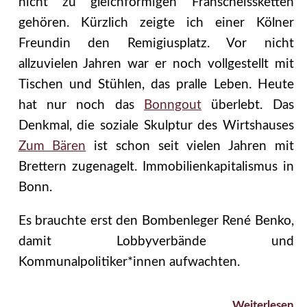
nicht zu gleichförmigen Franscheissketten
gehören. Kürzlich zeigte ich einer Kölner
Freundin den Remigiusplatz. Vor nicht
allzuvielen Jahren war er noch vollgestellt mit
Tischen und Stühlen, das pralle Leben. Heute
hat nur noch das
Bonngout
überlebt. Das
Denkmal, die soziale Skulptur des Wirtshauses
Zum Bären
ist schon seit vielen Jahren mit
Brettern zugenagelt. Immobilienkapitalismus in
Bonn.
Es brauchte erst den Bombenleger René Benko,
damit Lobbyverbände und
Kommunalpolitiker*innen aufwachten.
Weiterlesen