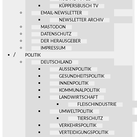
KÜPPERSBUSCH TV
EMAIL-NEWSLETTER
NEWSLETTER ARCHIV
MASTODON
DATENSCHUTZ
DER HERAUSGEBER
IMPRESSUM
POLITIK
DEUTSCHLAND
AUSSENPOLITIK
GESUNDHEITSPOLITIK
INNENPOLITIK
KOMMUNALPOLITIK
LANDWIRTSCHAFT
FLEISCHINDUSTRIE
UMWELTPOLITIK
TIERSCHUTZ
VERKEHRSPOLITIK
VERTEIDIGUNGSPOLITIK