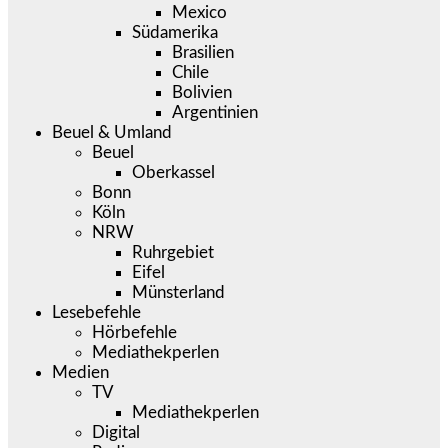
Mexico
Südamerika
Brasilien
Chile
Bolivien
Argentinien
Beuel & Umland
Beuel
Oberkassel
Bonn
Köln
NRW
Ruhrgebiet
Eifel
Münsterland
Lesebefehle
Hörbefehle
Mediathekperlen
Medien
TV
Mediathekperlen
Digital