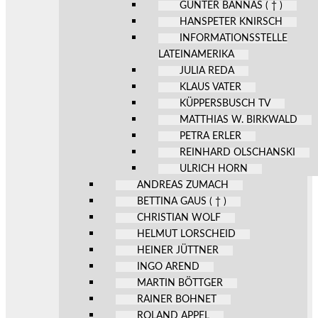
GÜNTER BANNAS ( † )
HANSPETER KNIRSCH
INFORMATIONSSTELLE
LATEINAMERIKA
JULIA REDA
KLAUS VATER
KÜPPERSBUSCH TV
MATTHIAS W. BIRKWALD
PETRA ERLER
REINHARD OLSCHANSKI
ULRICH HORN
ANDREAS ZUMACH
BETTINA GAUS ( † )
CHRISTIAN WOLF
HELMUT LORSCHEID
HEINER JÜTTNER
INGO AREND
MARTIN BÖTTGER
RAINER BOHNET
ROLAND APPEL