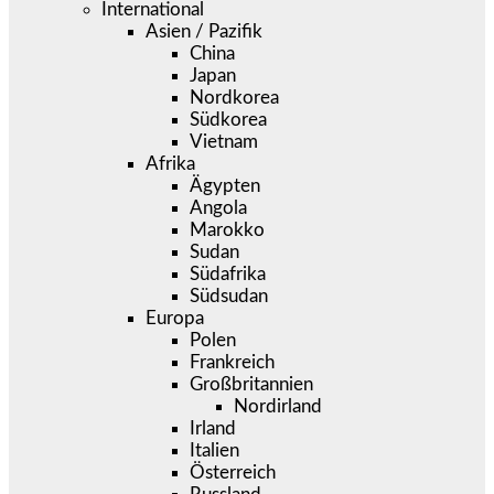
International
Asien / Pazifik
China
Japan
Nordkorea
Südkorea
Vietnam
Afrika
Ägypten
Angola
Marokko
Sudan
Südafrika
Südsudan
Europa
Polen
Frankreich
Großbritannien
Nordirland
Irland
Italien
Österreich