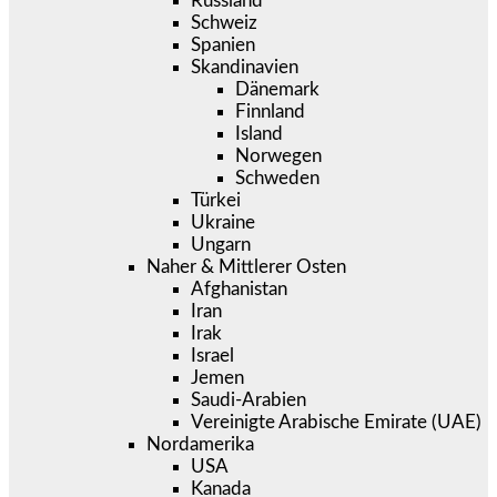
Russland
Schweiz
Spanien
Skandinavien
Dänemark
Finnland
Island
Norwegen
Schweden
Türkei
Ukraine
Ungarn
Naher & Mittlerer Osten
Afghanistan
Iran
Irak
Israel
Jemen
Saudi-Arabien
Vereinigte Arabische Emirate (UAE)
Nordamerika
USA
Kanada