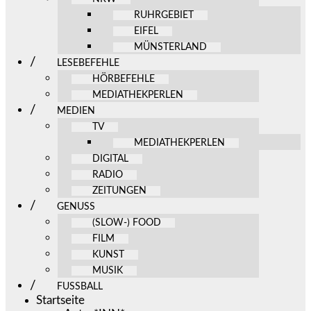
RUHRGEBIET
EIFEL
MÜNSTERLAND
LESEBEFEHLE
HÖRBEFEHLE
MEDIATHEKPERLEN
MEDIEN
TV
MEDIATHEKPERLEN
DIGITAL
RADIO
ZEITUNGEN
GENUSS
(SLOW-) FOOD
FILM
KUNST
MUSIK
FUSSBALL
Startseite