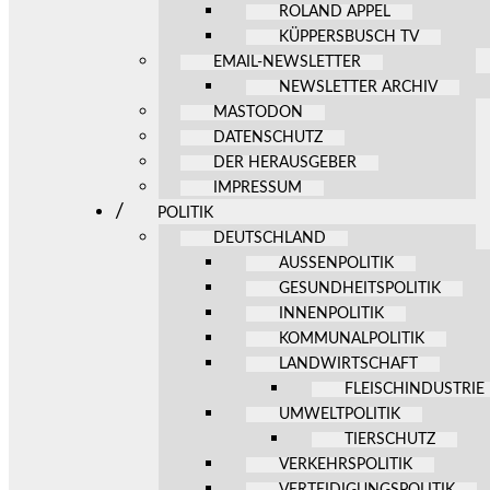
ROLAND APPEL
KÜPPERSBUSCH TV
EMAIL-NEWSLETTER
NEWSLETTER ARCHIV
MASTODON
DATENSCHUTZ
DER HERAUSGEBER
IMPRESSUM
POLITIK
DEUTSCHLAND
AUSSENPOLITIK
GESUNDHEITSPOLITIK
INNENPOLITIK
KOMMUNALPOLITIK
LANDWIRTSCHAFT
FLEISCHINDUSTRIE
UMWELTPOLITIK
TIERSCHUTZ
VERKEHRSPOLITIK
VERTEIDIGUNGSPOLITIK