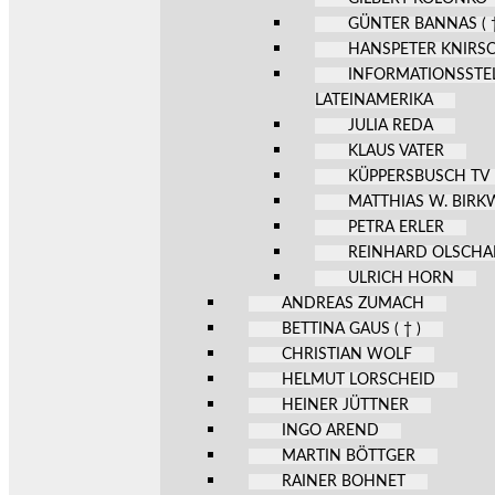
GÜNTER BANNAS ( †
HANSPETER KNIRS
INFORMATIONSSTE
LATEINAMERIKA
JULIA REDA
KLAUS VATER
KÜPPERSBUSCH TV
MATTHIAS W. BIR
PETRA ERLER
REINHARD OLSCHA
ULRICH HORN
ANDREAS ZUMACH
BETTINA GAUS ( † )
CHRISTIAN WOLF
HELMUT LORSCHEID
HEINER JÜTTNER
INGO AREND
MARTIN BÖTTGER
RAINER BOHNET