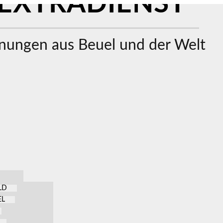
EXTRADIENST
ungen aus Beuel und der Welt
LD
EL