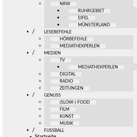
NRW
RUHRGEBIET
EIFEL
MÜNSTERLAND
LESEBEFEHLE
HÖRBEFEHLE
MEDIATHEKPERLEN
MEDIEN
TV
MEDIATHEKPERLEN
DIGITAL
RADIO
ZEITUNGEN
GENUSS
(SLOW-) FOOD
FILM
KUNST
MUSIK
FUSSBALL
Startseite