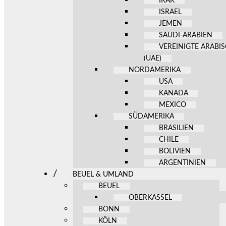
IRAK
ISRAEL
JEMEN
SAUDI-ARABIEN
VEREINIGTE ARABI
(UAE)
NORDAMERIKA
USA
KANADA
MEXICO
SÜDAMERIKA
BRASILIEN
CHILE
BOLIVIEN
ARGENTINIEN
BEUEL & UMLAND
BEUEL
OBERKASSEL
BONN
KÖLN