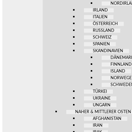
NORDIRL
IRLAND
ITALIEN
ÖSTERREICH
RUSSLAND
SCHWEIZ
SPANIEN
SKANDINAVIEN
DÄNEMAR
FINNLAND
ISLAND
NORWEG
SCHWEDE
TÜRKEI
UKRAINE
UNGARN
NAHER & MITTLERER OSTEN
AFGHANISTAN
IRAN