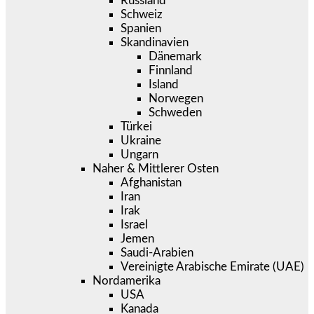
Russland
Schweiz
Spanien
Skandinavien
Dänemark
Finnland
Island
Norwegen
Schweden
Türkei
Ukraine
Ungarn
Naher & Mittlerer Osten
Afghanistan
Iran
Irak
Israel
Jemen
Saudi-Arabien
Vereinigte Arabische Emirate (UAE)
Nordamerika
USA
Kanada