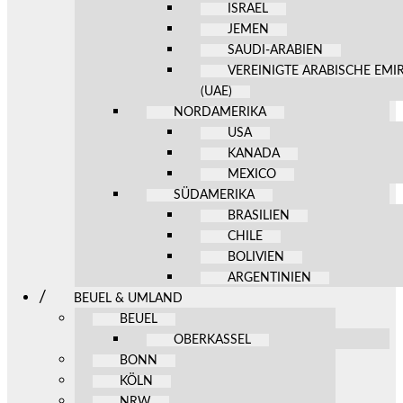
ISRAEL
JEMEN
SAUDI-ARABIEN
VEREINIGTE ARABISCHE EMI
(UAE)
NORDAMERIKA
USA
KANADA
MEXICO
SÜDAMERIKA
BRASILIEN
CHILE
BOLIVIEN
ARGENTINIEN
BEUEL & UMLAND
BEUEL
OBERKASSEL
BONN
KÖLN
NRW