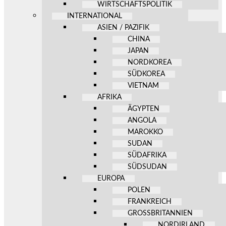
WIRTSCHAFTSPOLITIK
INTERNATIONAL
ASIEN / PAZIFIK
CHINA
JAPAN
NORDKOREA
SÜDKOREA
VIETNAM
AFRIKA
ÄGYPTEN
ANGOLA
MAROKKO
SUDAN
SÜDAFRIKA
SÜDSUDAN
EUROPA
POLEN
FRANKREICH
GROSSBRITANNIEN
NORDIRLAND