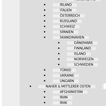
IRLAND
ITALIEN
ÖSTERREICH
RUSSLAND
SCHWEIZ
SPANIEN
SKANDINAVIEN
DÄNEMARK
FINNLAND
ISLAND
NORWEGEN
SCHWEDEN
TÜRKEI
UKRAINE
UNGARN
NAHER & MITTLERER OSTEN
AFGHANISTAN
IRAN
IRAK