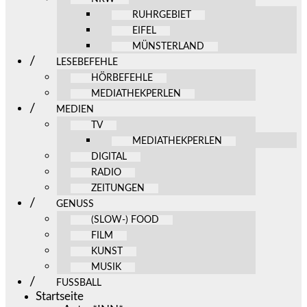
RUHRGEBIET
EIFEL
MÜNSTERLAND
LESEBEFEHLE
HÖRBEFEHLE
MEDIATHEKPERLEN
MEDIEN
TV
MEDIATHEKPERLEN
DIGITAL
RADIO
ZEITUNGEN
GENUSS
(SLOW-) FOOD
FILM
KUNST
MUSIK
FUSSBALL
Startseite