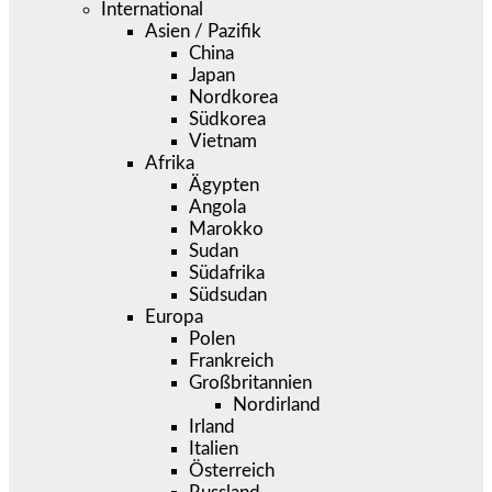
International
Asien / Pazifik
China
Japan
Nordkorea
Südkorea
Vietnam
Afrika
Ägypten
Angola
Marokko
Sudan
Südafrika
Südsudan
Europa
Polen
Frankreich
Großbritannien
Nordirland
Irland
Italien
Österreich