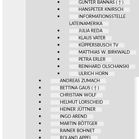
GÜNTER BANNAS ( † )
HANSPETER KNIRSCH
INFORMATIONSSTELLE
LATEINAMERIKA
JULIA REDA
KLAUS VATER
KÜPPERSBUSCH TV
MATTHIAS W. BIRKWALD
PETRA ERLER
REINHARD OLSCHANSKI
ULRICH HORN
ANDREAS ZUMACH
BETTINA GAUS ( † )
CHRISTIAN WOLF
HELMUT LORSCHEID
HEINER JÜTTNER
INGO AREND
MARTIN BÖTTGER
RAINER BOHNET
ROLAND APPEL