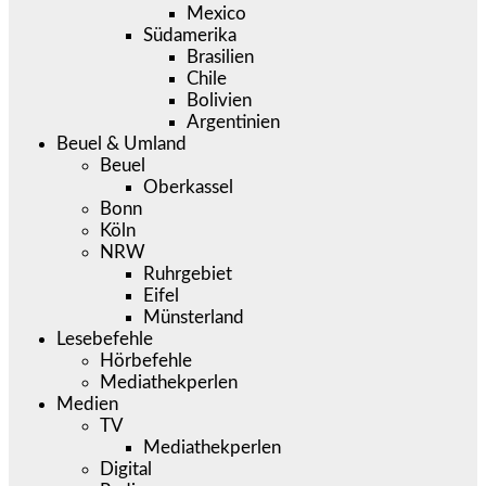
Mexico
Südamerika
Brasilien
Chile
Bolivien
Argentinien
Beuel & Umland
Beuel
Oberkassel
Bonn
Köln
NRW
Ruhrgebiet
Eifel
Münsterland
Lesebefehle
Hörbefehle
Mediathekperlen
Medien
TV
Mediathekperlen
Digital