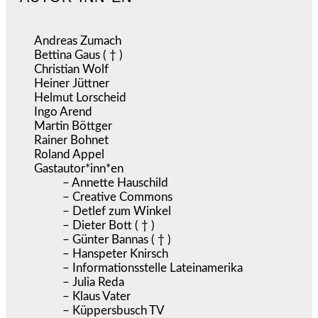
Andreas Zumach
Bettina Gaus ( † )
Christian Wolf
Heiner Jüttner
Helmut Lorscheid
Ingo Arend
Martin Böttger
Rainer Bohnet
Roland Appel
Gastautor*inn*en
– Annette Hauschild
– Creative Commons
– Detlef zum Winkel
– Dieter Bott ( † )
– Günter Bannas ( † )
– Hanspeter Knirsch
– Informationsstelle Lateinamerika
– Julia Reda
– Klaus Vater
– Küppersbusch TV