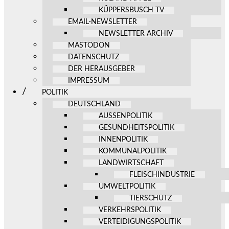
KÜPPERSBUSCH TV
EMAIL-NEWSLETTER
NEWSLETTER ARCHIV
MASTODON
DATENSCHUTZ
DER HERAUSGEBER
IMPRESSUM
POLITIK
DEUTSCHLAND
AUSSENPOLITIK
GESUNDHEITSPOLITIK
INNENPOLITIK
KOMMUNALPOLITIK
LANDWIRTSCHAFT
FLEISCHINDUSTRIE
UMWELTPOLITIK
TIERSCHUTZ
VERKEHRSPOLITIK
VERTEIDIGUNGSPOLITIK