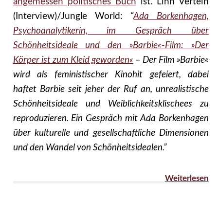
angemessen politisches Buch
ist. Linn Vertein
(Interview)/Jungle World:
“
Ada Borkenhagen,
Psychoanalytikerin, im Gespräch über
Schönheitsideale und den »Barbie«-Film: »Der
Körper ist zum Kleid geworden«
– Der Film »Barbie«
wird als feministischer Kinohit gefeiert, dabei
haftet Barbie seit jeher der Ruf an, unrealistische
Schönheitsideale und Weiblichkeitsklischees zu
reproduzieren. Ein Gespräch mit Ada Borkenhagen
über kulturelle und gesellschaftliche Dimensionen
und den Wandel von Schönheitsidealen.”
Weiterlesen