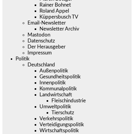
Rainer Bohnet
Roland Appel
Küppersbusch TV
Email-Newsletter
Newsletter Archiv
Mastodon
Datenschutz
Der Herausgeber
Impressum
Politik
Deutschland
Außenpolitik
Gesundheitspolitik
Innenpolitik
Kommunalpolitik
Landwirtschaft
Fleischindustrie
Umweltpolitik
Tierschutz
Verkehrspolitik
Verteidigungspolitik
Wirtschaftspolitik