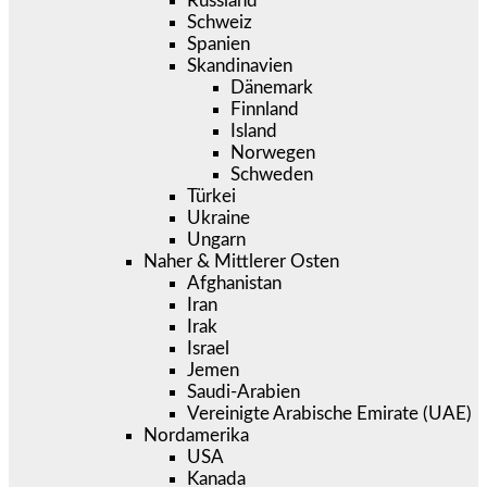
Russland
Schweiz
Spanien
Skandinavien
Dänemark
Finnland
Island
Norwegen
Schweden
Türkei
Ukraine
Ungarn
Naher & Mittlerer Osten
Afghanistan
Iran
Irak
Israel
Jemen
Saudi-Arabien
Vereinigte Arabische Emirate (UAE)
Nordamerika
USA
Kanada