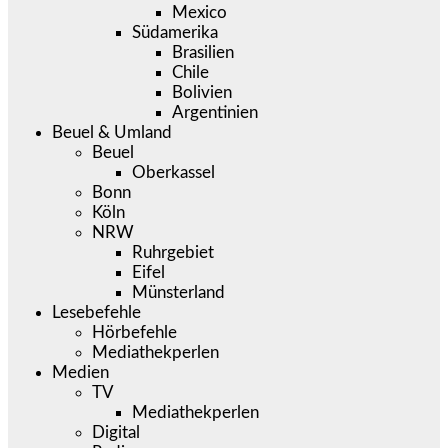
Mexico
Südamerika
Brasilien
Chile
Bolivien
Argentinien
Beuel & Umland
Beuel
Oberkassel
Bonn
Köln
NRW
Ruhrgebiet
Eifel
Münsterland
Lesebefehle
Hörbefehle
Mediathekperlen
Medien
TV
Mediathekperlen
Digital