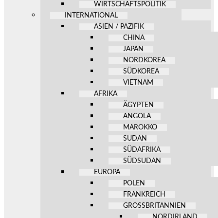
WIRTSCHAFTSPOLITIK
INTERNATIONAL
ASIEN / PAZIFIK
CHINA
JAPAN
NORDKOREA
SÜDKOREA
VIETNAM
AFRIKA
ÄGYPTEN
ANGOLA
MAROKKO
SUDAN
SÜDAFRIKA
SÜDSUDAN
EUROPA
POLEN
FRANKREICH
GROSSBRITANNIEN
NORDIRLAND