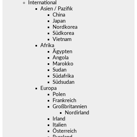
International
Asien / Pazifik
China
Japan
Nordkorea
Südkorea
Vietnam
Afrika
Ägypten
Angola
Marokko
Sudan
Südafrika
Südsudan
Europa
Polen
Frankreich
Großbritannien
Nordirland
Irland
Italien
Österreich