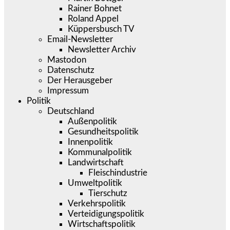
Rainer Bohnet
Roland Appel
Küppersbusch TV
Email-Newsletter
Newsletter Archiv
Mastodon
Datenschutz
Der Herausgeber
Impressum
Politik
Deutschland
Außenpolitik
Gesundheitspolitik
Innenpolitik
Kommunalpolitik
Landwirtschaft
Fleischindustrie
Umweltpolitik
Tierschutz
Verkehrspolitik
Verteidigungspolitik
Wirtschaftspolitik