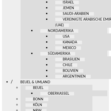
ISRAEL
JEMEN
SAUDI-ARABIEN
VEREINIGTE ARABISCHE EMI
(UAE)
NORDAMERIKA
USA
KANADA
MEXICO
SÜDAMERIKA
BRASILIEN
CHILE
BOLIVIEN
ARGENTINIEN
BEUEL & UMLAND
BEUEL
OBERKASSEL
BONN
KÖLN
NRW