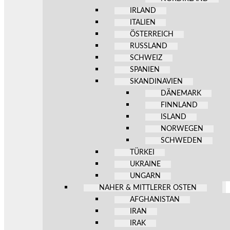
IRLAND
ITALIEN
ÖSTERREICH
RUSSLAND
SCHWEIZ
SPANIEN
SKANDINAVIEN
DÄNEMARK
FINNLAND
ISLAND
NORWEGEN
SCHWEDEN
TÜRKEI
UKRAINE
UNGARN
NAHER & MITTLERER OSTEN
AFGHANISTAN
IRAN
IRAK