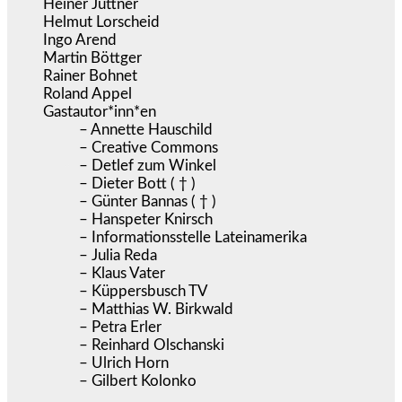
Heiner Jüttner
Helmut Lorscheid
Ingo Arend
Martin Böttger
Rainer Bohnet
Roland Appel
Gastautor*inn*en
– Annette Hauschild
– Creative Commons
– Detlef zum Winkel
– Dieter Bott ( † )
– Günter Bannas ( † )
– Hanspeter Knirsch
– Informationsstelle Lateinamerika
– Julia Reda
– Klaus Vater
– Küppersbusch TV
– Matthias W. Birkwald
– Petra Erler
– Reinhard Olschanski
– Ulrich Horn
– Gilbert Kolonko