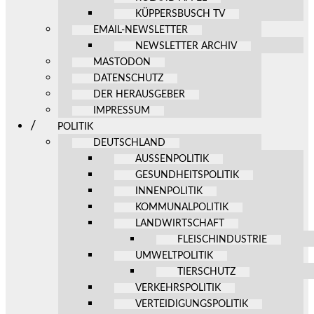
KÜPPERSBUSCH TV
EMAIL-NEWSLETTER
NEWSLETTER ARCHIV
MASTODON
DATENSCHUTZ
DER HERAUSGEBER
IMPRESSUM
POLITIK
DEUTSCHLAND
AUSSENPOLITIK
GESUNDHEITSPOLITIK
INNENPOLITIK
KOMMUNALPOLITIK
LANDWIRTSCHAFT
FLEISCHINDUSTRIE
UMWELTPOLITIK
TIERSCHUTZ
VERKEHRSPOLITIK
VERTEIDIGUNGSPOLITIK