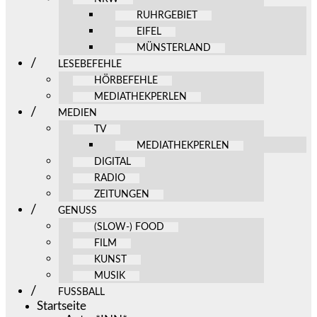
RUHRGEBIET
EIFEL
MÜNSTERLAND
LESEBEFEHLE
HÖRBEFEHLE
MEDIATHEKPERLEN
MEDIEN
TV
MEDIATHEKPERLEN
DIGITAL
RADIO
ZEITUNGEN
GENUSS
(SLOW-) FOOD
FILM
KUNST
MUSIK
FUSSBALL
Startseite