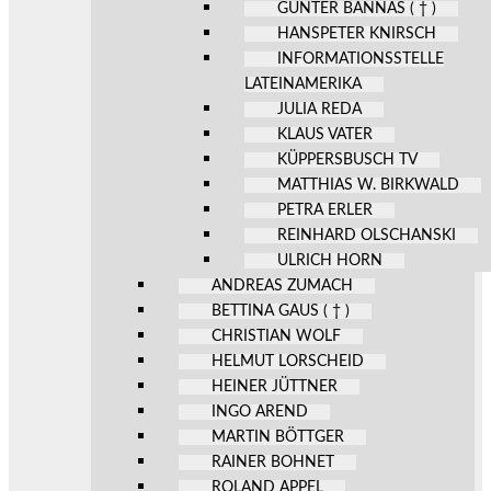
GÜNTER BANNAS ( † )
HANSPETER KNIRSCH
INFORMATIONSSTELLE
LATEINAMERIKA
JULIA REDA
KLAUS VATER
KÜPPERSBUSCH TV
MATTHIAS W. BIRKWALD
PETRA ERLER
REINHARD OLSCHANSKI
ULRICH HORN
ANDREAS ZUMACH
BETTINA GAUS ( † )
CHRISTIAN WOLF
HELMUT LORSCHEID
HEINER JÜTTNER
INGO AREND
MARTIN BÖTTGER
RAINER BOHNET
ROLAND APPEL