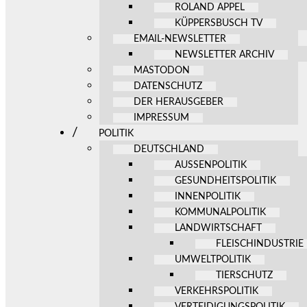
ROLAND APPEL
KÜPPERSBUSCH TV
EMAIL-NEWSLETTER
NEWSLETTER ARCHIV
MASTODON
DATENSCHUTZ
DER HERAUSGEBER
IMPRESSUM
POLITIK
DEUTSCHLAND
AUSSENPOLITIK
GESUNDHEITSPOLITIK
INNENPOLITIK
KOMMUNALPOLITIK
LANDWIRTSCHAFT
FLEISCHINDUSTRIE
UMWELTPOLITIK
TIERSCHUTZ
VERKEHRSPOLITIK
VERTEIDIGUNGSPOLITIK