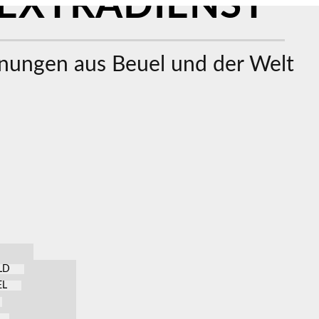
EXTRADIENST
ungen aus Beuel und der Welt
LD
EL