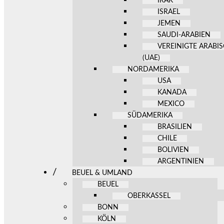
IRAK
ISRAEL
JEMEN
SAUDI-ARABIEN
VEREINIGTE ARABI
(UAE)
NORDAMERIKA
USA
KANADA
MEXICO
SÜDAMERIKA
BRASILIEN
CHILE
BOLIVIEN
ARGENTINIEN
BEUEL & UMLAND
BEUEL
OBERKASSEL
BONN
KÖLN