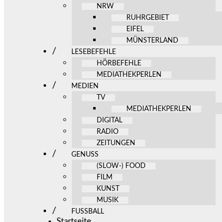
NRW
RUHRGEBIET
EIFEL
MÜNSTERLAND
LESEBEFEHLE
HÖRBEFEHLE
MEDIATHEKPERLEN
MEDIEN
TV
MEDIATHEKPERLEN
DIGITAL
RADIO
ZEITUNGEN
GENUSS
(SLOW-) FOOD
FILM
KUNST
MUSIK
FUSSBALL
Startseite