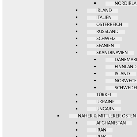
NORDIRL
IRLAND
ITALIEN
ÖSTERREICH
RUSSLAND
SCHWEIZ
SPANIEN
SKANDINAVIEN
DÄNEMAR
FINNLAND
ISLAND
NORWEG
SCHWEDE
TÜRKEI
UKRAINE
UNGARN
NAHER & MITTLERER OSTEN
AFGHANISTAN
IRAN