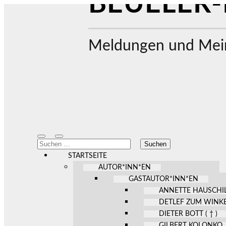
BEUELER-
Meldungen und Mein
Mobile-
Suchfeld
Suchen
Menü
ein-/ausblenden
nach:
ein-/ausblenden
STARTSEITE
AUTOR*INN*EN
GASTAUTOR*INN*EN
ANNETTE HAUSCHI
DETLEF ZUM WINK
DIETER BOTT ( † )
GILBERT KOLONKO