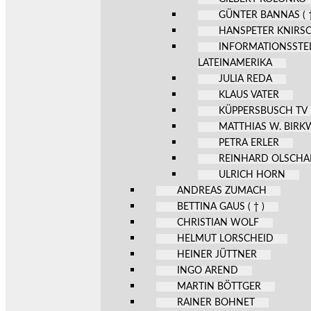
GÜNTER BANNAS ( †
HANSPETER KNIRS
INFORMATIONSSTE
LATEINAMERIKA
JULIA REDA
KLAUS VATER
KÜPPERSBUSCH TV
MATTHIAS W. BIR
PETRA ERLER
REINHARD OLSCHA
ULRICH HORN
ANDREAS ZUMACH
BETTINA GAUS ( † )
CHRISTIAN WOLF
HELMUT LORSCHEID
HEINER JÜTTNER
INGO AREND
MARTIN BÖTTGER
RAINER BOHNET