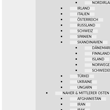
NORDIRL
IRLAND
ITALIEN
ÖSTERREICH
RUSSLAND
SCHWEIZ
SPANIEN
SKANDINAVIEN
DÄNEMAR
FINNLAND
ISLAND
NORWEG
SCHWEDE
TÜRKEI
UKRAINE
UNGARN
NAHER & MITTLERER OSTEN
AFGHANISTAN
IRAN