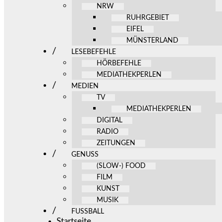
NRW
RUHRGEBIET
EIFEL
MÜNSTERLAND
LESEBEFEHLE
HÖRBEFEHLE
MEDIATHEKPERLEN
MEDIEN
TV
MEDIATHEKPERLEN
DIGITAL
RADIO
ZEITUNGEN
GENUSS
(SLOW-) FOOD
FILM
KUNST
MUSIK
FUSSBALL
Startseite