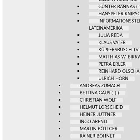
GÜNTER BANNAS ( †
HANSPETER KNIRS
INFORMATIONSSTE
LATEINAMERIKA
JULIA REDA
KLAUS VATER
KÜPPERSBUSCH TV
MATTHIAS W. BIR
PETRA ERLER
REINHARD OLSCHA
ULRICH HORN
ANDREAS ZUMACH
BETTINA GAUS ( † )
CHRISTIAN WOLF
HELMUT LORSCHEID
HEINER JÜTTNER
INGO AREND
MARTIN BÖTTGER
RAINER BOHNET