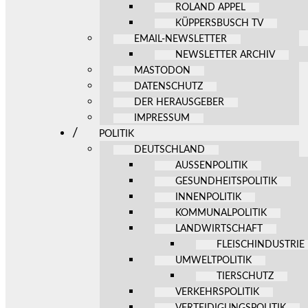
ROLAND APPEL
KÜPPERSBUSCH TV
EMAIL-NEWSLETTER
NEWSLETTER ARCHIV
MASTODON
DATENSCHUTZ
DER HERAUSGEBER
IMPRESSUM
POLITIK
DEUTSCHLAND
AUSSENPOLITIK
GESUNDHEITSPOLITIK
INNENPOLITIK
KOMMUNALPOLITIK
LANDWIRTSCHAFT
FLEISCHINDUSTRIE
UMWELTPOLITIK
TIERSCHUTZ
VERKEHRSPOLITIK
VERTEIDIGUNGSPOLITIK