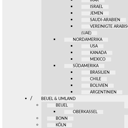
IRAK
ISRAEL
JEMEN
SAUDI-ARABIEN
VEREINIGTE ARABI
(UAE)
NORDAMERIKA
USA
KANADA
MEXICO
SÜDAMERIKA
BRASILIEN
CHILE
BOLIVIEN
ARGENTINIEN
BEUEL & UMLAND
BEUEL
OBERKASSEL
BONN
KÖLN