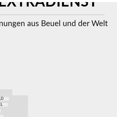
EXTRADIENST
ungen aus Beuel und der Welt
LD
EL