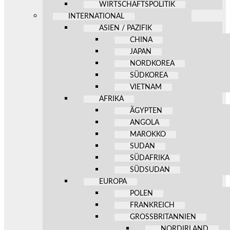
WIRTSCHAFTSPOLITIK
INTERNATIONAL
ASIEN / PAZIFIK
CHINA
JAPAN
NORDKOREA
SÜDKOREA
VIETNAM
AFRIKA
ÄGYPTEN
ANGOLA
MAROKKO
SUDAN
SÜDAFRIKA
SÜDSUDAN
EUROPA
POLEN
FRANKREICH
GROSSBRITANNIEN
NORDIRLAND