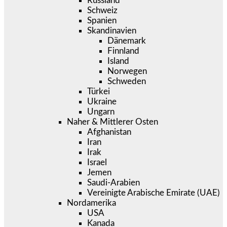
Russland
Schweiz
Spanien
Skandinavien
Dänemark
Finnland
Island
Norwegen
Schweden
Türkei
Ukraine
Ungarn
Naher & Mittlerer Osten
Afghanistan
Iran
Irak
Israel
Jemen
Saudi-Arabien
Vereinigte Arabische Emirate (UAE)
Nordamerika
USA
Kanada