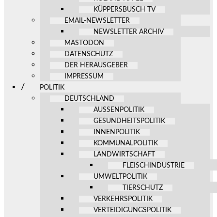
KÜPPERSBUSCH TV
EMAIL-NEWSLETTER
NEWSLETTER ARCHIV
MASTODON
DATENSCHUTZ
DER HERAUSGEBER
IMPRESSUM
POLITIK
DEUTSCHLAND
AUSSENPOLITIK
GESUNDHEITSPOLITIK
INNENPOLITIK
KOMMUNALPOLITIK
LANDWIRTSCHAFT
FLEISCHINDUSTRIE
UMWELTPOLITIK
TIERSCHUTZ
VERKEHRSPOLITIK
VERTEIDIGUNGSPOLITIK