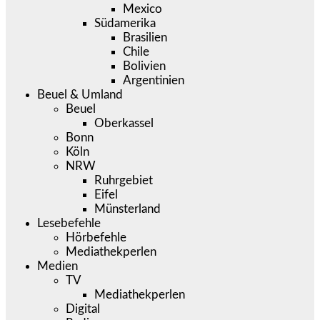
Mexico
Südamerika
Brasilien
Chile
Bolivien
Argentinien
Beuel & Umland
Beuel
Oberkassel
Bonn
Köln
NRW
Ruhrgebiet
Eifel
Münsterland
Lesebefehle
Hörbefehle
Mediathekperlen
Medien
TV
Mediathekperlen
Digital