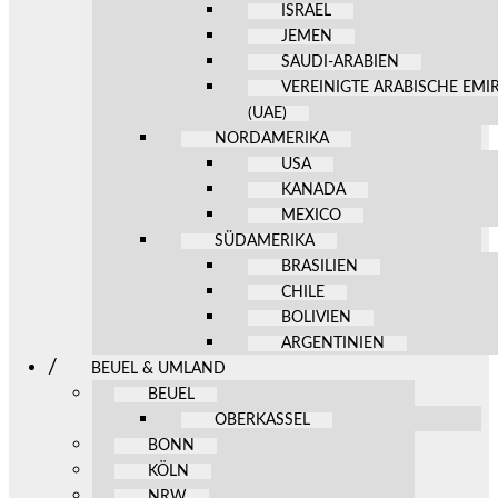
ISRAEL
JEMEN
SAUDI-ARABIEN
VEREINIGTE ARABISCHE EMI
(UAE)
NORDAMERIKA
USA
KANADA
MEXICO
SÜDAMERIKA
BRASILIEN
CHILE
BOLIVIEN
ARGENTINIEN
BEUEL & UMLAND
BEUEL
OBERKASSEL
BONN
KÖLN
NRW