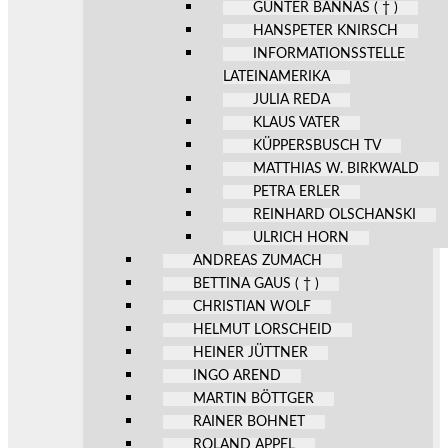
GÜNTER BANNAS ( † )
HANSPETER KNIRSCH
INFORMATIONSSTELLE
LATEINAMERIKA
JULIA REDA
KLAUS VATER
KÜPPERSBUSCH TV
MATTHIAS W. BIRKWALD
PETRA ERLER
REINHARD OLSCHANSKI
ULRICH HORN
ANDREAS ZUMACH
BETTINA GAUS ( † )
CHRISTIAN WOLF
HELMUT LORSCHEID
HEINER JÜTTNER
INGO AREND
MARTIN BÖTTGER
RAINER BOHNET
ROLAND APPEL