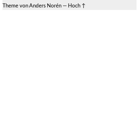
Theme von
Anders Norén
—
Hoch ↑