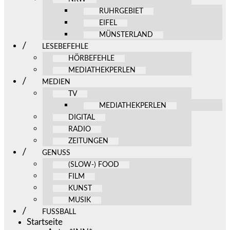
RUHRGEBIET
EIFEL
MÜNSTERLAND
LESEBEFEHLE
HÖRBEFEHLE
MEDIATHEKPERLEN
MEDIEN
TV
MEDIATHEKPERLEN
DIGITAL
RADIO
ZEITUNGEN
GENUSS
(SLOW-) FOOD
FILM
KUNST
MUSIK
FUSSBALL
Startseite