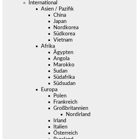
International
Asien / Pazifik
China
Japan
Nordkorea
Südkorea
Vietnam
Afrika
Ägypten
Angola
Marokko
Sudan
Südafrika
Südsudan
Europa
Polen
Frankreich
Großbritannien
Nordirland
Irland
Italien
Österreich