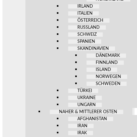
IRLAND
ITALIEN
ÖSTERREICH
RUSSLAND
SCHWEIZ
SPANIEN
SKANDINAVIEN
DÄNEMARK
FINNLAND
ISLAND
NORWEGEN
SCHWEDEN
TÜRKEI
UKRAINE
UNGARN
NAHER & MITTLERER OSTEN
AFGHANISTAN
IRAN
IRAK