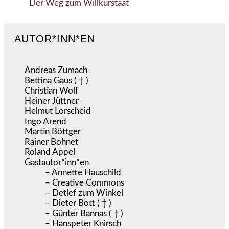
Der Weg zum Willkürstaat
AUTOR*INN*EN
Andreas Zumach
Bettina Gaus ( † )
Christian Wolf
Heiner Jüttner
Helmut Lorscheid
Ingo Arend
Martin Böttger
Rainer Bohnet
Roland Appel
Gastautor*inn*en
– Annette Hauschild
– Creative Commons
– Detlef zum Winkel
– Dieter Bott ( † )
– Günter Bannas ( † )
– Hanspeter Knirsch