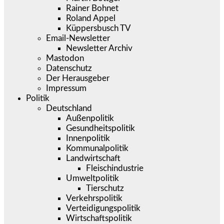
Rainer Bohnet
Roland Appel
Küppersbusch TV
Email-Newsletter
Newsletter Archiv
Mastodon
Datenschutz
Der Herausgeber
Impressum
Politik
Deutschland
Außenpolitik
Gesundheitspolitik
Innenpolitik
Kommunalpolitik
Landwirtschaft
Fleischindustrie
Umweltpolitik
Tierschutz
Verkehrspolitik
Verteidigungspolitik
Wirtschaftspolitik