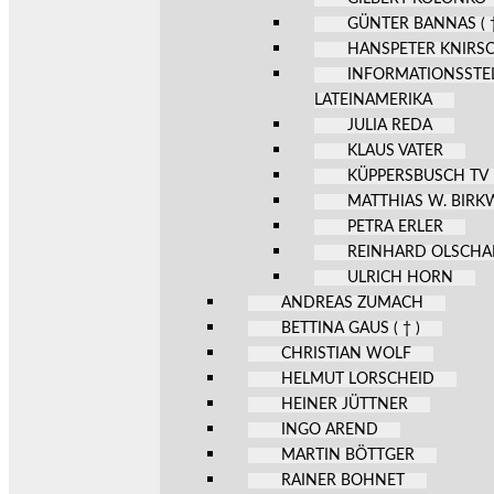
GÜNTER BANNAS ( †
HANSPETER KNIRS
INFORMATIONSSTE
LATEINAMERIKA
JULIA REDA
KLAUS VATER
KÜPPERSBUSCH TV
MATTHIAS W. BIR
PETRA ERLER
REINHARD OLSCHA
ULRICH HORN
ANDREAS ZUMACH
BETTINA GAUS ( † )
CHRISTIAN WOLF
HELMUT LORSCHEID
HEINER JÜTTNER
INGO AREND
MARTIN BÖTTGER
RAINER BOHNET