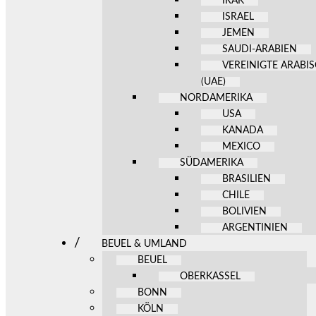
IRAK
ISRAEL
JEMEN
SAUDI-ARABIEN
VEREINIGTE ARABI
(UAE)
NORDAMERIKA
USA
KANADA
MEXICO
SÜDAMERIKA
BRASILIEN
CHILE
BOLIVIEN
ARGENTINIEN
BEUEL & UMLAND
BEUEL
OBERKASSEL
BONN
KÖLN