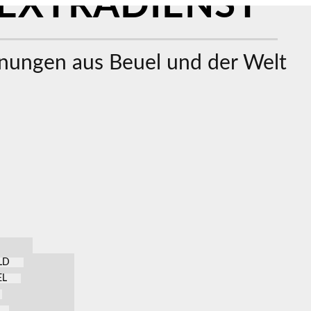
EXTRADIENST
ungen aus Beuel und der Welt
LD
EL