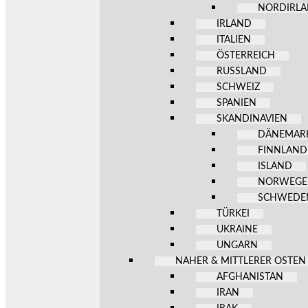
NORDIRL
IRLAND
ITALIEN
ÖSTERREICH
RUSSLAND
SCHWEIZ
SPANIEN
SKANDINAVIEN
DÄNEMAR
FINNLAND
ISLAND
NORWEG
SCHWEDE
TÜRKEI
UKRAINE
UNGARN
NAHER & MITTLERER OSTEN
AFGHANISTAN
IRAN