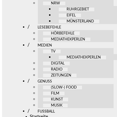
NRW
RUHRGEBIET
EIFEL
MÜNSTERLAND
LESEBEFEHLE
HÖRBEFEHLE
MEDIATHEKPERLEN
MEDIEN
TV
MEDIATHEKPERLEN
DIGITAL
RADIO
ZEITUNGEN
GENUSS
(SLOW-) FOOD
FILM
KUNST
MUSIK
FUSSBALL
Startseite