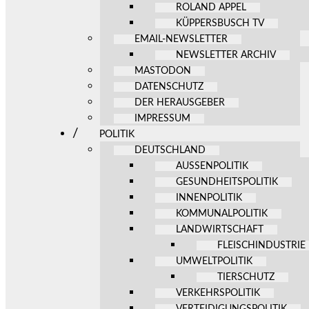
ROLAND APPEL
KÜPPERSBUSCH TV
EMAIL-NEWSLETTER
NEWSLETTER ARCHIV
MASTODON
DATENSCHUTZ
DER HERAUSGEBER
IMPRESSUM
POLITIK
DEUTSCHLAND
AUSSENPOLITIK
GESUNDHEITSPOLITIK
INNENPOLITIK
KOMMUNALPOLITIK
LANDWIRTSCHAFT
FLEISCHINDUSTRIE
UMWELTPOLITIK
TIERSCHUTZ
VERKEHRSPOLITIK
VERTEIDIGUNGSPOLITIK