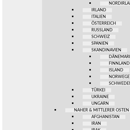
NORDIRL
IRLAND
ITALIEN
ÖSTERREICH
RUSSLAND
SCHWEIZ
SPANIEN
SKANDINAVIEN
DÄNEMAR
FINNLAND
ISLAND
NORWEG
SCHWEDE
TÜRKEI
UKRAINE
UNGARN
NAHER & MITTLERER OSTEN
AFGHANISTAN
IRAN