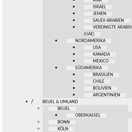
IRAK
ISRAEL
JEMEN
SAUDI-ARABIEN
VEREINIGTE ARABI
(UAE)
NORDAMERIKA
USA
KANADA
MEXICO
SÜDAMERIKA
BRASILIEN
CHILE
BOLIVIEN
ARGENTINIEN
BEUEL & UMLAND
BEUEL
OBERKASSEL
BONN
KÖLN