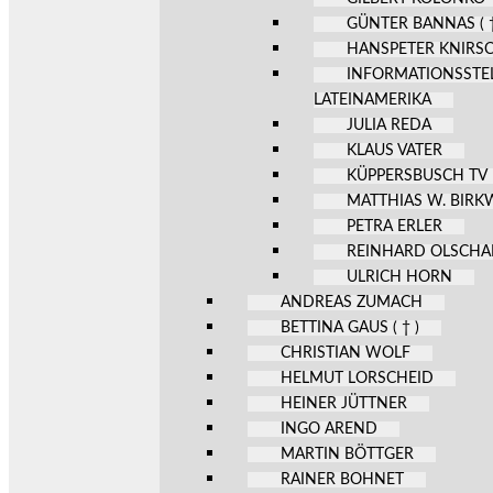
GÜNTER BANNAS ( †
HANSPETER KNIRS
INFORMATIONSSTE
LATEINAMERIKA
JULIA REDA
KLAUS VATER
KÜPPERSBUSCH TV
MATTHIAS W. BIR
PETRA ERLER
REINHARD OLSCHA
ULRICH HORN
ANDREAS ZUMACH
BETTINA GAUS ( † )
CHRISTIAN WOLF
HELMUT LORSCHEID
HEINER JÜTTNER
INGO AREND
MARTIN BÖTTGER
RAINER BOHNET