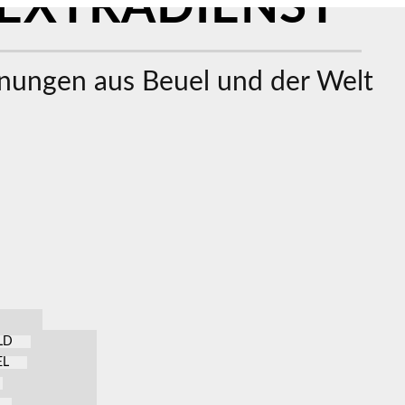
EXTRADIENST
ungen aus Beuel und der Welt
LD
EL