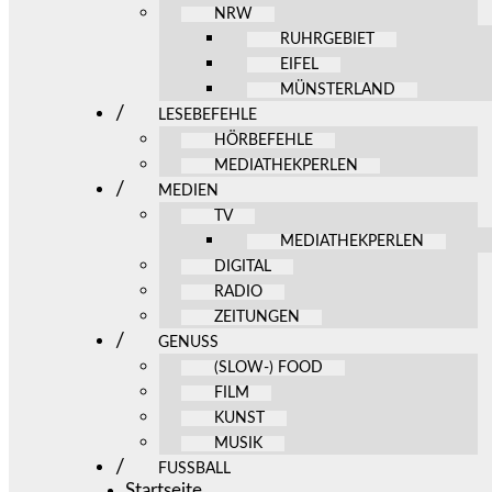
NRW
RUHRGEBIET
EIFEL
MÜNSTERLAND
LESEBEFEHLE
HÖRBEFEHLE
MEDIATHEKPERLEN
MEDIEN
TV
MEDIATHEKPERLEN
DIGITAL
RADIO
ZEITUNGEN
GENUSS
(SLOW-) FOOD
FILM
KUNST
MUSIK
FUSSBALL
Startseite