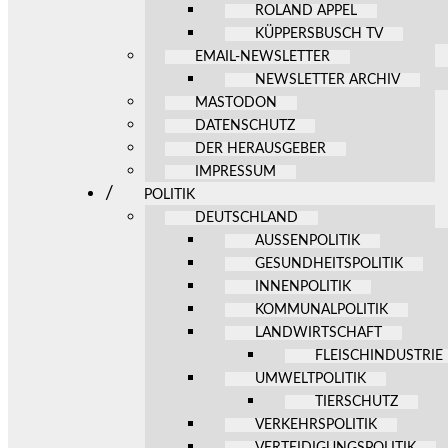
ROLAND APPEL
KÜPPERSBUSCH TV
EMAIL-NEWSLETTER
NEWSLETTER ARCHIV
MASTODON
DATENSCHUTZ
DER HERAUSGEBER
IMPRESSUM
POLITIK
DEUTSCHLAND
AUSSENPOLITIK
GESUNDHEITSPOLITIK
INNENPOLITIK
KOMMUNALPOLITIK
LANDWIRTSCHAFT
FLEISCHINDUSTRIE
UMWELTPOLITIK
TIERSCHUTZ
VERKEHRSPOLITIK
VERTEIDIGUNGSPOLITIK