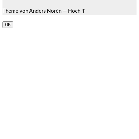
Theme von
Anders Norén
—
Hoch ↑
OK