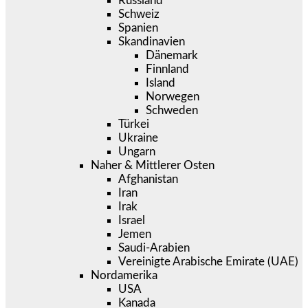
Russland
Schweiz
Spanien
Skandinavien
Dänemark
Finnland
Island
Norwegen
Schweden
Türkei
Ukraine
Ungarn
Naher & Mittlerer Osten
Afghanistan
Iran
Irak
Israel
Jemen
Saudi-Arabien
Vereinigte Arabische Emirate (UAE)
Nordamerika
USA
Kanada