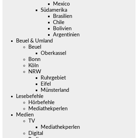
Mexico
Südamerika
Brasilien
Chile
Bolivien
Argentinien
Beuel & Umland
Beuel
Oberkassel
Bonn
Köln
NRW
Ruhrgebiet
Eifel
Münsterland
Lesebefehle
Hörbefehle
Mediathekperlen
Medien
TV
Mediathekperlen
Digital