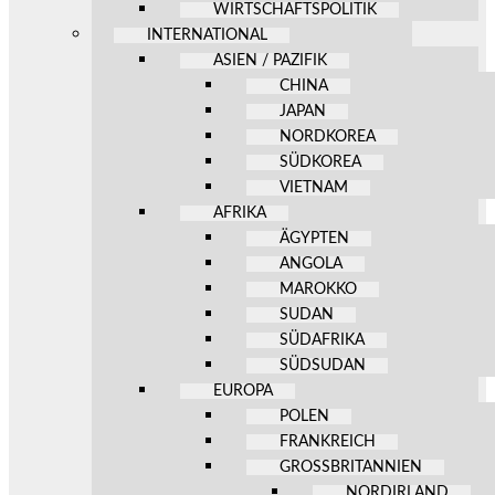
WIRTSCHAFTSPOLITIK
INTERNATIONAL
ASIEN / PAZIFIK
CHINA
JAPAN
NORDKOREA
SÜDKOREA
VIETNAM
AFRIKA
ÄGYPTEN
ANGOLA
MAROKKO
SUDAN
SÜDAFRIKA
SÜDSUDAN
EUROPA
POLEN
FRANKREICH
GROSSBRITANNIEN
NORDIRLAND