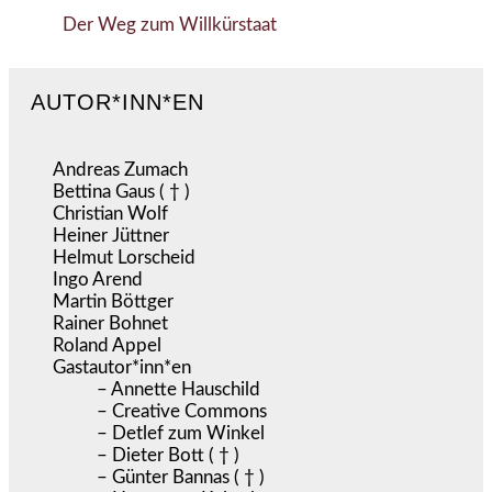
Der Weg zum Willkürstaat
AUTOR*INN*EN
Andreas Zumach
Bettina Gaus ( † )
Christian Wolf
Heiner Jüttner
Helmut Lorscheid
Ingo Arend
Martin Böttger
Rainer Bohnet
Roland Appel
Gastautor*inn*en
– Annette Hauschild
– Creative Commons
– Detlef zum Winkel
– Dieter Bott ( † )
– Günter Bannas ( † )