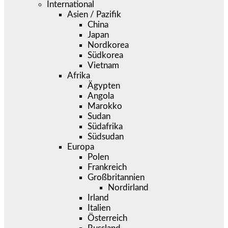
International
Asien / Pazifik
China
Japan
Nordkorea
Südkorea
Vietnam
Afrika
Ägypten
Angola
Marokko
Sudan
Südafrika
Südsudan
Europa
Polen
Frankreich
Großbritannien
Nordirland
Irland
Italien
Österreich