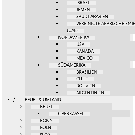
ISRAEL
JEMEN
SAUDI-ARABIEN
VEREINIGTE ARABISCHE EMI
(UAE)
NORDAMERIKA
USA
KANADA
MEXICO
SÜDAMERIKA
BRASILIEN
CHILE
BOLIVIEN
ARGENTINIEN
BEUEL & UMLAND
BEUEL
OBERKASSEL
BONN
KÖLN
NRW