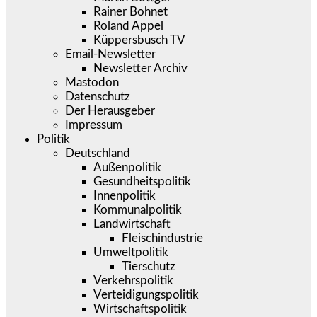
Rainer Bohnet
Roland Appel
Küppersbusch TV
Email-Newsletter
Newsletter Archiv
Mastodon
Datenschutz
Der Herausgeber
Impressum
Politik
Deutschland
Außenpolitik
Gesundheitspolitik
Innenpolitik
Kommunalpolitik
Landwirtschaft
Fleischindustrie
Umweltpolitik
Tierschutz
Verkehrspolitik
Verteidigungspolitik
Wirtschaftspolitik