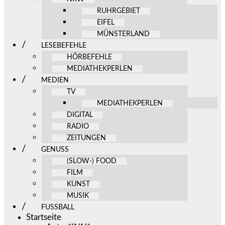
RUHRGEBIET
EIFEL
MÜNSTERLAND
LESEBEFEHLE
HÖRBEFEHLE
MEDIATHEKPERLEN
MEDIEN
TV
MEDIATHEKPERLEN
DIGITAL
RADIO
ZEITUNGEN
GENUSS
(SLOW-) FOOD
FILM
KUNST
MUSIK
FUSSBALL
Startseite