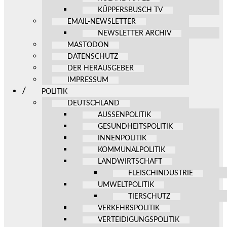
KÜPPERSBUSCH TV
EMAIL-NEWSLETTER
NEWSLETTER ARCHIV
MASTODON
DATENSCHUTZ
DER HERAUSGEBER
IMPRESSUM
POLITIK
DEUTSCHLAND
AUSSENPOLITIK
GESUNDHEITSPOLITIK
INNENPOLITIK
KOMMUNALPOLITIK
LANDWIRTSCHAFT
FLEISCHINDUSTRIE
UMWELTPOLITIK
TIERSCHUTZ
VERKEHRSPOLITIK
VERTEIDIGUNGSPOLITIK