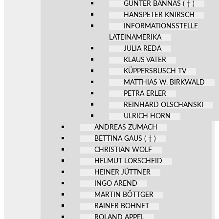
GÜNTER BANNAS ( † )
HANSPETER KNIRSCH
INFORMATIONSSTELLE
LATEINAMERIKA
JULIA REDA
KLAUS VATER
KÜPPERSBUSCH TV
MATTHIAS W. BIRKWALD
PETRA ERLER
REINHARD OLSCHANSKI
ULRICH HORN
ANDREAS ZUMACH
BETTINA GAUS ( † )
CHRISTIAN WOLF
HELMUT LORSCHEID
HEINER JÜTTNER
INGO AREND
MARTIN BÖTTGER
RAINER BOHNET
ROLAND APPEL