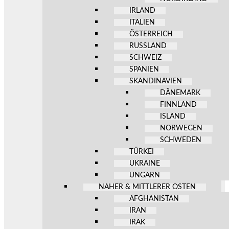
IRLAND
ITALIEN
ÖSTERREICH
RUSSLAND
SCHWEIZ
SPANIEN
SKANDINAVIEN
DÄNEMARK
FINNLAND
ISLAND
NORWEGEN
SCHWEDEN
TÜRKEI
UKRAINE
UNGARN
NAHER & MITTLERER OSTEN
AFGHANISTAN
IRAN
IRAK