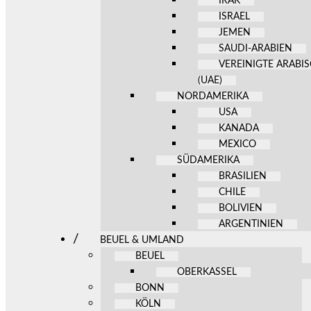
IRAK
ISRAEL
JEMEN
SAUDI-ARABIEN
VEREINIGTE ARABI
(UAE)
NORDAMERIKA
USA
KANADA
MEXICO
SÜDAMERIKA
BRASILIEN
CHILE
BOLIVIEN
ARGENTINIEN
BEUEL & UMLAND
BEUEL
OBERKASSEL
BONN
KÖLN