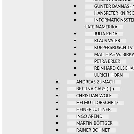
GÜNTER BANNAS ( †
HANSPETER KNIRS
INFORMATIONSSTE
LATEINAMERIKA
JULIA REDA
KLAUS VATER
KÜPPERSBUSCH TV
MATTHIAS W. BIR
PETRA ERLER
REINHARD OLSCHA
ULRICH HORN
ANDREAS ZUMACH
BETTINA GAUS ( † )
CHRISTIAN WOLF
HELMUT LORSCHEID
HEINER JÜTTNER
INGO AREND
MARTIN BÖTTGER
RAINER BOHNET