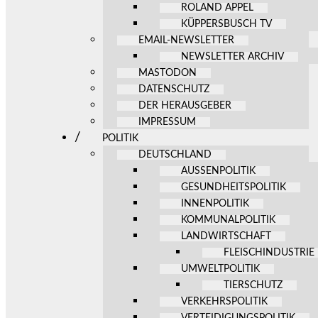
ROLAND APPEL
KÜPPERSBUSCH TV
EMAIL-NEWSLETTER
NEWSLETTER ARCHIV
MASTODON
DATENSCHUTZ
DER HERAUSGEBER
IMPRESSUM
POLITIK
DEUTSCHLAND
AUSSENPOLITIK
GESUNDHEITSPOLITIK
INNENPOLITIK
KOMMUNALPOLITIK
LANDWIRTSCHAFT
FLEISCHINDUSTRIE
UMWELTPOLITIK
TIERSCHUTZ
VERKEHRSPOLITIK
VERTEIDIGUNGSPOLITIK