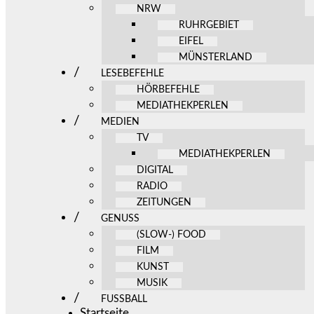
NRW
RUHRGEBIET
EIFEL
MÜNSTERLAND
LESEBEFEHLE
HÖRBEFEHLE
MEDIATHEKPERLEN
MEDIEN
TV
MEDIATHEKPERLEN
DIGITAL
RADIO
ZEITUNGEN
GENUSS
(SLOW-) FOOD
FILM
KUNST
MUSIK
FUSSBALL
Startseite