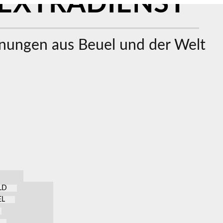
EXTRADIENST
ungen aus Beuel und der Welt
LD
EL