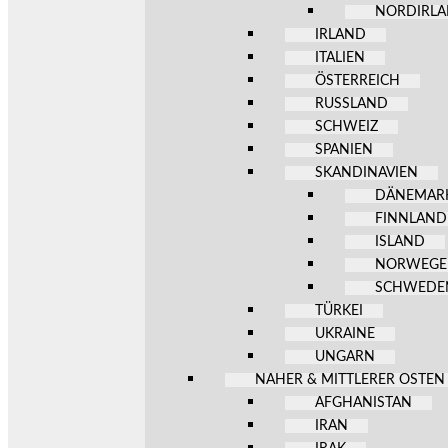
NORDIRL
IRLAND
ITALIEN
ÖSTERREICH
RUSSLAND
SCHWEIZ
SPANIEN
SKANDINAVIEN
DÄNEMAR
FINNLAND
ISLAND
NORWEG
SCHWEDE
TÜRKEI
UKRAINE
UNGARN
NAHER & MITTLERER OSTEN
AFGHANISTAN
IRAN