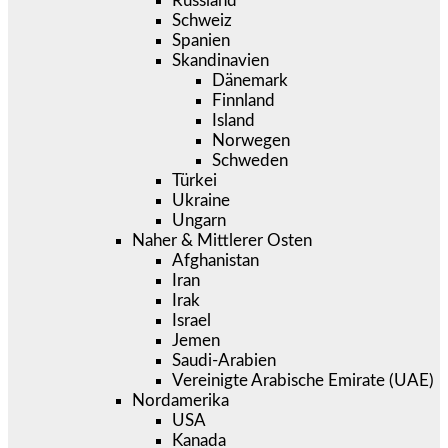
Russland
Schweiz
Spanien
Skandinavien
Dänemark
Finnland
Island
Norwegen
Schweden
Türkei
Ukraine
Ungarn
Naher & Mittlerer Osten
Afghanistan
Iran
Irak
Israel
Jemen
Saudi-Arabien
Vereinigte Arabische Emirate (UAE)
Nordamerika
USA
Kanada