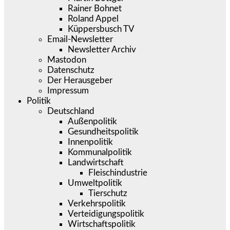
Rainer Bohnet
Roland Appel
Küppersbusch TV
Email-Newsletter
Newsletter Archiv
Mastodon
Datenschutz
Der Herausgeber
Impressum
Politik
Deutschland
Außenpolitik
Gesundheitspolitik
Innenpolitik
Kommunalpolitik
Landwirtschaft
Fleischindustrie
Umweltpolitik
Tierschutz
Verkehrspolitik
Verteidigungspolitik
Wirtschaftspolitik