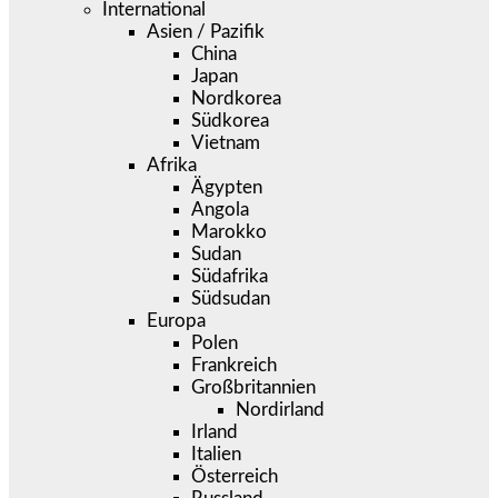
International
Asien / Pazifik
China
Japan
Nordkorea
Südkorea
Vietnam
Afrika
Ägypten
Angola
Marokko
Sudan
Südafrika
Südsudan
Europa
Polen
Frankreich
Großbritannien
Nordirland
Irland
Italien
Österreich