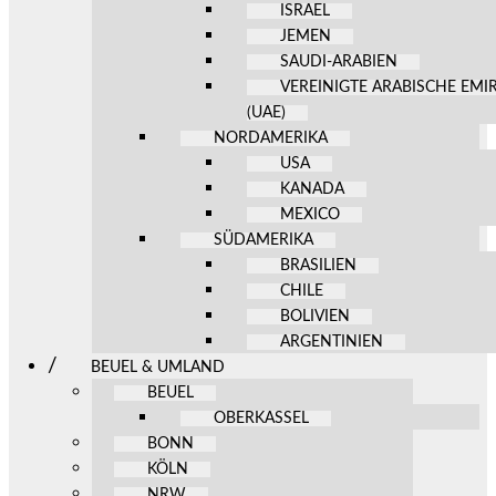
ISRAEL
JEMEN
SAUDI-ARABIEN
VEREINIGTE ARABISCHE EMI
(UAE)
NORDAMERIKA
USA
KANADA
MEXICO
SÜDAMERIKA
BRASILIEN
CHILE
BOLIVIEN
ARGENTINIEN
BEUEL & UMLAND
BEUEL
OBERKASSEL
BONN
KÖLN
NRW