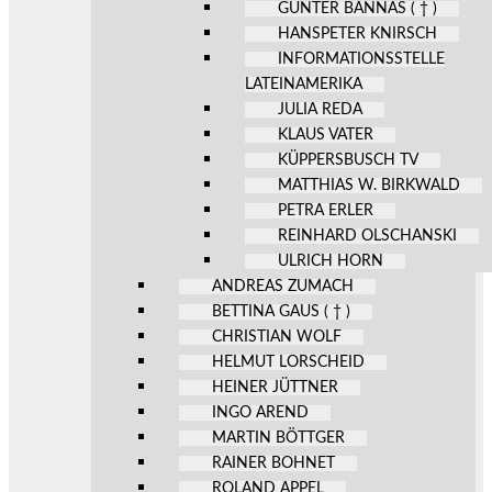
GÜNTER BANNAS ( † )
HANSPETER KNIRSCH
INFORMATIONSSTELLE
LATEINAMERIKA
JULIA REDA
KLAUS VATER
KÜPPERSBUSCH TV
MATTHIAS W. BIRKWALD
PETRA ERLER
REINHARD OLSCHANSKI
ULRICH HORN
ANDREAS ZUMACH
BETTINA GAUS ( † )
CHRISTIAN WOLF
HELMUT LORSCHEID
HEINER JÜTTNER
INGO AREND
MARTIN BÖTTGER
RAINER BOHNET
ROLAND APPEL