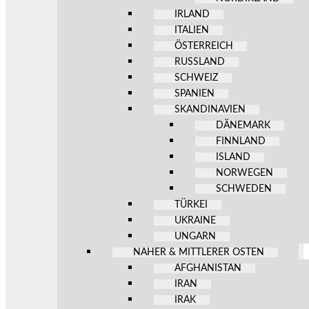
IRLAND
ITALIEN
ÖSTERREICH
RUSSLAND
SCHWEIZ
SPANIEN
SKANDINAVIEN
DÄNEMARK
FINNLAND
ISLAND
NORWEGEN
SCHWEDEN
TÜRKEI
UKRAINE
UNGARN
NAHER & MITTLERER OSTEN
AFGHANISTAN
IRAN
IRAK