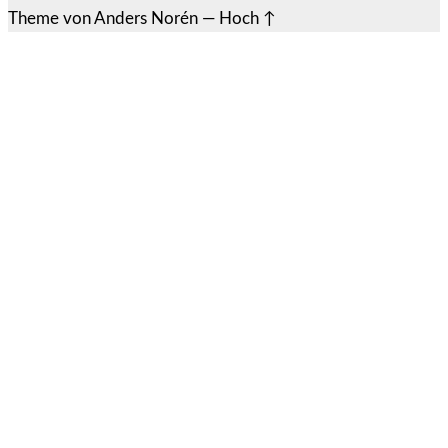
Theme von
Anders Norén
—
Hoch ↑