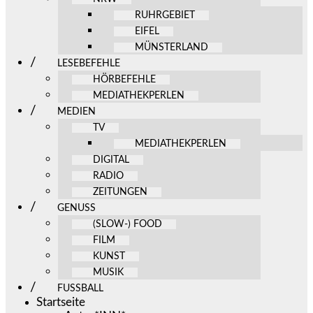
RUHRGEBIET
EIFEL
MÜNSTERLAND
LESEBEFEHLE
HÖRBEFEHLE
MEDIATHEKPERLEN
MEDIEN
TV
MEDIATHEKPERLEN
DIGITAL
RADIO
ZEITUNGEN
GENUSS
(SLOW-) FOOD
FILM
KUNST
MUSIK
FUSSBALL
Startseite