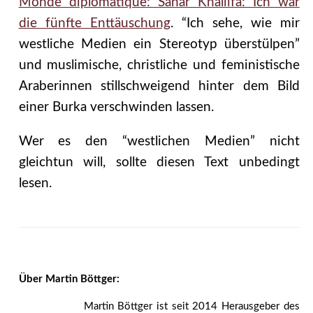
Monde diplomatique: Sahar Khaliifa: Ich war
die fünfte Enttäuschung
. “Ich sehe, wie mir
westliche Medien ein Stereotyp überstülpen”
und muslimische, christliche und feministische
Araberinnen stillschweigend hinter dem Bild
einer Burka verschwinden lassen.
Wer es den “westlichen Medien” nicht
gleichtun will, sollte diesen Text unbedingt
lesen.
Über Martin Böttger:
Martin Böttger ist seit 2014 Herausgeber des