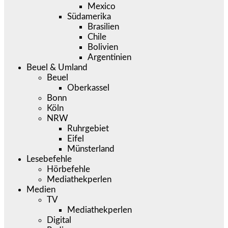
Mexico
Südamerika
Brasilien
Chile
Bolivien
Argentinien
Beuel & Umland
Beuel
Oberkassel
Bonn
Köln
NRW
Ruhrgebiet
Eifel
Münsterland
Lesebefehle
Hörbefehle
Mediathekperlen
Medien
TV
Mediathekperlen
Digital