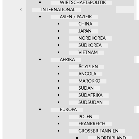
WIRTSCHAFTSPOLITIK
INTERNATIONAL
ASIEN / PAZIFIK
CHINA
JAPAN
NORDKOREA
SÜDKOREA
VIETNAM
AFRIKA
ÄGYPTEN
ANGOLA
MAROKKO
SUDAN
SÜDAFRIKA
SÜDSUDAN
EUROPA
POLEN
FRANKREICH
GROSSBRITANNIEN
NORDIRLAND