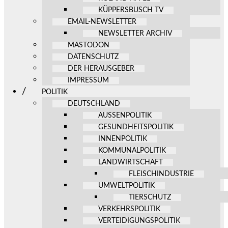
KÜPPERSBUSCH TV
EMAIL-NEWSLETTER
NEWSLETTER ARCHIV
MASTODON
DATENSCHUTZ
DER HERAUSGEBER
IMPRESSUM
POLITIK
DEUTSCHLAND
AUSSENPOLITIK
GESUNDHEITSPOLITIK
INNENPOLITIK
KOMMUNALPOLITIK
LANDWIRTSCHAFT
FLEISCHINDUSTRIE
UMWELTPOLITIK
TIERSCHUTZ
VERKEHRSPOLITIK
VERTEIDIGUNGSPOLITIK