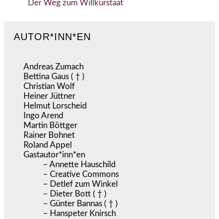
Der Weg zum Willkürstaat
AUTOR*INN*EN
Andreas Zumach
Bettina Gaus ( † )
Christian Wolf
Heiner Jüttner
Helmut Lorscheid
Ingo Arend
Martin Böttger
Rainer Bohnet
Roland Appel
Gastautor*inn*en
– Annette Hauschild
– Creative Commons
– Detlef zum Winkel
– Dieter Bott ( † )
– Günter Bannas ( † )
– Hanspeter Knirsch