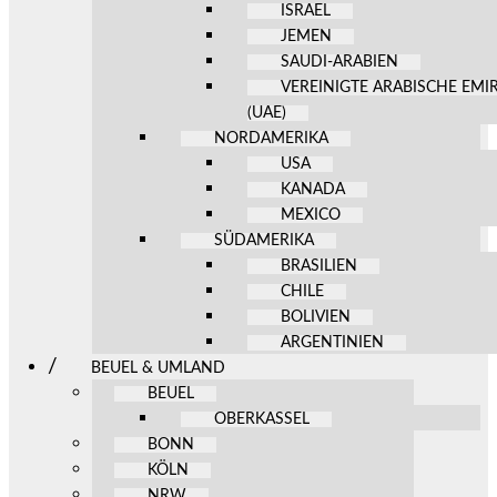
ISRAEL
JEMEN
SAUDI-ARABIEN
VEREINIGTE ARABISCHE EMI
(UAE)
NORDAMERIKA
USA
KANADA
MEXICO
SÜDAMERIKA
BRASILIEN
CHILE
BOLIVIEN
ARGENTINIEN
BEUEL & UMLAND
BEUEL
OBERKASSEL
BONN
KÖLN
NRW