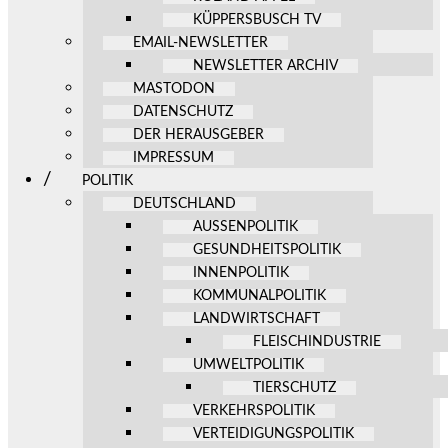
KÜPPERSBUSCH TV
EMAIL-NEWSLETTER
NEWSLETTER ARCHIV
MASTODON
DATENSCHUTZ
DER HERAUSGEBER
IMPRESSUM
POLITIK
DEUTSCHLAND
AUSSENPOLITIK
GESUNDHEITSPOLITIK
INNENPOLITIK
KOMMUNALPOLITIK
LANDWIRTSCHAFT
FLEISCHINDUSTRIE
UMWELTPOLITIK
TIERSCHUTZ
VERKEHRSPOLITIK
VERTEIDIGUNGSPOLITIK