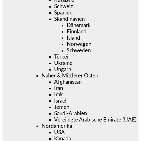
Russland
Schweiz
Spanien
Skandinavien
Dänemark
Finnland
Island
Norwegen
Schweden
Türkei
Ukraine
Ungarn
Naher & Mittlerer Osten
Afghanistan
Iran
Irak
Israel
Jemen
Saudi-Arabien
Vereinigte Arabische Emirate (UAE)
Nordamerika
USA
Kanada