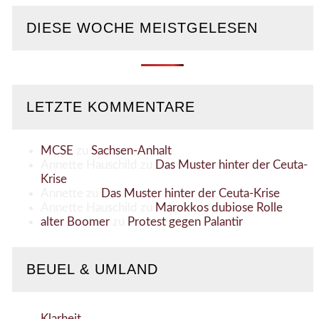
DIESE WOCHE MEISTGELESEN
LETZTE KOMMENTARE
MCSE
zu
Sachsen-Anhalt
Annette Hauschild
zu
Das Muster hinter der Ceuta-
Krise
Annette
zu
Das Muster hinter der Ceuta-Krise
Annette Hauschild
zu
Marokkos dubiose Rolle
alter Boomer
zu
Protest gegen Palantir
BEUEL & UMLAND
Klarheit