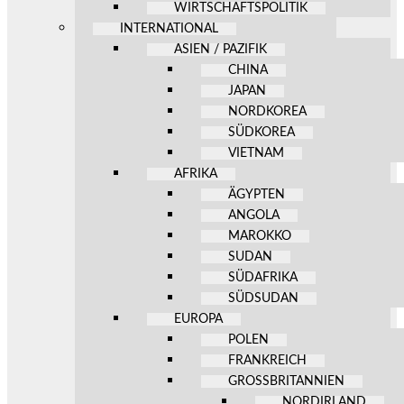
WIRTSCHAFTSPOLITIK
INTERNATIONAL
ASIEN / PAZIFIK
CHINA
JAPAN
NORDKOREA
SÜDKOREA
VIETNAM
AFRIKA
ÄGYPTEN
ANGOLA
MAROKKO
SUDAN
SÜDAFRIKA
SÜDSUDAN
EUROPA
POLEN
FRANKREICH
GROSSBRITANNIEN
NORDIRLAND