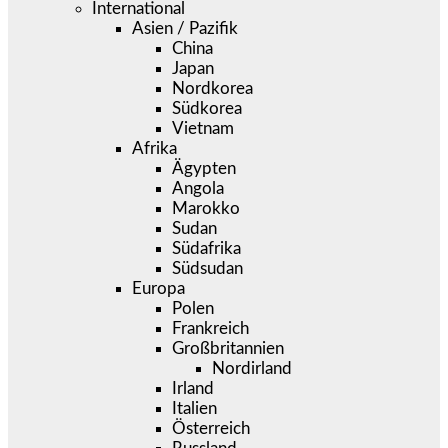
International
Asien / Pazifik
China
Japan
Nordkorea
Südkorea
Vietnam
Afrika
Ägypten
Angola
Marokko
Sudan
Südafrika
Südsudan
Europa
Polen
Frankreich
Großbritannien
Nordirland
Irland
Italien
Österreich