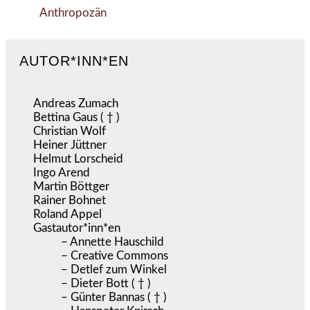
Anthropozän
AUTOR*INN*EN
Andreas Zumach
Bettina Gaus ( † )
Christian Wolf
Heiner Jüttner
Helmut Lorscheid
Ingo Arend
Martin Böttger
Rainer Bohnet
Roland Appel
Gastautor*inn*en
– Annette Hauschild
– Creative Commons
– Detlef zum Winkel
– Dieter Bott ( † )
– Günter Bannas ( † )