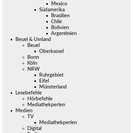
Mexico
Südamerika
Brasilien
Chile
Bolivien
Argentinien
Beuel & Umland
Beuel
Oberkassel
Bonn
Köln
NRW
Ruhrgebiet
Eifel
Münsterland
Lesebefehle
Hörbefehle
Mediathekperlen
Medien
TV
Mediathekperlen
Digital