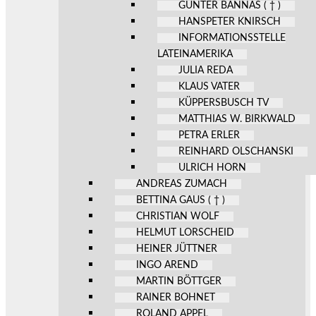
GÜNTER BANNAS ( † )
HANSPETER KNIRSCH
INFORMATIONSSTELLE
LATEINAMERIKA
JULIA REDA
KLAUS VATER
KÜPPERSBUSCH TV
MATTHIAS W. BIRKWALD
PETRA ERLER
REINHARD OLSCHANSKI
ULRICH HORN
ANDREAS ZUMACH
BETTINA GAUS ( † )
CHRISTIAN WOLF
HELMUT LORSCHEID
HEINER JÜTTNER
INGO AREND
MARTIN BÖTTGER
RAINER BOHNET
ROLAND APPEL