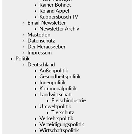
Rainer Bohnet
Roland Appel
Küppersbusch TV
Email-Newsletter
Newsletter Archiv
Mastodon
Datenschutz
Der Herausgeber
Impressum
Politik
Deutschland
Außenpolitik
Gesundheitspolitik
Innenpolitik
Kommunalpolitik
Landwirtschaft
Fleischindustrie
Umweltpolitik
Tierschutz
Verkehrspolitik
Verteidigungspolitik
Wirtschaftspolitik