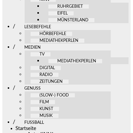
RUHRGEBIET
EIFEL
MÜNSTERLAND
LESEBEFEHLE
HÖRBEFEHLE
MEDIATHEKPERLEN
MEDIEN
TV
MEDIATHEKPERLEN
DIGITAL
RADIO
ZEITUNGEN
GENUSS
(SLOW-) FOOD
FILM
KUNST
MUSIK
FUSSBALL
Startseite