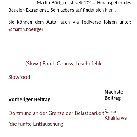
Martin Böttger ist seit 2014 Herausgeber des
Beueler-Extradienst. Sein Lebenslauf findet sich
hier...
Sie können dem Autor auch via Fediverse folgen unter:
@martin.boettger
(Slow-) Food
,
Genuss
,
Lesebefehle
Slowfood
Nächster
Beitrag
Vorheriger Beitrag
Sahar
Dortmund an der Grenze der Belastbarkeit
Khalifa war
“die fünfte Enttäuschung”