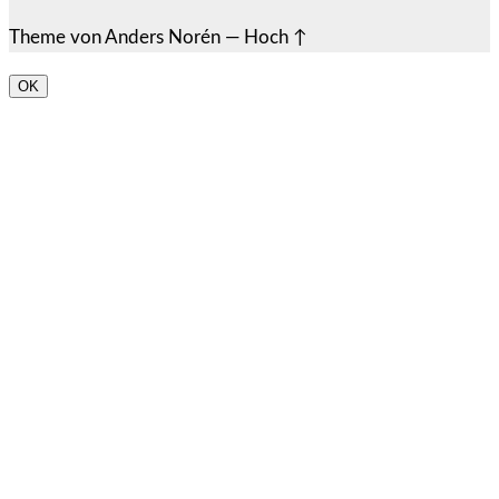
Theme von
Anders Norén
—
Hoch ↑
OK