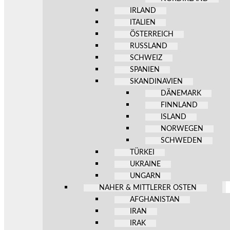
IRLAND
ITALIEN
ÖSTERREICH
RUSSLAND
SCHWEIZ
SPANIEN
SKANDINAVIEN
DÄNEMARK
FINNLAND
ISLAND
NORWEGEN
SCHWEDEN
TÜRKEI
UKRAINE
UNGARN
NAHER & MITTLERER OSTEN
AFGHANISTAN
IRAN
IRAK