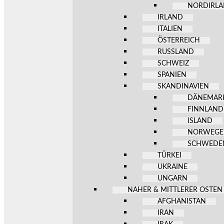
NORDIRL
IRLAND
ITALIEN
ÖSTERREICH
RUSSLAND
SCHWEIZ
SPANIEN
SKANDINAVIEN
DÄNEMAR
FINNLAND
ISLAND
NORWEG
SCHWEDE
TÜRKEI
UKRAINE
UNGARN
NAHER & MITTLERER OSTEN
AFGHANISTAN
IRAN