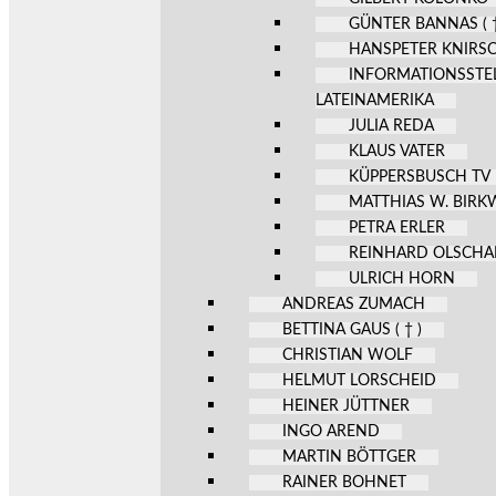
GÜNTER BANNAS ( †
HANSPETER KNIRS
INFORMATIONSSTE
LATEINAMERIKA
JULIA REDA
KLAUS VATER
KÜPPERSBUSCH TV
MATTHIAS W. BIR
PETRA ERLER
REINHARD OLSCHA
ULRICH HORN
ANDREAS ZUMACH
BETTINA GAUS ( † )
CHRISTIAN WOLF
HELMUT LORSCHEID
HEINER JÜTTNER
INGO AREND
MARTIN BÖTTGER
RAINER BOHNET