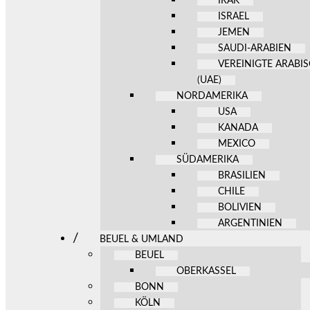
IRAK
ISRAEL
JEMEN
SAUDI-ARABIEN
VEREINIGTE ARABI
(UAE)
NORDAMERIKA
USA
KANADA
MEXICO
SÜDAMERIKA
BRASILIEN
CHILE
BOLIVIEN
ARGENTINIEN
BEUEL & UMLAND
BEUEL
OBERKASSEL
BONN
KÖLN