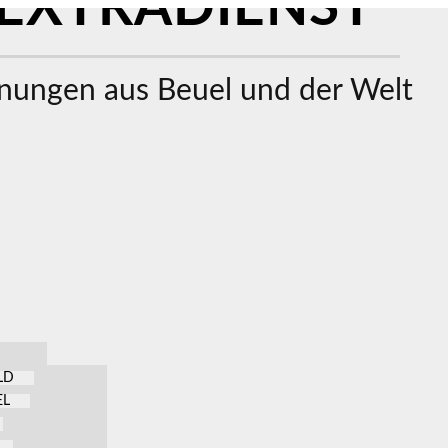
EXTRADIENST
ungen aus Beuel und der Welt
LD
EL