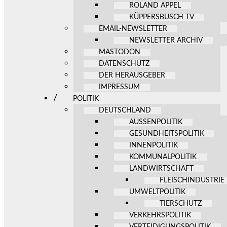
ROLAND APPEL
KÜPPERSBUSCH TV
EMAIL-NEWSLETTER
NEWSLETTER ARCHIV
MASTODON
DATENSCHUTZ
DER HERAUSGEBER
IMPRESSUM
POLITIK
DEUTSCHLAND
AUSSENPOLITIK
GESUNDHEITSPOLITIK
INNENPOLITIK
KOMMUNALPOLITIK
LANDWIRTSCHAFT
FLEISCHINDUSTRIE
UMWELTPOLITIK
TIERSCHUTZ
VERKEHRSPOLITIK
VERTEIDIGUNGSPOLITIK