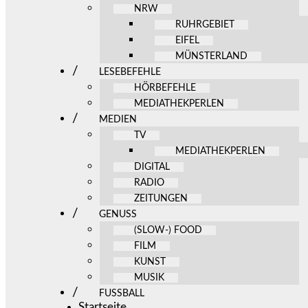
NRW
RUHRGEBIET
EIFEL
MÜNSTERLAND
LESEBEFEHLE
HÖRBEFEHLE
MEDIATHEKPERLEN
MEDIEN
TV
MEDIATHEKPERLEN
DIGITAL
RADIO
ZEITUNGEN
GENUSS
(SLOW-) FOOD
FILM
KUNST
MUSIK
FUSSBALL
Startseite